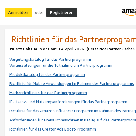
Anmelden
Registrieren
oder
Richtlinien für das Partnerprogr
zuletzt aktualisiert am
: 14. April 2026 (Derzeitige Partner - sehen
Vergütungskatalog für das Partnerprogramm
Voraussetzungen für die Teilnahme am Partnerprogramm
Produktkatalog für das Partnerprogramm
Richtlinie für Mobile Anwendungen im Rahmen des Partnerprogramms
Markenrichtlinien für das Partnerprogramm
IP-Lizenz- und Nutzungsanforderungen für das Partnerprogramm
Richtlinie für das Amazon Influencer Programm im Rahmen des Partn
Anforderungen für Preissuchmaschinen in Bezug auf das Partnerprogr
Richtlinien für das Creator Ads Boost-Programm