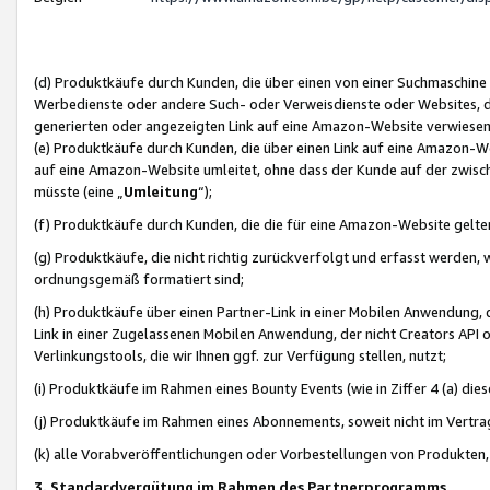
(d) Produktkäufe durch Kunden, die über einen von einer Suchmaschine
Werbedienste oder andere Such- oder Verweisdienste oder Websites, die
generierten oder angezeigten Link auf eine Amazon-Website verwiese
(e) Produktkäufe durch Kunden, die über einen Link auf eine Amazon-W
auf eine Amazon-Website umleitet, ohne dass der Kunde auf der zwisc
müsste (eine „
Umleitung
“);
(f) Produktkäufe durch Kunden, die die für eine Amazon-Website gelt
(g) Produktkäufe, die nicht richtig zurückverfolgt und erfasst werden, 
ordnungsgemäß formatiert sind;
(h) Produktkäufe über einen Partner-Link in einer Mobilen Anwendung,
Link in einer Zugelassenen Mobilen Anwendung, der nicht Creators API o
Verlinkungstools, die wir Ihnen ggf. zur Verfügung stellen, nutzt;
(i) Produktkäufe im Rahmen eines Bounty Events (wie in Ziffer 4 (a) d
(j) Produktkäufe im Rahmen eines Abonnements, soweit nicht im Vertra
(k) alle Vorabveröffentlichungen oder Vorbestellungen von Produkten, d
3. Standardvergütung im Rahmen des Partnerprogramms