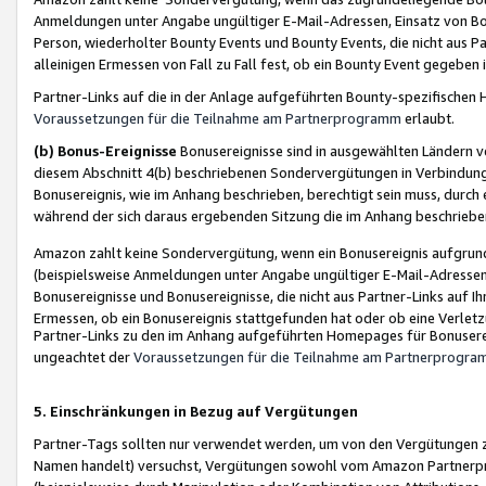
Anmeldungen unter Angabe ungültiger E-Mail-Adressen, Einsatz von Bot
Person, wiederholter Bounty Events und Bounty Events, die nicht aus Par
alleinigen Ermessen von Fall zu Fall fest, ob ein Bounty Event gegeben 
Partner-Links auf die in der Anlage aufgeführten Bounty-spezifisch
Voraussetzungen für die Teilnahme am Partnerprogramm
erlaubt.
(b) Bonus-Ereignisse
Bonusereignisse sind in ausgewählten Ländern v
diesem Abschnitt 4(b) beschriebenen Sondervergütungen in Verbindung
Bonusereignis, wie im Anhang beschrieben, berechtigt sein muss, durch 
während der sich daraus ergebenden Sitzung die im Anhang beschriebe
Amazon zahlt keine Sondervergütung, wenn ein Bonusereignis aufgrund 
(beispielsweise Anmeldungen unter Angabe ungültiger E-Mail-Adressen
Bonusereignisse und Bonusereignisse, die nicht aus Partner-Links auf I
Ermessen, ob ein Bonusereignis stattgefunden hat oder ob eine Verletz
Partner-Links zu den im Anhang aufgeführten Homepages für Bonuserei
ungeachtet der
Voraussetzungen für die Teilnahme am Partnerprogr
5. Einschränkungen in Bezug auf Vergütungen
Partner-Tags sollten nur verwendet werden, um von den Vergütungen zu pr
Namen handelt) versuchst, Vergütungen sowohl vom Amazon Partnerp