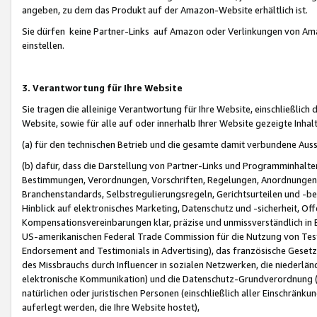
angeben, zu dem das Produkt auf der Amazon-Website erhältlich ist.
Sie dürfen keine Partner-Links auf Amazon oder Verlinkungen von Amazo
einstellen.
3. Verantwortung für Ihre Website
Sie tragen die alleinige Verantwortung für Ihre Website, einschließlich
Website, sowie für alle auf oder innerhalb Ihrer Website gezeigte Inhal
(a) für den technischen Betrieb und die gesamte damit verbundene Auss
(b) dafür, dass die Darstellung von Partner-Links und Programminhalte
Bestimmungen, Verordnungen, Vorschriften, Regelungen, Anordnungen, 
Branchenstandards, Selbstregulierungsregeln, Gerichtsurteilen und -be
Hinblick auf elektronisches Marketing, Datenschutz und -sicherheit, O
Kompensationsvereinbarungen klar, präzise und unmissverständlich in Ec
US-amerikanischen Federal Trade Commission für die Nutzung von Tes
Endorsement and Testimonials in Advertising), das französische Gese
des Missbrauchs durch Influencer in sozialen Netzwerken, die niederlän
elektronische Kommunikation) und die Datenschutz-Grundverordnung 
natürlichen oder juristischen Personen (einschließlich aller Einschränk
auferlegt werden, die Ihre Website hostet),