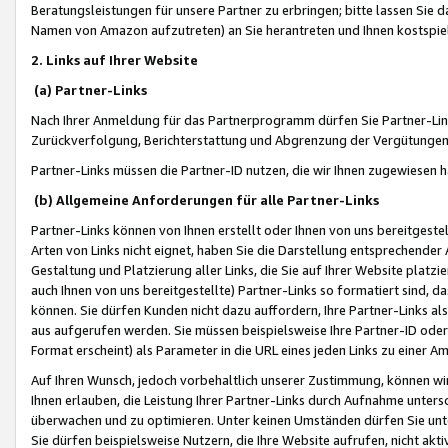
Beratungsleistungen für unsere Partner zu erbringen; bitte lassen Sie 
Namen von Amazon aufzutreten) an Sie herantreten und Ihnen kostspiel
2. Links auf Ihrer Website
(a) Partner-Links
Nach Ihrer Anmeldung für das Partnerprogramm dürfen Sie Partner-Link
Zurückverfolgung, Berichterstattung und Abgrenzung der Vergütungen
Partner-Links müssen die Partner-ID nutzen, die wir Ihnen zugewiesen 
(b) Allgemeine Anforderungen für alle Partner-Links
Partner-Links können von Ihnen erstellt oder Ihnen von uns bereitgestel
Arten von Links nicht eignet, haben Sie die Darstellung entsprechender Ar
Gestaltung und Platzierung aller Links, die Sie auf Ihrer Website platzi
auch Ihnen von uns bereitgestellte) Partner-Links so formatiert sind
können. Sie dürfen Kunden nicht dazu auffordern, Ihre Partner-Links al
aus aufgerufen werden. Sie müssen beispielsweise Ihre Partner-ID ode
Format erscheint) als Parameter in die URL eines jeden Links zu einer 
Auf Ihren Wunsch, jedoch vorbehaltlich unserer Zustimmung, können wir
Ihnen erlauben, die Leistung Ihrer Partner-Links durch Aufnahme unters
überwachen und zu optimieren. Unter keinen Umständen dürfen Sie unte
Sie dürfen beispielsweise Nutzern, die Ihre Website aufrufen, nicht ak