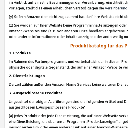
im Hinblick auf einzelne Bestimmungen der Vereinbarung, einschließlich
vorlegen, stellt dies einen erheblichen Verstoß gegen die
Vereinbarung
(y) Sofern Amazon dem nicht zugestimmt hat darf Ihre Website nicht ü
(z) Sie werden auf Ihrer Website keine Programminhalte anzeigen oder
Amazon-Websites sind (z. B. von anderen Einzelhändlern angebotene Pr
oder anderen Informationen oder Inhalte anzeigen oder anderweitig nut
Produktkatalog für das 
1. Produkte
Im Rahmen des Partnerprogramms und vorbehaltlich der in diesem Pro
physische oder digitale Gegenstand, der auf einer Amazon-Website ver
2. Dienstleistungen
Derzeit zählen außer den Amazon Home Services keine weiteren Dienst
3. Ausgeschlossene Produkte
Ungeachtet der obigen Ausführungen sind die folgenden Artikel und D
ausgeschlossen („Ausgeschlossene Produkte"):
(a) jedes Produkt oder jede Dienstleistung, die auf einer Webseite verk
eine Dienstleistung, die über unser Programm „Produktanzeigen" angeb
gesponserten Link oder einen anderen Link auf einer Amazon-Webseite ve