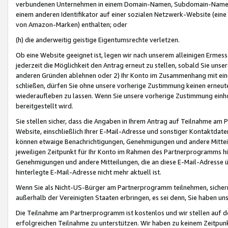
verbundenen Unternehmen in einem Domain-Namen, Subdomain-Namen,
einem anderen Identifikator auf einer sozialen Netzwerk-Website (eine 
von Amazon-Marken) enthalten; oder
(h) die anderweitig geistige Eigentumsrechte verletzen.
Ob eine Website geeignet ist, legen wir nach unserem alleinigen Ermess
jederzeit die Möglichkeit den Antrag erneut zu stellen, sobald Sie uns
anderen Gründen ablehnen oder 2) Ihr Konto im Zusammenhang mit eine
schließen, dürfen Sie ohne unsere vorherige Zustimmung keinen erne
wiederaufleben zu lassen. Wenn Sie unsere vorherige Zustimmung einho
bereitgestellt wird.
Sie stellen sicher, dass die Angaben in Ihrem Antrag auf Teilnahme a
Website, einschließlich Ihrer E-Mail-Adresse und sonstiger Kontaktdaten
können etwaige Benachrichtigungen, Genehmigungen und andere Mittei
jeweiligen Zeitpunkt für Ihr Konto im Rahmen des Partnerprogramms h
Genehmigungen und andere Mitteilungen, die an diese E-Mail-Adresse ü
hinterlegte E-Mail-Adresse nicht mehr aktuell ist.
Wenn Sie als Nicht-US-Bürger am Partnerprogramm teilnehmen, sichern 
außerhalb der Vereinigten Staaten erbringen, es sei denn, Sie haben 
Die Teilnahme am Partnerprogramm ist kostenlos und wir stellen auf d
erfolgreichen Teilnahme zu unterstützen. Wir haben zu keinem Zeitpun