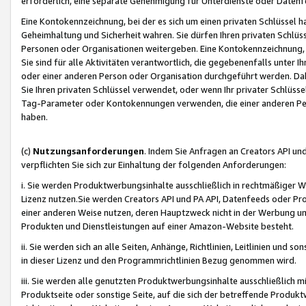
erforderlich, eine separate Genehmigung für Unterdienste oder Datenf
Eine Kontokennzeichnung, bei der es sich um einen privaten Schlüssel h
Geheimhaltung und Sicherheit wahren. Sie dürfen Ihren privaten Schlüss
Personen oder Organisationen weitergeben. Eine Kontokennzeichnung, die 
Sie sind für alle Aktivitäten verantwortlich, die gegebenenfalls unter
oder einer anderen Person oder Organisation durchgeführt werden. Dahe
Sie Ihren privaten Schlüssel verwendet, oder wenn Ihr privater Schlüss
Tag-Parameter oder Kontokennungen verwenden, die einer anderen Pers
haben.
(c)
Nutzungsanforderungen
. Indem Sie Anfragen an Creators API un
verpflichten Sie sich zur Einhaltung der folgenden Anforderungen:
i. Sie werden Produktwerbungsinhalte ausschließlich in rechtmäßiger W
Lizenz nutzen.Sie werden Creators API und PA API, Datenfeeds oder P
einer anderen Weise nutzen, deren Hauptzweck nicht in der Werbung u
Produkten und Dienstleistungen auf einer Amazon-Website besteht.
ii. Sie werden sich an alle Seiten, Anhänge, Richtlinien, Leitlinien und s
in dieser Lizenz und den Programmrichtlinien Bezug genommen wird.
iii. Sie werden alle genutzten Produktwerbungsinhalte ausschließlich m
Produktseite oder sonstige Seite, auf die sich der betreffende Produ