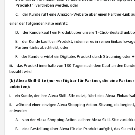
Produkt
“) vertrieben werden, oder
C. der Kunde ruft eine Amazon-Website über einen Partner-Link auf, d
einer der folgenden Fälle eintritt:
D. der Kunde kauft ein Produkt über unsere 1-Click-Bestellfunktio
E. der Kunde kauft ein Produkt, indem er es in seinen Einkaufswag
Partner-Links abschließt, oder
F. der Kunde erwirbt ein Digitales Produkt durch Streaming oder 
iii. das Produkt innerhalb von 180 Tagen nach dem Kauf an den Kunde
bezahlt wird
(b) Alexa Skill-Site (nur verfügbar für Partner, die eine Par
anbieten):
i. ein Kunde, der Ihre Alexa Skill-Site nutzt, führt eine Alexa-Einkaufsa
ii. während einer einzigen Alexa Shopping Action-Sitzung, die beginnt
entweder:
A. von der Alexa Shopping Action zu Ihrer Alexa Skill-Site zurückk
B. eine Bestellung über Alexa für das Produkt aufgibt, das Sie mit 