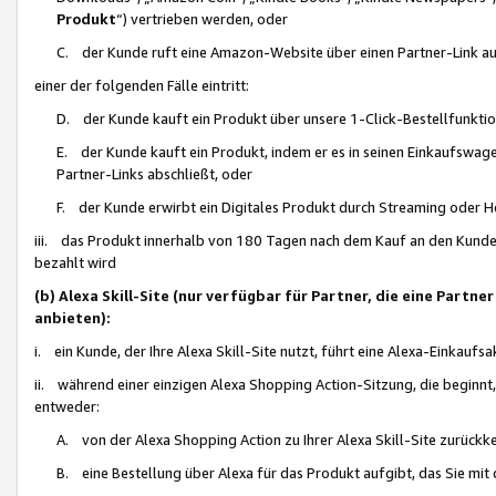
Produkt
“) vertrieben werden, oder
C. der Kunde ruft eine Amazon-Website über einen Partner-Link auf, d
einer der folgenden Fälle eintritt:
D. der Kunde kauft ein Produkt über unsere 1-Click-Bestellfunktio
E. der Kunde kauft ein Produkt, indem er es in seinen Einkaufswag
Partner-Links abschließt, oder
F. der Kunde erwirbt ein Digitales Produkt durch Streaming oder 
iii. das Produkt innerhalb von 180 Tagen nach dem Kauf an den Kunde
bezahlt wird
(b) Alexa Skill-Site (nur verfügbar für Partner, die eine Par
anbieten):
i. ein Kunde, der Ihre Alexa Skill-Site nutzt, führt eine Alexa-Einkaufsa
ii. während einer einzigen Alexa Shopping Action-Sitzung, die beginnt
entweder:
A. von der Alexa Shopping Action zu Ihrer Alexa Skill-Site zurückk
B. eine Bestellung über Alexa für das Produkt aufgibt, das Sie mit 