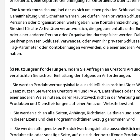
erforderlich, eine separate Genehmigung für Unterdienste oder Datenf
Eine Kontokennzeichnung, bei der es sich um einen privaten Schlüssel h
Geheimhaltung und Sicherheit wahren. Sie dürfen Ihren privaten Schlüss
Personen oder Organisationen weitergeben. Eine Kontokennzeichnung, die 
Sie sind für alle Aktivitäten verantwortlich, die gegebenenfalls unter
oder einer anderen Person oder Organisation durchgeführt werden. Dahe
Sie Ihren privaten Schlüssel verwendet, oder wenn Ihr privater Schlüss
Tag-Parameter oder Kontokennungen verwenden, die einer anderen Pers
haben.
(c)
Nutzungsanforderungen
. Indem Sie Anfragen an Creators API un
verpflichten Sie sich zur Einhaltung der folgenden Anforderungen:
i. Sie werden Produktwerbungsinhalte ausschließlich in rechtmäßiger W
Lizenz nutzen.Sie werden Creators API und PA API, Datenfeeds oder P
einer anderen Weise nutzen, deren Hauptzweck nicht in der Werbung u
Produkten und Dienstleistungen auf einer Amazon-Website besteht.
ii. Sie werden sich an alle Seiten, Anhänge, Richtlinien, Leitlinien und s
in dieser Lizenz und den Programmrichtlinien Bezug genommen wird.
iii. Sie werden alle genutzten Produktwerbungsinhalte ausschließlich m
Produktseite oder sonstige Seite, auf die sich der betreffende Produ