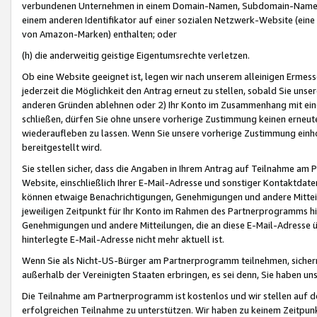
verbundenen Unternehmen in einem Domain-Namen, Subdomain-Namen,
einem anderen Identifikator auf einer sozialen Netzwerk-Website (eine 
von Amazon-Marken) enthalten; oder
(h) die anderweitig geistige Eigentumsrechte verletzen.
Ob eine Website geeignet ist, legen wir nach unserem alleinigen Ermess
jederzeit die Möglichkeit den Antrag erneut zu stellen, sobald Sie uns
anderen Gründen ablehnen oder 2) Ihr Konto im Zusammenhang mit eine
schließen, dürfen Sie ohne unsere vorherige Zustimmung keinen erne
wiederaufleben zu lassen. Wenn Sie unsere vorherige Zustimmung einho
bereitgestellt wird.
Sie stellen sicher, dass die Angaben in Ihrem Antrag auf Teilnahme a
Website, einschließlich Ihrer E-Mail-Adresse und sonstiger Kontaktdaten
können etwaige Benachrichtigungen, Genehmigungen und andere Mittei
jeweiligen Zeitpunkt für Ihr Konto im Rahmen des Partnerprogramms h
Genehmigungen und andere Mitteilungen, die an diese E-Mail-Adresse ü
hinterlegte E-Mail-Adresse nicht mehr aktuell ist.
Wenn Sie als Nicht-US-Bürger am Partnerprogramm teilnehmen, sichern 
außerhalb der Vereinigten Staaten erbringen, es sei denn, Sie haben 
Die Teilnahme am Partnerprogramm ist kostenlos und wir stellen auf d
erfolgreichen Teilnahme zu unterstützen. Wir haben zu keinem Zeitpun