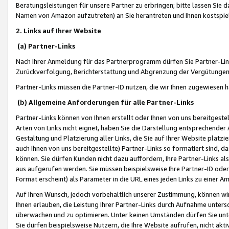
Beratungsleistungen für unsere Partner zu erbringen; bitte lassen Sie 
Namen von Amazon aufzutreten) an Sie herantreten und Ihnen kostspiel
2. Links auf Ihrer Website
(a) Partner-Links
Nach Ihrer Anmeldung für das Partnerprogramm dürfen Sie Partner-Link
Zurückverfolgung, Berichterstattung und Abgrenzung der Vergütungen
Partner-Links müssen die Partner-ID nutzen, die wir Ihnen zugewiesen 
(b) Allgemeine Anforderungen für alle Partner-Links
Partner-Links können von Ihnen erstellt oder Ihnen von uns bereitgestel
Arten von Links nicht eignet, haben Sie die Darstellung entsprechender Ar
Gestaltung und Platzierung aller Links, die Sie auf Ihrer Website platzi
auch Ihnen von uns bereitgestellte) Partner-Links so formatiert sind
können. Sie dürfen Kunden nicht dazu auffordern, Ihre Partner-Links al
aus aufgerufen werden. Sie müssen beispielsweise Ihre Partner-ID ode
Format erscheint) als Parameter in die URL eines jeden Links zu einer 
Auf Ihren Wunsch, jedoch vorbehaltlich unserer Zustimmung, können wir
Ihnen erlauben, die Leistung Ihrer Partner-Links durch Aufnahme unters
überwachen und zu optimieren. Unter keinen Umständen dürfen Sie unte
Sie dürfen beispielsweise Nutzern, die Ihre Website aufrufen, nicht ak