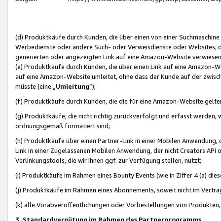
(d) Produktkäufe durch Kunden, die über einen von einer Suchmaschine
Werbedienste oder andere Such- oder Verweisdienste oder Websites, die
generierten oder angezeigten Link auf eine Amazon-Website verwiese
(e) Produktkäufe durch Kunden, die über einen Link auf eine Amazon-W
auf eine Amazon-Website umleitet, ohne dass der Kunde auf der zwisc
müsste (eine „
Umleitung
“);
(f) Produktkäufe durch Kunden, die die für eine Amazon-Website gelt
(g) Produktkäufe, die nicht richtig zurückverfolgt und erfasst werden, 
ordnungsgemäß formatiert sind;
(h) Produktkäufe über einen Partner-Link in einer Mobilen Anwendung,
Link in einer Zugelassenen Mobilen Anwendung, der nicht Creators API o
Verlinkungstools, die wir Ihnen ggf. zur Verfügung stellen, nutzt;
(i) Produktkäufe im Rahmen eines Bounty Events (wie in Ziffer 4 (a) d
(j) Produktkäufe im Rahmen eines Abonnements, soweit nicht im Vertra
(k) alle Vorabveröffentlichungen oder Vorbestellungen von Produkten, d
3. Standardvergütung im Rahmen des Partnerprogramms