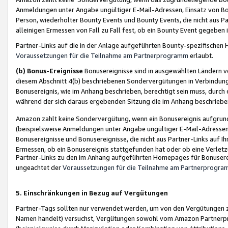
Anmeldungen unter Angabe ungültiger E-Mail-Adressen, Einsatz von Bot
Person, wiederholter Bounty Events und Bounty Events, die nicht aus Par
alleinigen Ermessen von Fall zu Fall fest, ob ein Bounty Event gegeben 
Partner-Links auf die in der Anlage aufgeführten Bounty-spezifisch
Voraussetzungen für die Teilnahme am Partnerprogramm
erlaubt.
(b) Bonus-Ereignisse
Bonusereignisse sind in ausgewählten Ländern v
diesem Abschnitt 4(b) beschriebenen Sondervergütungen in Verbindung
Bonusereignis, wie im Anhang beschrieben, berechtigt sein muss, durch 
während der sich daraus ergebenden Sitzung die im Anhang beschriebe
Amazon zahlt keine Sondervergütung, wenn ein Bonusereignis aufgrund 
(beispielsweise Anmeldungen unter Angabe ungültiger E-Mail-Adressen
Bonusereignisse und Bonusereignisse, die nicht aus Partner-Links auf I
Ermessen, ob ein Bonusereignis stattgefunden hat oder ob eine Verletz
Partner-Links zu den im Anhang aufgeführten Homepages für Bonuserei
ungeachtet der
Voraussetzungen für die Teilnahme am Partnerprogr
5. Einschränkungen in Bezug auf Vergütungen
Partner-Tags sollten nur verwendet werden, um von den Vergütungen zu pr
Namen handelt) versuchst, Vergütungen sowohl vom Amazon Partnerp