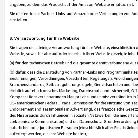
angeben, zu dem das Produkt auf der Amazon-Website erhältlich ist.
Sie dürfen keine Partner-Links auf Amazon oder Verlinkungen von Amazo
einstellen.
3. Verantwortung für Ihre Website
Sie tragen die alleinige Verantwortung für Ihre Website, einschließlich
Website, sowie für alle auf oder innerhalb Ihrer Website gezeigte Inhal
(a) für den technischen Betrieb und die gesamte damit verbundene Auss
(b) dafür, dass die Darstellung von Partner-Links und Programminhalte
Bestimmungen, Verordnungen, Vorschriften, Regelungen, Anordnungen, 
Branchenstandards, Selbstregulierungsregeln, Gerichtsurteilen und -be
Hinblick auf elektronisches Marketing, Datenschutz und -sicherheit, O
Kompensationsvereinbarungen klar, präzise und unmissverständlich in Ec
US-amerikanischen Federal Trade Commission für die Nutzung von Tes
Endorsement and Testimonials in Advertising), das französische Gese
des Missbrauchs durch Influencer in sozialen Netzwerken, die niederlän
elektronische Kommunikation) und die Datenschutz-Grundverordnung 
natürlichen oder juristischen Personen (einschließlich aller Einschränk
auferlegt werden, die Ihre Website hostet),