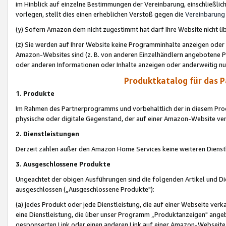
im Hinblick auf einzelne Bestimmungen der Vereinbarung, einschließlich
vorlegen, stellt dies einen erheblichen Verstoß gegen die
Vereinbarung
(y) Sofern Amazon dem nicht zugestimmt hat darf Ihre Website nicht ü
(z) Sie werden auf Ihrer Website keine Programminhalte anzeigen oder
Amazon-Websites sind (z. B. von anderen Einzelhändlern angebotene Pr
oder anderen Informationen oder Inhalte anzeigen oder anderweitig nut
Produktkatalog für das 
1. Produkte
Im Rahmen des Partnerprogramms und vorbehaltlich der in diesem Pro
physische oder digitale Gegenstand, der auf einer Amazon-Website ver
2. Dienstleistungen
Derzeit zählen außer den Amazon Home Services keine weiteren Dienst
3. Ausgeschlossene Produkte
Ungeachtet der obigen Ausführungen sind die folgenden Artikel und D
ausgeschlossen („Ausgeschlossene Produkte"):
(a) jedes Produkt oder jede Dienstleistung, die auf einer Webseite verk
eine Dienstleistung, die über unser Programm „Produktanzeigen" angeb
gesponserten Link oder einen anderen Link auf einer Amazon-Webseite ve