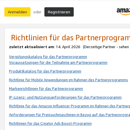
Anmelden
Registrieren
oder
Richtlinien für das Partnerprogr
zuletzt aktualisiert am
: 14. April 2026 (Derzeitige Partner - sehen
Vergütungskatalog für das Partnerprogramm
Voraussetzungen für die Teilnahme am Partnerprogramm
Produktkatalog für das Partnerprogramm
Richtlinie für Mobile Anwendungen im Rahmen des Partnerprogramms
Markenrichtlinien für das Partnerprogramm
IP-Lizenz- und Nutzungsanforderungen für das Partnerprogramm
Richtlinie für das Amazon Influencer Programm im Rahmen des Partn
Anforderungen für Preissuchmaschinen in Bezug auf das Partnerprogr
Richtlinien für das Creator Ads Boost-Programm