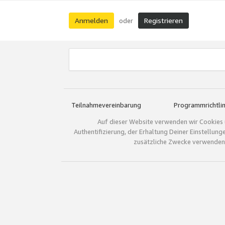
Anmelden
Registrieren
oder
Teilnahmevereinbarung
Programmrichtlin
Auf dieser Website verwenden wir Cookies 
Authentifizierung, der Erhaltung Deiner Einstellun
zusätzliche Zwecke verwenden.