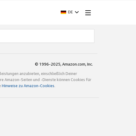
DE
© 1996-2025, Amazon.com, Inc.
istungen anzubieten, einschließlich Deiner
ndere Amazon-Seiten und -Dienste können Cookies für
e
Hinweise zu Amazon-Cookies
.