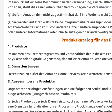
im Hinblick auf einzelne Bestimmungen der Vereinbarung, einschließlich
vorlegen, stellt dies einen erheblichen Verstoß gegen die
Vereinbarung
(y) Sofern Amazon dem nicht zugestimmt hat darf Ihre Website nicht ü
(z) Sie werden auf Ihrer Website keine Programminhalte anzeigen oder
Amazon-Websites sind (z. B. von anderen Einzelhändlern angebotene Pr
oder anderen Informationen oder Inhalte anzeigen oder anderweitig nut
Produktkatalog für das 
1. Produkte
Im Rahmen des Partnerprogramms und vorbehaltlich der in diesem Pro
physische oder digitale Gegenstand, der auf einer Amazon-Website ver
2. Dienstleistungen
Derzeit zählen außer den Amazon Home Services keine weiteren Dienst
3. Ausgeschlossene Produkte
Ungeachtet der obigen Ausführungen sind die folgenden Artikel und D
ausgeschlossen („Ausgeschlossene Produkte"):
(a) jedes Produkt oder jede Dienstleistung, die auf einer Webseite verk
eine Dienstleistung, die über unser Programm „Produktanzeigen" angeb
gesponserten Link oder einen anderen Link auf einer Amazon-Webseite ve