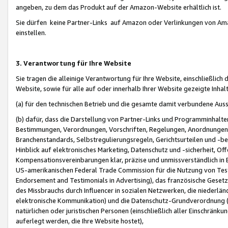
angeben, zu dem das Produkt auf der Amazon-Website erhältlich ist.
Sie dürfen keine Partner-Links auf Amazon oder Verlinkungen von Amazo
einstellen.
3. Verantwortung für Ihre Website
Sie tragen die alleinige Verantwortung für Ihre Website, einschließlich
Website, sowie für alle auf oder innerhalb Ihrer Website gezeigte Inhal
(a) für den technischen Betrieb und die gesamte damit verbundene Auss
(b) dafür, dass die Darstellung von Partner-Links und Programminhalte
Bestimmungen, Verordnungen, Vorschriften, Regelungen, Anordnungen, 
Branchenstandards, Selbstregulierungsregeln, Gerichtsurteilen und -be
Hinblick auf elektronisches Marketing, Datenschutz und -sicherheit, O
Kompensationsvereinbarungen klar, präzise und unmissverständlich in Ec
US-amerikanischen Federal Trade Commission für die Nutzung von Tes
Endorsement and Testimonials in Advertising), das französische Gese
des Missbrauchs durch Influencer in sozialen Netzwerken, die niederlän
elektronische Kommunikation) und die Datenschutz-Grundverordnung 
natürlichen oder juristischen Personen (einschließlich aller Einschränk
auferlegt werden, die Ihre Website hostet),