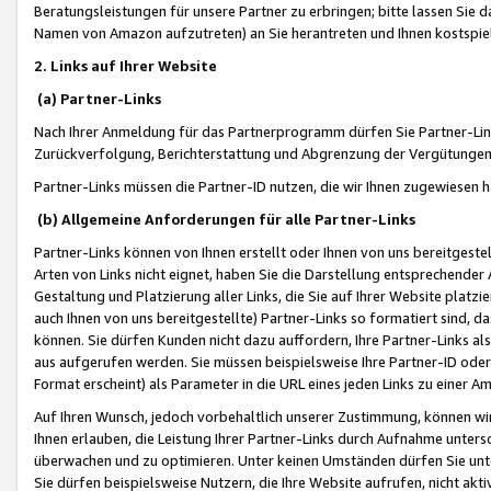
Beratungsleistungen für unsere Partner zu erbringen; bitte lassen Sie 
Namen von Amazon aufzutreten) an Sie herantreten und Ihnen kostspiel
2. Links auf Ihrer Website
(a) Partner-Links
Nach Ihrer Anmeldung für das Partnerprogramm dürfen Sie Partner-Link
Zurückverfolgung, Berichterstattung und Abgrenzung der Vergütungen
Partner-Links müssen die Partner-ID nutzen, die wir Ihnen zugewiesen 
(b) Allgemeine Anforderungen für alle Partner-Links
Partner-Links können von Ihnen erstellt oder Ihnen von uns bereitgestel
Arten von Links nicht eignet, haben Sie die Darstellung entsprechender Ar
Gestaltung und Platzierung aller Links, die Sie auf Ihrer Website platzi
auch Ihnen von uns bereitgestellte) Partner-Links so formatiert sind
können. Sie dürfen Kunden nicht dazu auffordern, Ihre Partner-Links al
aus aufgerufen werden. Sie müssen beispielsweise Ihre Partner-ID ode
Format erscheint) als Parameter in die URL eines jeden Links zu einer 
Auf Ihren Wunsch, jedoch vorbehaltlich unserer Zustimmung, können wir
Ihnen erlauben, die Leistung Ihrer Partner-Links durch Aufnahme unters
überwachen und zu optimieren. Unter keinen Umständen dürfen Sie unte
Sie dürfen beispielsweise Nutzern, die Ihre Website aufrufen, nicht ak