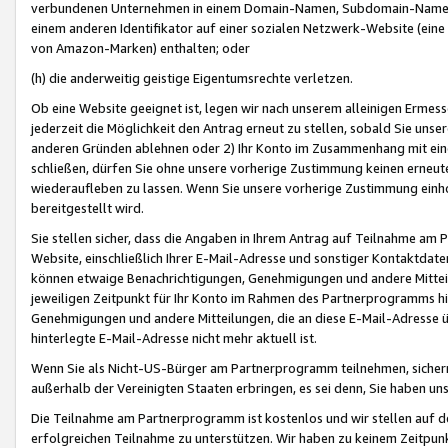
verbundenen Unternehmen in einem Domain-Namen, Subdomain-Namen,
einem anderen Identifikator auf einer sozialen Netzwerk-Website (eine 
von Amazon-Marken) enthalten; oder
(h) die anderweitig geistige Eigentumsrechte verletzen.
Ob eine Website geeignet ist, legen wir nach unserem alleinigen Ermess
jederzeit die Möglichkeit den Antrag erneut zu stellen, sobald Sie uns
anderen Gründen ablehnen oder 2) Ihr Konto im Zusammenhang mit eine
schließen, dürfen Sie ohne unsere vorherige Zustimmung keinen erne
wiederaufleben zu lassen. Wenn Sie unsere vorherige Zustimmung einho
bereitgestellt wird.
Sie stellen sicher, dass die Angaben in Ihrem Antrag auf Teilnahme a
Website, einschließlich Ihrer E-Mail-Adresse und sonstiger Kontaktdaten
können etwaige Benachrichtigungen, Genehmigungen und andere Mittei
jeweiligen Zeitpunkt für Ihr Konto im Rahmen des Partnerprogramms h
Genehmigungen und andere Mitteilungen, die an diese E-Mail-Adresse ü
hinterlegte E-Mail-Adresse nicht mehr aktuell ist.
Wenn Sie als Nicht-US-Bürger am Partnerprogramm teilnehmen, sichern 
außerhalb der Vereinigten Staaten erbringen, es sei denn, Sie haben 
Die Teilnahme am Partnerprogramm ist kostenlos und wir stellen auf d
erfolgreichen Teilnahme zu unterstützen. Wir haben zu keinem Zeitpun