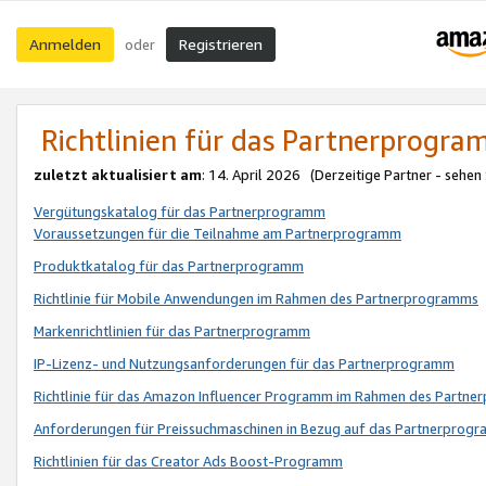
Anmelden
Registrieren
oder
Richtlinien für das Partnerprogr
zuletzt aktualisiert am
: 14. April 2026 (Derzeitige Partner - sehen
Vergütungskatalog für das Partnerprogramm
Voraussetzungen für die Teilnahme am Partnerprogramm
Produktkatalog für das Partnerprogramm
Richtlinie für Mobile Anwendungen im Rahmen des Partnerprogramms
Markenrichtlinien für das Partnerprogramm
IP-Lizenz- und Nutzungsanforderungen für das Partnerprogramm
Richtlinie für das Amazon Influencer Programm im Rahmen des Partn
Anforderungen für Preissuchmaschinen in Bezug auf das Partnerprogr
Richtlinien für das Creator Ads Boost-Programm