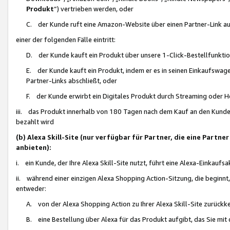
Produkt
“) vertrieben werden, oder
C. der Kunde ruft eine Amazon-Website über einen Partner-Link auf, d
einer der folgenden Fälle eintritt:
D. der Kunde kauft ein Produkt über unsere 1-Click-Bestellfunktio
E. der Kunde kauft ein Produkt, indem er es in seinen Einkaufswag
Partner-Links abschließt, oder
F. der Kunde erwirbt ein Digitales Produkt durch Streaming oder 
iii. das Produkt innerhalb von 180 Tagen nach dem Kauf an den Kunde
bezahlt wird
(b) Alexa Skill-Site (nur verfügbar für Partner, die eine Par
anbieten):
i. ein Kunde, der Ihre Alexa Skill-Site nutzt, führt eine Alexa-Einkaufsa
ii. während einer einzigen Alexa Shopping Action-Sitzung, die beginnt
entweder:
A. von der Alexa Shopping Action zu Ihrer Alexa Skill-Site zurückk
B. eine Bestellung über Alexa für das Produkt aufgibt, das Sie mit 