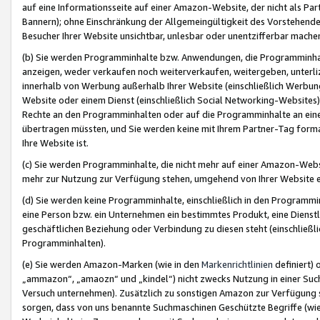
auf eine Informationsseite auf einer Amazon-Website, der nicht als Part
Bannern); ohne Einschränkung der Allgemeingültigkeit des Vorstehende
Besucher Ihrer Website unsichtbar, unlesbar oder unentzifferbar mache
(b) Sie werden Programminhalte bzw. Anwendungen, die Programminhalt
anzeigen, weder verkaufen noch weiterverkaufen, weitergeben, unterli
innerhalb von Werbung außerhalb Ihrer Website (einschließlich Werbun
Website oder einem Dienst (einschließlich Social Networking-Website
Rechte an den Programminhalten oder auf die Programminhalte an eine a
übertragen müssten, und Sie werden keine mit Ihrem Partner-Tag formati
Ihre Website ist.
(c) Sie werden Programminhalte, die nicht mehr auf einer Amazon-Websit
mehr zur Nutzung zur Verfügung stehen, umgehend von Ihrer Website e
(d) Sie werden keine Programminhalte, einschließlich in den Programmin
eine Person bzw. ein Unternehmen ein bestimmtes Produkt, eine Dienstle
geschäftlichen Beziehung oder Verbindung zu diesen steht (einschließli
Programminhalten).
(e) Sie werden Amazon-Marken (wie in den
Markenrichtlinien
definiert) 
„ammazon“, „amaozn“ und „kindel“) nicht zwecks Nutzung in einer Suc
Versuch unternehmen). Zusätzlich zu sonstigen Amazon zur Verfügung 
sorgen, dass von uns benannte Suchmaschinen Geschützte Begriffe (wie 