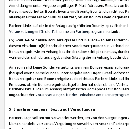
Anmeldungen unter Angabe ungültiger E-Mail-Adressen, Einsatz von Bot
Person, wiederholter Bounty Events und Bounty Events, die nicht aus Par
alleinigen Ermessen von Fall zu Fall fest, ob ein Bounty Event gegeben 
Partner-Links auf die in der Anlage aufgeführten Bounty-spezifisch
Voraussetzungen für die Teilnahme am Partnerprogramm
erlaubt.
(b) Bonus-Ereignisse
Bonusereignisse sind in ausgewählten Ländern v
diesem Abschnitt 4(b) beschriebenen Sondervergütungen in Verbindung
Bonusereignis, wie im Anhang beschrieben, berechtigt sein muss, durch 
während der sich daraus ergebenden Sitzung die im Anhang beschriebe
Amazon zahlt keine Sondervergütung, wenn ein Bonusereignis aufgrund 
(beispielsweise Anmeldungen unter Angabe ungültiger E-Mail-Adressen
Bonusereignisse und Bonusereignisse, die nicht aus Partner-Links auf I
Ermessen, ob ein Bonusereignis stattgefunden hat oder ob eine Verletz
Partner-Links zu den im Anhang aufgeführten Homepages für Bonuserei
ungeachtet der
Voraussetzungen für die Teilnahme am Partnerprogr
5. Einschränkungen in Bezug auf Vergütungen
Partner-Tags sollten nur verwendet werden, um von den Vergütungen zu pr
Namen handelt) versuchst, Vergütungen sowohl vom Amazon Partnerp