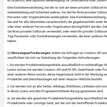
erforderlich, eine separate Genehmigung für Unterdienste oder Datenf
Eine Kontokennzeichnung, bei der es sich um einen privaten Schlüssel h
Geheimhaltung und Sicherheit wahren. Sie dürfen Ihren privaten Schlüss
Personen oder Organisationen weitergeben. Eine Kontokennzeichnung, die 
Sie sind für alle Aktivitäten verantwortlich, die gegebenenfalls unter
oder einer anderen Person oder Organisation durchgeführt werden. Dahe
Sie Ihren privaten Schlüssel verwendet, oder wenn Ihr privater Schlüss
Tag-Parameter oder Kontokennungen verwenden, die einer anderen Pers
haben.
(c)
Nutzungsanforderungen
. Indem Sie Anfragen an Creators API un
verpflichten Sie sich zur Einhaltung der folgenden Anforderungen:
i. Sie werden Produktwerbungsinhalte ausschließlich in rechtmäßiger W
Lizenz nutzen.Sie werden Creators API und PA API, Datenfeeds oder P
einer anderen Weise nutzen, deren Hauptzweck nicht in der Werbung u
Produkten und Dienstleistungen auf einer Amazon-Website besteht.
ii. Sie werden sich an alle Seiten, Anhänge, Richtlinien, Leitlinien und s
in dieser Lizenz und den Programmrichtlinien Bezug genommen wird.
iii. Sie werden alle genutzten Produktwerbungsinhalte ausschließlich m
Produktseite oder sonstige Seite, auf die sich der betreffende Produ