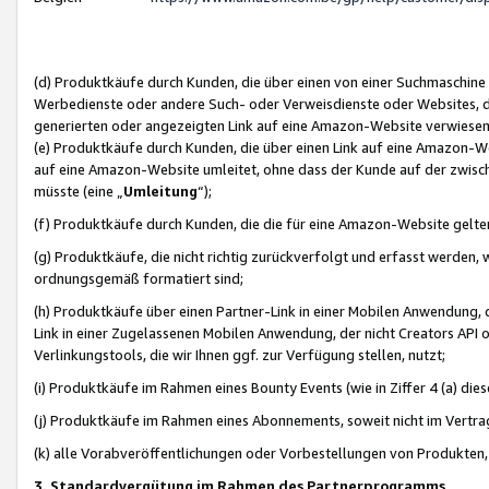
(d) Produktkäufe durch Kunden, die über einen von einer Suchmaschine
Werbedienste oder andere Such- oder Verweisdienste oder Websites, die
generierten oder angezeigten Link auf eine Amazon-Website verwiese
(e) Produktkäufe durch Kunden, die über einen Link auf eine Amazon-W
auf eine Amazon-Website umleitet, ohne dass der Kunde auf der zwisc
müsste (eine „
Umleitung
“);
(f) Produktkäufe durch Kunden, die die für eine Amazon-Website gelt
(g) Produktkäufe, die nicht richtig zurückverfolgt und erfasst werden, 
ordnungsgemäß formatiert sind;
(h) Produktkäufe über einen Partner-Link in einer Mobilen Anwendung,
Link in einer Zugelassenen Mobilen Anwendung, der nicht Creators API o
Verlinkungstools, die wir Ihnen ggf. zur Verfügung stellen, nutzt;
(i) Produktkäufe im Rahmen eines Bounty Events (wie in Ziffer 4 (a) d
(j) Produktkäufe im Rahmen eines Abonnements, soweit nicht im Vertra
(k) alle Vorabveröffentlichungen oder Vorbestellungen von Produkten, d
3. Standardvergütung im Rahmen des Partnerprogramms