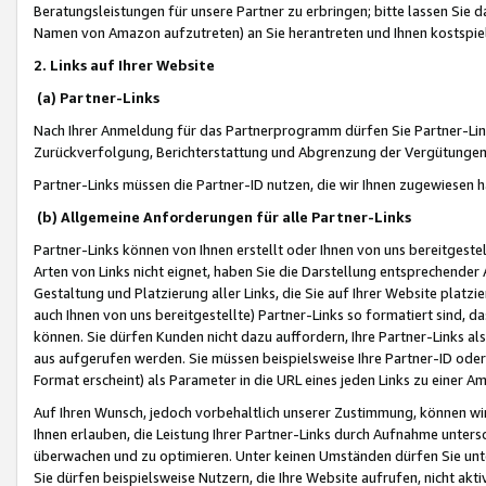
Beratungsleistungen für unsere Partner zu erbringen; bitte lassen Sie 
Namen von Amazon aufzutreten) an Sie herantreten und Ihnen kostspiel
2. Links auf Ihrer Website
(a) Partner-Links
Nach Ihrer Anmeldung für das Partnerprogramm dürfen Sie Partner-Link
Zurückverfolgung, Berichterstattung und Abgrenzung der Vergütungen
Partner-Links müssen die Partner-ID nutzen, die wir Ihnen zugewiesen 
(b) Allgemeine Anforderungen für alle Partner-Links
Partner-Links können von Ihnen erstellt oder Ihnen von uns bereitgestel
Arten von Links nicht eignet, haben Sie die Darstellung entsprechender Ar
Gestaltung und Platzierung aller Links, die Sie auf Ihrer Website platzi
auch Ihnen von uns bereitgestellte) Partner-Links so formatiert sind
können. Sie dürfen Kunden nicht dazu auffordern, Ihre Partner-Links al
aus aufgerufen werden. Sie müssen beispielsweise Ihre Partner-ID ode
Format erscheint) als Parameter in die URL eines jeden Links zu einer 
Auf Ihren Wunsch, jedoch vorbehaltlich unserer Zustimmung, können wir
Ihnen erlauben, die Leistung Ihrer Partner-Links durch Aufnahme unters
überwachen und zu optimieren. Unter keinen Umständen dürfen Sie unte
Sie dürfen beispielsweise Nutzern, die Ihre Website aufrufen, nicht ak