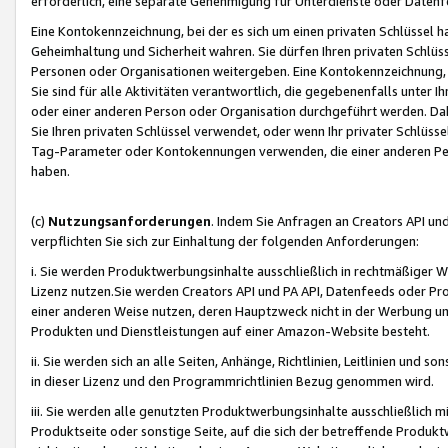
erforderlich, eine separate Genehmigung für Unterdienste oder Datenf
Eine Kontokennzeichnung, bei der es sich um einen privaten Schlüssel h
Geheimhaltung und Sicherheit wahren. Sie dürfen Ihren privaten Schlüss
Personen oder Organisationen weitergeben. Eine Kontokennzeichnung, die 
Sie sind für alle Aktivitäten verantwortlich, die gegebenenfalls unter
oder einer anderen Person oder Organisation durchgeführt werden. Dahe
Sie Ihren privaten Schlüssel verwendet, oder wenn Ihr privater Schlüss
Tag-Parameter oder Kontokennungen verwenden, die einer anderen Pers
haben.
(c)
Nutzungsanforderungen
. Indem Sie Anfragen an Creators API un
verpflichten Sie sich zur Einhaltung der folgenden Anforderungen:
i. Sie werden Produktwerbungsinhalte ausschließlich in rechtmäßiger W
Lizenz nutzen.Sie werden Creators API und PA API, Datenfeeds oder P
einer anderen Weise nutzen, deren Hauptzweck nicht in der Werbung u
Produkten und Dienstleistungen auf einer Amazon-Website besteht.
ii. Sie werden sich an alle Seiten, Anhänge, Richtlinien, Leitlinien und s
in dieser Lizenz und den Programmrichtlinien Bezug genommen wird.
iii. Sie werden alle genutzten Produktwerbungsinhalte ausschließlich m
Produktseite oder sonstige Seite, auf die sich der betreffende Produ