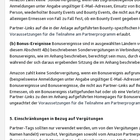
Anmeldungen unter Angabe ungültiger E-Mail-Adressen, Einsatz von Bot
Person, wiederholter Bounty Events und Bounty Events, die nicht aus Par
alleinigen Ermessen von Fall zu Fall fest, ob ein Bounty Event gegeben 
Partner-Links auf die in der Anlage aufgeführten Bounty-spezifisch
Voraussetzungen für die Teilnahme am Partnerprogramm
erlaubt.
(b) Bonus-Ereignisse
Bonusereignisse sind in ausgewählten Ländern v
diesem Abschnitt 4(b) beschriebenen Sondervergütungen in Verbindung
Bonusereignis, wie im Anhang beschrieben, berechtigt sein muss, durch 
während der sich daraus ergebenden Sitzung die im Anhang beschriebe
Amazon zahlt keine Sondervergütung, wenn ein Bonusereignis aufgrund 
(beispielsweise Anmeldungen unter Angabe ungültiger E-Mail-Adressen
Bonusereignisse und Bonusereignisse, die nicht aus Partner-Links auf I
Ermessen, ob ein Bonusereignis stattgefunden hat oder ob eine Verletz
Partner-Links zu den im Anhang aufgeführten Homepages für Bonuserei
ungeachtet der
Voraussetzungen für die Teilnahme am Partnerprogr
5. Einschränkungen in Bezug auf Vergütungen
Partner-Tags sollten nur verwendet werden, um von den Vergütungen zu pr
Namen handelt) versuchst, Vergütungen sowohl vom Amazon Partnerp