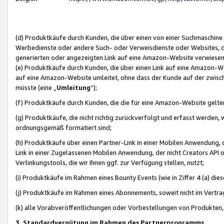
(d) Produktkäufe durch Kunden, die über einen von einer Suchmaschine
Werbedienste oder andere Such- oder Verweisdienste oder Websites, die
generierten oder angezeigten Link auf eine Amazon-Website verwiese
(e) Produktkäufe durch Kunden, die über einen Link auf eine Amazon-W
auf eine Amazon-Website umleitet, ohne dass der Kunde auf der zwisc
müsste (eine „
Umleitung
“);
(f) Produktkäufe durch Kunden, die die für eine Amazon-Website gelt
(g) Produktkäufe, die nicht richtig zurückverfolgt und erfasst werden, 
ordnungsgemäß formatiert sind;
(h) Produktkäufe über einen Partner-Link in einer Mobilen Anwendung,
Link in einer Zugelassenen Mobilen Anwendung, der nicht Creators API o
Verlinkungstools, die wir Ihnen ggf. zur Verfügung stellen, nutzt;
(i) Produktkäufe im Rahmen eines Bounty Events (wie in Ziffer 4 (a) d
(j) Produktkäufe im Rahmen eines Abonnements, soweit nicht im Vertra
(k) alle Vorabveröffentlichungen oder Vorbestellungen von Produkten, d
3. Standardvergütung im Rahmen des Partnerprogramms