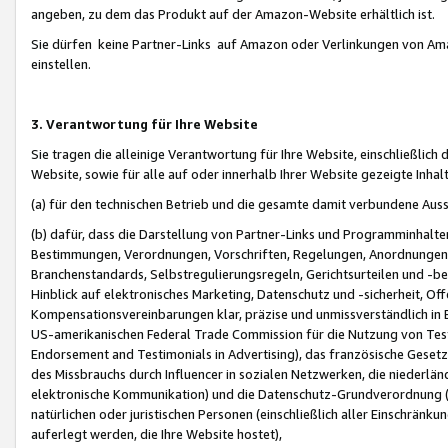
angeben, zu dem das Produkt auf der Amazon-Website erhältlich ist.
Sie dürfen keine Partner-Links auf Amazon oder Verlinkungen von Amazo
einstellen.
3. Verantwortung für Ihre Website
Sie tragen die alleinige Verantwortung für Ihre Website, einschließlich
Website, sowie für alle auf oder innerhalb Ihrer Website gezeigte Inhal
(a) für den technischen Betrieb und die gesamte damit verbundene Auss
(b) dafür, dass die Darstellung von Partner-Links und Programminhalte
Bestimmungen, Verordnungen, Vorschriften, Regelungen, Anordnungen, 
Branchenstandards, Selbstregulierungsregeln, Gerichtsurteilen und -be
Hinblick auf elektronisches Marketing, Datenschutz und -sicherheit, O
Kompensationsvereinbarungen klar, präzise und unmissverständlich in Ec
US-amerikanischen Federal Trade Commission für die Nutzung von Tes
Endorsement and Testimonials in Advertising), das französische Gese
des Missbrauchs durch Influencer in sozialen Netzwerken, die niederlän
elektronische Kommunikation) und die Datenschutz-Grundverordnung 
natürlichen oder juristischen Personen (einschließlich aller Einschränk
auferlegt werden, die Ihre Website hostet),