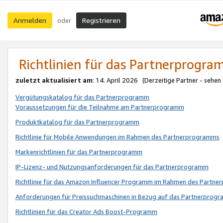
Anmelden
Registrieren
oder
Richtlinien für das Partnerprogr
zuletzt aktualisiert am
: 14. April 2026 (Derzeitige Partner - sehen
Vergütungskatalog für das Partnerprogramm
Voraussetzungen für die Teilnahme am Partnerprogramm
Produktkatalog für das Partnerprogramm
Richtlinie für Mobile Anwendungen im Rahmen des Partnerprogramms
Markenrichtlinien für das Partnerprogramm
IP-Lizenz- und Nutzungsanforderungen für das Partnerprogramm
Richtlinie für das Amazon Influencer Programm im Rahmen des Partn
Anforderungen für Preissuchmaschinen in Bezug auf das Partnerprogr
Richtlinien für das Creator Ads Boost-Programm