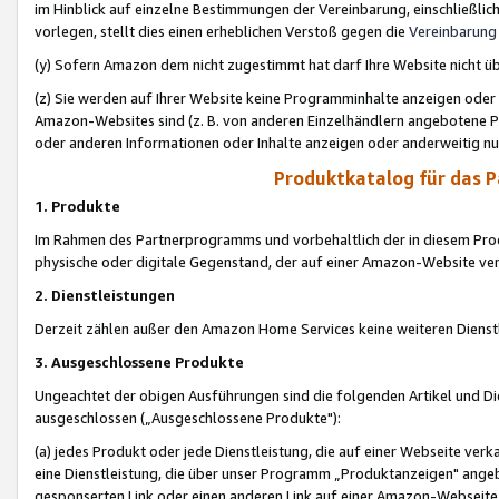
im Hinblick auf einzelne Bestimmungen der Vereinbarung, einschließlich
vorlegen, stellt dies einen erheblichen Verstoß gegen die
Vereinbarung
(y) Sofern Amazon dem nicht zugestimmt hat darf Ihre Website nicht ü
(z) Sie werden auf Ihrer Website keine Programminhalte anzeigen oder
Amazon-Websites sind (z. B. von anderen Einzelhändlern angebotene Pr
oder anderen Informationen oder Inhalte anzeigen oder anderweitig nut
Produktkatalog für das 
1. Produkte
Im Rahmen des Partnerprogramms und vorbehaltlich der in diesem Pro
physische oder digitale Gegenstand, der auf einer Amazon-Website ver
2. Dienstleistungen
Derzeit zählen außer den Amazon Home Services keine weiteren Dienst
3. Ausgeschlossene Produkte
Ungeachtet der obigen Ausführungen sind die folgenden Artikel und D
ausgeschlossen („Ausgeschlossene Produkte"):
(a) jedes Produkt oder jede Dienstleistung, die auf einer Webseite verk
eine Dienstleistung, die über unser Programm „Produktanzeigen" angeb
gesponserten Link oder einen anderen Link auf einer Amazon-Webseite ve