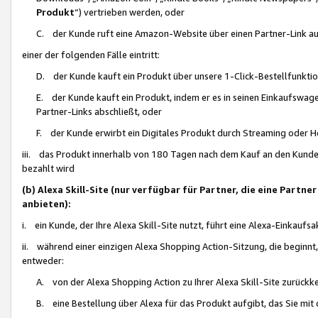
Produkt
“) vertrieben werden, oder
C. der Kunde ruft eine Amazon-Website über einen Partner-Link auf, d
einer der folgenden Fälle eintritt:
D. der Kunde kauft ein Produkt über unsere 1-Click-Bestellfunktio
E. der Kunde kauft ein Produkt, indem er es in seinen Einkaufswag
Partner-Links abschließt, oder
F. der Kunde erwirbt ein Digitales Produkt durch Streaming oder 
iii. das Produkt innerhalb von 180 Tagen nach dem Kauf an den Kunde
bezahlt wird
(b) Alexa Skill-Site (nur verfügbar für Partner, die eine Par
anbieten):
i. ein Kunde, der Ihre Alexa Skill-Site nutzt, führt eine Alexa-Einkaufsa
ii. während einer einzigen Alexa Shopping Action-Sitzung, die beginnt
entweder:
A. von der Alexa Shopping Action zu Ihrer Alexa Skill-Site zurückk
B. eine Bestellung über Alexa für das Produkt aufgibt, das Sie mit 