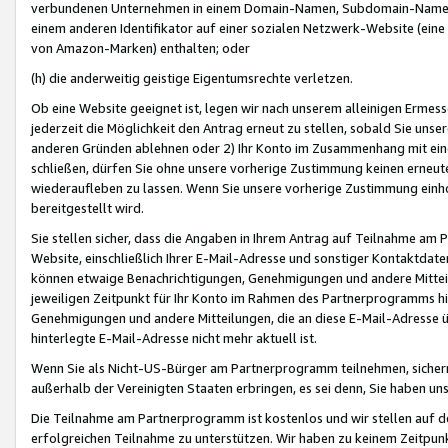
verbundenen Unternehmen in einem Domain-Namen, Subdomain-Namen,
einem anderen Identifikator auf einer sozialen Netzwerk-Website (eine 
von Amazon-Marken) enthalten; oder
(h) die anderweitig geistige Eigentumsrechte verletzen.
Ob eine Website geeignet ist, legen wir nach unserem alleinigen Ermess
jederzeit die Möglichkeit den Antrag erneut zu stellen, sobald Sie uns
anderen Gründen ablehnen oder 2) Ihr Konto im Zusammenhang mit eine
schließen, dürfen Sie ohne unsere vorherige Zustimmung keinen erne
wiederaufleben zu lassen. Wenn Sie unsere vorherige Zustimmung einho
bereitgestellt wird.
Sie stellen sicher, dass die Angaben in Ihrem Antrag auf Teilnahme a
Website, einschließlich Ihrer E-Mail-Adresse und sonstiger Kontaktdaten
können etwaige Benachrichtigungen, Genehmigungen und andere Mittei
jeweiligen Zeitpunkt für Ihr Konto im Rahmen des Partnerprogramms h
Genehmigungen und andere Mitteilungen, die an diese E-Mail-Adresse ü
hinterlegte E-Mail-Adresse nicht mehr aktuell ist.
Wenn Sie als Nicht-US-Bürger am Partnerprogramm teilnehmen, sichern 
außerhalb der Vereinigten Staaten erbringen, es sei denn, Sie haben 
Die Teilnahme am Partnerprogramm ist kostenlos und wir stellen auf d
erfolgreichen Teilnahme zu unterstützen. Wir haben zu keinem Zeitpun