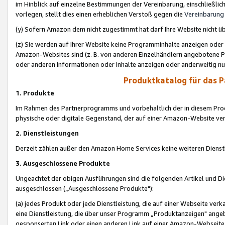
im Hinblick auf einzelne Bestimmungen der Vereinbarung, einschließlich
vorlegen, stellt dies einen erheblichen Verstoß gegen die
Vereinbarung
(y) Sofern Amazon dem nicht zugestimmt hat darf Ihre Website nicht ü
(z) Sie werden auf Ihrer Website keine Programminhalte anzeigen oder
Amazon-Websites sind (z. B. von anderen Einzelhändlern angebotene Pr
oder anderen Informationen oder Inhalte anzeigen oder anderweitig nut
Produktkatalog für das 
1. Produkte
Im Rahmen des Partnerprogramms und vorbehaltlich der in diesem Pro
physische oder digitale Gegenstand, der auf einer Amazon-Website ver
2. Dienstleistungen
Derzeit zählen außer den Amazon Home Services keine weiteren Dienst
3. Ausgeschlossene Produkte
Ungeachtet der obigen Ausführungen sind die folgenden Artikel und D
ausgeschlossen („Ausgeschlossene Produkte"):
(a) jedes Produkt oder jede Dienstleistung, die auf einer Webseite verk
eine Dienstleistung, die über unser Programm „Produktanzeigen" angeb
gesponserten Link oder einen anderen Link auf einer Amazon-Webseite ve