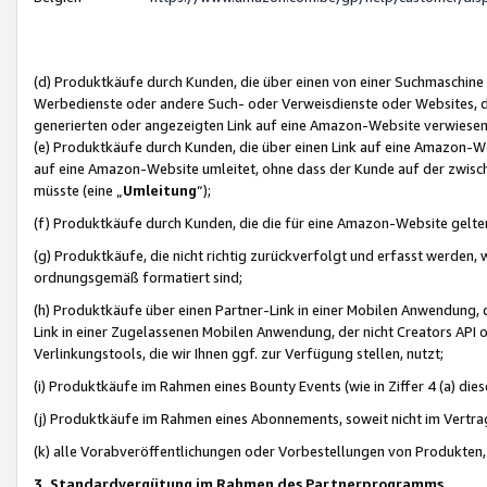
(d) Produktkäufe durch Kunden, die über einen von einer Suchmaschine
Werbedienste oder andere Such- oder Verweisdienste oder Websites, die
generierten oder angezeigten Link auf eine Amazon-Website verwiese
(e) Produktkäufe durch Kunden, die über einen Link auf eine Amazon-W
auf eine Amazon-Website umleitet, ohne dass der Kunde auf der zwisc
müsste (eine „
Umleitung
“);
(f) Produktkäufe durch Kunden, die die für eine Amazon-Website gelt
(g) Produktkäufe, die nicht richtig zurückverfolgt und erfasst werden, 
ordnungsgemäß formatiert sind;
(h) Produktkäufe über einen Partner-Link in einer Mobilen Anwendung,
Link in einer Zugelassenen Mobilen Anwendung, der nicht Creators API o
Verlinkungstools, die wir Ihnen ggf. zur Verfügung stellen, nutzt;
(i) Produktkäufe im Rahmen eines Bounty Events (wie in Ziffer 4 (a) d
(j) Produktkäufe im Rahmen eines Abonnements, soweit nicht im Vertra
(k) alle Vorabveröffentlichungen oder Vorbestellungen von Produkten, d
3. Standardvergütung im Rahmen des Partnerprogramms