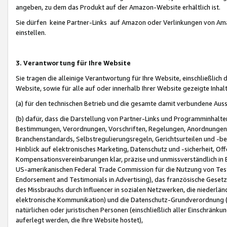
angeben, zu dem das Produkt auf der Amazon-Website erhältlich ist.
Sie dürfen keine Partner-Links auf Amazon oder Verlinkungen von Amazo
einstellen.
3. Verantwortung für Ihre Website
Sie tragen die alleinige Verantwortung für Ihre Website, einschließlich
Website, sowie für alle auf oder innerhalb Ihrer Website gezeigte Inhal
(a) für den technischen Betrieb und die gesamte damit verbundene Auss
(b) dafür, dass die Darstellung von Partner-Links und Programminhalte
Bestimmungen, Verordnungen, Vorschriften, Regelungen, Anordnungen, 
Branchenstandards, Selbstregulierungsregeln, Gerichtsurteilen und -be
Hinblick auf elektronisches Marketing, Datenschutz und -sicherheit, O
Kompensationsvereinbarungen klar, präzise und unmissverständlich in Ec
US-amerikanischen Federal Trade Commission für die Nutzung von Tes
Endorsement and Testimonials in Advertising), das französische Gese
des Missbrauchs durch Influencer in sozialen Netzwerken, die niederlän
elektronische Kommunikation) und die Datenschutz-Grundverordnung 
natürlichen oder juristischen Personen (einschließlich aller Einschränk
auferlegt werden, die Ihre Website hostet),