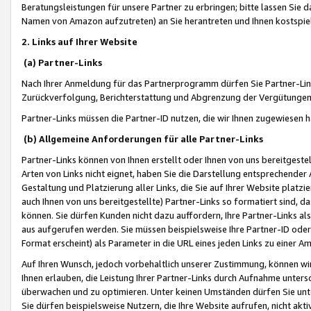
Beratungsleistungen für unsere Partner zu erbringen; bitte lassen Sie 
Namen von Amazon aufzutreten) an Sie herantreten und Ihnen kostspiel
2. Links auf Ihrer Website
(a) Partner-Links
Nach Ihrer Anmeldung für das Partnerprogramm dürfen Sie Partner-Link
Zurückverfolgung, Berichterstattung und Abgrenzung der Vergütungen
Partner-Links müssen die Partner-ID nutzen, die wir Ihnen zugewiesen 
(b) Allgemeine Anforderungen für alle Partner-Links
Partner-Links können von Ihnen erstellt oder Ihnen von uns bereitgestel
Arten von Links nicht eignet, haben Sie die Darstellung entsprechender Ar
Gestaltung und Platzierung aller Links, die Sie auf Ihrer Website platzi
auch Ihnen von uns bereitgestellte) Partner-Links so formatiert sind
können. Sie dürfen Kunden nicht dazu auffordern, Ihre Partner-Links al
aus aufgerufen werden. Sie müssen beispielsweise Ihre Partner-ID ode
Format erscheint) als Parameter in die URL eines jeden Links zu einer 
Auf Ihren Wunsch, jedoch vorbehaltlich unserer Zustimmung, können wir
Ihnen erlauben, die Leistung Ihrer Partner-Links durch Aufnahme unters
überwachen und zu optimieren. Unter keinen Umständen dürfen Sie unte
Sie dürfen beispielsweise Nutzern, die Ihre Website aufrufen, nicht ak