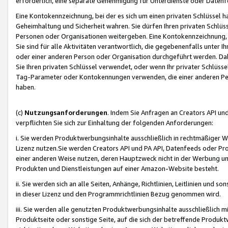
erforderlich, eine separate Genehmigung für Unterdienste oder Datenf
Eine Kontokennzeichnung, bei der es sich um einen privaten Schlüssel h
Geheimhaltung und Sicherheit wahren. Sie dürfen Ihren privaten Schlüss
Personen oder Organisationen weitergeben. Eine Kontokennzeichnung, die 
Sie sind für alle Aktivitäten verantwortlich, die gegebenenfalls unter
oder einer anderen Person oder Organisation durchgeführt werden. Dahe
Sie Ihren privaten Schlüssel verwendet, oder wenn Ihr privater Schlüss
Tag-Parameter oder Kontokennungen verwenden, die einer anderen Pers
haben.
(c)
Nutzungsanforderungen
. Indem Sie Anfragen an Creators API un
verpflichten Sie sich zur Einhaltung der folgenden Anforderungen:
i. Sie werden Produktwerbungsinhalte ausschließlich in rechtmäßiger W
Lizenz nutzen.Sie werden Creators API und PA API, Datenfeeds oder P
einer anderen Weise nutzen, deren Hauptzweck nicht in der Werbung u
Produkten und Dienstleistungen auf einer Amazon-Website besteht.
ii. Sie werden sich an alle Seiten, Anhänge, Richtlinien, Leitlinien und s
in dieser Lizenz und den Programmrichtlinien Bezug genommen wird.
iii. Sie werden alle genutzten Produktwerbungsinhalte ausschließlich m
Produktseite oder sonstige Seite, auf die sich der betreffende Produ