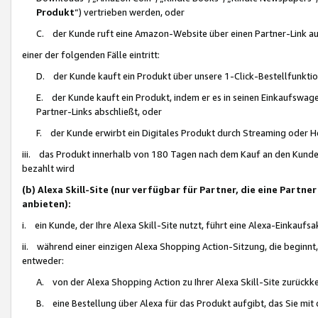
Produkt
“) vertrieben werden, oder
C. der Kunde ruft eine Amazon-Website über einen Partner-Link auf, d
einer der folgenden Fälle eintritt:
D. der Kunde kauft ein Produkt über unsere 1-Click-Bestellfunktio
E. der Kunde kauft ein Produkt, indem er es in seinen Einkaufswag
Partner-Links abschließt, oder
F. der Kunde erwirbt ein Digitales Produkt durch Streaming oder 
iii. das Produkt innerhalb von 180 Tagen nach dem Kauf an den Kunde
bezahlt wird
(b) Alexa Skill-Site (nur verfügbar für Partner, die eine Par
anbieten):
i. ein Kunde, der Ihre Alexa Skill-Site nutzt, führt eine Alexa-Einkaufsa
ii. während einer einzigen Alexa Shopping Action-Sitzung, die beginnt
entweder:
A. von der Alexa Shopping Action zu Ihrer Alexa Skill-Site zurückk
B. eine Bestellung über Alexa für das Produkt aufgibt, das Sie mit 