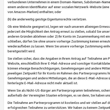
verbundenen Unternehmen in einem Domain-Namen, Subdomain-Namen,
einem anderen Identifikator auf einer sozialen Netzwerk-Website (eine 
von Amazon-Marken) enthalten; oder
(h) die anderweitig geistige Eigentumsrechte verletzen.
Ob eine Website geeignet ist, legen wir nach unserem alleinigen Ermess
jederzeit die Möglichkeit den Antrag erneut zu stellen, sobald Sie uns
anderen Gründen ablehnen oder 2) Ihr Konto im Zusammenhang mit eine
schließen, dürfen Sie ohne unsere vorherige Zustimmung keinen erne
wiederaufleben zu lassen. Wenn Sie unsere vorherige Zustimmung einho
bereitgestellt wird.
Sie stellen sicher, dass die Angaben in Ihrem Antrag auf Teilnahme a
Website, einschließlich Ihrer E-Mail-Adresse und sonstiger Kontaktdaten
können etwaige Benachrichtigungen, Genehmigungen und andere Mittei
jeweiligen Zeitpunkt für Ihr Konto im Rahmen des Partnerprogramms h
Genehmigungen und andere Mitteilungen, die an diese E-Mail-Adresse ü
hinterlegte E-Mail-Adresse nicht mehr aktuell ist.
Wenn Sie als Nicht-US-Bürger am Partnerprogramm teilnehmen, sichern 
außerhalb der Vereinigten Staaten erbringen, es sei denn, Sie haben 
Die Teilnahme am Partnerprogramm ist kostenlos und wir stellen auf d
erfolgreichen Teilnahme zu unterstützen. Wir haben zu keinem Zeitpun