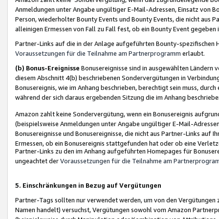
Anmeldungen unter Angabe ungültiger E-Mail-Adressen, Einsatz von Bot
Person, wiederholter Bounty Events und Bounty Events, die nicht aus Par
alleinigen Ermessen von Fall zu Fall fest, ob ein Bounty Event gegeben 
Partner-Links auf die in der Anlage aufgeführten Bounty-spezifisch
Voraussetzungen für die Teilnahme am Partnerprogramm
erlaubt.
(b) Bonus-Ereignisse
Bonusereignisse sind in ausgewählten Ländern v
diesem Abschnitt 4(b) beschriebenen Sondervergütungen in Verbindung
Bonusereignis, wie im Anhang beschrieben, berechtigt sein muss, durch 
während der sich daraus ergebenden Sitzung die im Anhang beschriebe
Amazon zahlt keine Sondervergütung, wenn ein Bonusereignis aufgrund 
(beispielsweise Anmeldungen unter Angabe ungültiger E-Mail-Adressen
Bonusereignisse und Bonusereignisse, die nicht aus Partner-Links auf I
Ermessen, ob ein Bonusereignis stattgefunden hat oder ob eine Verletz
Partner-Links zu den im Anhang aufgeführten Homepages für Bonuserei
ungeachtet der
Voraussetzungen für die Teilnahme am Partnerprogr
5. Einschränkungen in Bezug auf Vergütungen
Partner-Tags sollten nur verwendet werden, um von den Vergütungen zu pr
Namen handelt) versuchst, Vergütungen sowohl vom Amazon Partnerp