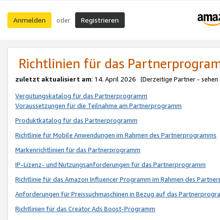
Anmelden
Registrieren
oder
Richtlinien für das Partnerprogr
zuletzt aktualisiert am
: 14. April 2026 (Derzeitige Partner - sehen
Vergütungskatalog für das Partnerprogramm
Voraussetzungen für die Teilnahme am Partnerprogramm
Produktkatalog für das Partnerprogramm
Richtlinie für Mobile Anwendungen im Rahmen des Partnerprogramms
Markenrichtlinien für das Partnerprogramm
IP-Lizenz- und Nutzungsanforderungen für das Partnerprogramm
Richtlinie für das Amazon Influencer Programm im Rahmen des Partn
Anforderungen für Preissuchmaschinen in Bezug auf das Partnerprogr
Richtlinien für das Creator Ads Boost-Programm