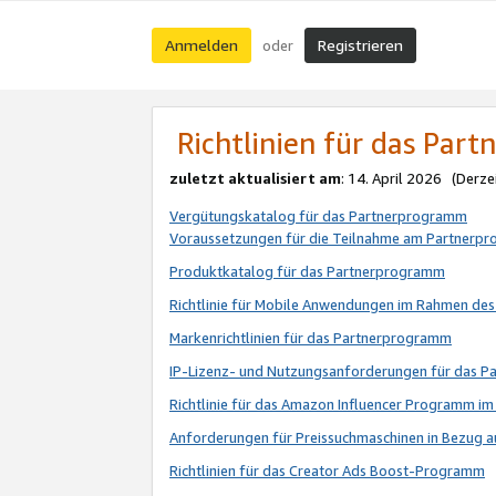
Anmelden
Registrieren
oder
Richtlinien für das Par
zuletzt aktualisiert am
: 14. April 2026 (Derze
Vergütungskatalog für das Partnerprogramm
Voraussetzungen für die Teilnahme am Partnerp
Produktkatalog für das Partnerprogramm
Richtlinie für Mobile Anwendungen im Rahmen de
Markenrichtlinien für das Partnerprogramm
IP-Lizenz- und Nutzungsanforderungen für das 
Richtlinie für das Amazon Influencer Programm 
Anforderungen für Preissuchmaschinen in Bezug 
Richtlinien für das Creator Ads Boost-Programm