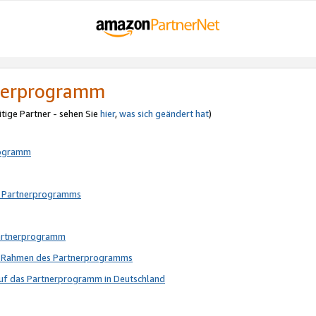
tnerprogramm
itige Partner - sehen Sie
hier
,
was sich geändert hat
)
rogramm
s Partnerprogramms
Partnerprogramm
im Rahmen des Partnerprogramms
auf das Partnerprogramm in Deutschland