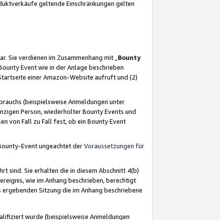
oduktverkäufe geltende Einschränkungen gelten
ar. Sie verdienen im Zusammenhang mit „
Bounty
s Bounty Event wie in der Anlage beschrieben
Startseite einer Amazon-Website aufruft und (2)
brauchs (beispielsweise Anmeldungen unter
inzigen Person, wiederholter Bounty Events und
en von Fall zu Fall fest, ob ein Bounty Event
 Bounty-Event ungeachtet der
Voraussetzungen für
rt sind. Sie erhalten die in diesem Abschnitt 4(b)
usereignis, wie im Anhang beschrieben, berechtigt
aus ergebenden Sitzung die im Anhang beschriebene
lifiziert wurde (beispielsweise Anmeldungen