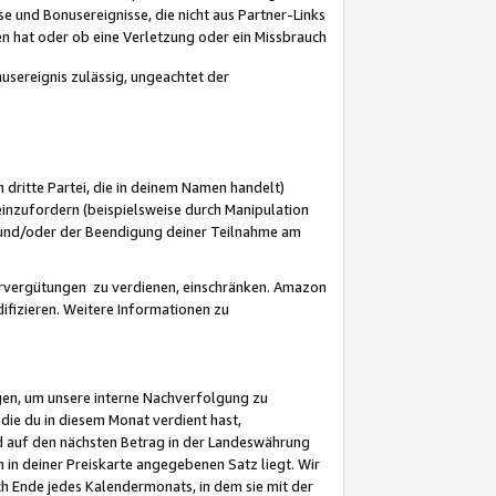
 und Bonusereignisse, die nicht aus Partner-Links
en hat oder ob eine Verletzung oder ein Missbrauch
sereignis zulässig, ungeachtet der
 dritte Partei, die in deinem Namen handelt)
nzufordern (beispielsweise durch Manipulation
n und/oder der Beendigung deiner Teilnahme am
rvergütungen zu verdienen, einschränken. Amazon
ifizieren. Weitere Informationen zu
gen, um unsere interne Nachverfolgung zu
die du in diesem Monat verdient hast,
d auf den nächsten Betrag in der Landeswährung
 in deiner Preiskarte angegebenen Satz liegt. Wir
 Ende jedes Kalendermonats, in dem sie mit der