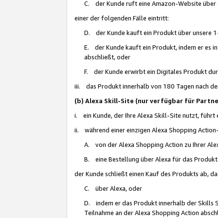
C. der Kunde ruft eine Amazon-Website über eine
einer der folgenden Fälle eintritt:
D. der Kunde kauft ein Produkt über unsere 1-
E. der Kunde kauft ein Produkt, indem er es i
abschließt, oder
F. der Kunde erwirbt ein Digitales Produkt d
iii. das Produkt innerhalb von 180 Tagen nach d
(b) Alexa Skill-Site (nur verfügbar für Par
i. ein Kunde, der Ihre Alexa Skill-Site nutzt, führt
ii. während einer einzigen Alexa Shopping Action
A. von der Alexa Shopping Action zu Ihrer Alex
B. eine Bestellung über Alexa für das Produkt 
der Kunde schließt einen Kauf des Produkts ab, da
C. über Alexa, oder
D. indem er das Produkt innerhalb der Skills 
Teilnahme an der Alexa Shopping Action abschl