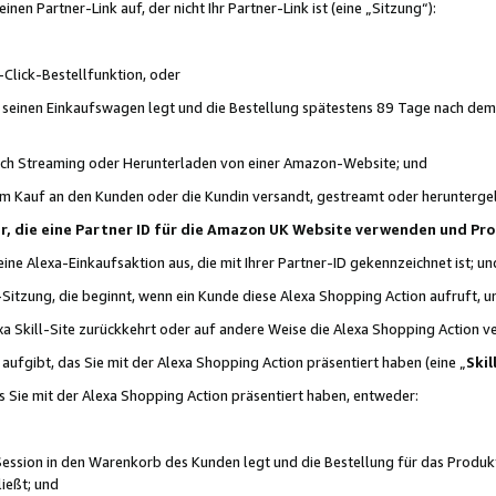
n Partner-Link auf, der nicht Ihr Partner-Link ist (eine „Sitzung“):
Click-Bestellfunktion, oder
n seinen Einkaufswagen legt und die Bestellung spätestens 89 Tage nach dem
urch Streaming oder Herunterladen von einer Amazon-Website; und
em Kauf an den Kunden oder die Kundin versandt, gestreamt oder herunterge
tner, die eine Partner ID für die Amazon UK Website verwenden und P
 eine Alexa-Einkaufsaktion aus, die mit Ihrer Partner-ID gekennzeichnet ist; un
-Sitzung, die beginnt, wenn ein Kunde diese Alexa Shopping Action aufruft,
a Skill-Site zurückkehrt oder auf andere Weise die Alexa Shopping Action v
aufgibt, das Sie mit der Alexa Shopping Action präsentiert haben (eine „
Skil
s Sie mit der Alexa Shopping Action präsentiert haben, entweder:
Session in den Warenkorb des Kunden legt und die Bestellung für das Produk
ießt; und