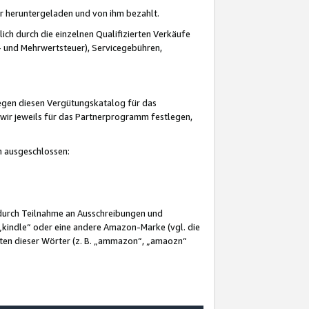
er heruntergeladen und von ihm bezahlt.
lich durch die einzelnen Qualifizierten Verkäufe
 und Mehrwertsteuer), Servicegebühren,
gegen diesen Vergütungskatalog für das
wir jeweils für das Partnerprogramm festlegen,
mm ausgeschlossen:
 durch Teilnahme an Ausschreibungen und
„kindle“ oder eine andere Amazon-Marke (vgl. die
nten dieser Wörter (z. B. „ammazon“, „amaozn“