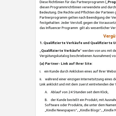
Diese Richtlinien für das Partnerprogramm („
Prog
diesen Programmrichtlinien verwendete und durch 
Bedeutung. Die Rechte und Pflichten der Parteien
Partnerprogramm gelten nach Beendigung der Verei
festgehalten: Jeder Verstoß gegen die Voraussetz
das Influencer Programm gilt als wesentlicher Ve
Vergüt
1. Qualifizierte Verkäufe und Qualifizierte
„
Qualifizierte Verkäufe
“ werden von uns mit de
Vergütungskatalog beschriebenen Ausnahmen) vo
(a) Partner- Link auf Ihrer Site
:
i. ein Kunde durch Anklicken eines auf Ihrer Webs
ii. während einer einzigen Internetsitzung eines de
Link anklickt und mit dem zuerst eintretenden der
A. Ablauf von 24 Stunden seit dem Klick,
B. der Kunde bestellt ein Produkt, mit Ausna
Software oder Produkte, die unter dem Namen
„Kindle Newspapers“, „Kindle Blogs“, „Kindle 