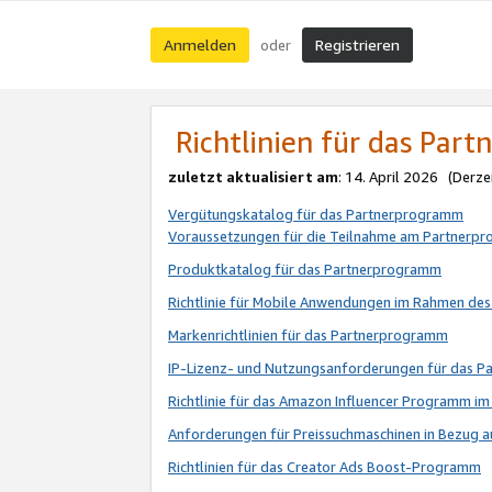
Anmelden
Registrieren
oder
Richtlinien für das Par
zuletzt aktualisiert am
: 14. April 2026 (Derze
Vergütungskatalog für das Partnerprogramm
Voraussetzungen für die Teilnahme am Partnerp
Produktkatalog für das Partnerprogramm
Richtlinie für Mobile Anwendungen im Rahmen de
Markenrichtlinien für das Partnerprogramm
IP-Lizenz- und Nutzungsanforderungen für das 
Richtlinie für das Amazon Influencer Programm 
Anforderungen für Preissuchmaschinen in Bezug 
Richtlinien für das Creator Ads Boost-Programm