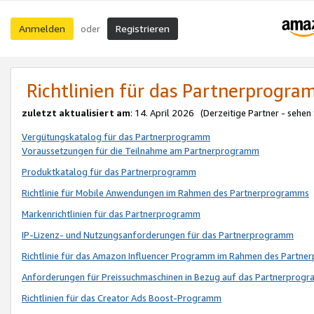
Anmelden
Registrieren
oder
Richtlinien für das Partnerprogr
zuletzt aktualisiert am
: 14. April 2026 (Derzeitige Partner - sehen
Vergütungskatalog für das Partnerprogramm
Voraussetzungen für die Teilnahme am Partnerprogramm
Produktkatalog für das Partnerprogramm
Richtlinie für Mobile Anwendungen im Rahmen des Partnerprogramms
Markenrichtlinien für das Partnerprogramm
IP-Lizenz- und Nutzungsanforderungen für das Partnerprogramm
Richtlinie für das Amazon Influencer Programm im Rahmen des Partn
Anforderungen für Preissuchmaschinen in Bezug auf das Partnerprogr
Richtlinien für das Creator Ads Boost-Programm