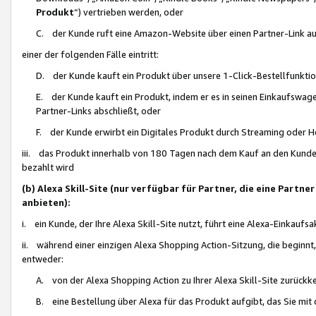
Produkt
“) vertrieben werden, oder
C. der Kunde ruft eine Amazon-Website über einen Partner-Link auf, d
einer der folgenden Fälle eintritt:
D. der Kunde kauft ein Produkt über unsere 1-Click-Bestellfunktio
E. der Kunde kauft ein Produkt, indem er es in seinen Einkaufswag
Partner-Links abschließt, oder
F. der Kunde erwirbt ein Digitales Produkt durch Streaming oder 
iii. das Produkt innerhalb von 180 Tagen nach dem Kauf an den Kunde
bezahlt wird
(b) Alexa Skill-Site (nur verfügbar für Partner, die eine Par
anbieten):
i. ein Kunde, der Ihre Alexa Skill-Site nutzt, führt eine Alexa-Einkaufsa
ii. während einer einzigen Alexa Shopping Action-Sitzung, die beginnt
entweder:
A. von der Alexa Shopping Action zu Ihrer Alexa Skill-Site zurückk
B. eine Bestellung über Alexa für das Produkt aufgibt, das Sie mit 