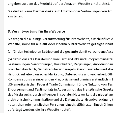
angeben, zu dem das Produkt auf der Amazon-Website erhältlich ist.
Sie dürfen keine Partner-Links auf Amazon oder Verlinkungen von Amazo
einstellen.
3. Verantwortung für Ihre Website
Sie tragen die alleinige Verantwortung für Ihre Website, einschließlich
Website, sowie für alle auf oder innerhalb Ihrer Website gezeigte Inhal
(a) für den technischen Betrieb und die gesamte damit verbundene Auss
(b) dafür, dass die Darstellung von Partner-Links und Programminhalte
Bestimmungen, Verordnungen, Vorschriften, Regelungen, Anordnungen, 
Branchenstandards, Selbstregulierungsregeln, Gerichtsurteilen und -be
Hinblick auf elektronisches Marketing, Datenschutz und -sicherheit, O
Kompensationsvereinbarungen klar, präzise und unmissverständlich in Ec
US-amerikanischen Federal Trade Commission für die Nutzung von Tes
Endorsement and Testimonials in Advertising), das französische Gese
des Missbrauchs durch Influencer in sozialen Netzwerken, die niederlän
elektronische Kommunikation) und die Datenschutz-Grundverordnung 
natürlichen oder juristischen Personen (einschließlich aller Einschränk
auferlegt werden, die Ihre Website hostet),