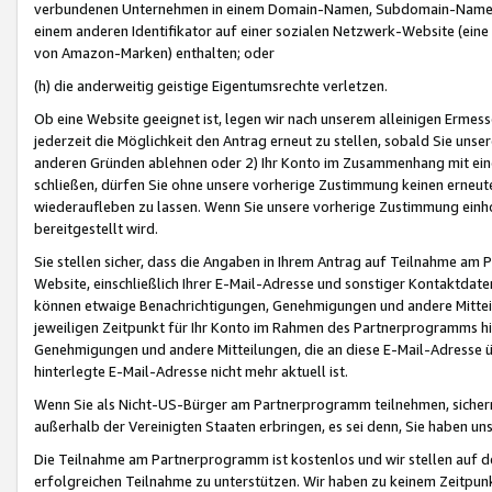
verbundenen Unternehmen in einem Domain-Namen, Subdomain-Namen,
einem anderen Identifikator auf einer sozialen Netzwerk-Website (eine 
von Amazon-Marken) enthalten; oder
(h) die anderweitig geistige Eigentumsrechte verletzen.
Ob eine Website geeignet ist, legen wir nach unserem alleinigen Ermess
jederzeit die Möglichkeit den Antrag erneut zu stellen, sobald Sie uns
anderen Gründen ablehnen oder 2) Ihr Konto im Zusammenhang mit eine
schließen, dürfen Sie ohne unsere vorherige Zustimmung keinen erne
wiederaufleben zu lassen. Wenn Sie unsere vorherige Zustimmung einho
bereitgestellt wird.
Sie stellen sicher, dass die Angaben in Ihrem Antrag auf Teilnahme a
Website, einschließlich Ihrer E-Mail-Adresse und sonstiger Kontaktdaten
können etwaige Benachrichtigungen, Genehmigungen und andere Mittei
jeweiligen Zeitpunkt für Ihr Konto im Rahmen des Partnerprogramms h
Genehmigungen und andere Mitteilungen, die an diese E-Mail-Adresse ü
hinterlegte E-Mail-Adresse nicht mehr aktuell ist.
Wenn Sie als Nicht-US-Bürger am Partnerprogramm teilnehmen, sichern 
außerhalb der Vereinigten Staaten erbringen, es sei denn, Sie haben 
Die Teilnahme am Partnerprogramm ist kostenlos und wir stellen auf d
erfolgreichen Teilnahme zu unterstützen. Wir haben zu keinem Zeitpun