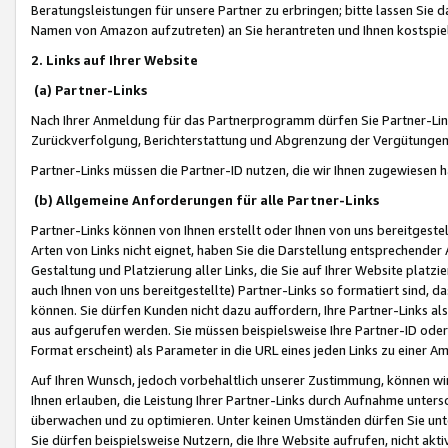
Beratungsleistungen für unsere Partner zu erbringen; bitte lassen Sie 
Namen von Amazon aufzutreten) an Sie herantreten und Ihnen kostspiel
2. Links auf Ihrer Website
(a) Partner-Links
Nach Ihrer Anmeldung für das Partnerprogramm dürfen Sie Partner-Link
Zurückverfolgung, Berichterstattung und Abgrenzung der Vergütungen
Partner-Links müssen die Partner-ID nutzen, die wir Ihnen zugewiesen 
(b) Allgemeine Anforderungen für alle Partner-Links
Partner-Links können von Ihnen erstellt oder Ihnen von uns bereitgestel
Arten von Links nicht eignet, haben Sie die Darstellung entsprechender Ar
Gestaltung und Platzierung aller Links, die Sie auf Ihrer Website platzi
auch Ihnen von uns bereitgestellte) Partner-Links so formatiert sind
können. Sie dürfen Kunden nicht dazu auffordern, Ihre Partner-Links al
aus aufgerufen werden. Sie müssen beispielsweise Ihre Partner-ID ode
Format erscheint) als Parameter in die URL eines jeden Links zu einer 
Auf Ihren Wunsch, jedoch vorbehaltlich unserer Zustimmung, können wir
Ihnen erlauben, die Leistung Ihrer Partner-Links durch Aufnahme unters
überwachen und zu optimieren. Unter keinen Umständen dürfen Sie unte
Sie dürfen beispielsweise Nutzern, die Ihre Website aufrufen, nicht ak