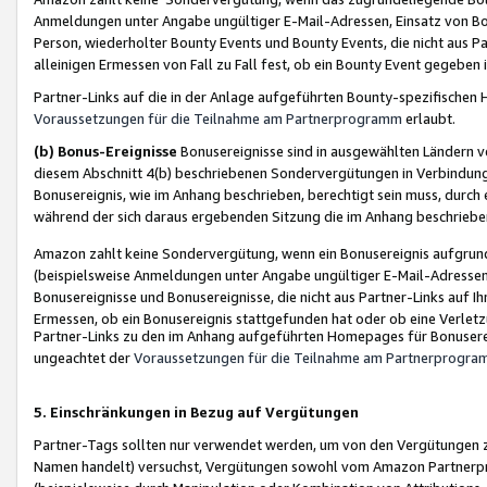
Anmeldungen unter Angabe ungültiger E-Mail-Adressen, Einsatz von Bot
Person, wiederholter Bounty Events und Bounty Events, die nicht aus Par
alleinigen Ermessen von Fall zu Fall fest, ob ein Bounty Event gegeben 
Partner-Links auf die in der Anlage aufgeführten Bounty-spezifisch
Voraussetzungen für die Teilnahme am Partnerprogramm
erlaubt.
(b) Bonus-Ereignisse
Bonusereignisse sind in ausgewählten Ländern v
diesem Abschnitt 4(b) beschriebenen Sondervergütungen in Verbindung
Bonusereignis, wie im Anhang beschrieben, berechtigt sein muss, durch 
während der sich daraus ergebenden Sitzung die im Anhang beschriebe
Amazon zahlt keine Sondervergütung, wenn ein Bonusereignis aufgrund 
(beispielsweise Anmeldungen unter Angabe ungültiger E-Mail-Adressen
Bonusereignisse und Bonusereignisse, die nicht aus Partner-Links auf I
Ermessen, ob ein Bonusereignis stattgefunden hat oder ob eine Verletz
Partner-Links zu den im Anhang aufgeführten Homepages für Bonuserei
ungeachtet der
Voraussetzungen für die Teilnahme am Partnerprogr
5. Einschränkungen in Bezug auf Vergütungen
Partner-Tags sollten nur verwendet werden, um von den Vergütungen zu pr
Namen handelt) versuchst, Vergütungen sowohl vom Amazon Partnerp