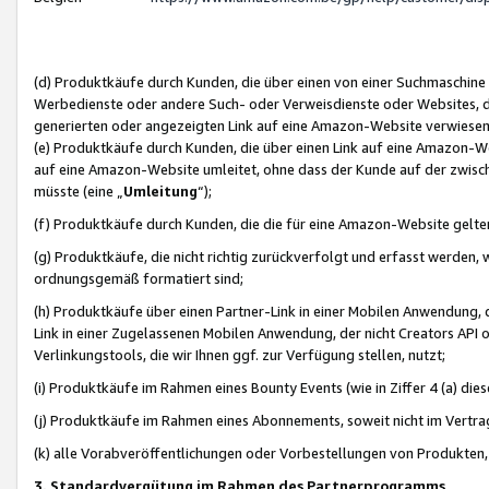
(d) Produktkäufe durch Kunden, die über einen von einer Suchmaschine
Werbedienste oder andere Such- oder Verweisdienste oder Websites, die
generierten oder angezeigten Link auf eine Amazon-Website verwiese
(e) Produktkäufe durch Kunden, die über einen Link auf eine Amazon-W
auf eine Amazon-Website umleitet, ohne dass der Kunde auf der zwisc
müsste (eine „
Umleitung
“);
(f) Produktkäufe durch Kunden, die die für eine Amazon-Website gelt
(g) Produktkäufe, die nicht richtig zurückverfolgt und erfasst werden, 
ordnungsgemäß formatiert sind;
(h) Produktkäufe über einen Partner-Link in einer Mobilen Anwendung,
Link in einer Zugelassenen Mobilen Anwendung, der nicht Creators API o
Verlinkungstools, die wir Ihnen ggf. zur Verfügung stellen, nutzt;
(i) Produktkäufe im Rahmen eines Bounty Events (wie in Ziffer 4 (a) d
(j) Produktkäufe im Rahmen eines Abonnements, soweit nicht im Vertra
(k) alle Vorabveröffentlichungen oder Vorbestellungen von Produkten, d
3. Standardvergütung im Rahmen des Partnerprogramms