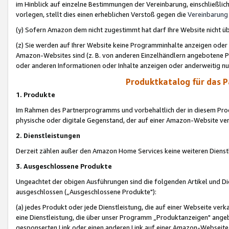
im Hinblick auf einzelne Bestimmungen der Vereinbarung, einschließlich
vorlegen, stellt dies einen erheblichen Verstoß gegen die
Vereinbarung
(y) Sofern Amazon dem nicht zugestimmt hat darf Ihre Website nicht ü
(z) Sie werden auf Ihrer Website keine Programminhalte anzeigen oder
Amazon-Websites sind (z. B. von anderen Einzelhändlern angebotene Pr
oder anderen Informationen oder Inhalte anzeigen oder anderweitig nut
Produktkatalog für das 
1. Produkte
Im Rahmen des Partnerprogramms und vorbehaltlich der in diesem Pro
physische oder digitale Gegenstand, der auf einer Amazon-Website ver
2. Dienstleistungen
Derzeit zählen außer den Amazon Home Services keine weiteren Dienst
3. Ausgeschlossene Produkte
Ungeachtet der obigen Ausführungen sind die folgenden Artikel und D
ausgeschlossen („Ausgeschlossene Produkte"):
(a) jedes Produkt oder jede Dienstleistung, die auf einer Webseite verk
eine Dienstleistung, die über unser Programm „Produktanzeigen" angeb
gesponserten Link oder einen anderen Link auf einer Amazon-Webseite ve