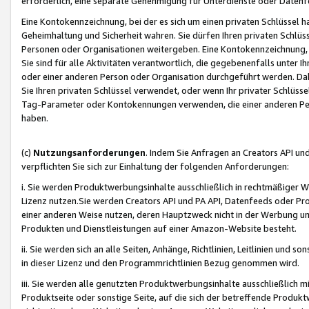
erforderlich, eine separate Genehmigung für Unterdienste oder Datenf
Eine Kontokennzeichnung, bei der es sich um einen privaten Schlüssel h
Geheimhaltung und Sicherheit wahren. Sie dürfen Ihren privaten Schlüss
Personen oder Organisationen weitergeben. Eine Kontokennzeichnung, die 
Sie sind für alle Aktivitäten verantwortlich, die gegebenenfalls unter
oder einer anderen Person oder Organisation durchgeführt werden. Dahe
Sie Ihren privaten Schlüssel verwendet, oder wenn Ihr privater Schlüss
Tag-Parameter oder Kontokennungen verwenden, die einer anderen Pers
haben.
(c)
Nutzungsanforderungen
. Indem Sie Anfragen an Creators API un
verpflichten Sie sich zur Einhaltung der folgenden Anforderungen:
i. Sie werden Produktwerbungsinhalte ausschließlich in rechtmäßiger W
Lizenz nutzen.Sie werden Creators API und PA API, Datenfeeds oder P
einer anderen Weise nutzen, deren Hauptzweck nicht in der Werbung u
Produkten und Dienstleistungen auf einer Amazon-Website besteht.
ii. Sie werden sich an alle Seiten, Anhänge, Richtlinien, Leitlinien und s
in dieser Lizenz und den Programmrichtlinien Bezug genommen wird.
iii. Sie werden alle genutzten Produktwerbungsinhalte ausschließlich m
Produktseite oder sonstige Seite, auf die sich der betreffende Produ