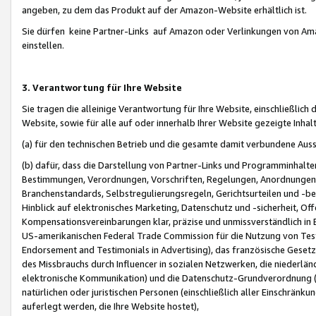
angeben, zu dem das Produkt auf der Amazon-Website erhältlich ist.
Sie dürfen keine Partner-Links auf Amazon oder Verlinkungen von Amazo
einstellen.
3. Verantwortung für Ihre Website
Sie tragen die alleinige Verantwortung für Ihre Website, einschließlich
Website, sowie für alle auf oder innerhalb Ihrer Website gezeigte Inhal
(a) für den technischen Betrieb und die gesamte damit verbundene Auss
(b) dafür, dass die Darstellung von Partner-Links und Programminhalte
Bestimmungen, Verordnungen, Vorschriften, Regelungen, Anordnungen, 
Branchenstandards, Selbstregulierungsregeln, Gerichtsurteilen und -be
Hinblick auf elektronisches Marketing, Datenschutz und -sicherheit, O
Kompensationsvereinbarungen klar, präzise und unmissverständlich in Ec
US-amerikanischen Federal Trade Commission für die Nutzung von Tes
Endorsement and Testimonials in Advertising), das französische Gese
des Missbrauchs durch Influencer in sozialen Netzwerken, die niederlän
elektronische Kommunikation) und die Datenschutz-Grundverordnung 
natürlichen oder juristischen Personen (einschließlich aller Einschränk
auferlegt werden, die Ihre Website hostet),