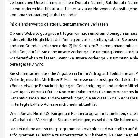
verbundenen Unternehmen in einem Domain-Namen, Subdomain-Namen,
einem anderen Identifikator auf einer sozialen Netzwerk-Website (eine 
von Amazon-Marken) enthalten; oder
(h) die anderweitig geistige Eigentumsrechte verletzen.
Ob eine Website geeignet ist, legen wir nach unserem alleinigen Ermess
jederzeit die Möglichkeit den Antrag erneut zu stellen, sobald Sie uns
anderen Gründen ablehnen oder 2) Ihr Konto im Zusammenhang mit eine
schließen, dürfen Sie ohne unsere vorherige Zustimmung keinen erne
wiederaufleben zu lassen. Wenn Sie unsere vorherige Zustimmung einho
bereitgestellt wird.
Sie stellen sicher, dass die Angaben in Ihrem Antrag auf Teilnahme a
Website, einschließlich Ihrer E-Mail-Adresse und sonstiger Kontaktdaten
können etwaige Benachrichtigungen, Genehmigungen und andere Mittei
jeweiligen Zeitpunkt für Ihr Konto im Rahmen des Partnerprogramms h
Genehmigungen und andere Mitteilungen, die an diese E-Mail-Adresse ü
hinterlegte E-Mail-Adresse nicht mehr aktuell ist.
Wenn Sie als Nicht-US-Bürger am Partnerprogramm teilnehmen, sichern 
außerhalb der Vereinigten Staaten erbringen, es sei denn, Sie haben 
Die Teilnahme am Partnerprogramm ist kostenlos und wir stellen auf d
erfolgreichen Teilnahme zu unterstützen. Wir haben zu keinem Zeitpun