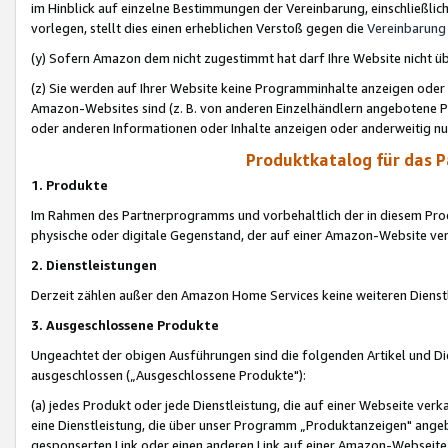
im Hinblick auf einzelne Bestimmungen der Vereinbarung, einschließlich
vorlegen, stellt dies einen erheblichen Verstoß gegen die
Vereinbarung
(y) Sofern Amazon dem nicht zugestimmt hat darf Ihre Website nicht ü
(z) Sie werden auf Ihrer Website keine Programminhalte anzeigen oder
Amazon-Websites sind (z. B. von anderen Einzelhändlern angebotene Pr
oder anderen Informationen oder Inhalte anzeigen oder anderweitig nut
Produktkatalog für das 
1. Produkte
Im Rahmen des Partnerprogramms und vorbehaltlich der in diesem Pro
physische oder digitale Gegenstand, der auf einer Amazon-Website ver
2. Dienstleistungen
Derzeit zählen außer den Amazon Home Services keine weiteren Dienst
3. Ausgeschlossene Produkte
Ungeachtet der obigen Ausführungen sind die folgenden Artikel und D
ausgeschlossen („Ausgeschlossene Produkte"):
(a) jedes Produkt oder jede Dienstleistung, die auf einer Webseite verk
eine Dienstleistung, die über unser Programm „Produktanzeigen" angeb
gesponserten Link oder einen anderen Link auf einer Amazon-Webseite ve