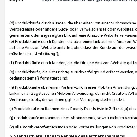
(d) Produktkäufe durch Kunden, die über einen von einer Suchmaschine
Werbedienste oder andere Such- oder Verweisdienste oder Websites, die
generierten oder angezeigten Link auf eine Amazon-Website verwiese
(e) Produktkäufe durch Kunden, die über einen Link auf eine Amazon-W
auf eine Amazon-Website umleitet, ohne dass der Kunde auf der zwisc
müsste (eine „
Umleitung
“);
(f) Produktkäufe durch Kunden, die die für eine Amazon-Website gelt
(g) Produktkäufe, die nicht richtig zurückverfolgt und erfasst werden, 
ordnungsgemäß formatiert sind;
(h) Produktkäufe über einen Partner-Link in einer Mobilen Anwendung,
Link in einer Zugelassenen Mobilen Anwendung, der nicht Creators API o
Verlinkungstools, die wir Ihnen ggf. zur Verfügung stellen, nutzt;
(i) Produktkäufe im Rahmen eines Bounty Events (wie in Ziffer 4 (a) d
(j) Produktkäufe im Rahmen eines Abonnements, soweit nicht im Vertra
(k) alle Vorabveröffentlichungen oder Vorbestellungen von Produkten, d
3. Standardvergütung im Rahmen des Partnerprogramms