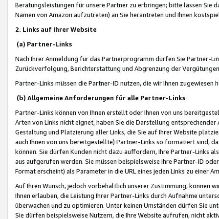
Beratungsleistungen für unsere Partner zu erbringen; bitte lassen Sie 
Namen von Amazon aufzutreten) an Sie herantreten und Ihnen kostspiel
2. Links auf Ihrer Website
(a) Partner-Links
Nach Ihrer Anmeldung für das Partnerprogramm dürfen Sie Partner-Link
Zurückverfolgung, Berichterstattung und Abgrenzung der Vergütungen
Partner-Links müssen die Partner-ID nutzen, die wir Ihnen zugewiesen 
(b) Allgemeine Anforderungen für alle Partner-Links
Partner-Links können von Ihnen erstellt oder Ihnen von uns bereitgestel
Arten von Links nicht eignet, haben Sie die Darstellung entsprechender Ar
Gestaltung und Platzierung aller Links, die Sie auf Ihrer Website platzi
auch Ihnen von uns bereitgestellte) Partner-Links so formatiert sind
können. Sie dürfen Kunden nicht dazu auffordern, Ihre Partner-Links al
aus aufgerufen werden. Sie müssen beispielsweise Ihre Partner-ID ode
Format erscheint) als Parameter in die URL eines jeden Links zu einer 
Auf Ihren Wunsch, jedoch vorbehaltlich unserer Zustimmung, können wir
Ihnen erlauben, die Leistung Ihrer Partner-Links durch Aufnahme unters
überwachen und zu optimieren. Unter keinen Umständen dürfen Sie unte
Sie dürfen beispielsweise Nutzern, die Ihre Website aufrufen, nicht ak