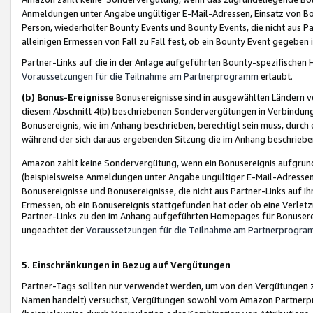
Anmeldungen unter Angabe ungültiger E-Mail-Adressen, Einsatz von Bot
Person, wiederholter Bounty Events und Bounty Events, die nicht aus Par
alleinigen Ermessen von Fall zu Fall fest, ob ein Bounty Event gegeben 
Partner-Links auf die in der Anlage aufgeführten Bounty-spezifisch
Voraussetzungen für die Teilnahme am Partnerprogramm
erlaubt.
(b) Bonus-Ereignisse
Bonusereignisse sind in ausgewählten Ländern v
diesem Abschnitt 4(b) beschriebenen Sondervergütungen in Verbindung
Bonusereignis, wie im Anhang beschrieben, berechtigt sein muss, durch 
während der sich daraus ergebenden Sitzung die im Anhang beschriebe
Amazon zahlt keine Sondervergütung, wenn ein Bonusereignis aufgrund 
(beispielsweise Anmeldungen unter Angabe ungültiger E-Mail-Adressen
Bonusereignisse und Bonusereignisse, die nicht aus Partner-Links auf I
Ermessen, ob ein Bonusereignis stattgefunden hat oder ob eine Verletz
Partner-Links zu den im Anhang aufgeführten Homepages für Bonuserei
ungeachtet der
Voraussetzungen für die Teilnahme am Partnerprogr
5. Einschränkungen in Bezug auf Vergütungen
Partner-Tags sollten nur verwendet werden, um von den Vergütungen zu pr
Namen handelt) versuchst, Vergütungen sowohl vom Amazon Partnerp