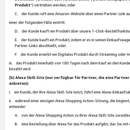
Produkt
“) vertrieben werden, oder
C. der Kunde ruft eine Amazon-Website über einen Partner-Link auf, d
einer der folgenden Fälle eintritt:
D. der Kunde kauft ein Produkt über unsere 1-Click-Bestellfunktio
E. der Kunde kauft ein Produkt, indem er es in seinen Einkaufswag
Partner-Links abschließt, oder
F. der Kunde erwirbt ein Digitales Produkt durch Streaming oder 
iii. das Produkt innerhalb von 180 Tagen nach dem Kauf an den Kunde
bezahlt wird
(b) Alexa Skill-Site (nur verfügbar für Partner, die eine Par
anbieten):
i. ein Kunde, der Ihre Alexa Skill-Site nutzt, führt eine Alexa-Einkaufsa
ii. während einer einzigen Alexa Shopping Action-Sitzung, die beginnt
entweder:
A. von der Alexa Shopping Action zu Ihrer Alexa Skill-Site zurückk
B. eine Bestellung über Alexa für das Produkt aufgibt, das Sie mit 