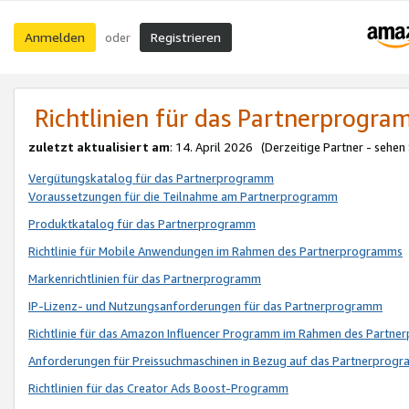
Anmelden
Registrieren
oder
Richtlinien für das Partnerprogr
zuletzt aktualisiert am
: 14. April 2026 (Derzeitige Partner - sehen
Vergütungskatalog für das Partnerprogramm
Voraussetzungen für die Teilnahme am Partnerprogramm
Produktkatalog für das Partnerprogramm
Richtlinie für Mobile Anwendungen im Rahmen des Partnerprogramms
Markenrichtlinien für das Partnerprogramm
IP-Lizenz- und Nutzungsanforderungen für das Partnerprogramm
Richtlinie für das Amazon Influencer Programm im Rahmen des Partn
Anforderungen für Preissuchmaschinen in Bezug auf das Partnerprogr
Richtlinien für das Creator Ads Boost-Programm