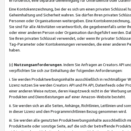
erforderlich, eine separate Genehmigung für Unterdienste oder Datenf
Eine Kontokennzeichnung, bei der es sich um einen privaten Schlüssel h
Geheimhaltung und Sicherheit wahren. Sie dürfen Ihren privaten Schlüss
Personen oder Organisationen weitergeben. Eine Kontokennzeichnung, die 
Sie sind für alle Aktivitäten verantwortlich, die gegebenenfalls unter
oder einer anderen Person oder Organisation durchgeführt werden. Dahe
Sie Ihren privaten Schlüssel verwendet, oder wenn Ihr privater Schlüss
Tag-Parameter oder Kontokennungen verwenden, die einer anderen Pers
haben.
(c)
Nutzungsanforderungen
. Indem Sie Anfragen an Creators API un
verpflichten Sie sich zur Einhaltung der folgenden Anforderungen:
i. Sie werden Produktwerbungsinhalte ausschließlich in rechtmäßiger W
Lizenz nutzen.Sie werden Creators API und PA API, Datenfeeds oder P
einer anderen Weise nutzen, deren Hauptzweck nicht in der Werbung u
Produkten und Dienstleistungen auf einer Amazon-Website besteht.
ii. Sie werden sich an alle Seiten, Anhänge, Richtlinien, Leitlinien und s
in dieser Lizenz und den Programmrichtlinien Bezug genommen wird.
iii. Sie werden alle genutzten Produktwerbungsinhalte ausschließlich m
Produktseite oder sonstige Seite, auf die sich der betreffende Produ