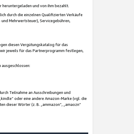
er heruntergeladen und von ihm bezahlt.
lich durch die einzelnen Qualifizierten Verkäufe
 und Mehrwertsteuer), Servicegebühren,
gegen diesen Vergütungskatalog für das
wir jeweils für das Partnerprogramm festlegen,
mm ausgeschlossen:
 durch Teilnahme an Ausschreibungen und
„kindle“ oder eine andere Amazon-Marke (vgl. die
nten dieser Wörter (z. B. „ammazon“, „amaozn“