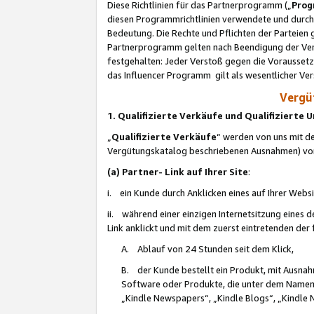
Diese Richtlinien für das Partnerprogramm („
Prog
diesen Programmrichtlinien verwendete und durch 
Bedeutung. Die Rechte und Pflichten der Parteien
Partnerprogramm gelten nach Beendigung der Verei
festgehalten: Jeder Verstoß gegen die Voraussetz
das Influencer Programm gilt als wesentlicher Ve
Vergüt
1. Qualifizierte Verkäufe und Qualifizierte
„
Qualifizierte Verkäufe
“ werden von uns mit de
Vergütungskatalog beschriebenen Ausnahmen) vo
(a) Partner- Link auf Ihrer Site
:
i. ein Kunde durch Anklicken eines auf Ihrer Webs
ii. während einer einzigen Internetsitzung eines de
Link anklickt und mit dem zuerst eintretenden der
A. Ablauf von 24 Stunden seit dem Klick,
B. der Kunde bestellt ein Produkt, mit Ausna
Software oder Produkte, die unter dem Namen
„Kindle Newspapers“, „Kindle Blogs“, „Kindle 