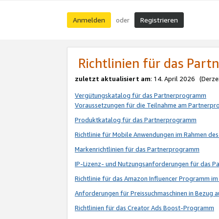
Anmelden
Registrieren
oder
Richtlinien für das Par
zuletzt aktualisiert am
: 14. April 2026 (Derze
Vergütungskatalog für das Partnerprogramm
Voraussetzungen für die Teilnahme am Partnerp
Produktkatalog für das Partnerprogramm
Richtlinie für Mobile Anwendungen im Rahmen de
Markenrichtlinien für das Partnerprogramm
IP-Lizenz- und Nutzungsanforderungen für das 
Richtlinie für das Amazon Influencer Programm 
Anforderungen für Preissuchmaschinen in Bezug 
Richtlinien für das Creator Ads Boost-Programm