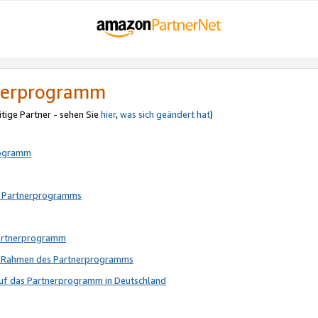
tnerprogramm
itige Partner - sehen Sie
hier
,
was sich geändert hat
)
rogramm
s Partnerprogramms
Partnerprogramm
im Rahmen des Partnerprogramms
auf das Partnerprogramm in Deutschland