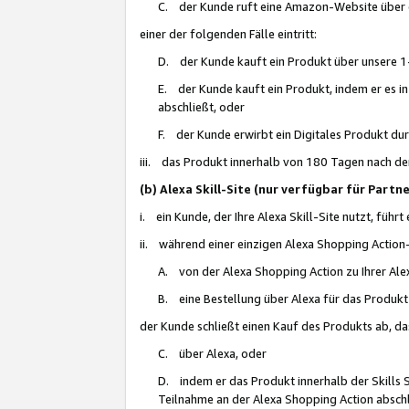
C. der Kunde ruft eine Amazon-Website über eine
einer der folgenden Fälle eintritt:
D. der Kunde kauft ein Produkt über unsere 1-
E. der Kunde kauft ein Produkt, indem er es i
abschließt, oder
F. der Kunde erwirbt ein Digitales Produkt d
iii. das Produkt innerhalb von 180 Tagen nach d
(b) Alexa Skill-Site (nur verfügbar für Par
i. ein Kunde, der Ihre Alexa Skill-Site nutzt, führt
ii. während einer einzigen Alexa Shopping Action
A. von der Alexa Shopping Action zu Ihrer Alex
B. eine Bestellung über Alexa für das Produkt 
der Kunde schließt einen Kauf des Produkts ab, da
C. über Alexa, oder
D. indem er das Produkt innerhalb der Skills 
Teilnahme an der Alexa Shopping Action abschl