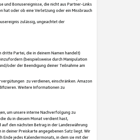
 und Bonusereignisse, die nicht aus Partner-Links
en hat oder ob eine Verletzung oder ein Missbrauch
sereignis zulässig, ungeachtet der
 dritte Partei, die in deinem Namen handelt)
nzufordern (beispielsweise durch Manipulation
n und/oder der Beendigung deiner Teilnahme am
rvergütungen zu verdienen, einschränken. Amazon
ifizieren. Weitere Informationen zu
gen, um unsere interne Nachverfolgung zu
die du in diesem Monat verdient hast,
d auf den nächsten Betrag in der Landeswährung
 in deiner Preiskarte angegebenen Satz liegt. Wir
 Ende jedes Kalendermonats, in dem sie mit der