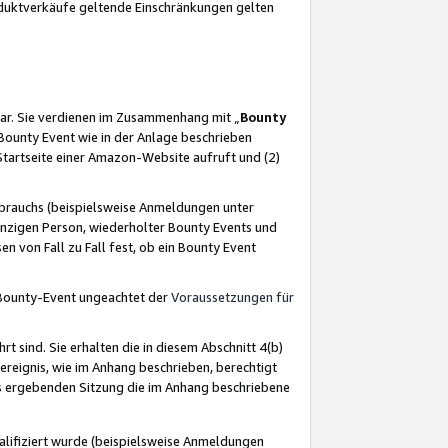
oduktverkäufe geltende Einschränkungen gelten
ar. Sie verdienen im Zusammenhang mit „
Bounty
s Bounty Event wie in der Anlage beschrieben
Startseite einer Amazon-Website aufruft und (2)
brauchs (beispielsweise Anmeldungen unter
inzigen Person, wiederholter Bounty Events und
en von Fall zu Fall fest, ob ein Bounty Event
 Bounty-Event ungeachtet der
Voraussetzungen für
rt sind. Sie erhalten die in diesem Abschnitt 4(b)
usereignis, wie im Anhang beschrieben, berechtigt
aus ergebenden Sitzung die im Anhang beschriebene
lifiziert wurde (beispielsweise Anmeldungen