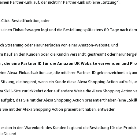
n Partner-Link auf, der nicht Ihr Partner-Link ist (eine „Sitzung“):
Click-Bestellfunktion, oder
n seinen Einkaufswagen legt und die Bestellung spätestens 89 Tage nach dem
urch Streaming oder Herunterladen von einer Amazon-Website; und
em Kauf an den Kunden oder die Kundin versandt, gestreamt oder herunterge
tner, die eine Partner ID für die Amazon UK Website verwenden und P
 eine Alexa-Einkaufsaktion aus, die mit Ihrer Partner-ID gekennzeichnet ist; un
-Sitzung, die beginnt, wenn ein Kunde diese Alexa Shopping Action aufruft,
a Skill-Site zurückkehrt oder auf andere Weise die Alexa Shopping Action v
aufgibt, das Sie mit der Alexa Shopping Action präsentiert haben (eine „
Skil
s Sie mit der Alexa Shopping Action präsentiert haben, entweder:
Session in den Warenkorb des Kunden legt und die Bestellung für das Produk
ießt; und