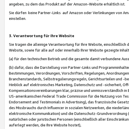
angeben, zu dem das Produkt auf der Amazon-Website erhältlich ist.
Sie dürfen keine Partner-Links auf Amazon oder Verlinkungen von Amazo
einstellen.
3. Verantwortung für Ihre Website
Sie tragen die alleinige Verantwortung für Ihre Website, einschließlich
Website, sowie für alle auf oder innerhalb Ihrer Website gezeigte Inhal
(a) für den technischen Betrieb und die gesamte damit verbundene Auss
(b) dafür, dass die Darstellung von Partner-Links und Programminhalte
Bestimmungen, Verordnungen, Vorschriften, Regelungen, Anordnungen, 
Branchenstandards, Selbstregulierungsregeln, Gerichtsurteilen und -be
Hinblick auf elektronisches Marketing, Datenschutz und -sicherheit, O
Kompensationsvereinbarungen klar, präzise und unmissverständlich in Ec
US-amerikanischen Federal Trade Commission für die Nutzung von Tes
Endorsement and Testimonials in Advertising), das französische Gese
des Missbrauchs durch Influencer in sozialen Netzwerken, die niederlän
elektronische Kommunikation) und die Datenschutz-Grundverordnung 
natürlichen oder juristischen Personen (einschließlich aller Einschränk
auferlegt werden, die Ihre Website hostet),