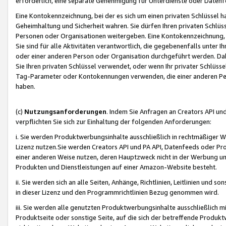
erforderlich, eine separate Genehmigung für Unterdienste oder Datenf
Eine Kontokennzeichnung, bei der es sich um einen privaten Schlüssel h
Geheimhaltung und Sicherheit wahren. Sie dürfen Ihren privaten Schlüss
Personen oder Organisationen weitergeben. Eine Kontokennzeichnung, die 
Sie sind für alle Aktivitäten verantwortlich, die gegebenenfalls unter
oder einer anderen Person oder Organisation durchgeführt werden. Dahe
Sie Ihren privaten Schlüssel verwendet, oder wenn Ihr privater Schlüss
Tag-Parameter oder Kontokennungen verwenden, die einer anderen Pers
haben.
(c)
Nutzungsanforderungen
. Indem Sie Anfragen an Creators API un
verpflichten Sie sich zur Einhaltung der folgenden Anforderungen:
i. Sie werden Produktwerbungsinhalte ausschließlich in rechtmäßiger W
Lizenz nutzen.Sie werden Creators API und PA API, Datenfeeds oder P
einer anderen Weise nutzen, deren Hauptzweck nicht in der Werbung u
Produkten und Dienstleistungen auf einer Amazon-Website besteht.
ii. Sie werden sich an alle Seiten, Anhänge, Richtlinien, Leitlinien und s
in dieser Lizenz und den Programmrichtlinien Bezug genommen wird.
iii. Sie werden alle genutzten Produktwerbungsinhalte ausschließlich m
Produktseite oder sonstige Seite, auf die sich der betreffende Produ