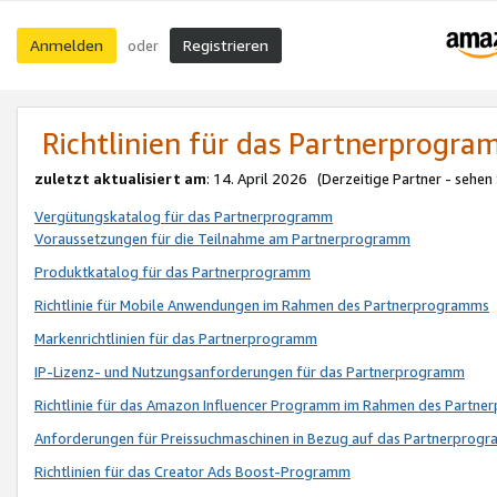
Anmelden
Registrieren
oder
Richtlinien für das Partnerprogr
zuletzt aktualisiert am
: 14. April 2026 (Derzeitige Partner - sehen
Vergütungskatalog für das Partnerprogramm
Voraussetzungen für die Teilnahme am Partnerprogramm
Produktkatalog für das Partnerprogramm
Richtlinie für Mobile Anwendungen im Rahmen des Partnerprogramms
Markenrichtlinien für das Partnerprogramm
IP-Lizenz- und Nutzungsanforderungen für das Partnerprogramm
Richtlinie für das Amazon Influencer Programm im Rahmen des Partn
Anforderungen für Preissuchmaschinen in Bezug auf das Partnerprogr
Richtlinien für das Creator Ads Boost-Programm