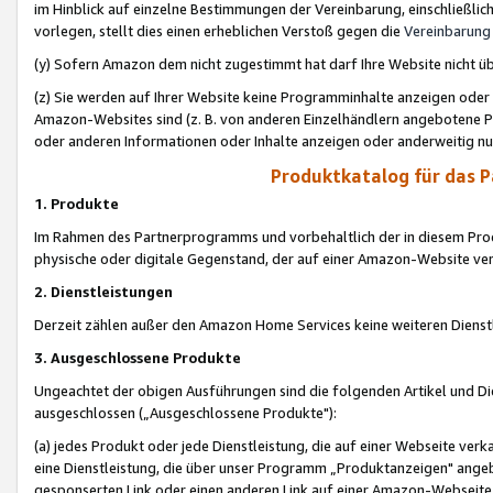
im Hinblick auf einzelne Bestimmungen der Vereinbarung, einschließlich
vorlegen, stellt dies einen erheblichen Verstoß gegen die
Vereinbarung
(y) Sofern Amazon dem nicht zugestimmt hat darf Ihre Website nicht ü
(z) Sie werden auf Ihrer Website keine Programminhalte anzeigen oder
Amazon-Websites sind (z. B. von anderen Einzelhändlern angebotene Pr
oder anderen Informationen oder Inhalte anzeigen oder anderweitig nut
Produktkatalog für das 
1. Produkte
Im Rahmen des Partnerprogramms und vorbehaltlich der in diesem Pro
physische oder digitale Gegenstand, der auf einer Amazon-Website ver
2. Dienstleistungen
Derzeit zählen außer den Amazon Home Services keine weiteren Dienst
3. Ausgeschlossene Produkte
Ungeachtet der obigen Ausführungen sind die folgenden Artikel und D
ausgeschlossen („Ausgeschlossene Produkte"):
(a) jedes Produkt oder jede Dienstleistung, die auf einer Webseite verk
eine Dienstleistung, die über unser Programm „Produktanzeigen" angeb
gesponserten Link oder einen anderen Link auf einer Amazon-Webseite ve