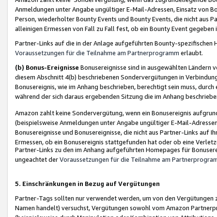
Anmeldungen unter Angabe ungültiger E-Mail-Adressen, Einsatz von Bot
Person, wiederholter Bounty Events und Bounty Events, die nicht aus Par
alleinigen Ermessen von Fall zu Fall fest, ob ein Bounty Event gegeben 
Partner-Links auf die in der Anlage aufgeführten Bounty-spezifisch
Voraussetzungen für die Teilnahme am Partnerprogramm
erlaubt.
(b) Bonus-Ereignisse
Bonusereignisse sind in ausgewählten Ländern v
diesem Abschnitt 4(b) beschriebenen Sondervergütungen in Verbindung
Bonusereignis, wie im Anhang beschrieben, berechtigt sein muss, durch 
während der sich daraus ergebenden Sitzung die im Anhang beschriebe
Amazon zahlt keine Sondervergütung, wenn ein Bonusereignis aufgrund 
(beispielsweise Anmeldungen unter Angabe ungültiger E-Mail-Adressen
Bonusereignisse und Bonusereignisse, die nicht aus Partner-Links auf I
Ermessen, ob ein Bonusereignis stattgefunden hat oder ob eine Verletz
Partner-Links zu den im Anhang aufgeführten Homepages für Bonuserei
ungeachtet der
Voraussetzungen für die Teilnahme am Partnerprogr
5. Einschränkungen in Bezug auf Vergütungen
Partner-Tags sollten nur verwendet werden, um von den Vergütungen zu pr
Namen handelt) versuchst, Vergütungen sowohl vom Amazon Partnerp