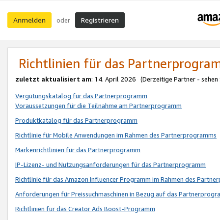
Anmelden
Registrieren
oder
Richtlinien für das Partnerprogr
zuletzt aktualisiert am
: 14. April 2026 (Derzeitige Partner - sehen
Vergütungskatalog für das Partnerprogramm
Voraussetzungen für die Teilnahme am Partnerprogramm
Produktkatalog für das Partnerprogramm
Richtlinie für Mobile Anwendungen im Rahmen des Partnerprogramms
Markenrichtlinien für das Partnerprogramm
IP-Lizenz- und Nutzungsanforderungen für das Partnerprogramm
Richtlinie für das Amazon Influencer Programm im Rahmen des Partn
Anforderungen für Preissuchmaschinen in Bezug auf das Partnerprogr
Richtlinien für das Creator Ads Boost-Programm