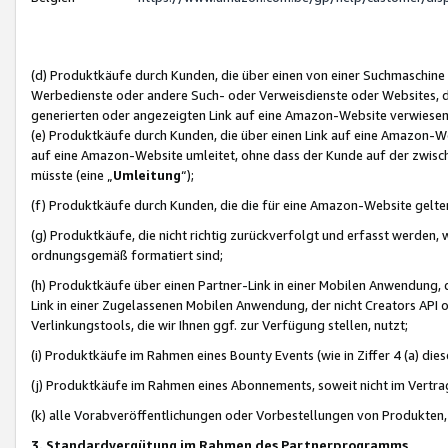
(d) Produktkäufe durch Kunden, die über einen von einer Suchmaschine
Werbedienste oder andere Such- oder Verweisdienste oder Websites, die
generierten oder angezeigten Link auf eine Amazon-Website verwiese
(e) Produktkäufe durch Kunden, die über einen Link auf eine Amazon-W
auf eine Amazon-Website umleitet, ohne dass der Kunde auf der zwisc
müsste (eine „
Umleitung
“);
(f) Produktkäufe durch Kunden, die die für eine Amazon-Website gelt
(g) Produktkäufe, die nicht richtig zurückverfolgt und erfasst werden, 
ordnungsgemäß formatiert sind;
(h) Produktkäufe über einen Partner-Link in einer Mobilen Anwendung,
Link in einer Zugelassenen Mobilen Anwendung, der nicht Creators API o
Verlinkungstools, die wir Ihnen ggf. zur Verfügung stellen, nutzt;
(i) Produktkäufe im Rahmen eines Bounty Events (wie in Ziffer 4 (a) d
(j) Produktkäufe im Rahmen eines Abonnements, soweit nicht im Vertra
(k) alle Vorabveröffentlichungen oder Vorbestellungen von Produkten, d
3. Standardvergütung im Rahmen des Partnerprogramms