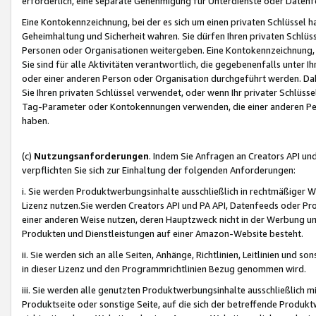
erforderlich, eine separate Genehmigung für Unterdienste oder Datenf
Eine Kontokennzeichnung, bei der es sich um einen privaten Schlüssel h
Geheimhaltung und Sicherheit wahren. Sie dürfen Ihren privaten Schlüss
Personen oder Organisationen weitergeben. Eine Kontokennzeichnung, die 
Sie sind für alle Aktivitäten verantwortlich, die gegebenenfalls unter
oder einer anderen Person oder Organisation durchgeführt werden. Dahe
Sie Ihren privaten Schlüssel verwendet, oder wenn Ihr privater Schlüss
Tag-Parameter oder Kontokennungen verwenden, die einer anderen Pers
haben.
(c)
Nutzungsanforderungen
. Indem Sie Anfragen an Creators API un
verpflichten Sie sich zur Einhaltung der folgenden Anforderungen:
i. Sie werden Produktwerbungsinhalte ausschließlich in rechtmäßiger W
Lizenz nutzen.Sie werden Creators API und PA API, Datenfeeds oder P
einer anderen Weise nutzen, deren Hauptzweck nicht in der Werbung u
Produkten und Dienstleistungen auf einer Amazon-Website besteht.
ii. Sie werden sich an alle Seiten, Anhänge, Richtlinien, Leitlinien und s
in dieser Lizenz und den Programmrichtlinien Bezug genommen wird.
iii. Sie werden alle genutzten Produktwerbungsinhalte ausschließlich m
Produktseite oder sonstige Seite, auf die sich der betreffende Produ