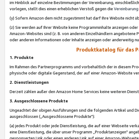
im Hinblick auf einzelne Bestimmungen der Vereinbarung, einschließlich
vorlegen, stellt dies einen erheblichen Verstoß gegen die
Vereinbarung
(y) Sofern Amazon dem nicht zugestimmt hat darf Ihre Website nicht ü
(z) Sie werden auf Ihrer Website keine Programminhalte anzeigen oder
Amazon-Websites sind (z. B. von anderen Einzelhändlern angebotene Pr
oder anderen Informationen oder Inhalte anzeigen oder anderweitig nut
Produktkatalog für das 
1. Produkte
Im Rahmen des Partnerprogramms und vorbehaltlich der in diesem Pro
physische oder digitale Gegenstand, der auf einer Amazon-Website ver
2. Dienstleistungen
Derzeit zählen außer den Amazon Home Services keine weiteren Dienst
3. Ausgeschlossene Produkte
Ungeachtet der obigen Ausführungen sind die folgenden Artikel und D
ausgeschlossen („Ausgeschlossene Produkte"):
(a) jedes Produkt oder jede Dienstleistung, die auf einer Webseite verk
eine Dienstleistung, die über unser Programm „Produktanzeigen" angeb
gesponserten Link oder einen anderen Link auf einer Amazon-Webseite ve