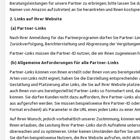
Beratungsleistungen für unsere Partner zu erbringen; bitte lassen Sie 
Namen von Amazon aufzutreten) an Sie herantreten und Ihnen kostspiel
2. Links auf Ihrer Website
(a) Partner-Links
Nach Ihrer Anmeldung für das Partnerprogramm dürfen Sie Partner-Link
Zurückverfolgung, Berichterstattung und Abgrenzung der Vergütungen
Partner-Links müssen die Partner-ID nutzen, die wir Ihnen zugewiesen 
(b) Allgemeine Anforderungen für alle Partner-Links
Partner-Links können von Ihnen erstellt oder Ihnen von uns bereitgestel
Arten von Links nicht eignet, haben Sie die Darstellung entsprechender Ar
Gestaltung und Platzierung aller Links, die Sie auf Ihrer Website platzi
auch Ihnen von uns bereitgestellte) Partner-Links so formatiert sind
können. Sie dürfen Kunden nicht dazu auffordern, Ihre Partner-Links al
aus aufgerufen werden. Sie müssen beispielsweise Ihre Partner-ID ode
Format erscheint) als Parameter in die URL eines jeden Links zu einer 
Auf Ihren Wunsch, jedoch vorbehaltlich unserer Zustimmung, können wir
Ihnen erlauben, die Leistung Ihrer Partner-Links durch Aufnahme unters
überwachen und zu optimieren. Unter keinen Umständen dürfen Sie unte
Sie dürfen beispielsweise Nutzern, die Ihre Website aufrufen, nicht ak