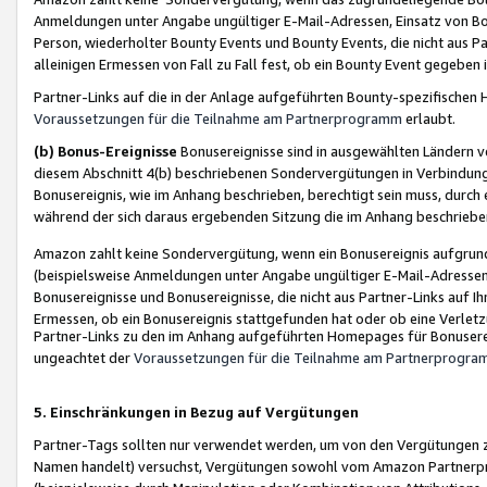
Anmeldungen unter Angabe ungültiger E-Mail-Adressen, Einsatz von Bot
Person, wiederholter Bounty Events und Bounty Events, die nicht aus Par
alleinigen Ermessen von Fall zu Fall fest, ob ein Bounty Event gegeben 
Partner-Links auf die in der Anlage aufgeführten Bounty-spezifisch
Voraussetzungen für die Teilnahme am Partnerprogramm
erlaubt.
(b) Bonus-Ereignisse
Bonusereignisse sind in ausgewählten Ländern v
diesem Abschnitt 4(b) beschriebenen Sondervergütungen in Verbindung
Bonusereignis, wie im Anhang beschrieben, berechtigt sein muss, durch 
während der sich daraus ergebenden Sitzung die im Anhang beschriebe
Amazon zahlt keine Sondervergütung, wenn ein Bonusereignis aufgrund 
(beispielsweise Anmeldungen unter Angabe ungültiger E-Mail-Adressen
Bonusereignisse und Bonusereignisse, die nicht aus Partner-Links auf I
Ermessen, ob ein Bonusereignis stattgefunden hat oder ob eine Verletz
Partner-Links zu den im Anhang aufgeführten Homepages für Bonuserei
ungeachtet der
Voraussetzungen für die Teilnahme am Partnerprogr
5. Einschränkungen in Bezug auf Vergütungen
Partner-Tags sollten nur verwendet werden, um von den Vergütungen zu pr
Namen handelt) versuchst, Vergütungen sowohl vom Amazon Partnerp