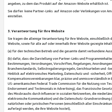
angeben, zu dem das Produkt auf der Amazon-Website erhältlich ist.
Sie dürfen keine Partner-Links auf Amazon oder Verlinkungen von Amazo
einstellen.
3. Verantwortung für Ihre Website
Sie tragen die alleinige Verantwortung für Ihre Website, einschließlich
Website, sowie für alle auf oder innerhalb Ihrer Website gezeigte Inhal
(a) für den technischen Betrieb und die gesamte damit verbundene Auss
(b) dafür, dass die Darstellung von Partner-Links und Programminhalte
Bestimmungen, Verordnungen, Vorschriften, Regelungen, Anordnungen, 
Branchenstandards, Selbstregulierungsregeln, Gerichtsurteilen und -be
Hinblick auf elektronisches Marketing, Datenschutz und -sicherheit, O
Kompensationsvereinbarungen klar, präzise und unmissverständlich in Ec
US-amerikanischen Federal Trade Commission für die Nutzung von Tes
Endorsement and Testimonials in Advertising), das französische Gese
des Missbrauchs durch Influencer in sozialen Netzwerken, die niederlän
elektronische Kommunikation) und die Datenschutz-Grundverordnung 
natürlichen oder juristischen Personen (einschließlich aller Einschränk
auferlegt werden, die Ihre Website hostet),