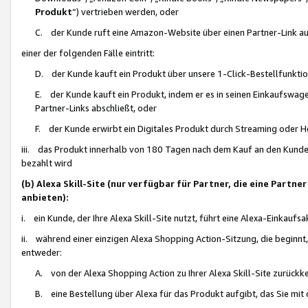
Produkt
“) vertrieben werden, oder
C. der Kunde ruft eine Amazon-Website über einen Partner-Link auf, d
einer der folgenden Fälle eintritt:
D. der Kunde kauft ein Produkt über unsere 1-Click-Bestellfunktio
E. der Kunde kauft ein Produkt, indem er es in seinen Einkaufswag
Partner-Links abschließt, oder
F. der Kunde erwirbt ein Digitales Produkt durch Streaming oder 
iii. das Produkt innerhalb von 180 Tagen nach dem Kauf an den Kunde
bezahlt wird
(b) Alexa Skill-Site (nur verfügbar für Partner, die eine Par
anbieten):
i. ein Kunde, der Ihre Alexa Skill-Site nutzt, führt eine Alexa-Einkaufsa
ii. während einer einzigen Alexa Shopping Action-Sitzung, die beginnt
entweder:
A. von der Alexa Shopping Action zu Ihrer Alexa Skill-Site zurückk
B. eine Bestellung über Alexa für das Produkt aufgibt, das Sie mit 