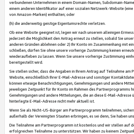
verbundenen Unternehmen in einem Domain-Namen, Subdomain-Namen,
einem anderen Identifikator auf einer sozialen Netzwerk-Website (eine 
von Amazon-Marken) enthalten; oder
(h) die anderweitig geistige Eigentumsrechte verletzen.
Ob eine Website geeignet ist, legen wir nach unserem alleinigen Ermess
jederzeit die Möglichkeit den Antrag erneut zu stellen, sobald Sie uns
anderen Gründen ablehnen oder 2) Ihr Konto im Zusammenhang mit eine
schließen, dürfen Sie ohne unsere vorherige Zustimmung keinen erne
wiederaufleben zu lassen. Wenn Sie unsere vorherige Zustimmung einho
bereitgestellt wird.
Sie stellen sicher, dass die Angaben in Ihrem Antrag auf Teilnahme a
Website, einschließlich Ihrer E-Mail-Adresse und sonstiger Kontaktdaten
können etwaige Benachrichtigungen, Genehmigungen und andere Mittei
jeweiligen Zeitpunkt für Ihr Konto im Rahmen des Partnerprogramms h
Genehmigungen und andere Mitteilungen, die an diese E-Mail-Adresse ü
hinterlegte E-Mail-Adresse nicht mehr aktuell ist.
Wenn Sie als Nicht-US-Bürger am Partnerprogramm teilnehmen, sichern 
außerhalb der Vereinigten Staaten erbringen, es sei denn, Sie haben 
Die Teilnahme am Partnerprogramm ist kostenlos und wir stellen auf d
erfolgreichen Teilnahme zu unterstützen. Wir haben zu keinem Zeitpun