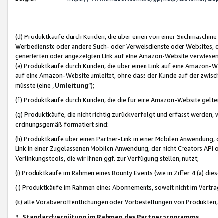
(d) Produktkäufe durch Kunden, die über einen von einer Suchmaschine
Werbedienste oder andere Such- oder Verweisdienste oder Websites, die
generierten oder angezeigten Link auf eine Amazon-Website verwiese
(e) Produktkäufe durch Kunden, die über einen Link auf eine Amazon-W
auf eine Amazon-Website umleitet, ohne dass der Kunde auf der zwisc
müsste (eine „
Umleitung
“);
(f) Produktkäufe durch Kunden, die die für eine Amazon-Website gelt
(g) Produktkäufe, die nicht richtig zurückverfolgt und erfasst werden, 
ordnungsgemäß formatiert sind;
(h) Produktkäufe über einen Partner-Link in einer Mobilen Anwendung,
Link in einer Zugelassenen Mobilen Anwendung, der nicht Creators API o
Verlinkungstools, die wir Ihnen ggf. zur Verfügung stellen, nutzt;
(i) Produktkäufe im Rahmen eines Bounty Events (wie in Ziffer 4 (a) d
(j) Produktkäufe im Rahmen eines Abonnements, soweit nicht im Vertra
(k) alle Vorabveröffentlichungen oder Vorbestellungen von Produkten, d
3. Standardvergütung im Rahmen des Partnerprogramms