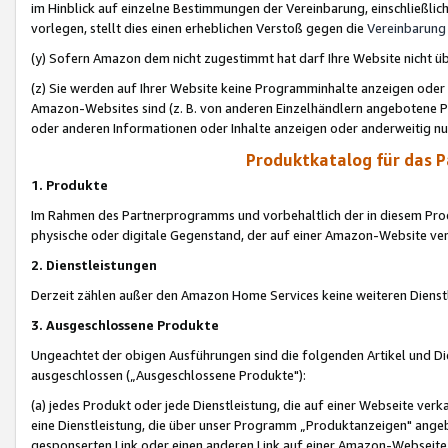
im Hinblick auf einzelne Bestimmungen der Vereinbarung, einschließlich
vorlegen, stellt dies einen erheblichen Verstoß gegen die
Vereinbarung
(y) Sofern Amazon dem nicht zugestimmt hat darf Ihre Website nicht ü
(z) Sie werden auf Ihrer Website keine Programminhalte anzeigen oder
Amazon-Websites sind (z. B. von anderen Einzelhändlern angebotene Pr
oder anderen Informationen oder Inhalte anzeigen oder anderweitig nut
Produktkatalog für das 
1. Produkte
Im Rahmen des Partnerprogramms und vorbehaltlich der in diesem Pro
physische oder digitale Gegenstand, der auf einer Amazon-Website ver
2. Dienstleistungen
Derzeit zählen außer den Amazon Home Services keine weiteren Dienst
3. Ausgeschlossene Produkte
Ungeachtet der obigen Ausführungen sind die folgenden Artikel und D
ausgeschlossen („Ausgeschlossene Produkte"):
(a) jedes Produkt oder jede Dienstleistung, die auf einer Webseite verk
eine Dienstleistung, die über unser Programm „Produktanzeigen" angeb
gesponserten Link oder einen anderen Link auf einer Amazon-Webseite ve