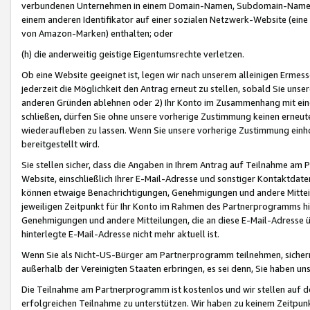
verbundenen Unternehmen in einem Domain-Namen, Subdomain-Namen,
einem anderen Identifikator auf einer sozialen Netzwerk-Website (eine 
von Amazon-Marken) enthalten; oder
(h) die anderweitig geistige Eigentumsrechte verletzen.
Ob eine Website geeignet ist, legen wir nach unserem alleinigen Ermess
jederzeit die Möglichkeit den Antrag erneut zu stellen, sobald Sie uns
anderen Gründen ablehnen oder 2) Ihr Konto im Zusammenhang mit eine
schließen, dürfen Sie ohne unsere vorherige Zustimmung keinen erne
wiederaufleben zu lassen. Wenn Sie unsere vorherige Zustimmung einho
bereitgestellt wird.
Sie stellen sicher, dass die Angaben in Ihrem Antrag auf Teilnahme a
Website, einschließlich Ihrer E-Mail-Adresse und sonstiger Kontaktdaten
können etwaige Benachrichtigungen, Genehmigungen und andere Mittei
jeweiligen Zeitpunkt für Ihr Konto im Rahmen des Partnerprogramms h
Genehmigungen und andere Mitteilungen, die an diese E-Mail-Adresse ü
hinterlegte E-Mail-Adresse nicht mehr aktuell ist.
Wenn Sie als Nicht-US-Bürger am Partnerprogramm teilnehmen, sichern 
außerhalb der Vereinigten Staaten erbringen, es sei denn, Sie haben 
Die Teilnahme am Partnerprogramm ist kostenlos und wir stellen auf d
erfolgreichen Teilnahme zu unterstützen. Wir haben zu keinem Zeitpun