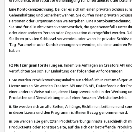
erforderlich, eine separate Genehmigung für Unterdienste oder Datenf
Eine Kontokennzeichnung, bei der es sich um einen privaten Schlüssel h
Geheimhaltung und Sicherheit wahren. Sie dürfen Ihren privaten Schlüss
Personen oder Organisationen weitergeben. Eine Kontokennzeichnung, die 
Sie sind für alle Aktivitäten verantwortlich, die gegebenenfalls unter
oder einer anderen Person oder Organisation durchgeführt werden. Dahe
Sie Ihren privaten Schlüssel verwendet, oder wenn Ihr privater Schlüss
Tag-Parameter oder Kontokennungen verwenden, die einer anderen Pers
haben.
(c)
Nutzungsanforderungen
. Indem Sie Anfragen an Creators API un
verpflichten Sie sich zur Einhaltung der folgenden Anforderungen:
i. Sie werden Produktwerbungsinhalte ausschließlich in rechtmäßiger W
Lizenz nutzen.Sie werden Creators API und PA API, Datenfeeds oder P
einer anderen Weise nutzen, deren Hauptzweck nicht in der Werbung u
Produkten und Dienstleistungen auf einer Amazon-Website besteht.
ii. Sie werden sich an alle Seiten, Anhänge, Richtlinien, Leitlinien und s
in dieser Lizenz und den Programmrichtlinien Bezug genommen wird.
iii. Sie werden alle genutzten Produktwerbungsinhalte ausschließlich m
Produktseite oder sonstige Seite, auf die sich der betreffende Produ