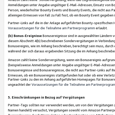
Anmeldungen unter Angabe ungültiger E-Mail-Adressen, Einsatz von Bot
Person, wiederholter Bounty Events und Bounty Events, die nicht aus Par
alleinigen Ermessen von Fall zu Fall fest, ob ein Bounty Event gegeben 
Partner-Links auf die in der Anlage aufgeführten Bounty-spezifisch
Voraussetzungen für die Teilnahme am Partnerprogramm
erlaubt.
(b) Bonus-Ereignisse
Bonusereignisse sind in ausgewählten Ländern v
diesem Abschnitt 4(b) beschriebenen Sondervergütungen in Verbindung
Bonusereignis, wie im Anhang beschrieben, berechtigt sein muss, durch 
während der sich daraus ergebenden Sitzung die im Anhang beschriebe
Amazon zahlt keine Sondervergütung, wenn ein Bonusereignis aufgrund 
(beispielsweise Anmeldungen unter Angabe ungültiger E-Mail-Adressen
Bonusereignisse und Bonusereignisse, die nicht aus Partner-Links auf I
Ermessen, ob ein Bonusereignis stattgefunden hat oder ob eine Verletz
Partner-Links zu den im Anhang aufgeführten Homepages für Bonuserei
ungeachtet der
Voraussetzungen für die Teilnahme am Partnerprogr
5. Einschränkungen in Bezug auf Vergütungen
Partner-Tags sollten nur verwendet werden, um von den Vergütungen zu pr
Namen handelt) versuchst, Vergütungen sowohl vom Amazon Partnerp