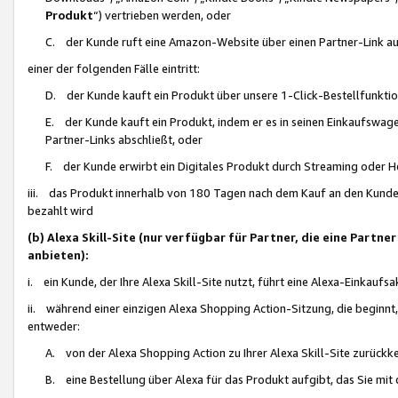
Produkt
“) vertrieben werden, oder
C. der Kunde ruft eine Amazon-Website über einen Partner-Link auf, d
einer der folgenden Fälle eintritt:
D. der Kunde kauft ein Produkt über unsere 1-Click-Bestellfunktio
E. der Kunde kauft ein Produkt, indem er es in seinen Einkaufswag
Partner-Links abschließt, oder
F. der Kunde erwirbt ein Digitales Produkt durch Streaming oder 
iii. das Produkt innerhalb von 180 Tagen nach dem Kauf an den Kunde
bezahlt wird
(b) Alexa Skill-Site (nur verfügbar für Partner, die eine Par
anbieten):
i. ein Kunde, der Ihre Alexa Skill-Site nutzt, führt eine Alexa-Einkaufsa
ii. während einer einzigen Alexa Shopping Action-Sitzung, die beginnt
entweder:
A. von der Alexa Shopping Action zu Ihrer Alexa Skill-Site zurückk
B. eine Bestellung über Alexa für das Produkt aufgibt, das Sie mit 