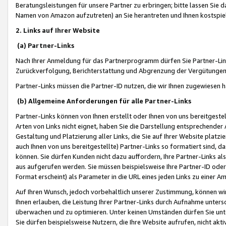
Beratungsleistungen für unsere Partner zu erbringen; bitte lassen Sie 
Namen von Amazon aufzutreten) an Sie herantreten und Ihnen kostspiel
2. Links auf Ihrer Website
(a) Partner-Links
Nach Ihrer Anmeldung für das Partnerprogramm dürfen Sie Partner-Link
Zurückverfolgung, Berichterstattung und Abgrenzung der Vergütungen
Partner-Links müssen die Partner-ID nutzen, die wir Ihnen zugewiesen 
(b) Allgemeine Anforderungen für alle Partner-Links
Partner-Links können von Ihnen erstellt oder Ihnen von uns bereitgestel
Arten von Links nicht eignet, haben Sie die Darstellung entsprechender Ar
Gestaltung und Platzierung aller Links, die Sie auf Ihrer Website platzi
auch Ihnen von uns bereitgestellte) Partner-Links so formatiert sind
können. Sie dürfen Kunden nicht dazu auffordern, Ihre Partner-Links al
aus aufgerufen werden. Sie müssen beispielsweise Ihre Partner-ID ode
Format erscheint) als Parameter in die URL eines jeden Links zu einer 
Auf Ihren Wunsch, jedoch vorbehaltlich unserer Zustimmung, können wir
Ihnen erlauben, die Leistung Ihrer Partner-Links durch Aufnahme unters
überwachen und zu optimieren. Unter keinen Umständen dürfen Sie unte
Sie dürfen beispielsweise Nutzern, die Ihre Website aufrufen, nicht ak