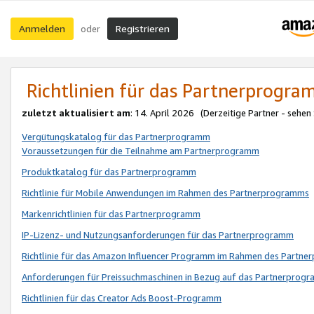
Anmelden
Registrieren
oder
Richtlinien für das Partnerprogr
zuletzt aktualisiert am
: 14. April 2026 (Derzeitige Partner - sehen
Vergütungskatalog für das Partnerprogramm
Voraussetzungen für die Teilnahme am Partnerprogramm
Produktkatalog für das Partnerprogramm
Richtlinie für Mobile Anwendungen im Rahmen des Partnerprogramms
Markenrichtlinien für das Partnerprogramm
IP-Lizenz- und Nutzungsanforderungen für das Partnerprogramm
Richtlinie für das Amazon Influencer Programm im Rahmen des Partn
Anforderungen für Preissuchmaschinen in Bezug auf das Partnerprogr
Richtlinien für das Creator Ads Boost-Programm