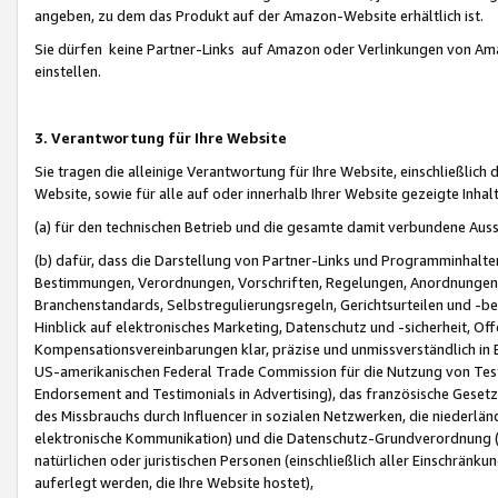
angeben, zu dem das Produkt auf der Amazon-Website erhältlich ist.
Sie dürfen keine Partner-Links auf Amazon oder Verlinkungen von Amazo
einstellen.
3. Verantwortung für Ihre Website
Sie tragen die alleinige Verantwortung für Ihre Website, einschließlich
Website, sowie für alle auf oder innerhalb Ihrer Website gezeigte Inhal
(a) für den technischen Betrieb und die gesamte damit verbundene Auss
(b) dafür, dass die Darstellung von Partner-Links und Programminhalte
Bestimmungen, Verordnungen, Vorschriften, Regelungen, Anordnungen, 
Branchenstandards, Selbstregulierungsregeln, Gerichtsurteilen und -be
Hinblick auf elektronisches Marketing, Datenschutz und -sicherheit, O
Kompensationsvereinbarungen klar, präzise und unmissverständlich in Ec
US-amerikanischen Federal Trade Commission für die Nutzung von Tes
Endorsement and Testimonials in Advertising), das französische Gese
des Missbrauchs durch Influencer in sozialen Netzwerken, die niederlän
elektronische Kommunikation) und die Datenschutz-Grundverordnung 
natürlichen oder juristischen Personen (einschließlich aller Einschränk
auferlegt werden, die Ihre Website hostet),