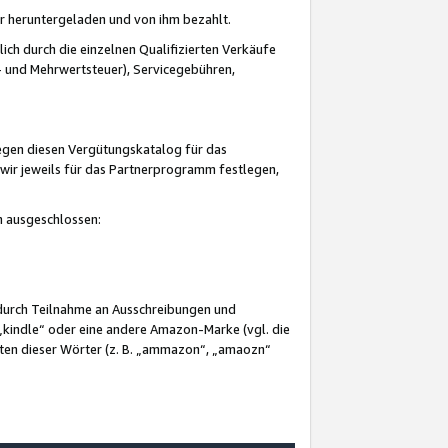
er heruntergeladen und von ihm bezahlt.
lich durch die einzelnen Qualifizierten Verkäufe
 und Mehrwertsteuer), Servicegebühren,
gegen diesen Vergütungskatalog für das
wir jeweils für das Partnerprogramm festlegen,
mm ausgeschlossen:
 durch Teilnahme an Ausschreibungen und
„kindle“ oder eine andere Amazon-Marke (vgl. die
nten dieser Wörter (z. B. „ammazon“, „amaozn“