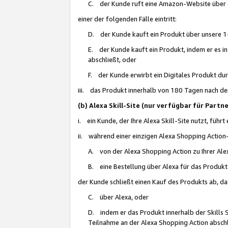
C. der Kunde ruft eine Amazon-Website über eine
einer der folgenden Fälle eintritt:
D. der Kunde kauft ein Produkt über unsere 1-
E. der Kunde kauft ein Produkt, indem er es i
abschließt, oder
F. der Kunde erwirbt ein Digitales Produkt d
iii. das Produkt innerhalb von 180 Tagen nach d
(b) Alexa Skill-Site (nur verfügbar für Par
i. ein Kunde, der Ihre Alexa Skill-Site nutzt, führt
ii. während einer einzigen Alexa Shopping Action
A. von der Alexa Shopping Action zu Ihrer Alex
B. eine Bestellung über Alexa für das Produkt 
der Kunde schließt einen Kauf des Produkts ab, da
C. über Alexa, oder
D. indem er das Produkt innerhalb der Skills 
Teilnahme an der Alexa Shopping Action abschl