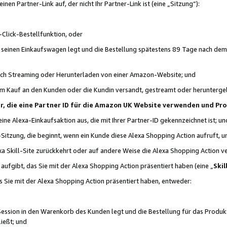
n Partner-Link auf, der nicht Ihr Partner-Link ist (eine „Sitzung“):
Click-Bestellfunktion, oder
n seinen Einkaufswagen legt und die Bestellung spätestens 89 Tage nach dem
urch Streaming oder Herunterladen von einer Amazon-Website; und
em Kauf an den Kunden oder die Kundin versandt, gestreamt oder herunterge
tner, die eine Partner ID für die Amazon UK Website verwenden und P
 eine Alexa-Einkaufsaktion aus, die mit Ihrer Partner-ID gekennzeichnet ist; un
-Sitzung, die beginnt, wenn ein Kunde diese Alexa Shopping Action aufruft,
a Skill-Site zurückkehrt oder auf andere Weise die Alexa Shopping Action v
aufgibt, das Sie mit der Alexa Shopping Action präsentiert haben (eine „
Skil
s Sie mit der Alexa Shopping Action präsentiert haben, entweder:
Session in den Warenkorb des Kunden legt und die Bestellung für das Produk
ießt; und