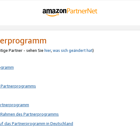
tnerprogramm
itige Partner - sehen Sie
hier
,
was sich geändert hat
)
rogramm
s Partnerprogramms
Partnerprogramm
im Rahmen des Partnerprogramms
auf das Partnerprogramm in Deutschland