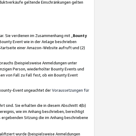
oduktverkäufe geltende Einschränkungen gelten
ar. Sie verdienen im Zusammenhang mit „
Bounty
s Bounty Event wie in der Anlage beschrieben
Startseite einer Amazon-Website aufruft und (2)
brauchs (beispielsweise Anmeldungen unter
inzigen Person, wiederholter Bounty Events und
en von Fall zu Fall fest, ob ein Bounty Event
 Bounty-Event ungeachtet der
Voraussetzungen für
rt sind. Sie erhalten die in diesem Abschnitt 4(b)
usereignis, wie im Anhang beschrieben, berechtigt
aus ergebenden Sitzung die im Anhang beschriebene
lifiziert wurde (beispielsweise Anmeldungen