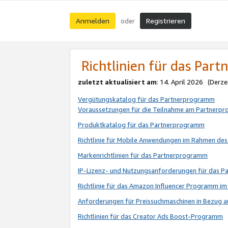
Anmelden
Registrieren
oder
Richtlinien für das Par
zuletzt aktualisiert am
: 14. April 2026 (Derze
Vergütungskatalog für das Partnerprogramm
Voraussetzungen für die Teilnahme am Partnerp
Produktkatalog für das Partnerprogramm
Richtlinie für Mobile Anwendungen im Rahmen de
Markenrichtlinien für das Partnerprogramm
IP-Lizenz- und Nutzungsanforderungen für das 
Richtlinie für das Amazon Influencer Programm 
Anforderungen für Preissuchmaschinen in Bezug 
Richtlinien für das Creator Ads Boost-Programm