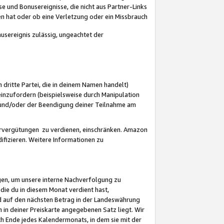
 und Bonusereignisse, die nicht aus Partner-Links
en hat oder ob eine Verletzung oder ein Missbrauch
sereignis zulässig, ungeachtet der
 dritte Partei, die in deinem Namen handelt)
nzufordern (beispielsweise durch Manipulation
n und/oder der Beendigung deiner Teilnahme am
rvergütungen zu verdienen, einschränken. Amazon
ifizieren. Weitere Informationen zu
gen, um unsere interne Nachverfolgung zu
die du in diesem Monat verdient hast,
d auf den nächsten Betrag in der Landeswährung
 in deiner Preiskarte angegebenen Satz liegt. Wir
 Ende jedes Kalendermonats, in dem sie mit der