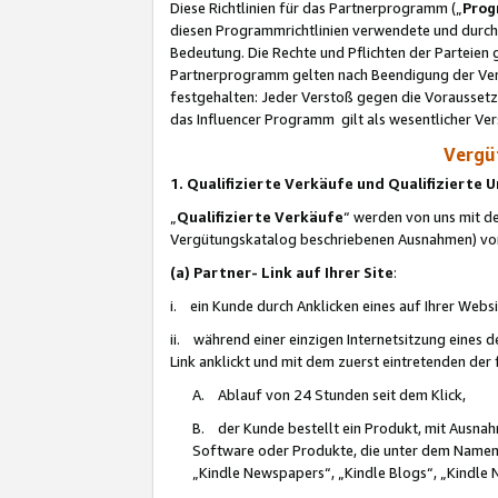
Diese Richtlinien für das Partnerprogramm („
Prog
diesen Programmrichtlinien verwendete und durch 
Bedeutung. Die Rechte und Pflichten der Parteien
Partnerprogramm gelten nach Beendigung der Verei
festgehalten: Jeder Verstoß gegen die Voraussetz
das Influencer Programm gilt als wesentlicher Ve
Vergüt
1. Qualifizierte Verkäufe und Qualifizierte
„
Qualifizierte Verkäufe
“ werden von uns mit de
Vergütungskatalog beschriebenen Ausnahmen) vo
(a) Partner- Link auf Ihrer Site
:
i. ein Kunde durch Anklicken eines auf Ihrer Webs
ii. während einer einzigen Internetsitzung eines de
Link anklickt und mit dem zuerst eintretenden der
A. Ablauf von 24 Stunden seit dem Klick,
B. der Kunde bestellt ein Produkt, mit Ausna
Software oder Produkte, die unter dem Namen
„Kindle Newspapers“, „Kindle Blogs“, „Kindle 