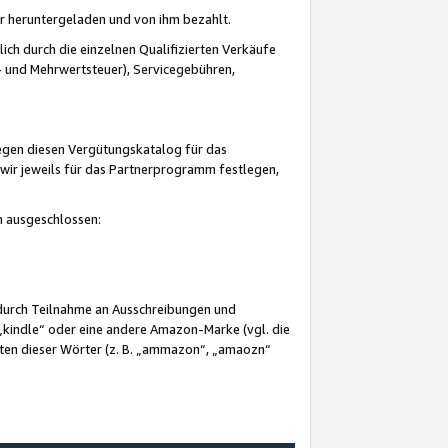
er heruntergeladen und von ihm bezahlt.
lich durch die einzelnen Qualifizierten Verkäufe
 und Mehrwertsteuer), Servicegebühren,
gegen diesen Vergütungskatalog für das
wir jeweils für das Partnerprogramm festlegen,
mm ausgeschlossen:
 durch Teilnahme an Ausschreibungen und
„kindle“ oder eine andere Amazon-Marke (vgl. die
nten dieser Wörter (z. B. „ammazon“, „amaozn“