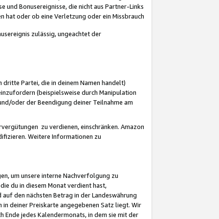
 und Bonusereignisse, die nicht aus Partner-Links
en hat oder ob eine Verletzung oder ein Missbrauch
sereignis zulässig, ungeachtet der
 dritte Partei, die in deinem Namen handelt)
nzufordern (beispielsweise durch Manipulation
n und/oder der Beendigung deiner Teilnahme am
rvergütungen zu verdienen, einschränken. Amazon
ifizieren. Weitere Informationen zu
gen, um unsere interne Nachverfolgung zu
die du in diesem Monat verdient hast,
d auf den nächsten Betrag in der Landeswährung
 in deiner Preiskarte angegebenen Satz liegt. Wir
 Ende jedes Kalendermonats, in dem sie mit der