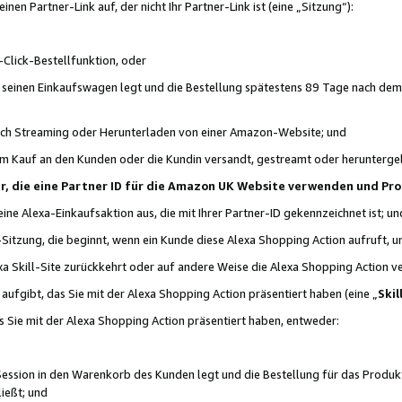
n Partner-Link auf, der nicht Ihr Partner-Link ist (eine „Sitzung“):
Click-Bestellfunktion, oder
n seinen Einkaufswagen legt und die Bestellung spätestens 89 Tage nach dem
urch Streaming oder Herunterladen von einer Amazon-Website; und
em Kauf an den Kunden oder die Kundin versandt, gestreamt oder herunterge
tner, die eine Partner ID für die Amazon UK Website verwenden und P
 eine Alexa-Einkaufsaktion aus, die mit Ihrer Partner-ID gekennzeichnet ist; un
-Sitzung, die beginnt, wenn ein Kunde diese Alexa Shopping Action aufruft,
a Skill-Site zurückkehrt oder auf andere Weise die Alexa Shopping Action v
aufgibt, das Sie mit der Alexa Shopping Action präsentiert haben (eine „
Skil
s Sie mit der Alexa Shopping Action präsentiert haben, entweder:
Session in den Warenkorb des Kunden legt und die Bestellung für das Produk
ießt; und