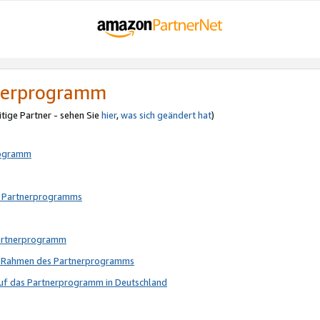
tnerprogramm
itige Partner - sehen Sie
hier
,
was sich geändert hat
)
rogramm
s Partnerprogramms
Partnerprogramm
im Rahmen des Partnerprogramms
auf das Partnerprogramm in Deutschland