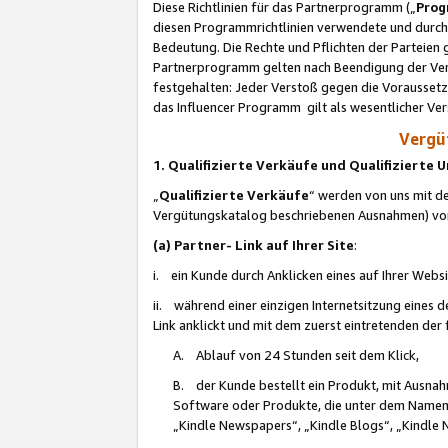
Diese Richtlinien für das Partnerprogramm („
Prog
diesen Programmrichtlinien verwendete und durch 
Bedeutung. Die Rechte und Pflichten der Parteien
Partnerprogramm gelten nach Beendigung der Verei
festgehalten: Jeder Verstoß gegen die Voraussetz
das Influencer Programm gilt als wesentlicher Ve
Vergüt
1. Qualifizierte Verkäufe und Qualifizierte
„
Qualifizierte Verkäufe
“ werden von uns mit de
Vergütungskatalog beschriebenen Ausnahmen) vo
(a) Partner- Link auf Ihrer Site
:
i. ein Kunde durch Anklicken eines auf Ihrer Webs
ii. während einer einzigen Internetsitzung eines de
Link anklickt und mit dem zuerst eintretenden der
A. Ablauf von 24 Stunden seit dem Klick,
B. der Kunde bestellt ein Produkt, mit Ausna
Software oder Produkte, die unter dem Namen
„Kindle Newspapers“, „Kindle Blogs“, „Kindle 