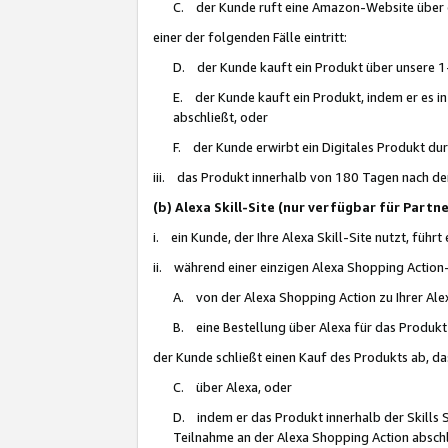
C. der Kunde ruft eine Amazon-Website über eine
einer der folgenden Fälle eintritt:
D. der Kunde kauft ein Produkt über unsere 1-
E. der Kunde kauft ein Produkt, indem er es i
abschließt, oder
F. der Kunde erwirbt ein Digitales Produkt d
iii. das Produkt innerhalb von 180 Tagen nach d
(b) Alexa Skill-Site (nur verfügbar für Par
i. ein Kunde, der Ihre Alexa Skill-Site nutzt, führt
ii. während einer einzigen Alexa Shopping Action
A. von der Alexa Shopping Action zu Ihrer Alex
B. eine Bestellung über Alexa für das Produkt 
der Kunde schließt einen Kauf des Produkts ab, da
C. über Alexa, oder
D. indem er das Produkt innerhalb der Skills 
Teilnahme an der Alexa Shopping Action abschl