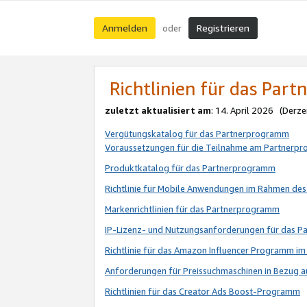
Anmelden
Registrieren
oder
Richtlinien für das Par
zuletzt aktualisiert am
: 14. April 2026 (Derze
Vergütungskatalog für das Partnerprogramm
Voraussetzungen für die Teilnahme am Partnerp
Produktkatalog für das Partnerprogramm
Richtlinie für Mobile Anwendungen im Rahmen de
Markenrichtlinien für das Partnerprogramm
IP-Lizenz- und Nutzungsanforderungen für das 
Richtlinie für das Amazon Influencer Programm 
Anforderungen für Preissuchmaschinen in Bezug 
Richtlinien für das Creator Ads Boost-Programm