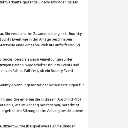
oduktverkäufe geltende Einschränkungen gelten
ar. Sie verdienen im Zusammenhang mit „
Bounty
s Bounty Event wie in der Anlage beschrieben
Startseite einer Amazon-Website aufruft und (2)
brauchs (beispielsweise Anmeldungen unter
inzigen Person, wiederholter Bounty Events und
en von Fall zu Fall fest, ob ein Bounty Event
 Bounty-Event ungeachtet der
Voraussetzungen für
rt sind. Sie erhalten die in diesem Abschnitt 4(b)
usereignis, wie im Anhang beschrieben, berechtigt
aus ergebenden Sitzung die im Anhang beschriebene
lifiziert wurde (beispielsweise Anmeldungen