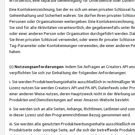
erforderlich, eine separate Genehmigung für Unterdienste oder Datenf
Eine Kontokennzeichnung, bei der es sich um einen privaten Schlüssel h
Geheimhaltung und Sicherheit wahren. Sie dürfen Ihren privaten Schlüss
Personen oder Organisationen weitergeben. Eine Kontokennzeichnung, die 
Sie sind für alle Aktivitäten verantwortlich, die gegebenenfalls unter
oder einer anderen Person oder Organisation durchgeführt werden. Dahe
Sie Ihren privaten Schlüssel verwendet, oder wenn Ihr privater Schlüss
Tag-Parameter oder Kontokennungen verwenden, die einer anderen Pers
haben.
(c)
Nutzungsanforderungen
. Indem Sie Anfragen an Creators API un
verpflichten Sie sich zur Einhaltung der folgenden Anforderungen:
i. Sie werden Produktwerbungsinhalte ausschließlich in rechtmäßiger W
Lizenz nutzen.Sie werden Creators API und PA API, Datenfeeds oder P
einer anderen Weise nutzen, deren Hauptzweck nicht in der Werbung u
Produkten und Dienstleistungen auf einer Amazon-Website besteht.
ii. Sie werden sich an alle Seiten, Anhänge, Richtlinien, Leitlinien und s
in dieser Lizenz und den Programmrichtlinien Bezug genommen wird.
iii. Sie werden alle genutzten Produktwerbungsinhalte ausschließlich m
Produktseite oder sonstige Seite, auf die sich der betreffende Produ