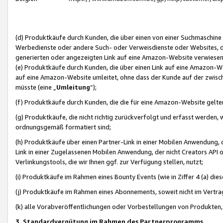
(d) Produktkäufe durch Kunden, die über einen von einer Suchmaschine
Werbedienste oder andere Such- oder Verweisdienste oder Websites, die
generierten oder angezeigten Link auf eine Amazon-Website verwiese
(e) Produktkäufe durch Kunden, die über einen Link auf eine Amazon-W
auf eine Amazon-Website umleitet, ohne dass der Kunde auf der zwisc
müsste (eine „
Umleitung
“);
(f) Produktkäufe durch Kunden, die die für eine Amazon-Website gelt
(g) Produktkäufe, die nicht richtig zurückverfolgt und erfasst werden, 
ordnungsgemäß formatiert sind;
(h) Produktkäufe über einen Partner-Link in einer Mobilen Anwendung,
Link in einer Zugelassenen Mobilen Anwendung, der nicht Creators API o
Verlinkungstools, die wir Ihnen ggf. zur Verfügung stellen, nutzt;
(i) Produktkäufe im Rahmen eines Bounty Events (wie in Ziffer 4 (a) d
(j) Produktkäufe im Rahmen eines Abonnements, soweit nicht im Vertra
(k) alle Vorabveröffentlichungen oder Vorbestellungen von Produkten, d
3. Standardvergütung im Rahmen des Partnerprogramms