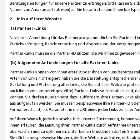
Beratungsleistungen für unsere Partner zu erbringen; bitte lassen Sie 
Namen von Amazon aufzutreten) an Sie herantreten und Ihnen kostspiel
2. Links auf Ihrer Website
(a) Partner-Links
Nach Ihrer Anmeldung für das Partnerprogramm dürfen Sie Partner-Link
Zurückverfolgung, Berichterstattung und Abgrenzung der Vergütungen
Partner-Links müssen die Partner-ID nutzen, die wir Ihnen zugewiesen 
(b) Allgemeine Anforderungen für alle Partner-Links
Partner-Links können von Ihnen erstellt oder Ihnen von uns bereitgestel
Arten von Links nicht eignet, haben Sie die Darstellung entsprechender Ar
Gestaltung und Platzierung aller Links, die Sie auf Ihrer Website platzi
auch Ihnen von uns bereitgestellte) Partner-Links so formatiert sind
können. Sie dürfen Kunden nicht dazu auffordern, Ihre Partner-Links al
aus aufgerufen werden. Sie müssen beispielsweise Ihre Partner-ID ode
Format erscheint) als Parameter in die URL eines jeden Links zu einer 
Auf Ihren Wunsch, jedoch vorbehaltlich unserer Zustimmung, können wir
Ihnen erlauben, die Leistung Ihrer Partner-Links durch Aufnahme unters
überwachen und zu optimieren. Unter keinen Umständen dürfen Sie unte
Sie dürfen beispielsweise Nutzern, die Ihre Website aufrufen, nicht ak