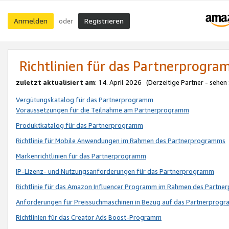
Anmelden
Registrieren
oder
Richtlinien für das Partnerprogr
zuletzt aktualisiert am
: 14. April 2026 (Derzeitige Partner - sehen
Vergütungskatalog für das Partnerprogramm
Voraussetzungen für die Teilnahme am Partnerprogramm
Produktkatalog für das Partnerprogramm
Richtlinie für Mobile Anwendungen im Rahmen des Partnerprogramms
Markenrichtlinien für das Partnerprogramm
IP-Lizenz- und Nutzungsanforderungen für das Partnerprogramm
Richtlinie für das Amazon Influencer Programm im Rahmen des Partn
Anforderungen für Preissuchmaschinen in Bezug auf das Partnerprogr
Richtlinien für das Creator Ads Boost-Programm