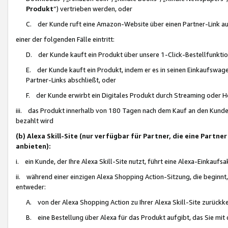
Produkt
“) vertrieben werden, oder
C. der Kunde ruft eine Amazon-Website über einen Partner-Link auf, d
einer der folgenden Fälle eintritt:
D. der Kunde kauft ein Produkt über unsere 1-Click-Bestellfunktio
E. der Kunde kauft ein Produkt, indem er es in seinen Einkaufswag
Partner-Links abschließt, oder
F. der Kunde erwirbt ein Digitales Produkt durch Streaming oder 
iii. das Produkt innerhalb von 180 Tagen nach dem Kauf an den Kunde
bezahlt wird
(b) Alexa Skill-Site (nur verfügbar für Partner, die eine Par
anbieten):
i. ein Kunde, der Ihre Alexa Skill-Site nutzt, führt eine Alexa-Einkaufsa
ii. während einer einzigen Alexa Shopping Action-Sitzung, die beginnt
entweder:
A. von der Alexa Shopping Action zu Ihrer Alexa Skill-Site zurückk
B. eine Bestellung über Alexa für das Produkt aufgibt, das Sie mit 