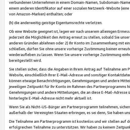
verbundenen Unternehmen in einem Domain-Namen, Subdomain-Namen,
einem anderen Identifikator auf einer sozialen Netzwerk-Website (eine 
von Amazon-Marken) enthalten; oder
(h) die anderweitig geistige Eigentumsrechte verletzen.
Ob eine Website geeignet ist, legen wir nach unserem alleinigen Ermess
jederzeit die Möglichkeit den Antrag erneut zu stellen, sobald Sie uns
anderen Gründen ablehnen oder 2) Ihr Konto im Zusammenhang mit eine
schließen, dürfen Sie ohne unsere vorherige Zustimmung keinen erne
wiederaufleben zu lassen. Wenn Sie unsere vorherige Zustimmung einho
bereitgestellt wird.
Sie stellen sicher, dass die Angaben in Ihrem Antrag auf Teilnahme a
Website, einschließlich Ihrer E-Mail-Adresse und sonstiger Kontaktdaten
können etwaige Benachrichtigungen, Genehmigungen und andere Mittei
jeweiligen Zeitpunkt für Ihr Konto im Rahmen des Partnerprogramms h
Genehmigungen und andere Mitteilungen, die an diese E-Mail-Adresse ü
hinterlegte E-Mail-Adresse nicht mehr aktuell ist.
Wenn Sie als Nicht-US-Bürger am Partnerprogramm teilnehmen, sichern 
außerhalb der Vereinigten Staaten erbringen, es sei denn, Sie haben 
Die Teilnahme am Partnerprogramm ist kostenlos und wir stellen auf d
erfolgreichen Teilnahme zu unterstützen. Wir haben zu keinem Zeitpun