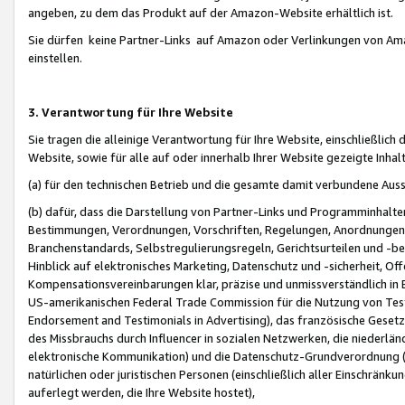
angeben, zu dem das Produkt auf der Amazon-Website erhältlich ist.
Sie dürfen keine Partner-Links auf Amazon oder Verlinkungen von Amazo
einstellen.
3. Verantwortung für Ihre Website
Sie tragen die alleinige Verantwortung für Ihre Website, einschließlich
Website, sowie für alle auf oder innerhalb Ihrer Website gezeigte Inhal
(a) für den technischen Betrieb und die gesamte damit verbundene Auss
(b) dafür, dass die Darstellung von Partner-Links und Programminhalte
Bestimmungen, Verordnungen, Vorschriften, Regelungen, Anordnungen, 
Branchenstandards, Selbstregulierungsregeln, Gerichtsurteilen und -be
Hinblick auf elektronisches Marketing, Datenschutz und -sicherheit, O
Kompensationsvereinbarungen klar, präzise und unmissverständlich in Ec
US-amerikanischen Federal Trade Commission für die Nutzung von Tes
Endorsement and Testimonials in Advertising), das französische Gese
des Missbrauchs durch Influencer in sozialen Netzwerken, die niederlän
elektronische Kommunikation) und die Datenschutz-Grundverordnung 
natürlichen oder juristischen Personen (einschließlich aller Einschränk
auferlegt werden, die Ihre Website hostet),