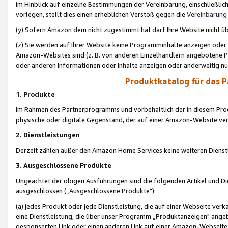
im Hinblick auf einzelne Bestimmungen der Vereinbarung, einschließlich
vorlegen, stellt dies einen erheblichen Verstoß gegen die
Vereinbarung
(y) Sofern Amazon dem nicht zugestimmt hat darf Ihre Website nicht ü
(z) Sie werden auf Ihrer Website keine Programminhalte anzeigen oder
Amazon-Websites sind (z. B. von anderen Einzelhändlern angebotene Pr
oder anderen Informationen oder Inhalte anzeigen oder anderweitig nut
Produktkatalog für das 
1. Produkte
Im Rahmen des Partnerprogramms und vorbehaltlich der in diesem Pro
physische oder digitale Gegenstand, der auf einer Amazon-Website ver
2. Dienstleistungen
Derzeit zählen außer den Amazon Home Services keine weiteren Dienst
3. Ausgeschlossene Produkte
Ungeachtet der obigen Ausführungen sind die folgenden Artikel und D
ausgeschlossen („Ausgeschlossene Produkte"):
(a) jedes Produkt oder jede Dienstleistung, die auf einer Webseite verk
eine Dienstleistung, die über unser Programm „Produktanzeigen" angeb
gesponserten Link oder einen anderen Link auf einer Amazon-Webseite ve