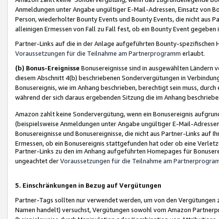
Anmeldungen unter Angabe ungültiger E-Mail-Adressen, Einsatz von Bot
Person, wiederholter Bounty Events und Bounty Events, die nicht aus Par
alleinigen Ermessen von Fall zu Fall fest, ob ein Bounty Event gegeben 
Partner-Links auf die in der Anlage aufgeführten Bounty-spezifisch
Voraussetzungen für die Teilnahme am Partnerprogramm
erlaubt.
(b) Bonus-Ereignisse
Bonusereignisse sind in ausgewählten Ländern v
diesem Abschnitt 4(b) beschriebenen Sondervergütungen in Verbindung
Bonusereignis, wie im Anhang beschrieben, berechtigt sein muss, durch 
während der sich daraus ergebenden Sitzung die im Anhang beschriebe
Amazon zahlt keine Sondervergütung, wenn ein Bonusereignis aufgrund 
(beispielsweise Anmeldungen unter Angabe ungültiger E-Mail-Adressen
Bonusereignisse und Bonusereignisse, die nicht aus Partner-Links auf I
Ermessen, ob ein Bonusereignis stattgefunden hat oder ob eine Verletz
Partner-Links zu den im Anhang aufgeführten Homepages für Bonuserei
ungeachtet der
Voraussetzungen für die Teilnahme am Partnerprogr
5. Einschränkungen in Bezug auf Vergütungen
Partner-Tags sollten nur verwendet werden, um von den Vergütungen zu pr
Namen handelt) versuchst, Vergütungen sowohl vom Amazon Partnerp