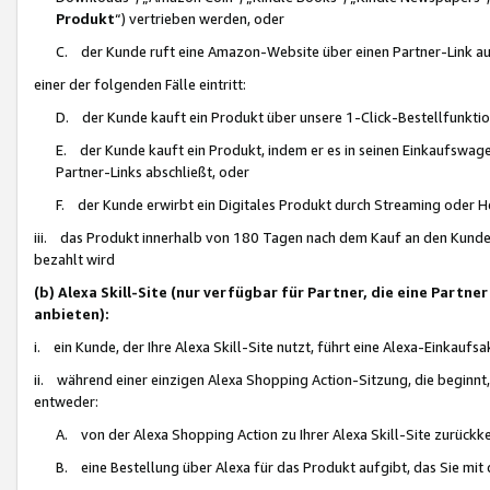
Produkt
“) vertrieben werden, oder
C. der Kunde ruft eine Amazon-Website über einen Partner-Link auf, d
einer der folgenden Fälle eintritt:
D. der Kunde kauft ein Produkt über unsere 1-Click-Bestellfunktio
E. der Kunde kauft ein Produkt, indem er es in seinen Einkaufswag
Partner-Links abschließt, oder
F. der Kunde erwirbt ein Digitales Produkt durch Streaming oder 
iii. das Produkt innerhalb von 180 Tagen nach dem Kauf an den Kunde
bezahlt wird
(b) Alexa Skill-Site (nur verfügbar für Partner, die eine Par
anbieten):
i. ein Kunde, der Ihre Alexa Skill-Site nutzt, führt eine Alexa-Einkaufsa
ii. während einer einzigen Alexa Shopping Action-Sitzung, die beginnt
entweder:
A. von der Alexa Shopping Action zu Ihrer Alexa Skill-Site zurückk
B. eine Bestellung über Alexa für das Produkt aufgibt, das Sie mit 