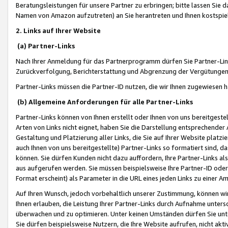
Beratungsleistungen für unsere Partner zu erbringen; bitte lassen Sie 
Namen von Amazon aufzutreten) an Sie herantreten und Ihnen kostspiel
2. Links auf Ihrer Website
(a) Partner-Links
Nach Ihrer Anmeldung für das Partnerprogramm dürfen Sie Partner-Link
Zurückverfolgung, Berichterstattung und Abgrenzung der Vergütungen
Partner-Links müssen die Partner-ID nutzen, die wir Ihnen zugewiesen 
(b) Allgemeine Anforderungen für alle Partner-Links
Partner-Links können von Ihnen erstellt oder Ihnen von uns bereitgestel
Arten von Links nicht eignet, haben Sie die Darstellung entsprechender Ar
Gestaltung und Platzierung aller Links, die Sie auf Ihrer Website platzi
auch Ihnen von uns bereitgestellte) Partner-Links so formatiert sind
können. Sie dürfen Kunden nicht dazu auffordern, Ihre Partner-Links al
aus aufgerufen werden. Sie müssen beispielsweise Ihre Partner-ID ode
Format erscheint) als Parameter in die URL eines jeden Links zu einer 
Auf Ihren Wunsch, jedoch vorbehaltlich unserer Zustimmung, können wir
Ihnen erlauben, die Leistung Ihrer Partner-Links durch Aufnahme unters
überwachen und zu optimieren. Unter keinen Umständen dürfen Sie unte
Sie dürfen beispielsweise Nutzern, die Ihre Website aufrufen, nicht ak