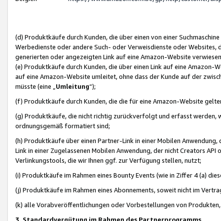
(d) Produktkäufe durch Kunden, die über einen von einer Suchmaschine
Werbedienste oder andere Such- oder Verweisdienste oder Websites, die
generierten oder angezeigten Link auf eine Amazon-Website verwiese
(e) Produktkäufe durch Kunden, die über einen Link auf eine Amazon-W
auf eine Amazon-Website umleitet, ohne dass der Kunde auf der zwisc
müsste (eine „
Umleitung
“);
(f) Produktkäufe durch Kunden, die die für eine Amazon-Website gelt
(g) Produktkäufe, die nicht richtig zurückverfolgt und erfasst werden, 
ordnungsgemäß formatiert sind;
(h) Produktkäufe über einen Partner-Link in einer Mobilen Anwendung,
Link in einer Zugelassenen Mobilen Anwendung, der nicht Creators API o
Verlinkungstools, die wir Ihnen ggf. zur Verfügung stellen, nutzt;
(i) Produktkäufe im Rahmen eines Bounty Events (wie in Ziffer 4 (a) d
(j) Produktkäufe im Rahmen eines Abonnements, soweit nicht im Vertra
(k) alle Vorabveröffentlichungen oder Vorbestellungen von Produkten, d
3. Standardvergütung im Rahmen des Partnerprogramms