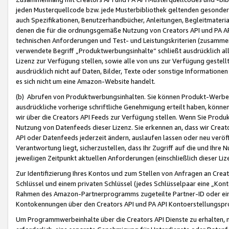
jeden Musterquellcode bzw. jede Musterbibliothek geltenden gesonder
auch Spezifikationen, Benutzerhandbücher, Anleitungen, Begleitmaterial
denen die für die ordnungsgemäße Nutzung von Creators API und PA A
technischen Anforderungen und Test- und Leistungskriterien (zusammen
verwendete Begriff „Produktwerbungsinhalte“ schließt ausdrücklich al
Lizenz zur Verfügung stellen, sowie alle von uns zur Verfügung gestel
ausdrücklich nicht auf Daten, Bilder, Texte oder sonstige Informatione
es sich nicht um eine Amazon-Website handelt.
(b) Abrufen von Produktwerbungsinhalten. Sie können Produkt-Werbein
ausdrückliche vorherige schriftliche Genehmigung erteilt haben, könn
wir über die Creators API Feeds zur Verfügung stellen. Wenn Sie Produk
Nutzung von Datenfeeds dieser Lizenz. Sie erkennen an, dass wir Creat
API oder Datenfeeds jederzeit ändern, auslaufen lassen oder neu veröffe
Verantwortung liegt, sicherzustellen, dass Ihr Zugriff auf die und Ihr
jeweiligen Zeitpunkt aktuellen Anforderungen (einschließlich dieser Liz
Zur Identifizierung Ihres Kontos und zum Stellen von Anfragen an Crea
Schlüssel und einem privaten Schlüssel (jedes Schlüsselpaar eine „Kon
Rahmen des Amazon-Partnerprogramms zugeteilte Partner-ID oder ein
Kontokennungen über den Creators API und PA API Kontoerstellungspro
Um Programmwerbeinhalte über die Creators API Dienste zu erhalten, m