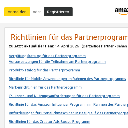
Anmelden
Registrieren
oder
Richtlinien für das Partnerprogr
zuletzt aktualisiert am
: 14. April 2026 (Derzeitige Partner - sehen
Vergütungskatalog für das Partnerprogramm
Voraussetzungen für die Teilnahme am Partnerprogramm
Produktkatalog für das Partnerprogramm
Richtlinie für Mobile Anwendungen im Rahmen des Partnerprogramms
Markenrichtlinien für das Partnerprogramm
IP-Lizenz- und Nutzungsanforderungen für das Partnerprogramm
Richtlinie für das Amazon Influencer Programm im Rahmen des Partn
Anforderungen für Preissuchmaschinen in Bezug auf das Partnerprogr
Richtlinien für das Creator Ads Boost-Programm