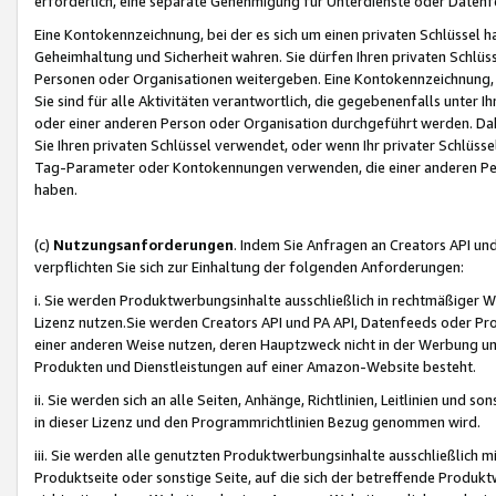
erforderlich, eine separate Genehmigung für Unterdienste oder Datenf
Eine Kontokennzeichnung, bei der es sich um einen privaten Schlüssel h
Geheimhaltung und Sicherheit wahren. Sie dürfen Ihren privaten Schlüss
Personen oder Organisationen weitergeben. Eine Kontokennzeichnung, die 
Sie sind für alle Aktivitäten verantwortlich, die gegebenenfalls unter
oder einer anderen Person oder Organisation durchgeführt werden. Dahe
Sie Ihren privaten Schlüssel verwendet, oder wenn Ihr privater Schlüss
Tag-Parameter oder Kontokennungen verwenden, die einer anderen Pers
haben.
(c)
Nutzungsanforderungen
. Indem Sie Anfragen an Creators API un
verpflichten Sie sich zur Einhaltung der folgenden Anforderungen:
i. Sie werden Produktwerbungsinhalte ausschließlich in rechtmäßiger W
Lizenz nutzen.Sie werden Creators API und PA API, Datenfeeds oder P
einer anderen Weise nutzen, deren Hauptzweck nicht in der Werbung u
Produkten und Dienstleistungen auf einer Amazon-Website besteht.
ii. Sie werden sich an alle Seiten, Anhänge, Richtlinien, Leitlinien und s
in dieser Lizenz und den Programmrichtlinien Bezug genommen wird.
iii. Sie werden alle genutzten Produktwerbungsinhalte ausschließlich m
Produktseite oder sonstige Seite, auf die sich der betreffende Produ