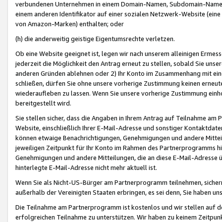
verbundenen Unternehmen in einem Domain-Namen, Subdomain-Namen,
einem anderen Identifikator auf einer sozialen Netzwerk-Website (eine 
von Amazon-Marken) enthalten; oder
(h) die anderweitig geistige Eigentumsrechte verletzen.
Ob eine Website geeignet ist, legen wir nach unserem alleinigen Ermess
jederzeit die Möglichkeit den Antrag erneut zu stellen, sobald Sie uns
anderen Gründen ablehnen oder 2) Ihr Konto im Zusammenhang mit eine
schließen, dürfen Sie ohne unsere vorherige Zustimmung keinen erne
wiederaufleben zu lassen. Wenn Sie unsere vorherige Zustimmung einho
bereitgestellt wird.
Sie stellen sicher, dass die Angaben in Ihrem Antrag auf Teilnahme a
Website, einschließlich Ihrer E-Mail-Adresse und sonstiger Kontaktdaten
können etwaige Benachrichtigungen, Genehmigungen und andere Mittei
jeweiligen Zeitpunkt für Ihr Konto im Rahmen des Partnerprogramms h
Genehmigungen und andere Mitteilungen, die an diese E-Mail-Adresse ü
hinterlegte E-Mail-Adresse nicht mehr aktuell ist.
Wenn Sie als Nicht-US-Bürger am Partnerprogramm teilnehmen, sichern 
außerhalb der Vereinigten Staaten erbringen, es sei denn, Sie haben 
Die Teilnahme am Partnerprogramm ist kostenlos und wir stellen auf d
erfolgreichen Teilnahme zu unterstützen. Wir haben zu keinem Zeitpun