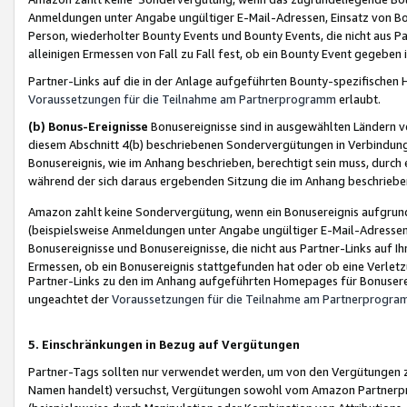
Anmeldungen unter Angabe ungültiger E-Mail-Adressen, Einsatz von Bot
Person, wiederholter Bounty Events und Bounty Events, die nicht aus Par
alleinigen Ermessen von Fall zu Fall fest, ob ein Bounty Event gegeben 
Partner-Links auf die in der Anlage aufgeführten Bounty-spezifisch
Voraussetzungen für die Teilnahme am Partnerprogramm
erlaubt.
(b) Bonus-Ereignisse
Bonusereignisse sind in ausgewählten Ländern v
diesem Abschnitt 4(b) beschriebenen Sondervergütungen in Verbindung
Bonusereignis, wie im Anhang beschrieben, berechtigt sein muss, durch 
während der sich daraus ergebenden Sitzung die im Anhang beschriebe
Amazon zahlt keine Sondervergütung, wenn ein Bonusereignis aufgrund 
(beispielsweise Anmeldungen unter Angabe ungültiger E-Mail-Adressen
Bonusereignisse und Bonusereignisse, die nicht aus Partner-Links auf I
Ermessen, ob ein Bonusereignis stattgefunden hat oder ob eine Verletz
Partner-Links zu den im Anhang aufgeführten Homepages für Bonuserei
ungeachtet der
Voraussetzungen für die Teilnahme am Partnerprogr
5. Einschränkungen in Bezug auf Vergütungen
Partner-Tags sollten nur verwendet werden, um von den Vergütungen zu pr
Namen handelt) versuchst, Vergütungen sowohl vom Amazon Partnerp