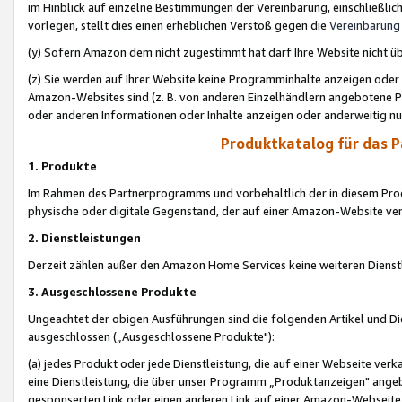
im Hinblick auf einzelne Bestimmungen der Vereinbarung, einschließlich
vorlegen, stellt dies einen erheblichen Verstoß gegen die
Vereinbarung
(y) Sofern Amazon dem nicht zugestimmt hat darf Ihre Website nicht ü
(z) Sie werden auf Ihrer Website keine Programminhalte anzeigen oder
Amazon-Websites sind (z. B. von anderen Einzelhändlern angebotene Pr
oder anderen Informationen oder Inhalte anzeigen oder anderweitig nut
Produktkatalog für das 
1. Produkte
Im Rahmen des Partnerprogramms und vorbehaltlich der in diesem Pro
physische oder digitale Gegenstand, der auf einer Amazon-Website ver
2. Dienstleistungen
Derzeit zählen außer den Amazon Home Services keine weiteren Dienst
3. Ausgeschlossene Produkte
Ungeachtet der obigen Ausführungen sind die folgenden Artikel und D
ausgeschlossen („Ausgeschlossene Produkte"):
(a) jedes Produkt oder jede Dienstleistung, die auf einer Webseite verk
eine Dienstleistung, die über unser Programm „Produktanzeigen" angeb
gesponserten Link oder einen anderen Link auf einer Amazon-Webseite ve