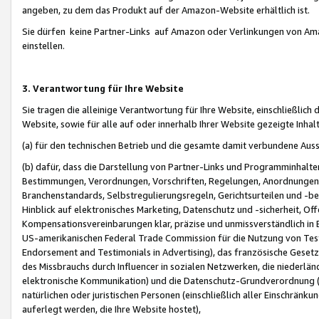
angeben, zu dem das Produkt auf der Amazon-Website erhältlich ist.
Sie dürfen keine Partner-Links auf Amazon oder Verlinkungen von Amazo
einstellen.
3. Verantwortung für Ihre Website
Sie tragen die alleinige Verantwortung für Ihre Website, einschließlich
Website, sowie für alle auf oder innerhalb Ihrer Website gezeigte Inhal
(a) für den technischen Betrieb und die gesamte damit verbundene Auss
(b) dafür, dass die Darstellung von Partner-Links und Programminhalte
Bestimmungen, Verordnungen, Vorschriften, Regelungen, Anordnungen, 
Branchenstandards, Selbstregulierungsregeln, Gerichtsurteilen und -be
Hinblick auf elektronisches Marketing, Datenschutz und -sicherheit, O
Kompensationsvereinbarungen klar, präzise und unmissverständlich in Ec
US-amerikanischen Federal Trade Commission für die Nutzung von Tes
Endorsement and Testimonials in Advertising), das französische Gese
des Missbrauchs durch Influencer in sozialen Netzwerken, die niederlän
elektronische Kommunikation) und die Datenschutz-Grundverordnung 
natürlichen oder juristischen Personen (einschließlich aller Einschränk
auferlegt werden, die Ihre Website hostet),