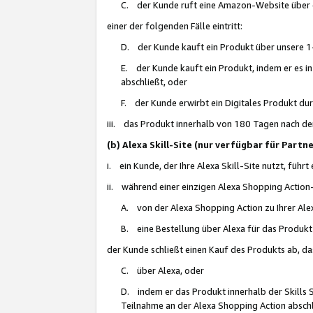
C. der Kunde ruft eine Amazon-Website über eine
einer der folgenden Fälle eintritt:
D. der Kunde kauft ein Produkt über unsere 1-
E. der Kunde kauft ein Produkt, indem er es i
abschließt, oder
F. der Kunde erwirbt ein Digitales Produkt d
iii. das Produkt innerhalb von 180 Tagen nach d
(b) Alexa Skill-Site (nur verfügbar für Par
i. ein Kunde, der Ihre Alexa Skill-Site nutzt, führt
ii. während einer einzigen Alexa Shopping Action
A. von der Alexa Shopping Action zu Ihrer Alex
B. eine Bestellung über Alexa für das Produkt 
der Kunde schließt einen Kauf des Produkts ab, da
C. über Alexa, oder
D. indem er das Produkt innerhalb der Skills 
Teilnahme an der Alexa Shopping Action abschl