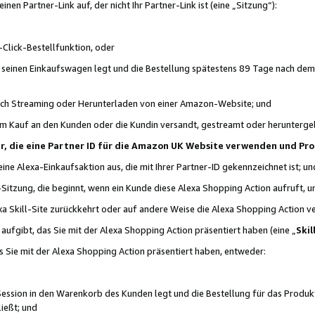
n Partner-Link auf, der nicht Ihr Partner-Link ist (eine „Sitzung“):
Click-Bestellfunktion, oder
n seinen Einkaufswagen legt und die Bestellung spätestens 89 Tage nach dem
urch Streaming oder Herunterladen von einer Amazon-Website; und
em Kauf an den Kunden oder die Kundin versandt, gestreamt oder herunterge
tner, die eine Partner ID für die Amazon UK Website verwenden und P
 eine Alexa-Einkaufsaktion aus, die mit Ihrer Partner-ID gekennzeichnet ist; un
-Sitzung, die beginnt, wenn ein Kunde diese Alexa Shopping Action aufruft,
a Skill-Site zurückkehrt oder auf andere Weise die Alexa Shopping Action v
aufgibt, das Sie mit der Alexa Shopping Action präsentiert haben (eine „
Skil
s Sie mit der Alexa Shopping Action präsentiert haben, entweder:
Session in den Warenkorb des Kunden legt und die Bestellung für das Produk
ießt; und