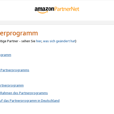
tnerprogramm
itige Partner - sehen Sie
hier
,
was sich geändert hat
)
rogramm
s Partnerprogramms
Partnerprogramm
im Rahmen des Partnerprogramms
auf das Partnerprogramm in Deutschland