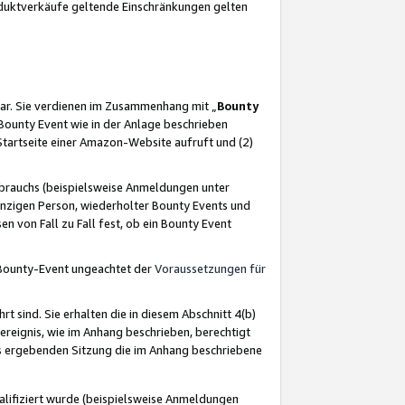
oduktverkäufe geltende Einschränkungen gelten
ar. Sie verdienen im Zusammenhang mit „
Bounty
s Bounty Event wie in der Anlage beschrieben
Startseite einer Amazon-Website aufruft und (2)
brauchs (beispielsweise Anmeldungen unter
inzigen Person, wiederholter Bounty Events und
en von Fall zu Fall fest, ob ein Bounty Event
 Bounty-Event ungeachtet der
Voraussetzungen für
rt sind. Sie erhalten die in diesem Abschnitt 4(b)
usereignis, wie im Anhang beschrieben, berechtigt
aus ergebenden Sitzung die im Anhang beschriebene
lifiziert wurde (beispielsweise Anmeldungen