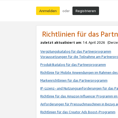
Anmelden
Registrieren
oder
Richtlinien für das Par
zuletzt aktualisiert am
: 14. April 2026 (Derze
Vergütungskatalog für das Partnerprogramm
Voraussetzungen für die Teilnahme am Partnerp
Produktkatalog für das Partnerprogramm
Richtlinie für Mobile Anwendungen im Rahmen de
Markenrichtlinien für das Partnerprogramm
IP-Lizenz- und Nutzungsanforderungen für das 
Richtlinie für das Amazon Influencer Programm 
Anforderungen für Preissuchmaschinen in Bezug 
Richtlinien für das Creator Ads Boost-Programm