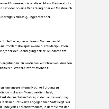
 und Bonusereignisse, die nicht aus Partner-Links
en hat oder ob eine Verletzung oder ein Missbrauch
sereignis zulässig, ungeachtet der
 dritte Partei, die in deinem Namen handelt)
nzufordern (beispielsweise durch Manipulation
n und/oder der Beendigung deiner Teilnahme am
rvergütungen zu verdienen, einschränken. Amazon
ifizieren. Weitere Informationen zu
gen, um unsere interne Nachverfolgung zu
die du in diesem Monat verdient hast,
d auf den nächsten Betrag in der Landeswährung
 in deiner Preiskarte angegebenen Satz liegt. Wir
 Ende jedes Kalendermonats, in dem sie mit der