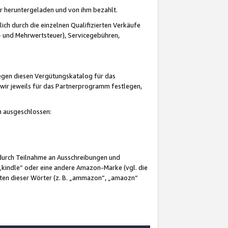
er heruntergeladen und von ihm bezahlt.
lich durch die einzelnen Qualifizierten Verkäufe
 und Mehrwertsteuer), Servicegebühren,
gegen diesen Vergütungskatalog für das
wir jeweils für das Partnerprogramm festlegen,
mm ausgeschlossen:
 durch Teilnahme an Ausschreibungen und
„kindle“ oder eine andere Amazon-Marke (vgl. die
nten dieser Wörter (z. B. „ammazon“, „amaozn“