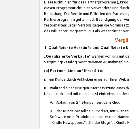
Diese Richtlinien für das Partnerprogramm („
Prog
diesen Programmrichtlinien verwendete und durch 
Bedeutung. Die Rechte und Pflichten der Parteien
Partnerprogramm gelten nach Beendigung der Verei
festgehalten: Jeder Verstoß gegen die Voraussetz
das Influencer Programm gilt als wesentlicher Ve
Vergüt
1. Qualifizierte Verkäufe und Qualifizierte
„
Qualifizierte Verkäufe
“ werden von uns mit de
Vergütungskatalog beschriebenen Ausnahmen) vo
(a) Partner- Link auf Ihrer Site
:
i. ein Kunde durch Anklicken eines auf Ihrer Webs
ii. während einer einzigen Internetsitzung eines de
Link anklickt und mit dem zuerst eintretenden der
A. Ablauf von 24 Stunden seit dem Klick,
B. der Kunde bestellt ein Produkt, mit Ausna
Software oder Produkte, die unter dem Namen
„Kindle Newspapers“, „Kindle Blogs“, „Kindle 