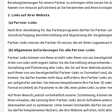
Beratungsleistungen für unsere Partner zu erbringen; bitte lassen Sie 
Namen von Amazon aufzutreten) an Sie herantreten und Ihnen kostspiel
2. Links auf Ihrer Website
(a) Partner-Links
Nach Ihrer Anmeldung für das Partnerprogramm dürfen Sie Partner-Link
Zurückverfolgung, Berichterstattung und Abgrenzung der Vergütungen
Partner-Links müssen die Partner-ID nutzen, die wir Ihnen zugewiesen 
(b) Allgemeine Anforderungen für alle Partner-Links
Partner-Links können von Ihnen erstellt oder Ihnen von uns bereitgestel
Arten von Links nicht eignet, haben Sie die Darstellung entsprechender Ar
Gestaltung und Platzierung aller Links, die Sie auf Ihrer Website platzi
auch Ihnen von uns bereitgestellte) Partner-Links so formatiert sind
können. Sie dürfen Kunden nicht dazu auffordern, Ihre Partner-Links al
aus aufgerufen werden. Sie müssen beispielsweise Ihre Partner-ID ode
Format erscheint) als Parameter in die URL eines jeden Links zu einer 
Auf Ihren Wunsch, jedoch vorbehaltlich unserer Zustimmung, können wir
Ihnen erlauben, die Leistung Ihrer Partner-Links durch Aufnahme unters
überwachen und zu optimieren. Unter keinen Umständen dürfen Sie unte
Sie dürfen beispielsweise Nutzern, die Ihre Website aufrufen, nicht ak