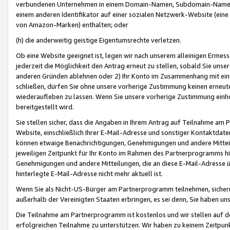
verbundenen Unternehmen in einem Domain-Namen, Subdomain-Namen,
einem anderen Identifikator auf einer sozialen Netzwerk-Website (eine 
von Amazon-Marken) enthalten; oder
(h) die anderweitig geistige Eigentumsrechte verletzen.
Ob eine Website geeignet ist, legen wir nach unserem alleinigen Ermess
jederzeit die Möglichkeit den Antrag erneut zu stellen, sobald Sie uns
anderen Gründen ablehnen oder 2) Ihr Konto im Zusammenhang mit eine
schließen, dürfen Sie ohne unsere vorherige Zustimmung keinen erne
wiederaufleben zu lassen. Wenn Sie unsere vorherige Zustimmung einho
bereitgestellt wird.
Sie stellen sicher, dass die Angaben in Ihrem Antrag auf Teilnahme a
Website, einschließlich Ihrer E-Mail-Adresse und sonstiger Kontaktdaten
können etwaige Benachrichtigungen, Genehmigungen und andere Mittei
jeweiligen Zeitpunkt für Ihr Konto im Rahmen des Partnerprogramms h
Genehmigungen und andere Mitteilungen, die an diese E-Mail-Adresse ü
hinterlegte E-Mail-Adresse nicht mehr aktuell ist.
Wenn Sie als Nicht-US-Bürger am Partnerprogramm teilnehmen, sichern 
außerhalb der Vereinigten Staaten erbringen, es sei denn, Sie haben 
Die Teilnahme am Partnerprogramm ist kostenlos und wir stellen auf d
erfolgreichen Teilnahme zu unterstützen. Wir haben zu keinem Zeitpun