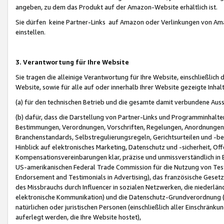
angeben, zu dem das Produkt auf der Amazon-Website erhältlich ist.
Sie dürfen keine Partner-Links auf Amazon oder Verlinkungen von Amazo
einstellen.
3. Verantwortung für Ihre Website
Sie tragen die alleinige Verantwortung für Ihre Website, einschließlich
Website, sowie für alle auf oder innerhalb Ihrer Website gezeigte Inhal
(a) für den technischen Betrieb und die gesamte damit verbundene Auss
(b) dafür, dass die Darstellung von Partner-Links und Programminhalte
Bestimmungen, Verordnungen, Vorschriften, Regelungen, Anordnungen, 
Branchenstandards, Selbstregulierungsregeln, Gerichtsurteilen und -be
Hinblick auf elektronisches Marketing, Datenschutz und -sicherheit, O
Kompensationsvereinbarungen klar, präzise und unmissverständlich in Ec
US-amerikanischen Federal Trade Commission für die Nutzung von Tes
Endorsement and Testimonials in Advertising), das französische Gese
des Missbrauchs durch Influencer in sozialen Netzwerken, die niederlän
elektronische Kommunikation) und die Datenschutz-Grundverordnung 
natürlichen oder juristischen Personen (einschließlich aller Einschränk
auferlegt werden, die Ihre Website hostet),