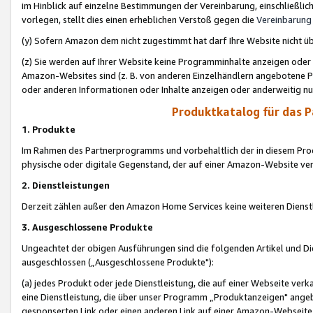
im Hinblick auf einzelne Bestimmungen der Vereinbarung, einschließlich
vorlegen, stellt dies einen erheblichen Verstoß gegen die
Vereinbarung
(y) Sofern Amazon dem nicht zugestimmt hat darf Ihre Website nicht ü
(z) Sie werden auf Ihrer Website keine Programminhalte anzeigen oder
Amazon-Websites sind (z. B. von anderen Einzelhändlern angebotene Pr
oder anderen Informationen oder Inhalte anzeigen oder anderweitig nut
Produktkatalog für das 
1. Produkte
Im Rahmen des Partnerprogramms und vorbehaltlich der in diesem Pro
physische oder digitale Gegenstand, der auf einer Amazon-Website ver
2. Dienstleistungen
Derzeit zählen außer den Amazon Home Services keine weiteren Dienst
3. Ausgeschlossene Produkte
Ungeachtet der obigen Ausführungen sind die folgenden Artikel und D
ausgeschlossen („Ausgeschlossene Produkte"):
(a) jedes Produkt oder jede Dienstleistung, die auf einer Webseite verk
eine Dienstleistung, die über unser Programm „Produktanzeigen" angeb
gesponserten Link oder einen anderen Link auf einer Amazon-Webseite ve