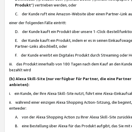
Produkt
“) vertrieben werden, oder
C. der Kunde ruft eine Amazon-Website über einen Partner-Link auf, d
einer der folgenden Fälle eintritt:
D. der Kunde kauft ein Produkt über unsere 1-Click-Bestellfunktio
E. der Kunde kauft ein Produkt, indem er es in seinen Einkaufswag
Partner-Links abschließt, oder
F. der Kunde erwirbt ein Digitales Produkt durch Streaming oder 
iii. das Produkt innerhalb von 180 Tagen nach dem Kauf an den Kunde
bezahlt wird
(b) Alexa Skill-Site (nur verfügbar für Partner, die eine Par
anbieten):
i. ein Kunde, der Ihre Alexa Skill-Site nutzt, führt eine Alexa-Einkaufsa
ii. während einer einzigen Alexa Shopping Action-Sitzung, die beginnt
entweder:
A. von der Alexa Shopping Action zu Ihrer Alexa Skill-Site zurückk
B. eine Bestellung über Alexa für das Produkt aufgibt, das Sie mit 