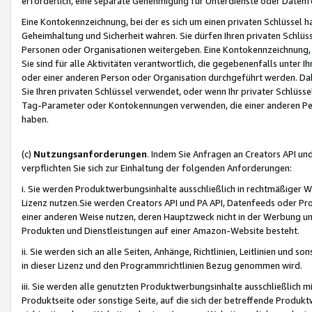
erforderlich, eine separate Genehmigung für Unterdienste oder Datenf
Eine Kontokennzeichnung, bei der es sich um einen privaten Schlüssel h
Geheimhaltung und Sicherheit wahren. Sie dürfen Ihren privaten Schlüss
Personen oder Organisationen weitergeben. Eine Kontokennzeichnung, die 
Sie sind für alle Aktivitäten verantwortlich, die gegebenenfalls unter
oder einer anderen Person oder Organisation durchgeführt werden. Dahe
Sie Ihren privaten Schlüssel verwendet, oder wenn Ihr privater Schlüss
Tag-Parameter oder Kontokennungen verwenden, die einer anderen Pers
haben.
(c)
Nutzungsanforderungen
. Indem Sie Anfragen an Creators API un
verpflichten Sie sich zur Einhaltung der folgenden Anforderungen:
i. Sie werden Produktwerbungsinhalte ausschließlich in rechtmäßiger W
Lizenz nutzen.Sie werden Creators API und PA API, Datenfeeds oder P
einer anderen Weise nutzen, deren Hauptzweck nicht in der Werbung u
Produkten und Dienstleistungen auf einer Amazon-Website besteht.
ii. Sie werden sich an alle Seiten, Anhänge, Richtlinien, Leitlinien und s
in dieser Lizenz und den Programmrichtlinien Bezug genommen wird.
iii. Sie werden alle genutzten Produktwerbungsinhalte ausschließlich m
Produktseite oder sonstige Seite, auf die sich der betreffende Produ