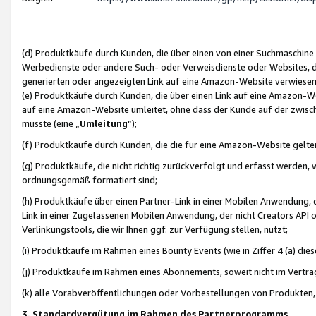
(d) Produktkäufe durch Kunden, die über einen von einer Suchmaschine
Werbedienste oder andere Such- oder Verweisdienste oder Websites, die
generierten oder angezeigten Link auf eine Amazon-Website verwiese
(e) Produktkäufe durch Kunden, die über einen Link auf eine Amazon-W
auf eine Amazon-Website umleitet, ohne dass der Kunde auf der zwisc
müsste (eine „
Umleitung
“);
(f) Produktkäufe durch Kunden, die die für eine Amazon-Website gelt
(g) Produktkäufe, die nicht richtig zurückverfolgt und erfasst werden, 
ordnungsgemäß formatiert sind;
(h) Produktkäufe über einen Partner-Link in einer Mobilen Anwendung,
Link in einer Zugelassenen Mobilen Anwendung, der nicht Creators API o
Verlinkungstools, die wir Ihnen ggf. zur Verfügung stellen, nutzt;
(i) Produktkäufe im Rahmen eines Bounty Events (wie in Ziffer 4 (a) d
(j) Produktkäufe im Rahmen eines Abonnements, soweit nicht im Vertra
(k) alle Vorabveröffentlichungen oder Vorbestellungen von Produkten, d
3. Standardvergütung im Rahmen des Partnerprogramms