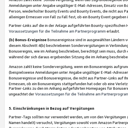
Anmeldungen unter Angabe ungültiger E-Mail-Adressen, Einsatz von Bot
Person, wiederholter Bounty Events und Bounty Events, die nicht aus Par
alleinigen Ermessen von Fall zu Fall fest, ob ein Bounty Event gegeben 
Partner-Links auf die in der Anlage aufgeführten Bounty-spezifisch
Voraussetzungen für die Teilnahme am Partnerprogramm
erlaubt.
(b) Bonus-Ereignisse
Bonusereignisse sind in ausgewählten Ländern v
diesem Abschnitt 4(b) beschriebenen Sondervergütungen in Verbindung
Bonusereignis, wie im Anhang beschrieben, berechtigt sein muss, durch 
während der sich daraus ergebenden Sitzung die im Anhang beschriebe
Amazon zahlt keine Sondervergütung, wenn ein Bonusereignis aufgrund 
(beispielsweise Anmeldungen unter Angabe ungültiger E-Mail-Adressen
Bonusereignisse und Bonusereignisse, die nicht aus Partner-Links auf I
Ermessen, ob ein Bonusereignis stattgefunden hat oder ob eine Verletz
Partner-Links zu den im Anhang aufgeführten Homepages für Bonuserei
ungeachtet der
Voraussetzungen für die Teilnahme am Partnerprogr
5. Einschränkungen in Bezug auf Vergütungen
Partner-Tags sollten nur verwendet werden, um von den Vergütungen zu pr
Namen handelt) versuchst, Vergütungen sowohl vom Amazon Partnerp