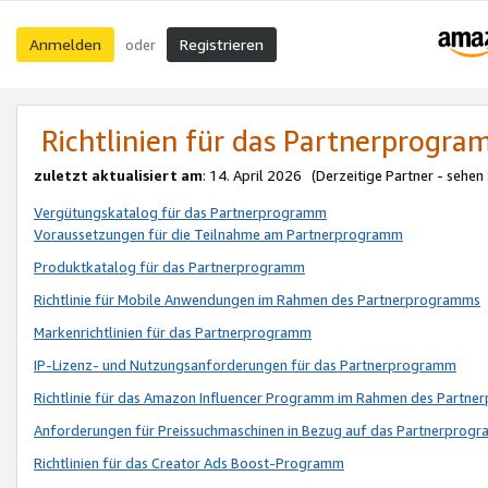
Anmelden
Registrieren
oder
Richtlinien für das Partnerprogr
zuletzt aktualisiert am
: 14. April 2026 (Derzeitige Partner - sehen
Vergütungskatalog für das Partnerprogramm
Voraussetzungen für die Teilnahme am Partnerprogramm
Produktkatalog für das Partnerprogramm
Richtlinie für Mobile Anwendungen im Rahmen des Partnerprogramms
Markenrichtlinien für das Partnerprogramm
IP-Lizenz- und Nutzungsanforderungen für das Partnerprogramm
Richtlinie für das Amazon Influencer Programm im Rahmen des Partn
Anforderungen für Preissuchmaschinen in Bezug auf das Partnerprogr
Richtlinien für das Creator Ads Boost-Programm