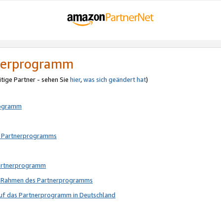
tnerprogramm
itige Partner - sehen Sie
hier
,
was sich geändert hat
)
rogramm
s Partnerprogramms
Partnerprogramm
im Rahmen des Partnerprogramms
auf das Partnerprogramm in Deutschland