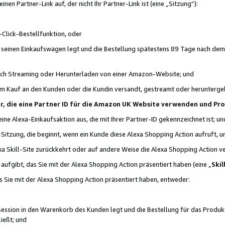
n Partner-Link auf, der nicht Ihr Partner-Link ist (eine „Sitzung“):
Click-Bestellfunktion, oder
n seinen Einkaufswagen legt und die Bestellung spätestens 89 Tage nach dem
urch Streaming oder Herunterladen von einer Amazon-Website; und
em Kauf an den Kunden oder die Kundin versandt, gestreamt oder herunterge
tner, die eine Partner ID für die Amazon UK Website verwenden und P
 eine Alexa-Einkaufsaktion aus, die mit Ihrer Partner-ID gekennzeichnet ist; un
-Sitzung, die beginnt, wenn ein Kunde diese Alexa Shopping Action aufruft,
a Skill-Site zurückkehrt oder auf andere Weise die Alexa Shopping Action v
aufgibt, das Sie mit der Alexa Shopping Action präsentiert haben (eine „
Skil
s Sie mit der Alexa Shopping Action präsentiert haben, entweder:
Session in den Warenkorb des Kunden legt und die Bestellung für das Produk
ießt; und