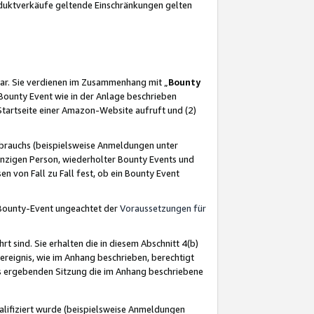
oduktverkäufe geltende Einschränkungen gelten
ar. Sie verdienen im Zusammenhang mit „
Bounty
s Bounty Event wie in der Anlage beschrieben
Startseite einer Amazon-Website aufruft und (2)
brauchs (beispielsweise Anmeldungen unter
inzigen Person, wiederholter Bounty Events und
en von Fall zu Fall fest, ob ein Bounty Event
 Bounty-Event ungeachtet der
Voraussetzungen für
rt sind. Sie erhalten die in diesem Abschnitt 4(b)
usereignis, wie im Anhang beschrieben, berechtigt
aus ergebenden Sitzung die im Anhang beschriebene
lifiziert wurde (beispielsweise Anmeldungen