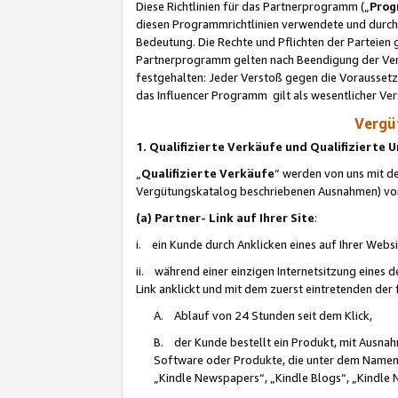
Diese Richtlinien für das Partnerprogramm („
Prog
diesen Programmrichtlinien verwendete und durch 
Bedeutung. Die Rechte und Pflichten der Parteien
Partnerprogramm gelten nach Beendigung der Verei
festgehalten: Jeder Verstoß gegen die Voraussetz
das Influencer Programm gilt als wesentlicher Ve
Vergüt
1. Qualifizierte Verkäufe und Qualifizierte
„
Qualifizierte Verkäufe
“ werden von uns mit de
Vergütungskatalog beschriebenen Ausnahmen) vo
(a) Partner- Link auf Ihrer Site
:
i. ein Kunde durch Anklicken eines auf Ihrer Webs
ii. während einer einzigen Internetsitzung eines de
Link anklickt und mit dem zuerst eintretenden der
A. Ablauf von 24 Stunden seit dem Klick,
B. der Kunde bestellt ein Produkt, mit Ausna
Software oder Produkte, die unter dem Namen
„Kindle Newspapers“, „Kindle Blogs“, „Kindle 