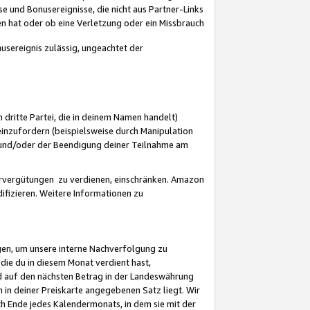
 und Bonusereignisse, die nicht aus Partner-Links
en hat oder ob eine Verletzung oder ein Missbrauch
sereignis zulässig, ungeachtet der
 dritte Partei, die in deinem Namen handelt)
nzufordern (beispielsweise durch Manipulation
n und/oder der Beendigung deiner Teilnahme am
rvergütungen zu verdienen, einschränken. Amazon
ifizieren. Weitere Informationen zu
gen, um unsere interne Nachverfolgung zu
die du in diesem Monat verdient hast,
d auf den nächsten Betrag in der Landeswährung
 in deiner Preiskarte angegebenen Satz liegt. Wir
 Ende jedes Kalendermonats, in dem sie mit der