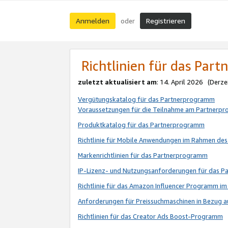
Anmelden
Registrieren
oder
Richtlinien für das Par
zuletzt aktualisiert am
: 14. April 2026 (Derze
Vergütungskatalog für das Partnerprogramm
Voraussetzungen für die Teilnahme am Partnerp
Produktkatalog für das Partnerprogramm
Richtlinie für Mobile Anwendungen im Rahmen de
Markenrichtlinien für das Partnerprogramm
IP-Lizenz- und Nutzungsanforderungen für das 
Richtlinie für das Amazon Influencer Programm 
Anforderungen für Preissuchmaschinen in Bezug 
Richtlinien für das Creator Ads Boost-Programm