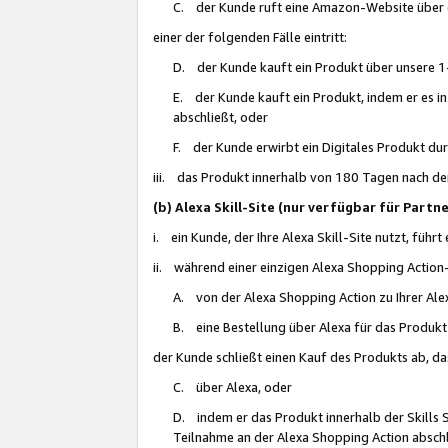
C. der Kunde ruft eine Amazon-Website über eine
einer der folgenden Fälle eintritt:
D. der Kunde kauft ein Produkt über unsere 1-
E. der Kunde kauft ein Produkt, indem er es i
abschließt, oder
F. der Kunde erwirbt ein Digitales Produkt d
iii. das Produkt innerhalb von 180 Tagen nach d
(b) Alexa Skill-Site (nur verfügbar für Par
i. ein Kunde, der Ihre Alexa Skill-Site nutzt, führt
ii. während einer einzigen Alexa Shopping Action
A. von der Alexa Shopping Action zu Ihrer Alex
B. eine Bestellung über Alexa für das Produkt 
der Kunde schließt einen Kauf des Produkts ab, da
C. über Alexa, oder
D. indem er das Produkt innerhalb der Skills 
Teilnahme an der Alexa Shopping Action abschl