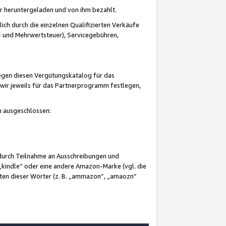
er heruntergeladen und von ihm bezahlt.
lich durch die einzelnen Qualifizierten Verkäufe
 und Mehrwertsteuer), Servicegebühren,
gegen diesen Vergütungskatalog für das
wir jeweils für das Partnerprogramm festlegen,
mm ausgeschlossen:
 durch Teilnahme an Ausschreibungen und
„kindle“ oder eine andere Amazon-Marke (vgl. die
nten dieser Wörter (z. B. „ammazon“, „amaozn“