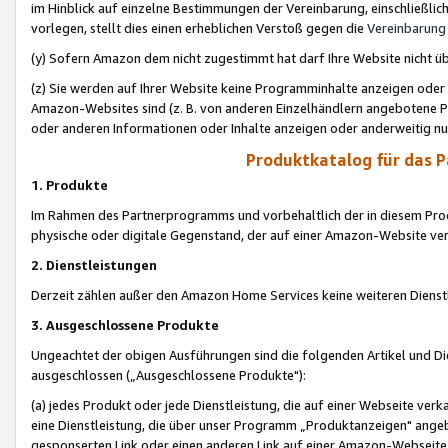
im Hinblick auf einzelne Bestimmungen der Vereinbarung, einschließlich
vorlegen, stellt dies einen erheblichen Verstoß gegen die
Vereinbarung
(y) Sofern Amazon dem nicht zugestimmt hat darf Ihre Website nicht ü
(z) Sie werden auf Ihrer Website keine Programminhalte anzeigen oder
Amazon-Websites sind (z. B. von anderen Einzelhändlern angebotene Pr
oder anderen Informationen oder Inhalte anzeigen oder anderweitig nut
Produktkatalog für das 
1. Produkte
Im Rahmen des Partnerprogramms und vorbehaltlich der in diesem Pro
physische oder digitale Gegenstand, der auf einer Amazon-Website ver
2. Dienstleistungen
Derzeit zählen außer den Amazon Home Services keine weiteren Dienst
3. Ausgeschlossene Produkte
Ungeachtet der obigen Ausführungen sind die folgenden Artikel und D
ausgeschlossen („Ausgeschlossene Produkte"):
(a) jedes Produkt oder jede Dienstleistung, die auf einer Webseite verk
eine Dienstleistung, die über unser Programm „Produktanzeigen" angeb
gesponserten Link oder einen anderen Link auf einer Amazon-Webseite ve