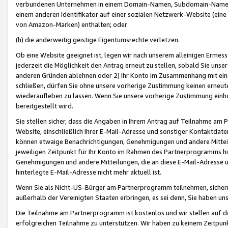
verbundenen Unternehmen in einem Domain-Namen, Subdomain-Namen,
einem anderen Identifikator auf einer sozialen Netzwerk-Website (eine 
von Amazon-Marken) enthalten; oder
(h) die anderweitig geistige Eigentumsrechte verletzen.
Ob eine Website geeignet ist, legen wir nach unserem alleinigen Ermess
jederzeit die Möglichkeit den Antrag erneut zu stellen, sobald Sie uns
anderen Gründen ablehnen oder 2) Ihr Konto im Zusammenhang mit eine
schließen, dürfen Sie ohne unsere vorherige Zustimmung keinen erne
wiederaufleben zu lassen. Wenn Sie unsere vorherige Zustimmung einho
bereitgestellt wird.
Sie stellen sicher, dass die Angaben in Ihrem Antrag auf Teilnahme a
Website, einschließlich Ihrer E-Mail-Adresse und sonstiger Kontaktdaten
können etwaige Benachrichtigungen, Genehmigungen und andere Mittei
jeweiligen Zeitpunkt für Ihr Konto im Rahmen des Partnerprogramms h
Genehmigungen und andere Mitteilungen, die an diese E-Mail-Adresse ü
hinterlegte E-Mail-Adresse nicht mehr aktuell ist.
Wenn Sie als Nicht-US-Bürger am Partnerprogramm teilnehmen, sichern 
außerhalb der Vereinigten Staaten erbringen, es sei denn, Sie haben 
Die Teilnahme am Partnerprogramm ist kostenlos und wir stellen auf d
erfolgreichen Teilnahme zu unterstützen. Wir haben zu keinem Zeitpun