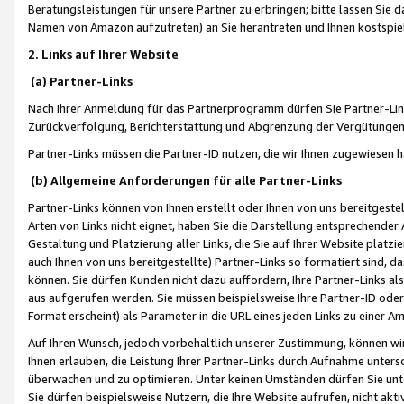
Beratungsleistungen für unsere Partner zu erbringen; bitte lassen Sie 
Namen von Amazon aufzutreten) an Sie herantreten und Ihnen kostspiel
2. Links auf Ihrer Website
(a) Partner-Links
Nach Ihrer Anmeldung für das Partnerprogramm dürfen Sie Partner-Link
Zurückverfolgung, Berichterstattung und Abgrenzung der Vergütungen
Partner-Links müssen die Partner-ID nutzen, die wir Ihnen zugewiesen 
(b) Allgemeine Anforderungen für alle Partner-Links
Partner-Links können von Ihnen erstellt oder Ihnen von uns bereitgestel
Arten von Links nicht eignet, haben Sie die Darstellung entsprechender Ar
Gestaltung und Platzierung aller Links, die Sie auf Ihrer Website platzi
auch Ihnen von uns bereitgestellte) Partner-Links so formatiert sind
können. Sie dürfen Kunden nicht dazu auffordern, Ihre Partner-Links al
aus aufgerufen werden. Sie müssen beispielsweise Ihre Partner-ID ode
Format erscheint) als Parameter in die URL eines jeden Links zu einer 
Auf Ihren Wunsch, jedoch vorbehaltlich unserer Zustimmung, können wir
Ihnen erlauben, die Leistung Ihrer Partner-Links durch Aufnahme unters
überwachen und zu optimieren. Unter keinen Umständen dürfen Sie unte
Sie dürfen beispielsweise Nutzern, die Ihre Website aufrufen, nicht ak