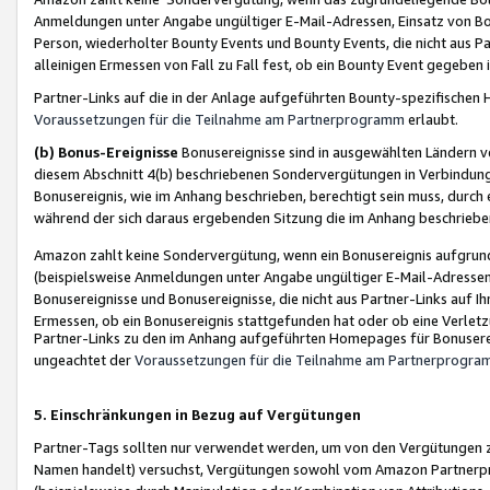
Anmeldungen unter Angabe ungültiger E-Mail-Adressen, Einsatz von Bot
Person, wiederholter Bounty Events und Bounty Events, die nicht aus Par
alleinigen Ermessen von Fall zu Fall fest, ob ein Bounty Event gegeben 
Partner-Links auf die in der Anlage aufgeführten Bounty-spezifisch
Voraussetzungen für die Teilnahme am Partnerprogramm
erlaubt.
(b) Bonus-Ereignisse
Bonusereignisse sind in ausgewählten Ländern v
diesem Abschnitt 4(b) beschriebenen Sondervergütungen in Verbindung
Bonusereignis, wie im Anhang beschrieben, berechtigt sein muss, durch 
während der sich daraus ergebenden Sitzung die im Anhang beschriebe
Amazon zahlt keine Sondervergütung, wenn ein Bonusereignis aufgrund 
(beispielsweise Anmeldungen unter Angabe ungültiger E-Mail-Adressen
Bonusereignisse und Bonusereignisse, die nicht aus Partner-Links auf I
Ermessen, ob ein Bonusereignis stattgefunden hat oder ob eine Verletz
Partner-Links zu den im Anhang aufgeführten Homepages für Bonuserei
ungeachtet der
Voraussetzungen für die Teilnahme am Partnerprogr
5. Einschränkungen in Bezug auf Vergütungen
Partner-Tags sollten nur verwendet werden, um von den Vergütungen zu pr
Namen handelt) versuchst, Vergütungen sowohl vom Amazon Partnerp