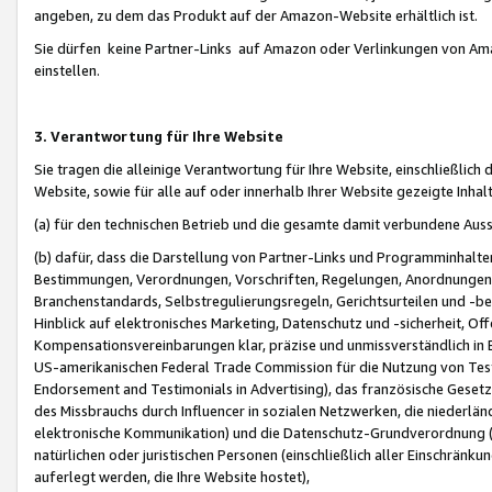
angeben, zu dem das Produkt auf der Amazon-Website erhältlich ist.
Sie dürfen keine Partner-Links auf Amazon oder Verlinkungen von Amazo
einstellen.
3. Verantwortung für Ihre Website
Sie tragen die alleinige Verantwortung für Ihre Website, einschließlich
Website, sowie für alle auf oder innerhalb Ihrer Website gezeigte Inhal
(a) für den technischen Betrieb und die gesamte damit verbundene Auss
(b) dafür, dass die Darstellung von Partner-Links und Programminhalte
Bestimmungen, Verordnungen, Vorschriften, Regelungen, Anordnungen, 
Branchenstandards, Selbstregulierungsregeln, Gerichtsurteilen und -be
Hinblick auf elektronisches Marketing, Datenschutz und -sicherheit, O
Kompensationsvereinbarungen klar, präzise und unmissverständlich in Ec
US-amerikanischen Federal Trade Commission für die Nutzung von Tes
Endorsement and Testimonials in Advertising), das französische Gese
des Missbrauchs durch Influencer in sozialen Netzwerken, die niederlän
elektronische Kommunikation) und die Datenschutz-Grundverordnung 
natürlichen oder juristischen Personen (einschließlich aller Einschränk
auferlegt werden, die Ihre Website hostet),