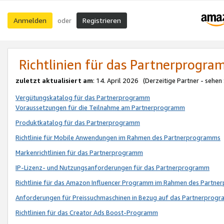
Anmelden
Registrieren
oder
Richtlinien für das Partnerprogr
zuletzt aktualisiert am
: 14. April 2026 (Derzeitige Partner - sehen
Vergütungskatalog für das Partnerprogramm
Voraussetzungen für die Teilnahme am Partnerprogramm
Produktkatalog für das Partnerprogramm
Richtlinie für Mobile Anwendungen im Rahmen des Partnerprogramms
Markenrichtlinien für das Partnerprogramm
IP-Lizenz- und Nutzungsanforderungen für das Partnerprogramm
Richtlinie für das Amazon Influencer Programm im Rahmen des Partn
Anforderungen für Preissuchmaschinen in Bezug auf das Partnerprogr
Richtlinien für das Creator Ads Boost-Programm