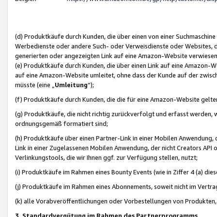
(d) Produktkäufe durch Kunden, die über einen von einer Suchmaschine
Werbedienste oder andere Such- oder Verweisdienste oder Websites, die
generierten oder angezeigten Link auf eine Amazon-Website verwiese
(e) Produktkäufe durch Kunden, die über einen Link auf eine Amazon-W
auf eine Amazon-Website umleitet, ohne dass der Kunde auf der zwisc
müsste (eine „
Umleitung
“);
(f) Produktkäufe durch Kunden, die die für eine Amazon-Website gelt
(g) Produktkäufe, die nicht richtig zurückverfolgt und erfasst werden, 
ordnungsgemäß formatiert sind;
(h) Produktkäufe über einen Partner-Link in einer Mobilen Anwendung,
Link in einer Zugelassenen Mobilen Anwendung, der nicht Creators API o
Verlinkungstools, die wir Ihnen ggf. zur Verfügung stellen, nutzt;
(i) Produktkäufe im Rahmen eines Bounty Events (wie in Ziffer 4 (a) d
(j) Produktkäufe im Rahmen eines Abonnements, soweit nicht im Vertra
(k) alle Vorabveröffentlichungen oder Vorbestellungen von Produkten, d
3. Standardvergütung im Rahmen des Partnerprogramms