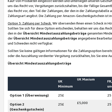
Kauf von Produkten eingelöst werden und unterliegen unseren Geschäf
uns das Recht vor, Vergütungen zurückzuhalten, bis der fällige Gesamt
das Recht vor, den Teil der Zahlungen, der den in der Zahlungstabelle 
Zahlungsart angibst. Die Zahlung per Amazon-Geschenkgutschein ist in
Option 3: Zahlung per Scheck.
Wir übersenden Ihnen einen Scheck in Höh
Sollten Sie sich für diese Option entscheiden, behalten wir uns das Rec
den in der
Übersicht Mindestauszahlungsbeträge
genannten Mindest
der
Übersicht Mindestauszahlungsbeträge
angegebene Bearbeitung
und Schweden nicht verfügbar.
Sollten Sie keine gültigen Informationen für die Zahlungsoption bereit
oder die Auszahlung verdienter Vergütung zurückhalten, bis Sie eine A
Übersicht Mindestauszahlungsbeträge
UK Maxium
UK
FR,
Minimum
un
Option 1 (Überweisung)
25£
25
£5,000
Option 2
25£
25
(Geschenkgutschein)