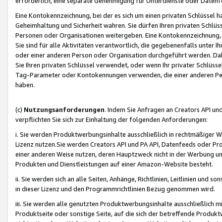
erforderlich, eine separate Genehmigung für Unterdienste oder Datenf
Eine Kontokennzeichnung, bei der es sich um einen privaten Schlüssel h
Geheimhaltung und Sicherheit wahren. Sie dürfen Ihren privaten Schlüss
Personen oder Organisationen weitergeben. Eine Kontokennzeichnung, die 
Sie sind für alle Aktivitäten verantwortlich, die gegebenenfalls unter
oder einer anderen Person oder Organisation durchgeführt werden. Dahe
Sie Ihren privaten Schlüssel verwendet, oder wenn Ihr privater Schlüss
Tag-Parameter oder Kontokennungen verwenden, die einer anderen Pers
haben.
(c)
Nutzungsanforderungen
. Indem Sie Anfragen an Creators API un
verpflichten Sie sich zur Einhaltung der folgenden Anforderungen:
i. Sie werden Produktwerbungsinhalte ausschließlich in rechtmäßiger W
Lizenz nutzen.Sie werden Creators API und PA API, Datenfeeds oder P
einer anderen Weise nutzen, deren Hauptzweck nicht in der Werbung u
Produkten und Dienstleistungen auf einer Amazon-Website besteht.
ii. Sie werden sich an alle Seiten, Anhänge, Richtlinien, Leitlinien und s
in dieser Lizenz und den Programmrichtlinien Bezug genommen wird.
iii. Sie werden alle genutzten Produktwerbungsinhalte ausschließlich m
Produktseite oder sonstige Seite, auf die sich der betreffende Produ