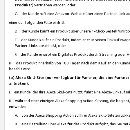
Produkt
“) vertrieben werden, oder
C. der Kunde ruft eine Amazon-Website über einen Partner-Link auf, d
einer der folgenden Fälle eintritt:
D. der Kunde kauft ein Produkt über unsere 1-Click-Bestellfunktio
E. der Kunde kauft ein Produkt, indem er es in seinen Einkaufswag
Partner-Links abschließt, oder
F. der Kunde erwirbt ein Digitales Produkt durch Streaming oder 
iii. das Produkt innerhalb von 180 Tagen nach dem Kauf an den Kunde
bezahlt wird
(b) Alexa Skill-Site (nur verfügbar für Partner, die eine Par
anbieten):
i. ein Kunde, der Ihre Alexa Skill-Site nutzt, führt eine Alexa-Einkaufsa
ii. während einer einzigen Alexa Shopping Action-Sitzung, die beginnt
entweder:
A. von der Alexa Shopping Action zu Ihrer Alexa Skill-Site zurückk
B. eine Bestellung über Alexa für das Produkt aufgibt, das Sie mit 