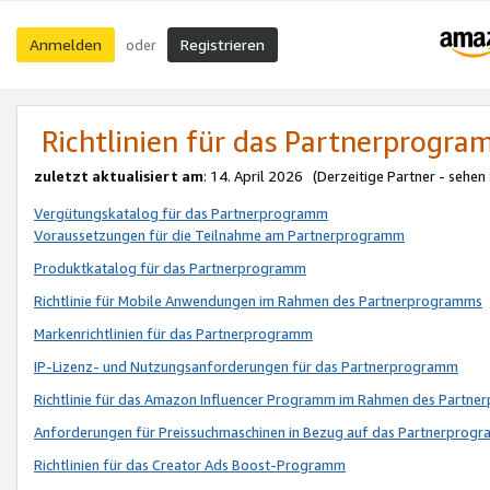
Anmelden
Registrieren
oder
Richtlinien für das Partnerprogr
zuletzt aktualisiert am
: 14. April 2026 (Derzeitige Partner - sehen
Vergütungskatalog für das Partnerprogramm
Voraussetzungen für die Teilnahme am Partnerprogramm
Produktkatalog für das Partnerprogramm
Richtlinie für Mobile Anwendungen im Rahmen des Partnerprogramms
Markenrichtlinien für das Partnerprogramm
IP-Lizenz- und Nutzungsanforderungen für das Partnerprogramm
Richtlinie für das Amazon Influencer Programm im Rahmen des Partn
Anforderungen für Preissuchmaschinen in Bezug auf das Partnerprogr
Richtlinien für das Creator Ads Boost-Programm