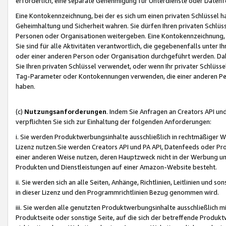
erforderlich, eine separate Genehmigung für Unterdienste oder Datenf
Eine Kontokennzeichnung, bei der es sich um einen privaten Schlüssel h
Geheimhaltung und Sicherheit wahren. Sie dürfen Ihren privaten Schlüss
Personen oder Organisationen weitergeben. Eine Kontokennzeichnung, die 
Sie sind für alle Aktivitäten verantwortlich, die gegebenenfalls unter
oder einer anderen Person oder Organisation durchgeführt werden. Dahe
Sie Ihren privaten Schlüssel verwendet, oder wenn Ihr privater Schlüss
Tag-Parameter oder Kontokennungen verwenden, die einer anderen Pers
haben.
(c)
Nutzungsanforderungen
. Indem Sie Anfragen an Creators API un
verpflichten Sie sich zur Einhaltung der folgenden Anforderungen:
i. Sie werden Produktwerbungsinhalte ausschließlich in rechtmäßiger W
Lizenz nutzen.Sie werden Creators API und PA API, Datenfeeds oder P
einer anderen Weise nutzen, deren Hauptzweck nicht in der Werbung u
Produkten und Dienstleistungen auf einer Amazon-Website besteht.
ii. Sie werden sich an alle Seiten, Anhänge, Richtlinien, Leitlinien und s
in dieser Lizenz und den Programmrichtlinien Bezug genommen wird.
iii. Sie werden alle genutzten Produktwerbungsinhalte ausschließlich m
Produktseite oder sonstige Seite, auf die sich der betreffende Produ