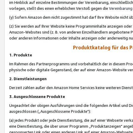
im Hinblick auf einzelne Bestimmungen der Vereinbarung, einschließlich
vorlegen, stellt dies einen erheblichen Verstoß gegen die
Vereinbarung
(y) Sofern Amazon dem nicht zugestimmt hat darf Ihre Website nicht ü
(z) Sie werden auf Ihrer Website keine Programminhalte anzeigen oder
Amazon-Websites sind (z. B. von anderen Einzelhändlern angebotene Pr
oder anderen Informationen oder Inhalte anzeigen oder anderweitig nut
Produktkatalog für das 
1. Produkte
Im Rahmen des Partnerprogramms und vorbehaltlich der in diesem Pro
physische oder digitale Gegenstand, der auf einer Amazon-Website ver
2. Dienstleistungen
Derzeit zählen außer den Amazon Home Services keine weiteren Dienst
3. Ausgeschlossene Produkte
Ungeachtet der obigen Ausführungen sind die folgenden Artikel und D
ausgeschlossen („Ausgeschlossene Produkte"):
(a) jedes Produkt oder jede Dienstleistung, die auf einer Webseite verk
eine Dienstleistung, die über unser Programm „Produktanzeigen" angeb
gesponserten Link oder einen anderen Link auf einer Amazon-Webseite ve