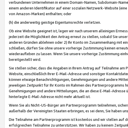
verbundenen Unternehmen in einem Domain-Namen, Subdomain-Namen,
einem anderen Identifikator auf einer sozialen Netzwerk-Website (eine 
von Amazon-Marken) enthalten; oder
(h) die anderweitig geistige Eigentumsrechte verletzen.
Ob eine Website geeignet ist, legen wir nach unserem alleinigen Ermess
jederzeit die Möglichkeit den Antrag erneut zu stellen, sobald Sie uns
anderen Gründen ablehnen oder 2) Ihr Konto im Zusammenhang mit eine
schließen, dürfen Sie ohne unsere vorherige Zustimmung keinen erne
wiederaufleben zu lassen. Wenn Sie unsere vorherige Zustimmung einho
bereitgestellt wird.
Sie stellen sicher, dass die Angaben in Ihrem Antrag auf Teilnahme a
Website, einschließlich Ihrer E-Mail-Adresse und sonstiger Kontaktdaten
können etwaige Benachrichtigungen, Genehmigungen und andere Mittei
jeweiligen Zeitpunkt für Ihr Konto im Rahmen des Partnerprogramms h
Genehmigungen und andere Mitteilungen, die an diese E-Mail-Adresse ü
hinterlegte E-Mail-Adresse nicht mehr aktuell ist.
Wenn Sie als Nicht-US-Bürger am Partnerprogramm teilnehmen, sichern 
außerhalb der Vereinigten Staaten erbringen, es sei denn, Sie haben 
Die Teilnahme am Partnerprogramm ist kostenlos und wir stellen auf d
erfolgreichen Teilnahme zu unterstützen. Wir haben zu keinem Zeitpun