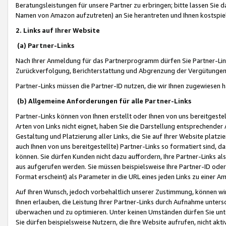
Beratungsleistungen für unsere Partner zu erbringen; bitte lassen Sie 
Namen von Amazon aufzutreten) an Sie herantreten und Ihnen kostspiel
2. Links auf Ihrer Website
(a) Partner-Links
Nach Ihrer Anmeldung für das Partnerprogramm dürfen Sie Partner-Link
Zurückverfolgung, Berichterstattung und Abgrenzung der Vergütungen
Partner-Links müssen die Partner-ID nutzen, die wir Ihnen zugewiesen 
(b) Allgemeine Anforderungen für alle Partner-Links
Partner-Links können von Ihnen erstellt oder Ihnen von uns bereitgestel
Arten von Links nicht eignet, haben Sie die Darstellung entsprechender Ar
Gestaltung und Platzierung aller Links, die Sie auf Ihrer Website platzi
auch Ihnen von uns bereitgestellte) Partner-Links so formatiert sind
können. Sie dürfen Kunden nicht dazu auffordern, Ihre Partner-Links al
aus aufgerufen werden. Sie müssen beispielsweise Ihre Partner-ID ode
Format erscheint) als Parameter in die URL eines jeden Links zu einer 
Auf Ihren Wunsch, jedoch vorbehaltlich unserer Zustimmung, können wir
Ihnen erlauben, die Leistung Ihrer Partner-Links durch Aufnahme unters
überwachen und zu optimieren. Unter keinen Umständen dürfen Sie unte
Sie dürfen beispielsweise Nutzern, die Ihre Website aufrufen, nicht ak