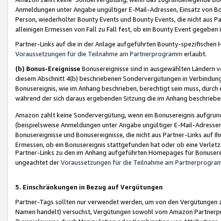
Anmeldungen unter Angabe ungültiger E-Mail-Adressen, Einsatz von Bot
Person, wiederholter Bounty Events und Bounty Events, die nicht aus Par
alleinigen Ermessen von Fall zu Fall fest, ob ein Bounty Event gegeben 
Partner-Links auf die in der Anlage aufgeführten Bounty-spezifisch
Voraussetzungen für die Teilnahme am Partnerprogramm
erlaubt.
(b) Bonus-Ereignisse
Bonusereignisse sind in ausgewählten Ländern v
diesem Abschnitt 4(b) beschriebenen Sondervergütungen in Verbindung
Bonusereignis, wie im Anhang beschrieben, berechtigt sein muss, durch 
während der sich daraus ergebenden Sitzung die im Anhang beschriebe
Amazon zahlt keine Sondervergütung, wenn ein Bonusereignis aufgrund 
(beispielsweise Anmeldungen unter Angabe ungültiger E-Mail-Adressen
Bonusereignisse und Bonusereignisse, die nicht aus Partner-Links auf I
Ermessen, ob ein Bonusereignis stattgefunden hat oder ob eine Verletz
Partner-Links zu den im Anhang aufgeführten Homepages für Bonuserei
ungeachtet der
Voraussetzungen für die Teilnahme am Partnerprogr
5. Einschränkungen in Bezug auf Vergütungen
Partner-Tags sollten nur verwendet werden, um von den Vergütungen zu pr
Namen handelt) versuchst, Vergütungen sowohl vom Amazon Partnerp