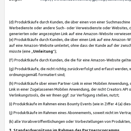
(d) Produktkäufe durch Kunden, die über einen von einer Suchmaschine
Werbedienste oder andere Such- oder Verweisdienste oder Websites, die
generierten oder angezeigten Link auf eine Amazon-Website verwiese
(e) Produktkäufe durch Kunden, die über einen Link auf eine Amazon-W
auf eine Amazon-Website umleitet, ohne dass der Kunde auf der zwisc
müsste (eine „
Umleitung
“);
(f) Produktkäufe durch Kunden, die die für eine Amazon-Website gelt
(g) Produktkäufe, die nicht richtig zurückverfolgt und erfasst werden, 
ordnungsgemäß formatiert sind;
(h) Produktkäufe über einen Partner-Link in einer Mobilen Anwendung,
Link in einer Zugelassenen Mobilen Anwendung, der nicht Creators API o
Verlinkungstools, die wir Ihnen ggf. zur Verfügung stellen, nutzt;
(i) Produktkäufe im Rahmen eines Bounty Events (wie in Ziffer 4 (a) d
(j) Produktkäufe im Rahmen eines Abonnements, soweit nicht im Vertra
(k) alle Vorabveröffentlichungen oder Vorbestellungen von Produkten, d
3. Standardvergütung im Rahmen des Partnerprogramms