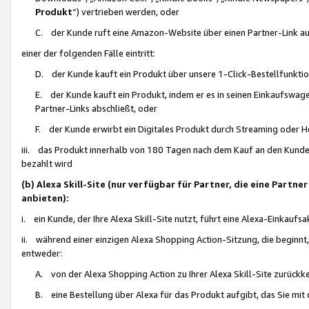
Produkt
“) vertrieben werden, oder
C. der Kunde ruft eine Amazon-Website über einen Partner-Link auf, d
einer der folgenden Fälle eintritt:
D. der Kunde kauft ein Produkt über unsere 1-Click-Bestellfunktio
E. der Kunde kauft ein Produkt, indem er es in seinen Einkaufswag
Partner-Links abschließt, oder
F. der Kunde erwirbt ein Digitales Produkt durch Streaming oder 
iii. das Produkt innerhalb von 180 Tagen nach dem Kauf an den Kunde
bezahlt wird
(b) Alexa Skill-Site (nur verfügbar für Partner, die eine Par
anbieten):
i. ein Kunde, der Ihre Alexa Skill-Site nutzt, führt eine Alexa-Einkaufsa
ii. während einer einzigen Alexa Shopping Action-Sitzung, die beginnt
entweder:
A. von der Alexa Shopping Action zu Ihrer Alexa Skill-Site zurückk
B. eine Bestellung über Alexa für das Produkt aufgibt, das Sie mit 