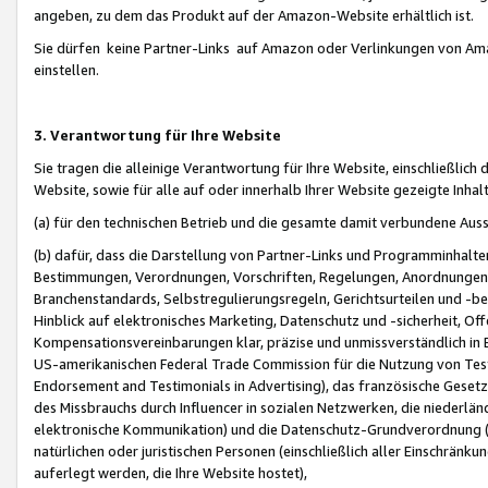
angeben, zu dem das Produkt auf der Amazon-Website erhältlich ist.
Sie dürfen keine Partner-Links auf Amazon oder Verlinkungen von Amazo
einstellen.
3. Verantwortung für Ihre Website
Sie tragen die alleinige Verantwortung für Ihre Website, einschließlich
Website, sowie für alle auf oder innerhalb Ihrer Website gezeigte Inhal
(a) für den technischen Betrieb und die gesamte damit verbundene Auss
(b) dafür, dass die Darstellung von Partner-Links und Programminhalte
Bestimmungen, Verordnungen, Vorschriften, Regelungen, Anordnungen, 
Branchenstandards, Selbstregulierungsregeln, Gerichtsurteilen und -be
Hinblick auf elektronisches Marketing, Datenschutz und -sicherheit, O
Kompensationsvereinbarungen klar, präzise und unmissverständlich in Ec
US-amerikanischen Federal Trade Commission für die Nutzung von Tes
Endorsement and Testimonials in Advertising), das französische Gese
des Missbrauchs durch Influencer in sozialen Netzwerken, die niederlän
elektronische Kommunikation) und die Datenschutz-Grundverordnung 
natürlichen oder juristischen Personen (einschließlich aller Einschränk
auferlegt werden, die Ihre Website hostet),