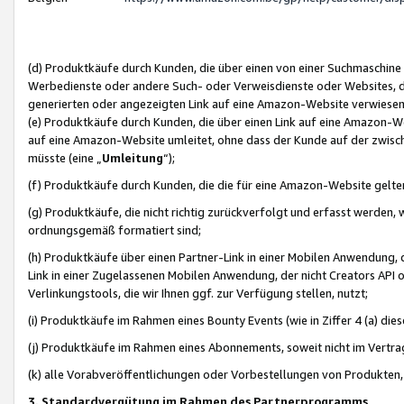
(d) Produktkäufe durch Kunden, die über einen von einer Suchmaschine
Werbedienste oder andere Such- oder Verweisdienste oder Websites, die
generierten oder angezeigten Link auf eine Amazon-Website verwiese
(e) Produktkäufe durch Kunden, die über einen Link auf eine Amazon-W
auf eine Amazon-Website umleitet, ohne dass der Kunde auf der zwisc
müsste (eine „
Umleitung
“);
(f) Produktkäufe durch Kunden, die die für eine Amazon-Website gelt
(g) Produktkäufe, die nicht richtig zurückverfolgt und erfasst werden, 
ordnungsgemäß formatiert sind;
(h) Produktkäufe über einen Partner-Link in einer Mobilen Anwendung,
Link in einer Zugelassenen Mobilen Anwendung, der nicht Creators API o
Verlinkungstools, die wir Ihnen ggf. zur Verfügung stellen, nutzt;
(i) Produktkäufe im Rahmen eines Bounty Events (wie in Ziffer 4 (a) d
(j) Produktkäufe im Rahmen eines Abonnements, soweit nicht im Vertra
(k) alle Vorabveröffentlichungen oder Vorbestellungen von Produkten, d
3. Standardvergütung im Rahmen des Partnerprogramms