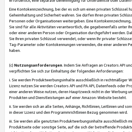
erforderlich, eine separate Genehmigung für Unterdienste oder Datenf
Eine Kontokennzeichnung, bei der es sich um einen privaten Schlüssel h
Geheimhaltung und Sicherheit wahren. Sie dürfen Ihren privaten Schlüss
Personen oder Organisationen weitergeben. Eine Kontokennzeichnung, die 
Sie sind für alle Aktivitäten verantwortlich, die gegebenenfalls unter
oder einer anderen Person oder Organisation durchgeführt werden. Dahe
Sie Ihren privaten Schlüssel verwendet, oder wenn Ihr privater Schlüss
Tag-Parameter oder Kontokennungen verwenden, die einer anderen Pers
haben.
(c)
Nutzungsanforderungen
. Indem Sie Anfragen an Creators API un
verpflichten Sie sich zur Einhaltung der folgenden Anforderungen:
i. Sie werden Produktwerbungsinhalte ausschließlich in rechtmäßiger W
Lizenz nutzen.Sie werden Creators API und PA API, Datenfeeds oder P
einer anderen Weise nutzen, deren Hauptzweck nicht in der Werbung u
Produkten und Dienstleistungen auf einer Amazon-Website besteht.
ii. Sie werden sich an alle Seiten, Anhänge, Richtlinien, Leitlinien und s
in dieser Lizenz und den Programmrichtlinien Bezug genommen wird.
iii. Sie werden alle genutzten Produktwerbungsinhalte ausschließlich m
Produktseite oder sonstige Seite, auf die sich der betreffende Produ