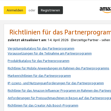
Anmelden
Registrieren
oder
Richtlinien für das Partnerprogr
zuletzt aktualisiert am
: 14. April 2026 (Derzeitige Partner - sehen
Vergütungskatalog für das Partnerprogramm
Voraussetzungen für die Teilnahme am Partnerprogramm
Produktkatalog für das Partnerprogramm
Richtlinie für Mobile Anwendungen im Rahmen des Partnerprogramms
Markenrichtlinien für das Partnerprogramm
IP-Lizenz- und Nutzungsanforderungen für das Partnerprogramm
Richtlinie für das Amazon Influencer Programm im Rahmen des Partn
Anforderungen für Preissuchmaschinen in Bezug auf das Partnerprogr
Richtlinien für das Creator Ads Boost-Programm