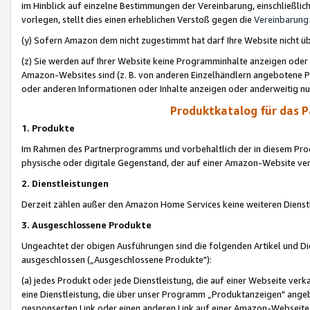
im Hinblick auf einzelne Bestimmungen der Vereinbarung, einschließlich
vorlegen, stellt dies einen erheblichen Verstoß gegen die
Vereinbarung
(y) Sofern Amazon dem nicht zugestimmt hat darf Ihre Website nicht ü
(z) Sie werden auf Ihrer Website keine Programminhalte anzeigen oder
Amazon-Websites sind (z. B. von anderen Einzelhändlern angebotene Pr
oder anderen Informationen oder Inhalte anzeigen oder anderweitig nut
Produktkatalog für das 
1. Produkte
Im Rahmen des Partnerprogramms und vorbehaltlich der in diesem Pro
physische oder digitale Gegenstand, der auf einer Amazon-Website ver
2. Dienstleistungen
Derzeit zählen außer den Amazon Home Services keine weiteren Dienst
3. Ausgeschlossene Produkte
Ungeachtet der obigen Ausführungen sind die folgenden Artikel und D
ausgeschlossen („Ausgeschlossene Produkte"):
(a) jedes Produkt oder jede Dienstleistung, die auf einer Webseite verk
eine Dienstleistung, die über unser Programm „Produktanzeigen" angeb
gesponserten Link oder einen anderen Link auf einer Amazon-Webseite ve