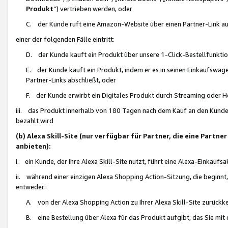
Produkt
“) vertrieben werden, oder
C. der Kunde ruft eine Amazon-Website über einen Partner-Link auf, d
einer der folgenden Fälle eintritt:
D. der Kunde kauft ein Produkt über unsere 1-Click-Bestellfunktio
E. der Kunde kauft ein Produkt, indem er es in seinen Einkaufswag
Partner-Links abschließt, oder
F. der Kunde erwirbt ein Digitales Produkt durch Streaming oder 
iii. das Produkt innerhalb von 180 Tagen nach dem Kauf an den Kunde
bezahlt wird
(b) Alexa Skill-Site (nur verfügbar für Partner, die eine Par
anbieten):
i. ein Kunde, der Ihre Alexa Skill-Site nutzt, führt eine Alexa-Einkaufsa
ii. während einer einzigen Alexa Shopping Action-Sitzung, die beginnt
entweder:
A. von der Alexa Shopping Action zu Ihrer Alexa Skill-Site zurückk
B. eine Bestellung über Alexa für das Produkt aufgibt, das Sie mit 