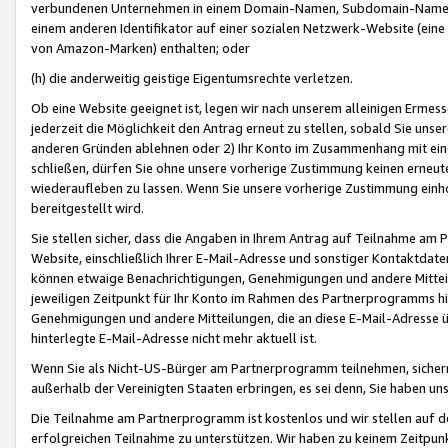
verbundenen Unternehmen in einem Domain-Namen, Subdomain-Namen,
einem anderen Identifikator auf einer sozialen Netzwerk-Website (eine 
von Amazon-Marken) enthalten; oder
(h) die anderweitig geistige Eigentumsrechte verletzen.
Ob eine Website geeignet ist, legen wir nach unserem alleinigen Ermess
jederzeit die Möglichkeit den Antrag erneut zu stellen, sobald Sie uns
anderen Gründen ablehnen oder 2) Ihr Konto im Zusammenhang mit eine
schließen, dürfen Sie ohne unsere vorherige Zustimmung keinen erne
wiederaufleben zu lassen. Wenn Sie unsere vorherige Zustimmung einho
bereitgestellt wird.
Sie stellen sicher, dass die Angaben in Ihrem Antrag auf Teilnahme a
Website, einschließlich Ihrer E-Mail-Adresse und sonstiger Kontaktdaten
können etwaige Benachrichtigungen, Genehmigungen und andere Mittei
jeweiligen Zeitpunkt für Ihr Konto im Rahmen des Partnerprogramms h
Genehmigungen und andere Mitteilungen, die an diese E-Mail-Adresse ü
hinterlegte E-Mail-Adresse nicht mehr aktuell ist.
Wenn Sie als Nicht-US-Bürger am Partnerprogramm teilnehmen, sichern 
außerhalb der Vereinigten Staaten erbringen, es sei denn, Sie haben 
Die Teilnahme am Partnerprogramm ist kostenlos und wir stellen auf d
erfolgreichen Teilnahme zu unterstützen. Wir haben zu keinem Zeitpun