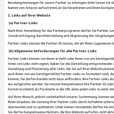
Beratungsleistungen für unsere Partner zu erbringen; bitte lassen Sie 
Namen von Amazon aufzutreten) an Sie herantreten und Ihnen kostspiel
2. Links auf Ihrer Website
(a) Partner-Links
Nach Ihrer Anmeldung für das Partnerprogramm dürfen Sie Partner-Link
Zurückverfolgung, Berichterstattung und Abgrenzung der Vergütungen
Partner-Links müssen die Partner-ID nutzen, die wir Ihnen zugewiesen 
(b) Allgemeine Anforderungen für alle Partner-Links
Partner-Links können von Ihnen erstellt oder Ihnen von uns bereitgestel
Arten von Links nicht eignet, haben Sie die Darstellung entsprechender Ar
Gestaltung und Platzierung aller Links, die Sie auf Ihrer Website platzi
auch Ihnen von uns bereitgestellte) Partner-Links so formatiert sind
können. Sie dürfen Kunden nicht dazu auffordern, Ihre Partner-Links al
aus aufgerufen werden. Sie müssen beispielsweise Ihre Partner-ID ode
Format erscheint) als Parameter in die URL eines jeden Links zu einer 
Auf Ihren Wunsch, jedoch vorbehaltlich unserer Zustimmung, können wir
Ihnen erlauben, die Leistung Ihrer Partner-Links durch Aufnahme unters
überwachen und zu optimieren. Unter keinen Umständen dürfen Sie unte
Sie dürfen beispielsweise Nutzern, die Ihre Website aufrufen, nicht ak