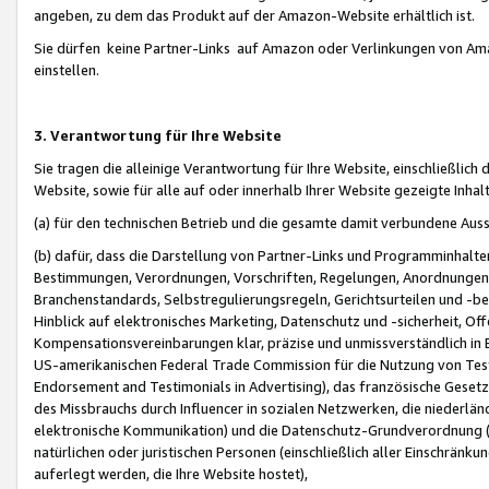
angeben, zu dem das Produkt auf der Amazon-Website erhältlich ist.
Sie dürfen keine Partner-Links auf Amazon oder Verlinkungen von Amazo
einstellen.
3. Verantwortung für Ihre Website
Sie tragen die alleinige Verantwortung für Ihre Website, einschließlich
Website, sowie für alle auf oder innerhalb Ihrer Website gezeigte Inhal
(a) für den technischen Betrieb und die gesamte damit verbundene Auss
(b) dafür, dass die Darstellung von Partner-Links und Programminhalte
Bestimmungen, Verordnungen, Vorschriften, Regelungen, Anordnungen, 
Branchenstandards, Selbstregulierungsregeln, Gerichtsurteilen und -be
Hinblick auf elektronisches Marketing, Datenschutz und -sicherheit, O
Kompensationsvereinbarungen klar, präzise und unmissverständlich in Ec
US-amerikanischen Federal Trade Commission für die Nutzung von Tes
Endorsement and Testimonials in Advertising), das französische Gese
des Missbrauchs durch Influencer in sozialen Netzwerken, die niederlän
elektronische Kommunikation) und die Datenschutz-Grundverordnung 
natürlichen oder juristischen Personen (einschließlich aller Einschränk
auferlegt werden, die Ihre Website hostet),