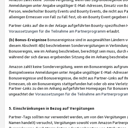
Anmeldungen unter Angabe ungültiger E-Mail-Adressen, Einsatz von Bot
Person, wiederholter Bounty Events und Bounty Events, die nicht aus Par
alleinigen Ermessen von Fall zu Fall fest, ob ein Bounty Event gegeben 
Partner-Links auf die in der Anlage aufgeführten Bounty-spezifisch
Voraussetzungen für die Teilnahme am Partnerprogramm
erlaubt.
(b) Bonus-Ereignisse
Bonusereignisse sind in ausgewählten Ländern v
diesem Abschnitt 4(b) beschriebenen Sondervergütungen in Verbindung
Bonusereignis, wie im Anhang beschrieben, berechtigt sein muss, durch 
während der sich daraus ergebenden Sitzung die im Anhang beschriebe
Amazon zahlt keine Sondervergütung, wenn ein Bonusereignis aufgrund 
(beispielsweise Anmeldungen unter Angabe ungültiger E-Mail-Adressen
Bonusereignisse und Bonusereignisse, die nicht aus Partner-Links auf I
Ermessen, ob ein Bonusereignis stattgefunden hat oder ob eine Verletz
Partner-Links zu den im Anhang aufgeführten Homepages für Bonuserei
ungeachtet der
Voraussetzungen für die Teilnahme am Partnerprogr
5. Einschränkungen in Bezug auf Vergütungen
Partner-Tags sollten nur verwendet werden, um von den Vergütungen zu pr
Namen handelt) versuchst, Vergütungen sowohl vom Amazon Partnerp