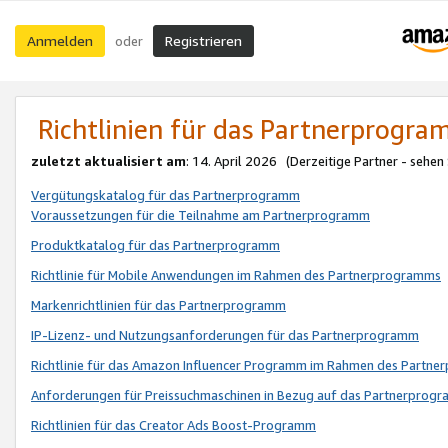
Anmelden
Registrieren
oder
Richtlinien für das Partnerprogr
zuletzt aktualisiert am
: 14. April 2026 (Derzeitige Partner - sehen
Vergütungskatalog für das Partnerprogramm
Voraussetzungen für die Teilnahme am Partnerprogramm
Produktkatalog für das Partnerprogramm
Richtlinie für Mobile Anwendungen im Rahmen des Partnerprogramms
Markenrichtlinien für das Partnerprogramm
IP-Lizenz- und Nutzungsanforderungen für das Partnerprogramm
Richtlinie für das Amazon Influencer Programm im Rahmen des Partn
Anforderungen für Preissuchmaschinen in Bezug auf das Partnerprogr
Richtlinien für das Creator Ads Boost-Programm