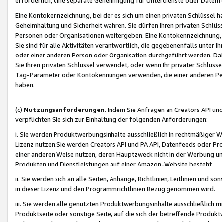
erforderlich, eine separate Genehmigung für Unterdienste oder Datenf
Eine Kontokennzeichnung, bei der es sich um einen privaten Schlüssel h
Geheimhaltung und Sicherheit wahren. Sie dürfen Ihren privaten Schlüss
Personen oder Organisationen weitergeben. Eine Kontokennzeichnung, die 
Sie sind für alle Aktivitäten verantwortlich, die gegebenenfalls unter
oder einer anderen Person oder Organisation durchgeführt werden. Dahe
Sie Ihren privaten Schlüssel verwendet, oder wenn Ihr privater Schlüss
Tag-Parameter oder Kontokennungen verwenden, die einer anderen Pers
haben.
(c)
Nutzungsanforderungen
. Indem Sie Anfragen an Creators API un
verpflichten Sie sich zur Einhaltung der folgenden Anforderungen:
i. Sie werden Produktwerbungsinhalte ausschließlich in rechtmäßiger W
Lizenz nutzen.Sie werden Creators API und PA API, Datenfeeds oder P
einer anderen Weise nutzen, deren Hauptzweck nicht in der Werbung u
Produkten und Dienstleistungen auf einer Amazon-Website besteht.
ii. Sie werden sich an alle Seiten, Anhänge, Richtlinien, Leitlinien und s
in dieser Lizenz und den Programmrichtlinien Bezug genommen wird.
iii. Sie werden alle genutzten Produktwerbungsinhalte ausschließlich m
Produktseite oder sonstige Seite, auf die sich der betreffende Produ