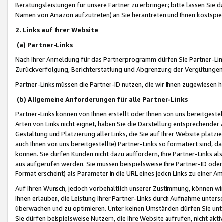
Beratungsleistungen für unsere Partner zu erbringen; bitte lassen Sie 
Namen von Amazon aufzutreten) an Sie herantreten und Ihnen kostspiel
2. Links auf Ihrer Website
(a) Partner-Links
Nach Ihrer Anmeldung für das Partnerprogramm dürfen Sie Partner-Link
Zurückverfolgung, Berichterstattung und Abgrenzung der Vergütungen
Partner-Links müssen die Partner-ID nutzen, die wir Ihnen zugewiesen 
(b) Allgemeine Anforderungen für alle Partner-Links
Partner-Links können von Ihnen erstellt oder Ihnen von uns bereitgestel
Arten von Links nicht eignet, haben Sie die Darstellung entsprechender Ar
Gestaltung und Platzierung aller Links, die Sie auf Ihrer Website platzi
auch Ihnen von uns bereitgestellte) Partner-Links so formatiert sind
können. Sie dürfen Kunden nicht dazu auffordern, Ihre Partner-Links al
aus aufgerufen werden. Sie müssen beispielsweise Ihre Partner-ID ode
Format erscheint) als Parameter in die URL eines jeden Links zu einer 
Auf Ihren Wunsch, jedoch vorbehaltlich unserer Zustimmung, können wir
Ihnen erlauben, die Leistung Ihrer Partner-Links durch Aufnahme unters
überwachen und zu optimieren. Unter keinen Umständen dürfen Sie unte
Sie dürfen beispielsweise Nutzern, die Ihre Website aufrufen, nicht ak