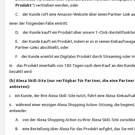
Produkt
“) vertrieben werden, oder
C. der Kunde ruft eine Amazon-Website über einen Partner-Link auf, d
einer der folgenden Fälle eintritt:
D. der Kunde kauft ein Produkt über unsere 1-Click-Bestellfunktio
E. der Kunde kauft ein Produkt, indem er es in seinen Einkaufswag
Partner-Links abschließt, oder
F. der Kunde erwirbt ein Digitales Produkt durch Streaming oder 
iii. das Produkt innerhalb von 180 Tagen nach dem Kauf an den Kunde
bezahlt wird
(b) Alexa Skill-Site (nur verfügbar für Partner, die eine Par
anbieten):
i. ein Kunde, der Ihre Alexa Skill-Site nutzt, führt eine Alexa-Einkaufsa
ii. während einer einzigen Alexa Shopping Action-Sitzung, die beginnt
entweder:
A. von der Alexa Shopping Action zu Ihrer Alexa Skill-Site zurückk
B. eine Bestellung über Alexa für das Produkt aufgibt, das Sie mit 