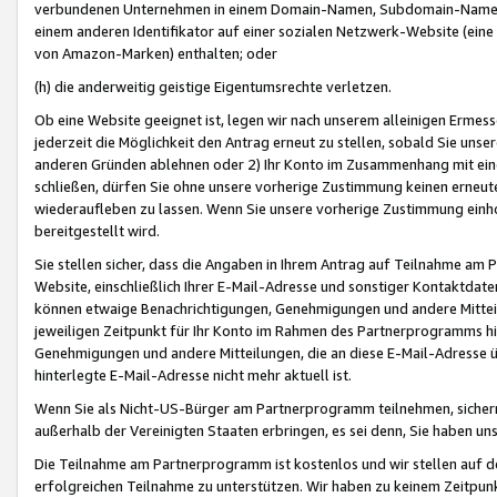
verbundenen Unternehmen in einem Domain-Namen, Subdomain-Namen,
einem anderen Identifikator auf einer sozialen Netzwerk-Website (eine 
von Amazon-Marken) enthalten; oder
(h) die anderweitig geistige Eigentumsrechte verletzen.
Ob eine Website geeignet ist, legen wir nach unserem alleinigen Ermess
jederzeit die Möglichkeit den Antrag erneut zu stellen, sobald Sie uns
anderen Gründen ablehnen oder 2) Ihr Konto im Zusammenhang mit eine
schließen, dürfen Sie ohne unsere vorherige Zustimmung keinen erne
wiederaufleben zu lassen. Wenn Sie unsere vorherige Zustimmung einho
bereitgestellt wird.
Sie stellen sicher, dass die Angaben in Ihrem Antrag auf Teilnahme a
Website, einschließlich Ihrer E-Mail-Adresse und sonstiger Kontaktdaten
können etwaige Benachrichtigungen, Genehmigungen und andere Mittei
jeweiligen Zeitpunkt für Ihr Konto im Rahmen des Partnerprogramms h
Genehmigungen und andere Mitteilungen, die an diese E-Mail-Adresse ü
hinterlegte E-Mail-Adresse nicht mehr aktuell ist.
Wenn Sie als Nicht-US-Bürger am Partnerprogramm teilnehmen, sichern 
außerhalb der Vereinigten Staaten erbringen, es sei denn, Sie haben 
Die Teilnahme am Partnerprogramm ist kostenlos und wir stellen auf d
erfolgreichen Teilnahme zu unterstützen. Wir haben zu keinem Zeitpun