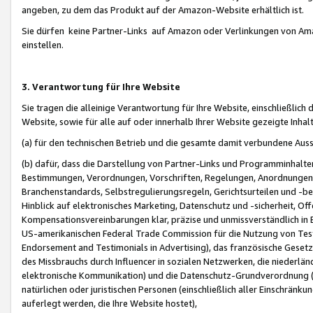
angeben, zu dem das Produkt auf der Amazon-Website erhältlich ist.
Sie dürfen keine Partner-Links auf Amazon oder Verlinkungen von Amazo
einstellen.
3. Verantwortung für Ihre Website
Sie tragen die alleinige Verantwortung für Ihre Website, einschließlich
Website, sowie für alle auf oder innerhalb Ihrer Website gezeigte Inhal
(a) für den technischen Betrieb und die gesamte damit verbundene Auss
(b) dafür, dass die Darstellung von Partner-Links und Programminhalte
Bestimmungen, Verordnungen, Vorschriften, Regelungen, Anordnungen, 
Branchenstandards, Selbstregulierungsregeln, Gerichtsurteilen und -be
Hinblick auf elektronisches Marketing, Datenschutz und -sicherheit, O
Kompensationsvereinbarungen klar, präzise und unmissverständlich in Ec
US-amerikanischen Federal Trade Commission für die Nutzung von Tes
Endorsement and Testimonials in Advertising), das französische Gese
des Missbrauchs durch Influencer in sozialen Netzwerken, die niederlän
elektronische Kommunikation) und die Datenschutz-Grundverordnung 
natürlichen oder juristischen Personen (einschließlich aller Einschränk
auferlegt werden, die Ihre Website hostet),