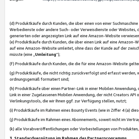
(d) Produktkäufe durch Kunden, die über einen von einer Suchmaschine
Werbedienste oder andere Such- oder Verweisdienste oder Websites, die
generierten oder angezeigten Link auf eine Amazon-Website verwiese
(e) Produktkäufe durch Kunden, die über einen Link auf eine Amazon-W
auf eine Amazon-Website umleitet, ohne dass der Kunde auf der zwisc
müsste (eine „
Umleitung
“);
(f) Produktkäufe durch Kunden, die die für eine Amazon-Website gelt
(g) Produktkäufe, die nicht richtig zurückverfolgt und erfasst werden, 
ordnungsgemäß formatiert sind;
(h) Produktkäufe über einen Partner-Link in einer Mobilen Anwendung,
Link in einer Zugelassenen Mobilen Anwendung, der nicht Creators API o
Verlinkungstools, die wir Ihnen ggf. zur Verfügung stellen, nutzt;
(i) Produktkäufe im Rahmen eines Bounty Events (wie in Ziffer 4 (a) d
(j) Produktkäufe im Rahmen eines Abonnements, soweit nicht im Vertra
(k) alle Vorabveröffentlichungen oder Vorbestellungen von Produkten, d
3. Standardvergütung im Rahmen des Partnerprogramms