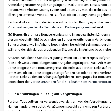
Anmeldungen unter Angabe ungültiger E-Mail-Adressen, Einsatz von Bot
Person, wiederholter Bounty Events und Bounty Events, die nicht aus Par
alleinigen Ermessen von Fall zu Fall fest, ob ein Bounty Event gegeben 
Partner-Links auf die in der Anlage aufgeführten Bounty-spezifisch
Voraussetzungen für die Teilnahme am Partnerprogramm
erlaubt.
(b) Bonus-Ereignisse
Bonusereignisse sind in ausgewählten Ländern v
diesem Abschnitt 4(b) beschriebenen Sondervergütungen in Verbindung
Bonusereignis, wie im Anhang beschrieben, berechtigt sein muss, durch 
während der sich daraus ergebenden Sitzung die im Anhang beschriebe
Amazon zahlt keine Sondervergütung, wenn ein Bonusereignis aufgrund 
(beispielsweise Anmeldungen unter Angabe ungültiger E-Mail-Adressen
Bonusereignisse und Bonusereignisse, die nicht aus Partner-Links auf I
Ermessen, ob ein Bonusereignis stattgefunden hat oder ob eine Verletz
Partner-Links zu den im Anhang aufgeführten Homepages für Bonuserei
ungeachtet der
Voraussetzungen für die Teilnahme am Partnerprogr
5. Einschränkungen in Bezug auf Vergütungen
Partner-Tags sollten nur verwendet werden, um von den Vergütungen zu pr
Namen handelt) versuchst, Vergütungen sowohl vom Amazon Partnerp