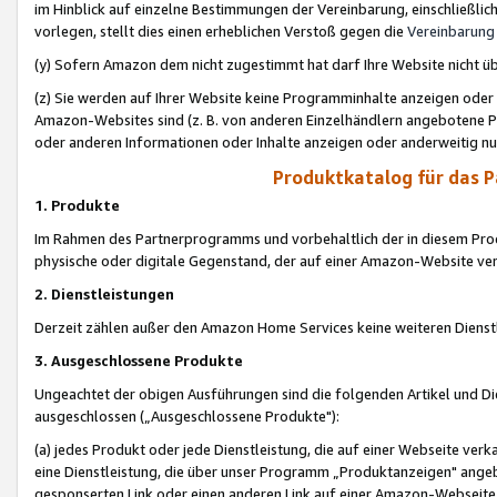
im Hinblick auf einzelne Bestimmungen der Vereinbarung, einschließlich
vorlegen, stellt dies einen erheblichen Verstoß gegen die
Vereinbarung
(y) Sofern Amazon dem nicht zugestimmt hat darf Ihre Website nicht ü
(z) Sie werden auf Ihrer Website keine Programminhalte anzeigen oder
Amazon-Websites sind (z. B. von anderen Einzelhändlern angebotene Pr
oder anderen Informationen oder Inhalte anzeigen oder anderweitig nut
Produktkatalog für das 
1. Produkte
Im Rahmen des Partnerprogramms und vorbehaltlich der in diesem Pro
physische oder digitale Gegenstand, der auf einer Amazon-Website ver
2. Dienstleistungen
Derzeit zählen außer den Amazon Home Services keine weiteren Dienst
3. Ausgeschlossene Produkte
Ungeachtet der obigen Ausführungen sind die folgenden Artikel und D
ausgeschlossen („Ausgeschlossene Produkte"):
(a) jedes Produkt oder jede Dienstleistung, die auf einer Webseite verk
eine Dienstleistung, die über unser Programm „Produktanzeigen" angeb
gesponserten Link oder einen anderen Link auf einer Amazon-Webseite ve