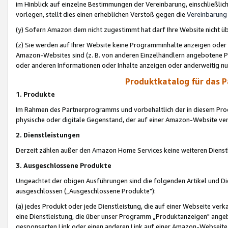
im Hinblick auf einzelne Bestimmungen der Vereinbarung, einschließlich
vorlegen, stellt dies einen erheblichen Verstoß gegen die
Vereinbarung
(y) Sofern Amazon dem nicht zugestimmt hat darf Ihre Website nicht ü
(z) Sie werden auf Ihrer Website keine Programminhalte anzeigen oder
Amazon-Websites sind (z. B. von anderen Einzelhändlern angebotene Pr
oder anderen Informationen oder Inhalte anzeigen oder anderweitig nut
Produktkatalog für das 
1. Produkte
Im Rahmen des Partnerprogramms und vorbehaltlich der in diesem Pro
physische oder digitale Gegenstand, der auf einer Amazon-Website ver
2. Dienstleistungen
Derzeit zählen außer den Amazon Home Services keine weiteren Dienst
3. Ausgeschlossene Produkte
Ungeachtet der obigen Ausführungen sind die folgenden Artikel und D
ausgeschlossen („Ausgeschlossene Produkte"):
(a) jedes Produkt oder jede Dienstleistung, die auf einer Webseite verk
eine Dienstleistung, die über unser Programm „Produktanzeigen" angeb
gesponserten Link oder einen anderen Link auf einer Amazon-Webseite ve