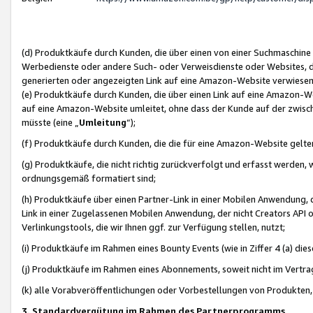
(d) Produktkäufe durch Kunden, die über einen von einer Suchmaschine
Werbedienste oder andere Such- oder Verweisdienste oder Websites, die
generierten oder angezeigten Link auf eine Amazon-Website verwiese
(e) Produktkäufe durch Kunden, die über einen Link auf eine Amazon-W
auf eine Amazon-Website umleitet, ohne dass der Kunde auf der zwisc
müsste (eine „
Umleitung
“);
(f) Produktkäufe durch Kunden, die die für eine Amazon-Website gelt
(g) Produktkäufe, die nicht richtig zurückverfolgt und erfasst werden, 
ordnungsgemäß formatiert sind;
(h) Produktkäufe über einen Partner-Link in einer Mobilen Anwendung,
Link in einer Zugelassenen Mobilen Anwendung, der nicht Creators API o
Verlinkungstools, die wir Ihnen ggf. zur Verfügung stellen, nutzt;
(i) Produktkäufe im Rahmen eines Bounty Events (wie in Ziffer 4 (a) d
(j) Produktkäufe im Rahmen eines Abonnements, soweit nicht im Vertra
(k) alle Vorabveröffentlichungen oder Vorbestellungen von Produkten, d
3. Standardvergütung im Rahmen des Partnerprogramms