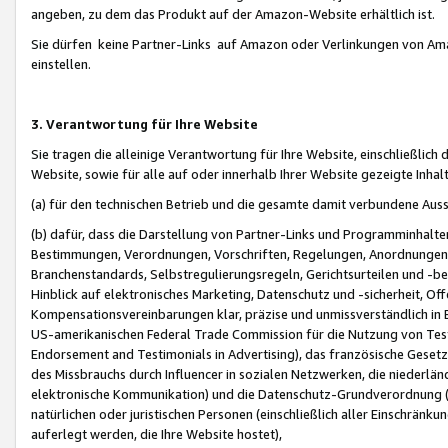
angeben, zu dem das Produkt auf der Amazon-Website erhältlich ist.
Sie dürfen keine Partner-Links auf Amazon oder Verlinkungen von Amazo
einstellen.
3. Verantwortung für Ihre Website
Sie tragen die alleinige Verantwortung für Ihre Website, einschließlich
Website, sowie für alle auf oder innerhalb Ihrer Website gezeigte Inhal
(a) für den technischen Betrieb und die gesamte damit verbundene Auss
(b) dafür, dass die Darstellung von Partner-Links und Programminhalte
Bestimmungen, Verordnungen, Vorschriften, Regelungen, Anordnungen, 
Branchenstandards, Selbstregulierungsregeln, Gerichtsurteilen und -be
Hinblick auf elektronisches Marketing, Datenschutz und -sicherheit, O
Kompensationsvereinbarungen klar, präzise und unmissverständlich in Ec
US-amerikanischen Federal Trade Commission für die Nutzung von Tes
Endorsement and Testimonials in Advertising), das französische Gese
des Missbrauchs durch Influencer in sozialen Netzwerken, die niederlän
elektronische Kommunikation) und die Datenschutz-Grundverordnung 
natürlichen oder juristischen Personen (einschließlich aller Einschränk
auferlegt werden, die Ihre Website hostet),