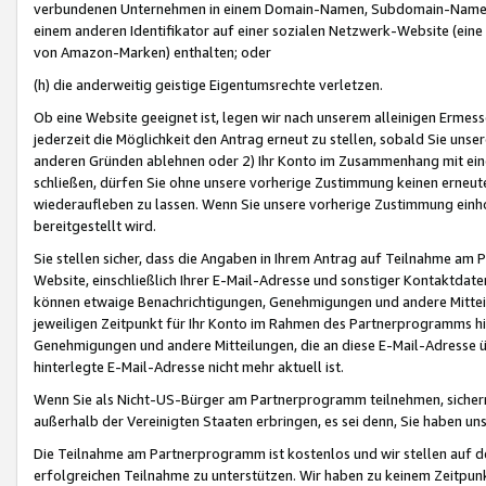
verbundenen Unternehmen in einem Domain-Namen, Subdomain-Namen,
einem anderen Identifikator auf einer sozialen Netzwerk-Website (eine 
von Amazon-Marken) enthalten; oder
(h) die anderweitig geistige Eigentumsrechte verletzen.
Ob eine Website geeignet ist, legen wir nach unserem alleinigen Ermess
jederzeit die Möglichkeit den Antrag erneut zu stellen, sobald Sie uns
anderen Gründen ablehnen oder 2) Ihr Konto im Zusammenhang mit eine
schließen, dürfen Sie ohne unsere vorherige Zustimmung keinen erne
wiederaufleben zu lassen. Wenn Sie unsere vorherige Zustimmung einho
bereitgestellt wird.
Sie stellen sicher, dass die Angaben in Ihrem Antrag auf Teilnahme a
Website, einschließlich Ihrer E-Mail-Adresse und sonstiger Kontaktdaten
können etwaige Benachrichtigungen, Genehmigungen und andere Mittei
jeweiligen Zeitpunkt für Ihr Konto im Rahmen des Partnerprogramms h
Genehmigungen und andere Mitteilungen, die an diese E-Mail-Adresse ü
hinterlegte E-Mail-Adresse nicht mehr aktuell ist.
Wenn Sie als Nicht-US-Bürger am Partnerprogramm teilnehmen, sichern 
außerhalb der Vereinigten Staaten erbringen, es sei denn, Sie haben 
Die Teilnahme am Partnerprogramm ist kostenlos und wir stellen auf d
erfolgreichen Teilnahme zu unterstützen. Wir haben zu keinem Zeitpun