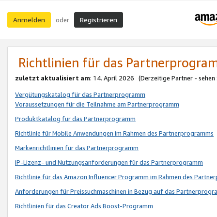
Anmelden
Registrieren
oder
Richtlinien für das Partnerprogr
zuletzt aktualisiert am
: 14. April 2026 (Derzeitige Partner - sehen
Vergütungskatalog für das Partnerprogramm
Voraussetzungen für die Teilnahme am Partnerprogramm
Produktkatalog für das Partnerprogramm
Richtlinie für Mobile Anwendungen im Rahmen des Partnerprogramms
Markenrichtlinien für das Partnerprogramm
IP-Lizenz- und Nutzungsanforderungen für das Partnerprogramm
Richtlinie für das Amazon Influencer Programm im Rahmen des Partn
Anforderungen für Preissuchmaschinen in Bezug auf das Partnerprogr
Richtlinien für das Creator Ads Boost-Programm