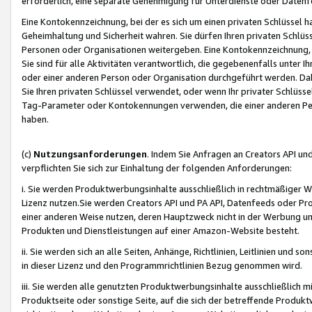
erforderlich, eine separate Genehmigung für Unterdienste oder Datenf
Eine Kontokennzeichnung, bei der es sich um einen privaten Schlüssel h
Geheimhaltung und Sicherheit wahren. Sie dürfen Ihren privaten Schlüss
Personen oder Organisationen weitergeben. Eine Kontokennzeichnung, die 
Sie sind für alle Aktivitäten verantwortlich, die gegebenenfalls unter
oder einer anderen Person oder Organisation durchgeführt werden. Dahe
Sie Ihren privaten Schlüssel verwendet, oder wenn Ihr privater Schlüss
Tag-Parameter oder Kontokennungen verwenden, die einer anderen Pers
haben.
(c)
Nutzungsanforderungen
. Indem Sie Anfragen an Creators API un
verpflichten Sie sich zur Einhaltung der folgenden Anforderungen:
i. Sie werden Produktwerbungsinhalte ausschließlich in rechtmäßiger W
Lizenz nutzen.Sie werden Creators API und PA API, Datenfeeds oder P
einer anderen Weise nutzen, deren Hauptzweck nicht in der Werbung u
Produkten und Dienstleistungen auf einer Amazon-Website besteht.
ii. Sie werden sich an alle Seiten, Anhänge, Richtlinien, Leitlinien und s
in dieser Lizenz und den Programmrichtlinien Bezug genommen wird.
iii. Sie werden alle genutzten Produktwerbungsinhalte ausschließlich m
Produktseite oder sonstige Seite, auf die sich der betreffende Produ