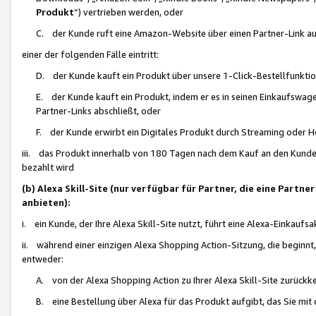
Produkt
“) vertrieben werden, oder
C. der Kunde ruft eine Amazon-Website über einen Partner-Link auf, d
einer der folgenden Fälle eintritt:
D. der Kunde kauft ein Produkt über unsere 1-Click-Bestellfunktio
E. der Kunde kauft ein Produkt, indem er es in seinen Einkaufswag
Partner-Links abschließt, oder
F. der Kunde erwirbt ein Digitales Produkt durch Streaming oder 
iii. das Produkt innerhalb von 180 Tagen nach dem Kauf an den Kunde
bezahlt wird
(b) Alexa Skill-Site (nur verfügbar für Partner, die eine Par
anbieten):
i. ein Kunde, der Ihre Alexa Skill-Site nutzt, führt eine Alexa-Einkaufsa
ii. während einer einzigen Alexa Shopping Action-Sitzung, die beginnt
entweder:
A. von der Alexa Shopping Action zu Ihrer Alexa Skill-Site zurückk
B. eine Bestellung über Alexa für das Produkt aufgibt, das Sie mit 