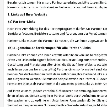
Beratungsleistungen für unsere Partner zu erbringen; bitte lassen Sie 
Namen von Amazon aufzutreten) an Sie herantreten und Ihnen kostspiel
2. Links auf Ihrer Website
(a) Partner-Links
Nach Ihrer Anmeldung für das Partnerprogramm dürfen Sie Partner-Link
Zurückverfolgung, Berichterstattung und Abgrenzung der Vergütungen
Partner-Links müssen die Partner-ID nutzen, die wir Ihnen zugewiesen 
(b) Allgemeine Anforderungen für alle Partner-Links
Partner-Links können von Ihnen erstellt oder Ihnen von uns bereitgestel
Arten von Links nicht eignet, haben Sie die Darstellung entsprechender Ar
Gestaltung und Platzierung aller Links, die Sie auf Ihrer Website platzi
auch Ihnen von uns bereitgestellte) Partner-Links so formatiert sind
können. Sie dürfen Kunden nicht dazu auffordern, Ihre Partner-Links al
aus aufgerufen werden. Sie müssen beispielsweise Ihre Partner-ID ode
Format erscheint) als Parameter in die URL eines jeden Links zu einer 
Auf Ihren Wunsch, jedoch vorbehaltlich unserer Zustimmung, können wir
Ihnen erlauben, die Leistung Ihrer Partner-Links durch Aufnahme unters
überwachen und zu optimieren. Unter keinen Umständen dürfen Sie unte
Sie dürfen beispielsweise Nutzern, die Ihre Website aufrufen, nicht ak