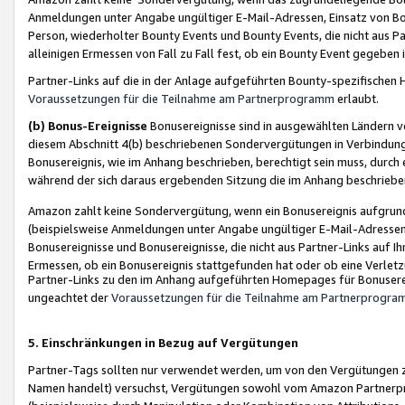
Anmeldungen unter Angabe ungültiger E-Mail-Adressen, Einsatz von Bot
Person, wiederholter Bounty Events und Bounty Events, die nicht aus Par
alleinigen Ermessen von Fall zu Fall fest, ob ein Bounty Event gegeben 
Partner-Links auf die in der Anlage aufgeführten Bounty-spezifisch
Voraussetzungen für die Teilnahme am Partnerprogramm
erlaubt.
(b) Bonus-Ereignisse
Bonusereignisse sind in ausgewählten Ländern v
diesem Abschnitt 4(b) beschriebenen Sondervergütungen in Verbindung
Bonusereignis, wie im Anhang beschrieben, berechtigt sein muss, durch 
während der sich daraus ergebenden Sitzung die im Anhang beschriebe
Amazon zahlt keine Sondervergütung, wenn ein Bonusereignis aufgrund 
(beispielsweise Anmeldungen unter Angabe ungültiger E-Mail-Adressen
Bonusereignisse und Bonusereignisse, die nicht aus Partner-Links auf I
Ermessen, ob ein Bonusereignis stattgefunden hat oder ob eine Verletz
Partner-Links zu den im Anhang aufgeführten Homepages für Bonuserei
ungeachtet der
Voraussetzungen für die Teilnahme am Partnerprogr
5. Einschränkungen in Bezug auf Vergütungen
Partner-Tags sollten nur verwendet werden, um von den Vergütungen zu pr
Namen handelt) versuchst, Vergütungen sowohl vom Amazon Partnerp