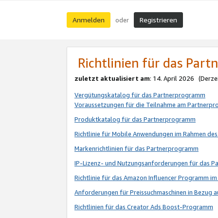
Anmelden
Registrieren
oder
Richtlinien für das Par
zuletzt aktualisiert am
: 14. April 2026 (Derze
Vergütungskatalog für das Partnerprogramm
Voraussetzungen für die Teilnahme am Partnerp
Produktkatalog für das Partnerprogramm
Richtlinie für Mobile Anwendungen im Rahmen de
Markenrichtlinien für das Partnerprogramm
IP-Lizenz- und Nutzungsanforderungen für das 
Richtlinie für das Amazon Influencer Programm 
Anforderungen für Preissuchmaschinen in Bezug 
Richtlinien für das Creator Ads Boost-Programm