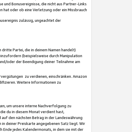
 und Bonusereignisse, die nicht aus Partner-Links
en hat oder ob eine Verletzung oder ein Missbrauch
sereignis zulässig, ungeachtet der
 dritte Partei, die in deinem Namen handelt)
nzufordern (beispielsweise durch Manipulation
n und/oder der Beendigung deiner Teilnahme am
rvergütungen zu verdienen, einschränken. Amazon
ifizieren. Weitere Informationen zu
gen, um unsere interne Nachverfolgung zu
die du in diesem Monat verdient hast,
d auf den nächsten Betrag in der Landeswährung
 in deiner Preiskarte angegebenen Satz liegt. Wir
 Ende jedes Kalendermonats, in dem sie mit der