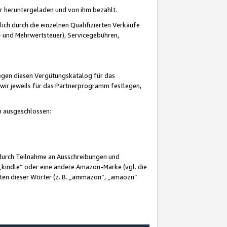
er heruntergeladen und von ihm bezahlt.
lich durch die einzelnen Qualifizierten Verkäufe
 und Mehrwertsteuer), Servicegebühren,
gegen diesen Vergütungskatalog für das
wir jeweils für das Partnerprogramm festlegen,
mm ausgeschlossen:
 durch Teilnahme an Ausschreibungen und
„kindle“ oder eine andere Amazon-Marke (vgl. die
nten dieser Wörter (z. B. „ammazon“, „amaozn“