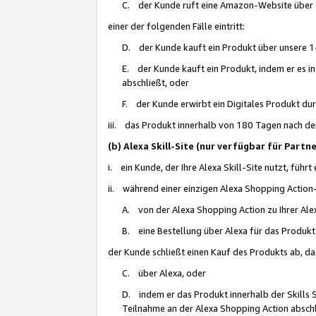
C. der Kunde ruft eine Amazon-Website über eine
einer der folgenden Fälle eintritt:
D. der Kunde kauft ein Produkt über unsere 1-
E. der Kunde kauft ein Produkt, indem er es i
abschließt, oder
F. der Kunde erwirbt ein Digitales Produkt d
iii. das Produkt innerhalb von 180 Tagen nach d
(b) Alexa Skill-Site (nur verfügbar für Par
i. ein Kunde, der Ihre Alexa Skill-Site nutzt, führt
ii. während einer einzigen Alexa Shopping Action
A. von der Alexa Shopping Action zu Ihrer Alex
B. eine Bestellung über Alexa für das Produkt 
der Kunde schließt einen Kauf des Produkts ab, da
C. über Alexa, oder
D. indem er das Produkt innerhalb der Skills 
Teilnahme an der Alexa Shopping Action abschl