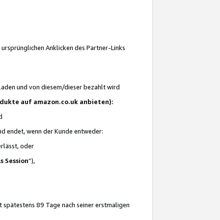
 ursprünglichen Anklicken des Partner-Links
laden und von diesem/dieser bezahlt wird
rodukte auf amazon.co.uk anbieten):
d
 und endet, wenn der Kunde entweder:
erlässt, oder
ls Session
“),
t spätestens 89 Tage nach seiner erstmaligen