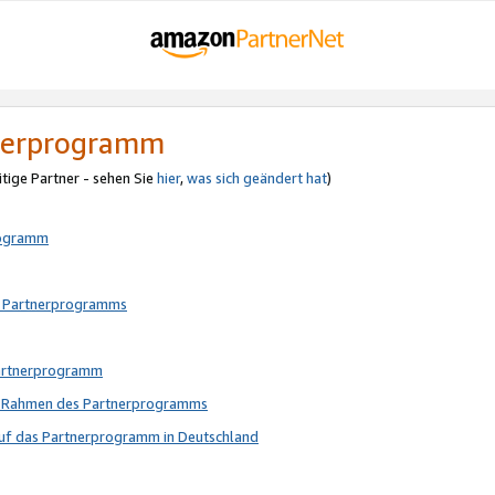
tnerprogramm
itige Partner - sehen Sie
hier
,
was sich geändert hat
)
rogramm
s Partnerprogramms
Partnerprogramm
im Rahmen des Partnerprogramms
auf das Partnerprogramm in Deutschland