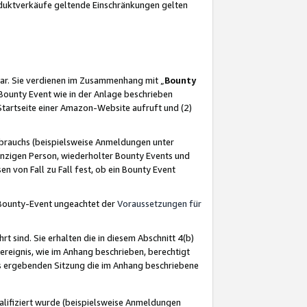
oduktverkäufe geltende Einschränkungen gelten
ar. Sie verdienen im Zusammenhang mit „
Bounty
s Bounty Event wie in der Anlage beschrieben
Startseite einer Amazon-Website aufruft und (2)
brauchs (beispielsweise Anmeldungen unter
inzigen Person, wiederholter Bounty Events und
en von Fall zu Fall fest, ob ein Bounty Event
 Bounty-Event ungeachtet der
Voraussetzungen für
rt sind. Sie erhalten die in diesem Abschnitt 4(b)
usereignis, wie im Anhang beschrieben, berechtigt
aus ergebenden Sitzung die im Anhang beschriebene
lifiziert wurde (beispielsweise Anmeldungen