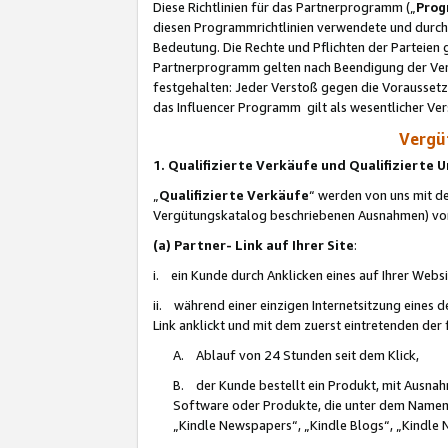
Diese Richtlinien für das Partnerprogramm („
Prog
diesen Programmrichtlinien verwendete und durch 
Bedeutung. Die Rechte und Pflichten der Parteien
Partnerprogramm gelten nach Beendigung der Verei
festgehalten: Jeder Verstoß gegen die Voraussetz
das Influencer Programm gilt als wesentlicher Ve
Vergüt
1. Qualifizierte Verkäufe und Qualifizierte
„
Qualifizierte Verkäufe
“ werden von uns mit de
Vergütungskatalog beschriebenen Ausnahmen) vo
(a) Partner- Link auf Ihrer Site
:
i. ein Kunde durch Anklicken eines auf Ihrer Webs
ii. während einer einzigen Internetsitzung eines de
Link anklickt und mit dem zuerst eintretenden der
A. Ablauf von 24 Stunden seit dem Klick,
B. der Kunde bestellt ein Produkt, mit Ausna
Software oder Produkte, die unter dem Namen
„Kindle Newspapers“, „Kindle Blogs“, „Kindle 