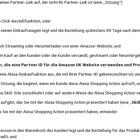
n Partner-Link auf, der nicht Ihr Partner-Link ist (eine „Sitzung“):
Click-Bestellfunktion, oder
n seinen Einkaufswagen legt und die Bestellung spätestens 89 Tage nach dem
urch Streaming oder Herunterladen von einer Amazon-Website; und
em Kauf an den Kunden oder die Kundin versandt, gestreamt oder herunterge
tner, die eine Partner ID für die Amazon UK Website verwenden und P
 eine Alexa-Einkaufsaktion aus, die mit Ihrer Partner-ID gekennzeichnet ist; un
-Sitzung, die beginnt, wenn ein Kunde diese Alexa Shopping Action aufruft,
a Skill-Site zurückkehrt oder auf andere Weise die Alexa Shopping Action v
aufgibt, das Sie mit der Alexa Shopping Action präsentiert haben (eine „
Skil
s Sie mit der Alexa Shopping Action präsentiert haben, entweder:
Session in den Warenkorb des Kunden legt und die Bestellung für das Produk
ießt; und