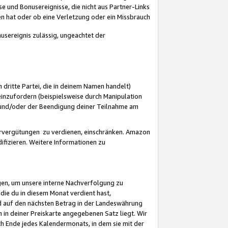
 und Bonusereignisse, die nicht aus Partner-Links
en hat oder ob eine Verletzung oder ein Missbrauch
sereignis zulässig, ungeachtet der
 dritte Partei, die in deinem Namen handelt)
nzufordern (beispielsweise durch Manipulation
n und/oder der Beendigung deiner Teilnahme am
rvergütungen zu verdienen, einschränken. Amazon
ifizieren. Weitere Informationen zu
gen, um unsere interne Nachverfolgung zu
die du in diesem Monat verdient hast,
d auf den nächsten Betrag in der Landeswährung
 in deiner Preiskarte angegebenen Satz liegt. Wir
 Ende jedes Kalendermonats, in dem sie mit der