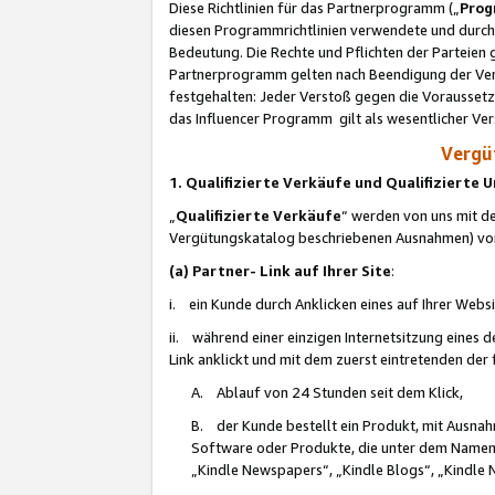
Diese Richtlinien für das Partnerprogramm („
Prog
diesen Programmrichtlinien verwendete und durch 
Bedeutung. Die Rechte und Pflichten der Parteien
Partnerprogramm gelten nach Beendigung der Verei
festgehalten: Jeder Verstoß gegen die Voraussetz
das Influencer Programm gilt als wesentlicher Ve
Vergüt
1. Qualifizierte Verkäufe und Qualifizierte
„
Qualifizierte Verkäufe
“ werden von uns mit de
Vergütungskatalog beschriebenen Ausnahmen) vo
(a) Partner- Link auf Ihrer Site
:
i. ein Kunde durch Anklicken eines auf Ihrer Webs
ii. während einer einzigen Internetsitzung eines de
Link anklickt und mit dem zuerst eintretenden der
A. Ablauf von 24 Stunden seit dem Klick,
B. der Kunde bestellt ein Produkt, mit Ausna
Software oder Produkte, die unter dem Namen
„Kindle Newspapers“, „Kindle Blogs“, „Kindle 