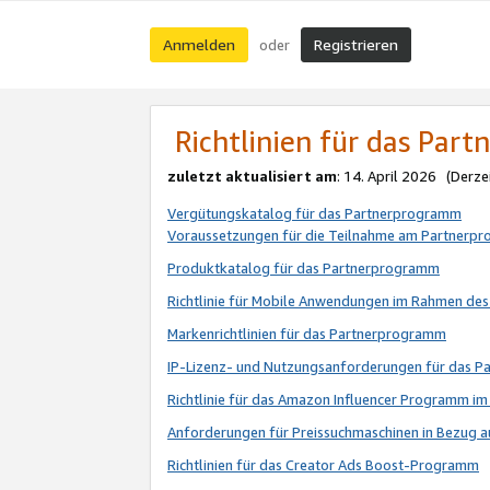
Anmelden
Registrieren
oder
Richtlinien für das Par
zuletzt aktualisiert am
: 14. April 2026 (Derze
Vergütungskatalog für das Partnerprogramm
Voraussetzungen für die Teilnahme am Partnerp
Produktkatalog für das Partnerprogramm
Richtlinie für Mobile Anwendungen im Rahmen de
Markenrichtlinien für das Partnerprogramm
IP-Lizenz- und Nutzungsanforderungen für das 
Richtlinie für das Amazon Influencer Programm 
Anforderungen für Preissuchmaschinen in Bezug 
Richtlinien für das Creator Ads Boost-Programm