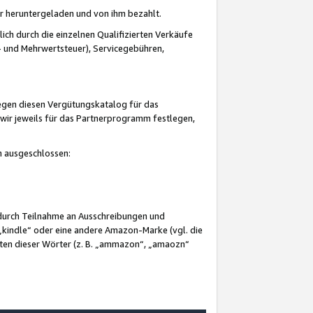
er heruntergeladen und von ihm bezahlt.
lich durch die einzelnen Qualifizierten Verkäufe
 und Mehrwertsteuer), Servicegebühren,
gegen diesen Vergütungskatalog für das
wir jeweils für das Partnerprogramm festlegen,
mm ausgeschlossen:
 durch Teilnahme an Ausschreibungen und
„kindle“ oder eine andere Amazon-Marke (vgl. die
nten dieser Wörter (z. B. „ammazon“, „amaozn“