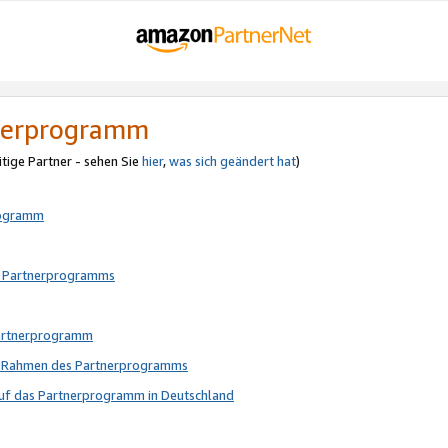
tnerprogramm
itige Partner - sehen Sie
hier
,
was sich geändert hat
)
rogramm
s Partnerprogramms
Partnerprogramm
im Rahmen des Partnerprogramms
auf das Partnerprogramm in Deutschland