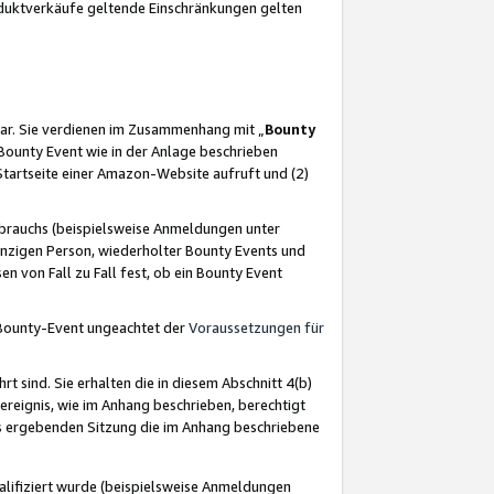
oduktverkäufe geltende Einschränkungen gelten
ar. Sie verdienen im Zusammenhang mit „
Bounty
s Bounty Event wie in der Anlage beschrieben
Startseite einer Amazon-Website aufruft und (2)
brauchs (beispielsweise Anmeldungen unter
inzigen Person, wiederholter Bounty Events und
en von Fall zu Fall fest, ob ein Bounty Event
 Bounty-Event ungeachtet der
Voraussetzungen für
rt sind. Sie erhalten die in diesem Abschnitt 4(b)
usereignis, wie im Anhang beschrieben, berechtigt
aus ergebenden Sitzung die im Anhang beschriebene
lifiziert wurde (beispielsweise Anmeldungen