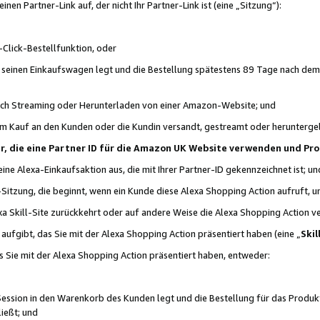
n Partner-Link auf, der nicht Ihr Partner-Link ist (eine „Sitzung“):
Click-Bestellfunktion, oder
n seinen Einkaufswagen legt und die Bestellung spätestens 89 Tage nach dem
urch Streaming oder Herunterladen von einer Amazon-Website; und
em Kauf an den Kunden oder die Kundin versandt, gestreamt oder herunterge
tner, die eine Partner ID für die Amazon UK Website verwenden und P
 eine Alexa-Einkaufsaktion aus, die mit Ihrer Partner-ID gekennzeichnet ist; un
-Sitzung, die beginnt, wenn ein Kunde diese Alexa Shopping Action aufruft,
a Skill-Site zurückkehrt oder auf andere Weise die Alexa Shopping Action v
aufgibt, das Sie mit der Alexa Shopping Action präsentiert haben (eine „
Skil
s Sie mit der Alexa Shopping Action präsentiert haben, entweder:
Session in den Warenkorb des Kunden legt und die Bestellung für das Produk
ießt; und