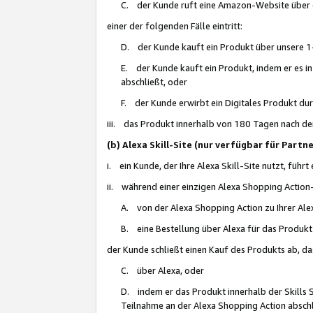
C. der Kunde ruft eine Amazon-Website über eine
einer der folgenden Fälle eintritt:
D. der Kunde kauft ein Produkt über unsere 1-
E. der Kunde kauft ein Produkt, indem er es i
abschließt, oder
F. der Kunde erwirbt ein Digitales Produkt d
iii. das Produkt innerhalb von 180 Tagen nach d
(b) Alexa Skill-Site (nur verfügbar für Par
i. ein Kunde, der Ihre Alexa Skill-Site nutzt, führt
ii. während einer einzigen Alexa Shopping Action
A. von der Alexa Shopping Action zu Ihrer Alex
B. eine Bestellung über Alexa für das Produkt 
der Kunde schließt einen Kauf des Produkts ab, da
C. über Alexa, oder
D. indem er das Produkt innerhalb der Skills 
Teilnahme an der Alexa Shopping Action abschl