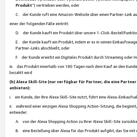
Produkt
“) vertrieben werden, oder
C. der Kunde ruft eine Amazon-Website über einen Partner-Link auf, d
einer der folgenden Fälle eintritt:
D. der Kunde kauft ein Produkt über unsere 1-Click-Bestellfunktio
E. der Kunde kauft ein Produkt, indem er es in seinen Einkaufswag
Partner-Links abschließt, oder
F. der Kunde erwirbt ein Digitales Produkt durch Streaming oder 
iii. das Produkt innerhalb von 180 Tagen nach dem Kauf an den Kunde
bezahlt wird
(b) Alexa Skill-Site (nur verfügbar für Partner, die eine Par
anbieten):
i. ein Kunde, der Ihre Alexa Skill-Site nutzt, führt eine Alexa-Einkaufsa
ii. während einer einzigen Alexa Shopping Action-Sitzung, die beginnt
entweder:
A. von der Alexa Shopping Action zu Ihrer Alexa Skill-Site zurückk
B. eine Bestellung über Alexa für das Produkt aufgibt, das Sie mit 