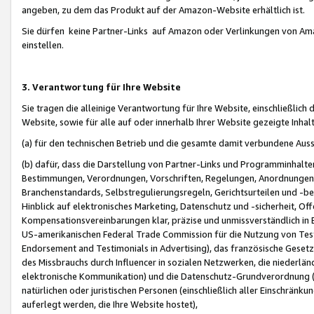
angeben, zu dem das Produkt auf der Amazon-Website erhältlich ist.
Sie dürfen keine Partner-Links auf Amazon oder Verlinkungen von Amazo
einstellen.
3. Verantwortung für Ihre Website
Sie tragen die alleinige Verantwortung für Ihre Website, einschließlich
Website, sowie für alle auf oder innerhalb Ihrer Website gezeigte Inhal
(a) für den technischen Betrieb und die gesamte damit verbundene Auss
(b) dafür, dass die Darstellung von Partner-Links und Programminhalte
Bestimmungen, Verordnungen, Vorschriften, Regelungen, Anordnungen, 
Branchenstandards, Selbstregulierungsregeln, Gerichtsurteilen und -be
Hinblick auf elektronisches Marketing, Datenschutz und -sicherheit, O
Kompensationsvereinbarungen klar, präzise und unmissverständlich in Ec
US-amerikanischen Federal Trade Commission für die Nutzung von Tes
Endorsement and Testimonials in Advertising), das französische Gese
des Missbrauchs durch Influencer in sozialen Netzwerken, die niederlän
elektronische Kommunikation) und die Datenschutz-Grundverordnung 
natürlichen oder juristischen Personen (einschließlich aller Einschränk
auferlegt werden, die Ihre Website hostet),