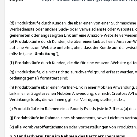
(d) Produktkäufe durch Kunden, die über einen von einer Suchmaschine
Werbedienste oder andere Such- oder Verweisdienste oder Websites, die
generierten oder angezeigten Link auf eine Amazon-Website verwiese
(e) Produktkäufe durch Kunden, die über einen Link auf eine Amazon-W
auf eine Amazon-Website umleitet, ohne dass der Kunde auf der zwisc
müsste (eine „
Umleitung
“);
(f) Produktkäufe durch Kunden, die die für eine Amazon-Website gelt
(g) Produktkäufe, die nicht richtig zurückverfolgt und erfasst werden, 
ordnungsgemäß formatiert sind;
(h) Produktkäufe über einen Partner-Link in einer Mobilen Anwendung,
Link in einer Zugelassenen Mobilen Anwendung, der nicht Creators API o
Verlinkungstools, die wir Ihnen ggf. zur Verfügung stellen, nutzt;
(i) Produktkäufe im Rahmen eines Bounty Events (wie in Ziffer 4 (a) d
(j) Produktkäufe im Rahmen eines Abonnements, soweit nicht im Vertra
(k) alle Vorabveröffentlichungen oder Vorbestellungen von Produkten, d
3. Standardvergütung im Rahmen des Partnerprogramms