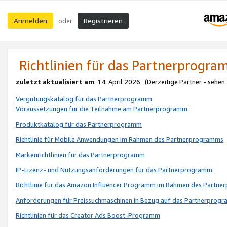
Anmelden
Registrieren
oder
Richtlinien für das Partnerprogr
zuletzt aktualisiert am
: 14. April 2026 (Derzeitige Partner - sehen
Vergütungskatalog für das Partnerprogramm
Voraussetzungen für die Teilnahme am Partnerprogramm
Produktkatalog für das Partnerprogramm
Richtlinie für Mobile Anwendungen im Rahmen des Partnerprogramms
Markenrichtlinien für das Partnerprogramm
IP-Lizenz- und Nutzungsanforderungen für das Partnerprogramm
Richtlinie für das Amazon Influencer Programm im Rahmen des Partn
Anforderungen für Preissuchmaschinen in Bezug auf das Partnerprogr
Richtlinien für das Creator Ads Boost-Programm