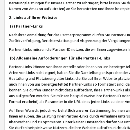
Beratungsleistungen für unsere Partner zu erbringen; bitte lassen Sie 
Namen von Amazon aufzutreten) an Sie herantreten und Ihnen kostspiel
2. Links auf Ihrer Website
(a) Partner-Links
Nach Ihrer Anmeldung für das Partnerprogramm dürfen Sie Partner-Link
Zurückverfolgung, Berichterstattung und Abgrenzung der Vergütungen
Partner-Links müssen die Partner-ID nutzen, die wir Ihnen zugewiesen 
(b) Allgemeine Anforderungen für alle Partner-Links
Partner-Links können von Ihnen erstellt oder Ihnen von uns bereitgestel
Arten von Links nicht eignet, haben Sie die Darstellung entsprechender Ar
Gestaltung und Platzierung aller Links, die Sie auf Ihrer Website platzi
auch Ihnen von uns bereitgestellte) Partner-Links so formatiert sind
können. Sie dürfen Kunden nicht dazu auffordern, Ihre Partner-Links al
aus aufgerufen werden. Sie müssen beispielsweise Ihre Partner-ID ode
Format erscheint) als Parameter in die URL eines jeden Links zu einer 
Auf Ihren Wunsch, jedoch vorbehaltlich unserer Zustimmung, können wir
Ihnen erlauben, die Leistung Ihrer Partner-Links durch Aufnahme unters
überwachen und zu optimieren. Unter keinen Umständen dürfen Sie unte
Sie dürfen beispielsweise Nutzern, die Ihre Website aufrufen, nicht ak