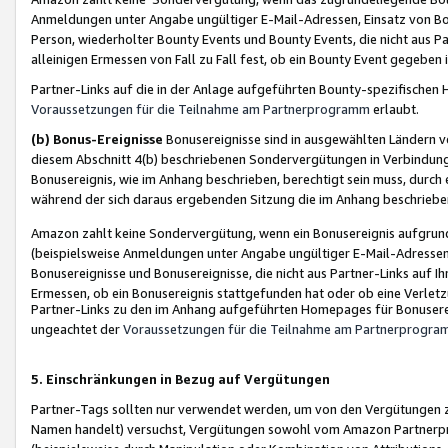
Anmeldungen unter Angabe ungültiger E-Mail-Adressen, Einsatz von Bot
Person, wiederholter Bounty Events und Bounty Events, die nicht aus Par
alleinigen Ermessen von Fall zu Fall fest, ob ein Bounty Event gegeben 
Partner-Links auf die in der Anlage aufgeführten Bounty-spezifisch
Voraussetzungen für die Teilnahme am Partnerprogramm
erlaubt.
(b) Bonus-Ereignisse
Bonusereignisse sind in ausgewählten Ländern v
diesem Abschnitt 4(b) beschriebenen Sondervergütungen in Verbindung
Bonusereignis, wie im Anhang beschrieben, berechtigt sein muss, durch 
während der sich daraus ergebenden Sitzung die im Anhang beschriebe
Amazon zahlt keine Sondervergütung, wenn ein Bonusereignis aufgrund 
(beispielsweise Anmeldungen unter Angabe ungültiger E-Mail-Adressen
Bonusereignisse und Bonusereignisse, die nicht aus Partner-Links auf I
Ermessen, ob ein Bonusereignis stattgefunden hat oder ob eine Verletz
Partner-Links zu den im Anhang aufgeführten Homepages für Bonuserei
ungeachtet der
Voraussetzungen für die Teilnahme am Partnerprogr
5. Einschränkungen in Bezug auf Vergütungen
Partner-Tags sollten nur verwendet werden, um von den Vergütungen zu pr
Namen handelt) versuchst, Vergütungen sowohl vom Amazon Partnerp