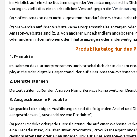
im Hinblick auf einzelne Bestimmungen der Vereinbarung, einschließlich
vorlegen, stellt dies einen erheblichen Verstoß gegen die
Vereinbarung
(y) Sofern Amazon dem nicht zugestimmt hat darf Ihre Website nicht ü
(z) Sie werden auf Ihrer Website keine Programminhalte anzeigen oder
Amazon-Websites sind (z. B. von anderen Einzelhändlern angebotene Pr
oder anderen Informationen oder Inhalte anzeigen oder anderweitig nut
Produktkatalog für das 
1. Produkte
Im Rahmen des Partnerprogramms und vorbehaltlich der in diesem Pro
physische oder digitale Gegenstand, der auf einer Amazon-Website ver
2. Dienstleistungen
Derzeit zählen außer den Amazon Home Services keine weiteren Dienst
3. Ausgeschlossene Produkte
Ungeachtet der obigen Ausführungen sind die folgenden Artikel und D
ausgeschlossen („Ausgeschlossene Produkte"):
(a) jedes Produkt oder jede Dienstleistung, die auf einer Webseite verk
eine Dienstleistung, die über unser Programm „Produktanzeigen" angeb
gesponserten Link oder einen anderen Link auf einer Amazon-Webseite ve