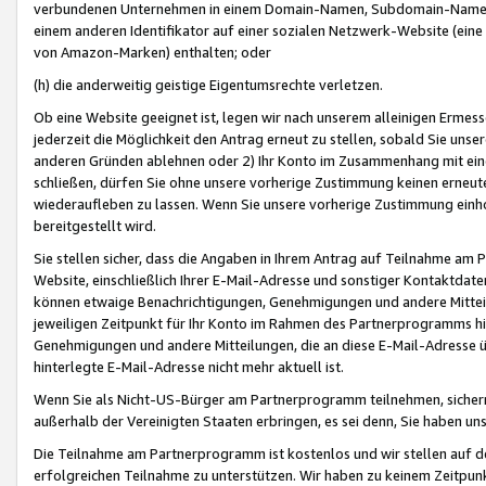
verbundenen Unternehmen in einem Domain-Namen, Subdomain-Namen,
einem anderen Identifikator auf einer sozialen Netzwerk-Website (eine 
von Amazon-Marken) enthalten; oder
(h) die anderweitig geistige Eigentumsrechte verletzen.
Ob eine Website geeignet ist, legen wir nach unserem alleinigen Ermess
jederzeit die Möglichkeit den Antrag erneut zu stellen, sobald Sie uns
anderen Gründen ablehnen oder 2) Ihr Konto im Zusammenhang mit eine
schließen, dürfen Sie ohne unsere vorherige Zustimmung keinen erne
wiederaufleben zu lassen. Wenn Sie unsere vorherige Zustimmung einho
bereitgestellt wird.
Sie stellen sicher, dass die Angaben in Ihrem Antrag auf Teilnahme a
Website, einschließlich Ihrer E-Mail-Adresse und sonstiger Kontaktdaten
können etwaige Benachrichtigungen, Genehmigungen und andere Mittei
jeweiligen Zeitpunkt für Ihr Konto im Rahmen des Partnerprogramms h
Genehmigungen und andere Mitteilungen, die an diese E-Mail-Adresse ü
hinterlegte E-Mail-Adresse nicht mehr aktuell ist.
Wenn Sie als Nicht-US-Bürger am Partnerprogramm teilnehmen, sichern 
außerhalb der Vereinigten Staaten erbringen, es sei denn, Sie haben 
Die Teilnahme am Partnerprogramm ist kostenlos und wir stellen auf d
erfolgreichen Teilnahme zu unterstützen. Wir haben zu keinem Zeitpun