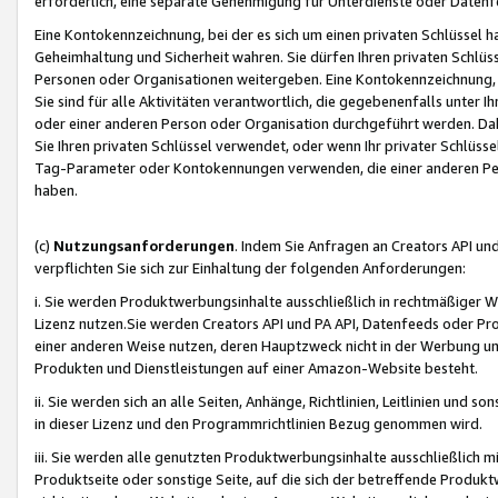
erforderlich, eine separate Genehmigung für Unterdienste oder Datenf
Eine Kontokennzeichnung, bei der es sich um einen privaten Schlüssel h
Geheimhaltung und Sicherheit wahren. Sie dürfen Ihren privaten Schlüss
Personen oder Organisationen weitergeben. Eine Kontokennzeichnung, die 
Sie sind für alle Aktivitäten verantwortlich, die gegebenenfalls unter
oder einer anderen Person oder Organisation durchgeführt werden. Dahe
Sie Ihren privaten Schlüssel verwendet, oder wenn Ihr privater Schlüss
Tag-Parameter oder Kontokennungen verwenden, die einer anderen Pers
haben.
(c)
Nutzungsanforderungen
. Indem Sie Anfragen an Creators API un
verpflichten Sie sich zur Einhaltung der folgenden Anforderungen:
i. Sie werden Produktwerbungsinhalte ausschließlich in rechtmäßiger W
Lizenz nutzen.Sie werden Creators API und PA API, Datenfeeds oder P
einer anderen Weise nutzen, deren Hauptzweck nicht in der Werbung u
Produkten und Dienstleistungen auf einer Amazon-Website besteht.
ii. Sie werden sich an alle Seiten, Anhänge, Richtlinien, Leitlinien und s
in dieser Lizenz und den Programmrichtlinien Bezug genommen wird.
iii. Sie werden alle genutzten Produktwerbungsinhalte ausschließlich m
Produktseite oder sonstige Seite, auf die sich der betreffende Produ