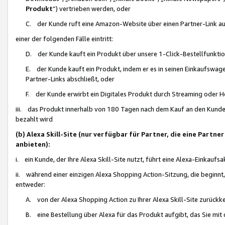
Produkt
“) vertrieben werden, oder
C. der Kunde ruft eine Amazon-Website über einen Partner-Link auf, d
einer der folgenden Fälle eintritt:
D. der Kunde kauft ein Produkt über unsere 1-Click-Bestellfunktio
E. der Kunde kauft ein Produkt, indem er es in seinen Einkaufswag
Partner-Links abschließt, oder
F. der Kunde erwirbt ein Digitales Produkt durch Streaming oder 
iii. das Produkt innerhalb von 180 Tagen nach dem Kauf an den Kunde
bezahlt wird
(b) Alexa Skill-Site (nur verfügbar für Partner, die eine Par
anbieten):
i. ein Kunde, der Ihre Alexa Skill-Site nutzt, führt eine Alexa-Einkaufsa
ii. während einer einzigen Alexa Shopping Action-Sitzung, die beginnt
entweder:
A. von der Alexa Shopping Action zu Ihrer Alexa Skill-Site zurückk
B. eine Bestellung über Alexa für das Produkt aufgibt, das Sie mit 