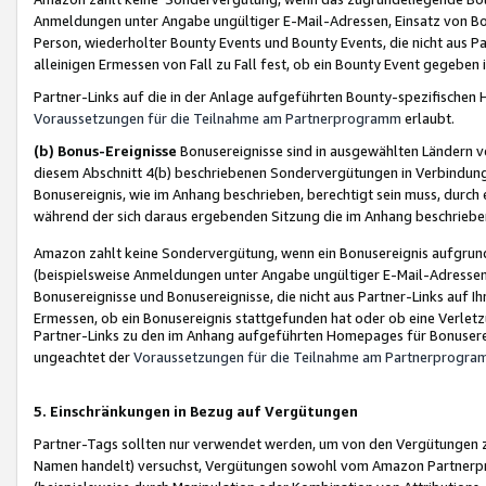
Anmeldungen unter Angabe ungültiger E-Mail-Adressen, Einsatz von Bot
Person, wiederholter Bounty Events und Bounty Events, die nicht aus Par
alleinigen Ermessen von Fall zu Fall fest, ob ein Bounty Event gegeben 
Partner-Links auf die in der Anlage aufgeführten Bounty-spezifisch
Voraussetzungen für die Teilnahme am Partnerprogramm
erlaubt.
(b) Bonus-Ereignisse
Bonusereignisse sind in ausgewählten Ländern v
diesem Abschnitt 4(b) beschriebenen Sondervergütungen in Verbindung
Bonusereignis, wie im Anhang beschrieben, berechtigt sein muss, durch 
während der sich daraus ergebenden Sitzung die im Anhang beschriebe
Amazon zahlt keine Sondervergütung, wenn ein Bonusereignis aufgrund 
(beispielsweise Anmeldungen unter Angabe ungültiger E-Mail-Adressen
Bonusereignisse und Bonusereignisse, die nicht aus Partner-Links auf I
Ermessen, ob ein Bonusereignis stattgefunden hat oder ob eine Verletz
Partner-Links zu den im Anhang aufgeführten Homepages für Bonuserei
ungeachtet der
Voraussetzungen für die Teilnahme am Partnerprogr
5. Einschränkungen in Bezug auf Vergütungen
Partner-Tags sollten nur verwendet werden, um von den Vergütungen zu pr
Namen handelt) versuchst, Vergütungen sowohl vom Amazon Partnerp