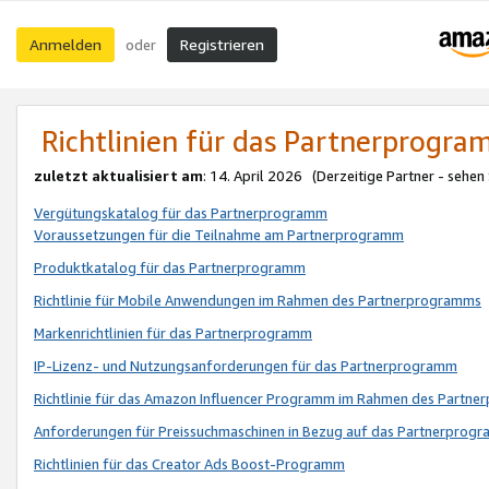
Anmelden
Registrieren
oder
Richtlinien für das Partnerprogr
zuletzt aktualisiert am
: 14. April 2026 (Derzeitige Partner - sehen
Vergütungskatalog für das Partnerprogramm
Voraussetzungen für die Teilnahme am Partnerprogramm
Produktkatalog für das Partnerprogramm
Richtlinie für Mobile Anwendungen im Rahmen des Partnerprogramms
Markenrichtlinien für das Partnerprogramm
IP-Lizenz- und Nutzungsanforderungen für das Partnerprogramm
Richtlinie für das Amazon Influencer Programm im Rahmen des Partn
Anforderungen für Preissuchmaschinen in Bezug auf das Partnerprogr
Richtlinien für das Creator Ads Boost-Programm