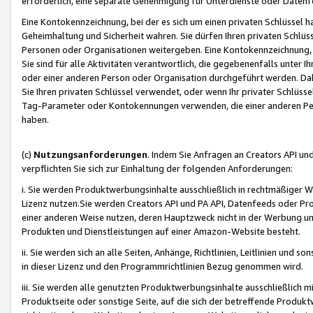
erforderlich, eine separate Genehmigung für Unterdienste oder Datenf
Eine Kontokennzeichnung, bei der es sich um einen privaten Schlüssel h
Geheimhaltung und Sicherheit wahren. Sie dürfen Ihren privaten Schlüss
Personen oder Organisationen weitergeben. Eine Kontokennzeichnung, die 
Sie sind für alle Aktivitäten verantwortlich, die gegebenenfalls unter
oder einer anderen Person oder Organisation durchgeführt werden. Dahe
Sie Ihren privaten Schlüssel verwendet, oder wenn Ihr privater Schlüss
Tag-Parameter oder Kontokennungen verwenden, die einer anderen Pers
haben.
(c)
Nutzungsanforderungen
. Indem Sie Anfragen an Creators API un
verpflichten Sie sich zur Einhaltung der folgenden Anforderungen:
i. Sie werden Produktwerbungsinhalte ausschließlich in rechtmäßiger W
Lizenz nutzen.Sie werden Creators API und PA API, Datenfeeds oder P
einer anderen Weise nutzen, deren Hauptzweck nicht in der Werbung u
Produkten und Dienstleistungen auf einer Amazon-Website besteht.
ii. Sie werden sich an alle Seiten, Anhänge, Richtlinien, Leitlinien und s
in dieser Lizenz und den Programmrichtlinien Bezug genommen wird.
iii. Sie werden alle genutzten Produktwerbungsinhalte ausschließlich m
Produktseite oder sonstige Seite, auf die sich der betreffende Produ