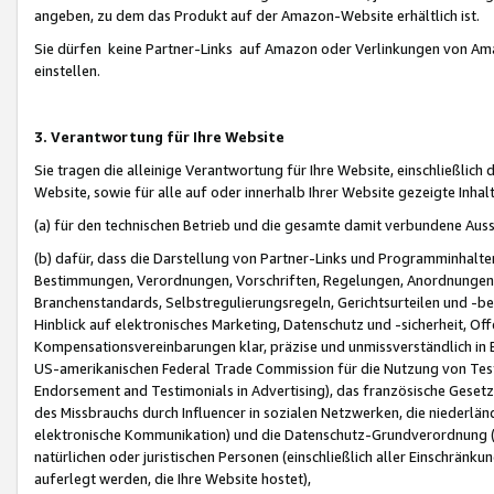
angeben, zu dem das Produkt auf der Amazon-Website erhältlich ist.
Sie dürfen keine Partner-Links auf Amazon oder Verlinkungen von Amazo
einstellen.
3. Verantwortung für Ihre Website
Sie tragen die alleinige Verantwortung für Ihre Website, einschließlich
Website, sowie für alle auf oder innerhalb Ihrer Website gezeigte Inhal
(a) für den technischen Betrieb und die gesamte damit verbundene Auss
(b) dafür, dass die Darstellung von Partner-Links und Programminhalte
Bestimmungen, Verordnungen, Vorschriften, Regelungen, Anordnungen, 
Branchenstandards, Selbstregulierungsregeln, Gerichtsurteilen und -be
Hinblick auf elektronisches Marketing, Datenschutz und -sicherheit, O
Kompensationsvereinbarungen klar, präzise und unmissverständlich in Ec
US-amerikanischen Federal Trade Commission für die Nutzung von Tes
Endorsement and Testimonials in Advertising), das französische Gese
des Missbrauchs durch Influencer in sozialen Netzwerken, die niederlän
elektronische Kommunikation) und die Datenschutz-Grundverordnung 
natürlichen oder juristischen Personen (einschließlich aller Einschränk
auferlegt werden, die Ihre Website hostet),