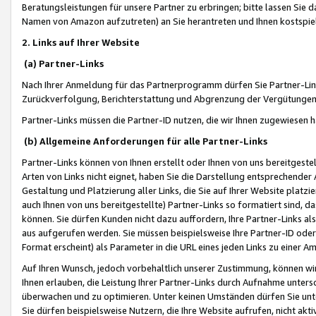
Beratungsleistungen für unsere Partner zu erbringen; bitte lassen Sie 
Namen von Amazon aufzutreten) an Sie herantreten und Ihnen kostspiel
2. Links auf Ihrer Website
(a) Partner-Links
Nach Ihrer Anmeldung für das Partnerprogramm dürfen Sie Partner-Link
Zurückverfolgung, Berichterstattung und Abgrenzung der Vergütungen
Partner-Links müssen die Partner-ID nutzen, die wir Ihnen zugewiesen 
(b) Allgemeine Anforderungen für alle Partner-Links
Partner-Links können von Ihnen erstellt oder Ihnen von uns bereitgestel
Arten von Links nicht eignet, haben Sie die Darstellung entsprechender Ar
Gestaltung und Platzierung aller Links, die Sie auf Ihrer Website platzi
auch Ihnen von uns bereitgestellte) Partner-Links so formatiert sind
können. Sie dürfen Kunden nicht dazu auffordern, Ihre Partner-Links al
aus aufgerufen werden. Sie müssen beispielsweise Ihre Partner-ID ode
Format erscheint) als Parameter in die URL eines jeden Links zu einer 
Auf Ihren Wunsch, jedoch vorbehaltlich unserer Zustimmung, können wir
Ihnen erlauben, die Leistung Ihrer Partner-Links durch Aufnahme unters
überwachen und zu optimieren. Unter keinen Umständen dürfen Sie unte
Sie dürfen beispielsweise Nutzern, die Ihre Website aufrufen, nicht ak