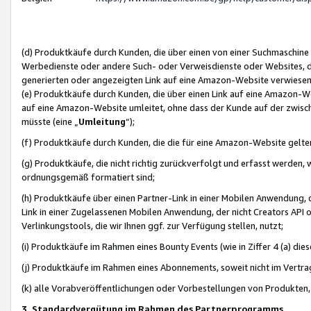
(d) Produktkäufe durch Kunden, die über einen von einer Suchmaschine
Werbedienste oder andere Such- oder Verweisdienste oder Websites, die
generierten oder angezeigten Link auf eine Amazon-Website verwiese
(e) Produktkäufe durch Kunden, die über einen Link auf eine Amazon-W
auf eine Amazon-Website umleitet, ohne dass der Kunde auf der zwisc
müsste (eine „
Umleitung
“);
(f) Produktkäufe durch Kunden, die die für eine Amazon-Website gelt
(g) Produktkäufe, die nicht richtig zurückverfolgt und erfasst werden, 
ordnungsgemäß formatiert sind;
(h) Produktkäufe über einen Partner-Link in einer Mobilen Anwendung,
Link in einer Zugelassenen Mobilen Anwendung, der nicht Creators API o
Verlinkungstools, die wir Ihnen ggf. zur Verfügung stellen, nutzt;
(i) Produktkäufe im Rahmen eines Bounty Events (wie in Ziffer 4 (a) d
(j) Produktkäufe im Rahmen eines Abonnements, soweit nicht im Vertra
(k) alle Vorabveröffentlichungen oder Vorbestellungen von Produkten, d
3. Standardvergütung im Rahmen des Partnerprogramms