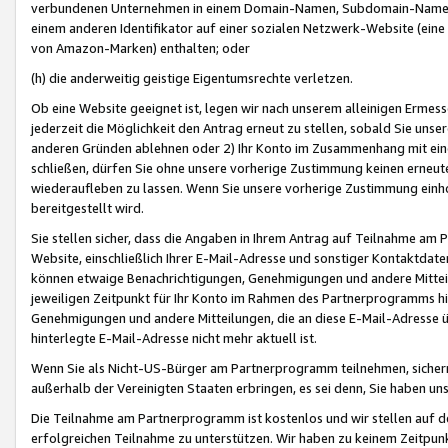
verbundenen Unternehmen in einem Domain-Namen, Subdomain-Namen,
einem anderen Identifikator auf einer sozialen Netzwerk-Website (eine 
von Amazon-Marken) enthalten; oder
(h) die anderweitig geistige Eigentumsrechte verletzen.
Ob eine Website geeignet ist, legen wir nach unserem alleinigen Ermess
jederzeit die Möglichkeit den Antrag erneut zu stellen, sobald Sie uns
anderen Gründen ablehnen oder 2) Ihr Konto im Zusammenhang mit eine
schließen, dürfen Sie ohne unsere vorherige Zustimmung keinen erne
wiederaufleben zu lassen. Wenn Sie unsere vorherige Zustimmung einho
bereitgestellt wird.
Sie stellen sicher, dass die Angaben in Ihrem Antrag auf Teilnahme a
Website, einschließlich Ihrer E-Mail-Adresse und sonstiger Kontaktdaten
können etwaige Benachrichtigungen, Genehmigungen und andere Mittei
jeweiligen Zeitpunkt für Ihr Konto im Rahmen des Partnerprogramms h
Genehmigungen und andere Mitteilungen, die an diese E-Mail-Adresse ü
hinterlegte E-Mail-Adresse nicht mehr aktuell ist.
Wenn Sie als Nicht-US-Bürger am Partnerprogramm teilnehmen, sichern 
außerhalb der Vereinigten Staaten erbringen, es sei denn, Sie haben 
Die Teilnahme am Partnerprogramm ist kostenlos und wir stellen auf d
erfolgreichen Teilnahme zu unterstützen. Wir haben zu keinem Zeitpun