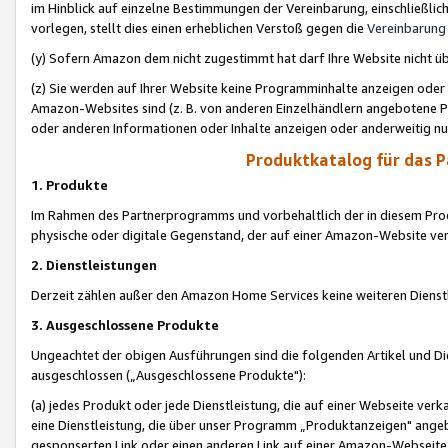
im Hinblick auf einzelne Bestimmungen der Vereinbarung, einschließlich
vorlegen, stellt dies einen erheblichen Verstoß gegen die
Vereinbarung
(y) Sofern Amazon dem nicht zugestimmt hat darf Ihre Website nicht ü
(z) Sie werden auf Ihrer Website keine Programminhalte anzeigen oder
Amazon-Websites sind (z. B. von anderen Einzelhändlern angebotene Pr
oder anderen Informationen oder Inhalte anzeigen oder anderweitig nut
Produktkatalog für das 
1. Produkte
Im Rahmen des Partnerprogramms und vorbehaltlich der in diesem Pro
physische oder digitale Gegenstand, der auf einer Amazon-Website ver
2. Dienstleistungen
Derzeit zählen außer den Amazon Home Services keine weiteren Dienst
3. Ausgeschlossene Produkte
Ungeachtet der obigen Ausführungen sind die folgenden Artikel und D
ausgeschlossen („Ausgeschlossene Produkte"):
(a) jedes Produkt oder jede Dienstleistung, die auf einer Webseite verk
eine Dienstleistung, die über unser Programm „Produktanzeigen" angeb
gesponserten Link oder einen anderen Link auf einer Amazon-Webseite ve