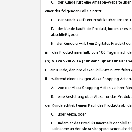
C. der Kunde ruft eine Amazon-Website über eine
einer der folgenden Fälle eintritt:
D. der Kunde kauft ein Produkt über unsere 1-
E. der Kunde kauft ein Produkt, indem er es i
abschließt, oder
F. der Kunde erwirbt ein Digitales Produkt d
iii. das Produkt innerhalb von 180 Tagen nach d
(b) Alexa Skill-Site (nur verfügbar für Par
i. ein Kunde, der Ihre Alexa Skill-Site nutzt, führt
ii. während einer einzigen Alexa Shopping Action
A. von der Alexa Shopping Action zu Ihrer Alex
B. eine Bestellung über Alexa für das Produkt 
der Kunde schließt einen Kauf des Produkts ab, da
C. über Alexa, oder
D. indem er das Produkt innerhalb der Skills 
Teilnahme an der Alexa Shopping Action abschl