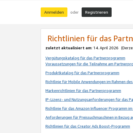
Anmelden
Registrieren
oder
Richtlinien für das Par
zuletzt aktualisiert am
: 14. April 2026 (Derze
Vergütungskatalog für das Partnerprogramm
Voraussetzungen für die Teilnahme am Partnerp
Produktkatalog für das Partnerprogramm
Richtlinie für Mobile Anwendungen im Rahmen de
Markenrichtlinien für das Partnerprogramm
IP-Lizenz- und Nutzungsanforderungen für das 
Richtlinie für das Amazon Influencer Programm 
Anforderungen für Preissuchmaschinen in Bezug 
Richtlinien für das Creator Ads Boost-Programm