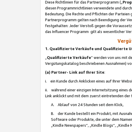
Diese Richtlinien für das Partnerprogramm („
Prog
diesen Programmrichtlinien verwendete und durch 
Bedeutung. Die Rechte und Pflichten der Parteien
Partnerprogramm gelten nach Beendigung der Verei
festgehalten: Jeder Verstoß gegen die Voraussetz
das Influencer Programm gilt als wesentlicher Ve
Vergüt
1. Qualifizierte Verkäufe und Qualifizierte
„
Qualifizierte Verkäufe
“ werden von uns mit de
Vergütungskatalog beschriebenen Ausnahmen) vo
(a) Partner- Link auf Ihrer Site
:
i. ein Kunde durch Anklicken eines auf Ihrer Webs
ii. während einer einzigen Internetsitzung eines de
Link anklickt und mit dem zuerst eintretenden der
A. Ablauf von 24 Stunden seit dem Klick,
B. der Kunde bestellt ein Produkt, mit Ausna
Software oder Produkte, die unter dem Namen
„Kindle Newspapers“, „Kindle Blogs“, „Kindle 