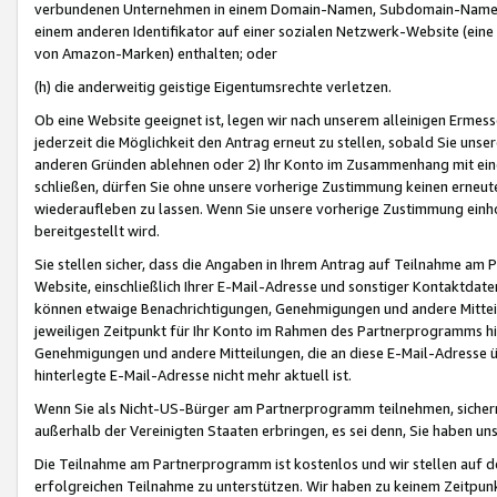
verbundenen Unternehmen in einem Domain-Namen, Subdomain-Namen,
einem anderen Identifikator auf einer sozialen Netzwerk-Website (eine 
von Amazon-Marken) enthalten; oder
(h) die anderweitig geistige Eigentumsrechte verletzen.
Ob eine Website geeignet ist, legen wir nach unserem alleinigen Ermess
jederzeit die Möglichkeit den Antrag erneut zu stellen, sobald Sie uns
anderen Gründen ablehnen oder 2) Ihr Konto im Zusammenhang mit eine
schließen, dürfen Sie ohne unsere vorherige Zustimmung keinen erne
wiederaufleben zu lassen. Wenn Sie unsere vorherige Zustimmung einho
bereitgestellt wird.
Sie stellen sicher, dass die Angaben in Ihrem Antrag auf Teilnahme a
Website, einschließlich Ihrer E-Mail-Adresse und sonstiger Kontaktdaten
können etwaige Benachrichtigungen, Genehmigungen und andere Mittei
jeweiligen Zeitpunkt für Ihr Konto im Rahmen des Partnerprogramms h
Genehmigungen und andere Mitteilungen, die an diese E-Mail-Adresse ü
hinterlegte E-Mail-Adresse nicht mehr aktuell ist.
Wenn Sie als Nicht-US-Bürger am Partnerprogramm teilnehmen, sichern 
außerhalb der Vereinigten Staaten erbringen, es sei denn, Sie haben 
Die Teilnahme am Partnerprogramm ist kostenlos und wir stellen auf d
erfolgreichen Teilnahme zu unterstützen. Wir haben zu keinem Zeitpun