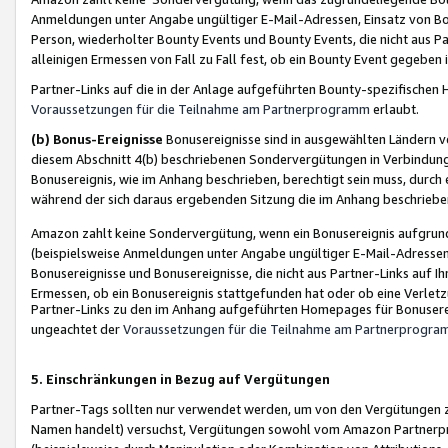
Anmeldungen unter Angabe ungültiger E-Mail-Adressen, Einsatz von Bot
Person, wiederholter Bounty Events und Bounty Events, die nicht aus Par
alleinigen Ermessen von Fall zu Fall fest, ob ein Bounty Event gegeben 
Partner-Links auf die in der Anlage aufgeführten Bounty-spezifisch
Voraussetzungen für die Teilnahme am Partnerprogramm
erlaubt.
(b) Bonus-Ereignisse
Bonusereignisse sind in ausgewählten Ländern v
diesem Abschnitt 4(b) beschriebenen Sondervergütungen in Verbindung
Bonusereignis, wie im Anhang beschrieben, berechtigt sein muss, durch 
während der sich daraus ergebenden Sitzung die im Anhang beschriebe
Amazon zahlt keine Sondervergütung, wenn ein Bonusereignis aufgrund 
(beispielsweise Anmeldungen unter Angabe ungültiger E-Mail-Adressen
Bonusereignisse und Bonusereignisse, die nicht aus Partner-Links auf I
Ermessen, ob ein Bonusereignis stattgefunden hat oder ob eine Verletz
Partner-Links zu den im Anhang aufgeführten Homepages für Bonuserei
ungeachtet der
Voraussetzungen für die Teilnahme am Partnerprogr
5. Einschränkungen in Bezug auf Vergütungen
Partner-Tags sollten nur verwendet werden, um von den Vergütungen zu pr
Namen handelt) versuchst, Vergütungen sowohl vom Amazon Partnerp