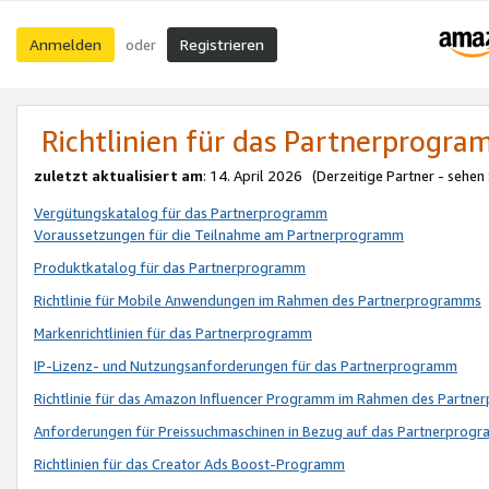
Anmelden
Registrieren
oder
Richtlinien für das Partnerprogr
zuletzt aktualisiert am
: 14. April 2026 (Derzeitige Partner - sehen
Vergütungskatalog für das Partnerprogramm
Voraussetzungen für die Teilnahme am Partnerprogramm
Produktkatalog für das Partnerprogramm
Richtlinie für Mobile Anwendungen im Rahmen des Partnerprogramms
Markenrichtlinien für das Partnerprogramm
IP-Lizenz- und Nutzungsanforderungen für das Partnerprogramm
Richtlinie für das Amazon Influencer Programm im Rahmen des Partn
Anforderungen für Preissuchmaschinen in Bezug auf das Partnerprogr
Richtlinien für das Creator Ads Boost-Programm