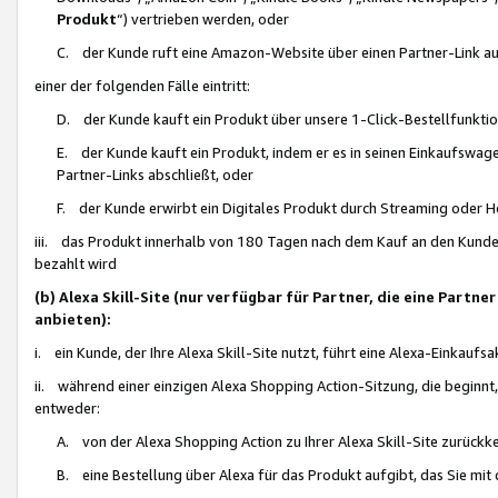
Produkt
“) vertrieben werden, oder
C. der Kunde ruft eine Amazon-Website über einen Partner-Link auf, d
einer der folgenden Fälle eintritt:
D. der Kunde kauft ein Produkt über unsere 1-Click-Bestellfunktio
E. der Kunde kauft ein Produkt, indem er es in seinen Einkaufswag
Partner-Links abschließt, oder
F. der Kunde erwirbt ein Digitales Produkt durch Streaming oder 
iii. das Produkt innerhalb von 180 Tagen nach dem Kauf an den Kunde
bezahlt wird
(b) Alexa Skill-Site (nur verfügbar für Partner, die eine Par
anbieten):
i. ein Kunde, der Ihre Alexa Skill-Site nutzt, führt eine Alexa-Einkaufsa
ii. während einer einzigen Alexa Shopping Action-Sitzung, die beginnt
entweder:
A. von der Alexa Shopping Action zu Ihrer Alexa Skill-Site zurückk
B. eine Bestellung über Alexa für das Produkt aufgibt, das Sie mit 