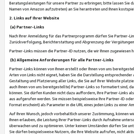
Beratungsleistungen für unsere Partner zu erbringen; bitte lassen Sie 
Namen von Amazon aufzutreten) an Sie herantreten und Ihnen kostspiel
2. Links auf Ihrer Website
(a) Partner-Links
Nach Ihrer Anmeldung für das Partnerprogramm dürfen Sie Partner-Link
Zurückverfolgung, Berichterstattung und Abgrenzung der Vergütungen
Partner-Links müssen die Partner-ID nutzen, die wir Ihnen zugewiesen 
(b) Allgemeine Anforderungen für alle Partner-Links
Partner-Links können von Ihnen erstellt oder Ihnen von uns bereitgestel
Arten von Links nicht eignet, haben Sie die Darstellung entsprechender Ar
Gestaltung und Platzierung aller Links, die Sie auf Ihrer Website platzi
auch Ihnen von uns bereitgestellte) Partner-Links so formatiert sind
können. Sie dürfen Kunden nicht dazu auffordern, Ihre Partner-Links al
aus aufgerufen werden. Sie müssen beispielsweise Ihre Partner-ID ode
Format erscheint) als Parameter in die URL eines jeden Links zu einer 
Auf Ihren Wunsch, jedoch vorbehaltlich unserer Zustimmung, können wir
Ihnen erlauben, die Leistung Ihrer Partner-Links durch Aufnahme unters
überwachen und zu optimieren. Unter keinen Umständen dürfen Sie unte
Sie dürfen beispielsweise Nutzern, die Ihre Website aufrufen, nicht ak