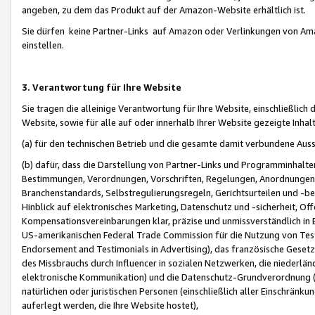
angeben, zu dem das Produkt auf der Amazon-Website erhältlich ist.
Sie dürfen keine Partner-Links auf Amazon oder Verlinkungen von Amazo
einstellen.
3. Verantwortung für Ihre Website
Sie tragen die alleinige Verantwortung für Ihre Website, einschließlich
Website, sowie für alle auf oder innerhalb Ihrer Website gezeigte Inhal
(a) für den technischen Betrieb und die gesamte damit verbundene Auss
(b) dafür, dass die Darstellung von Partner-Links und Programminhalte
Bestimmungen, Verordnungen, Vorschriften, Regelungen, Anordnungen, 
Branchenstandards, Selbstregulierungsregeln, Gerichtsurteilen und -be
Hinblick auf elektronisches Marketing, Datenschutz und -sicherheit, O
Kompensationsvereinbarungen klar, präzise und unmissverständlich in Ec
US-amerikanischen Federal Trade Commission für die Nutzung von Tes
Endorsement and Testimonials in Advertising), das französische Gese
des Missbrauchs durch Influencer in sozialen Netzwerken, die niederlän
elektronische Kommunikation) und die Datenschutz-Grundverordnung 
natürlichen oder juristischen Personen (einschließlich aller Einschränk
auferlegt werden, die Ihre Website hostet),