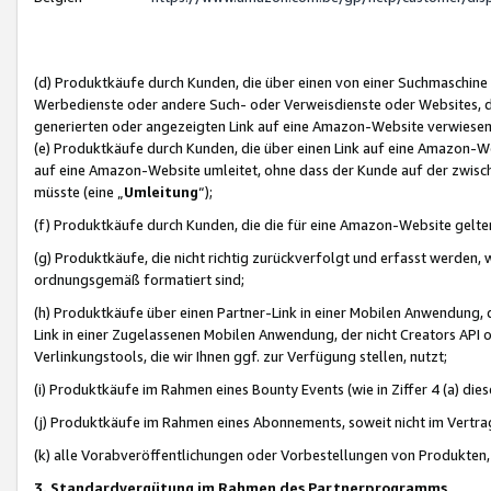
(d) Produktkäufe durch Kunden, die über einen von einer Suchmaschine
Werbedienste oder andere Such- oder Verweisdienste oder Websites, die
generierten oder angezeigten Link auf eine Amazon-Website verwiese
(e) Produktkäufe durch Kunden, die über einen Link auf eine Amazon-W
auf eine Amazon-Website umleitet, ohne dass der Kunde auf der zwisc
müsste (eine „
Umleitung
“);
(f) Produktkäufe durch Kunden, die die für eine Amazon-Website gelt
(g) Produktkäufe, die nicht richtig zurückverfolgt und erfasst werden, 
ordnungsgemäß formatiert sind;
(h) Produktkäufe über einen Partner-Link in einer Mobilen Anwendung,
Link in einer Zugelassenen Mobilen Anwendung, der nicht Creators API o
Verlinkungstools, die wir Ihnen ggf. zur Verfügung stellen, nutzt;
(i) Produktkäufe im Rahmen eines Bounty Events (wie in Ziffer 4 (a) d
(j) Produktkäufe im Rahmen eines Abonnements, soweit nicht im Vertra
(k) alle Vorabveröffentlichungen oder Vorbestellungen von Produkten, d
3. Standardvergütung im Rahmen des Partnerprogramms