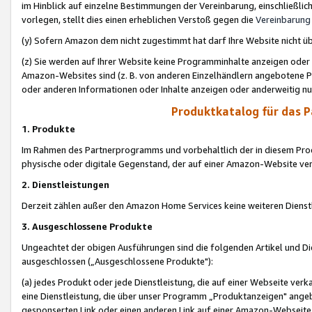
im Hinblick auf einzelne Bestimmungen der Vereinbarung, einschließlich
vorlegen, stellt dies einen erheblichen Verstoß gegen die
Vereinbarung
(y) Sofern Amazon dem nicht zugestimmt hat darf Ihre Website nicht ü
(z) Sie werden auf Ihrer Website keine Programminhalte anzeigen oder
Amazon-Websites sind (z. B. von anderen Einzelhändlern angebotene Pr
oder anderen Informationen oder Inhalte anzeigen oder anderweitig nut
Produktkatalog für das 
1. Produkte
Im Rahmen des Partnerprogramms und vorbehaltlich der in diesem Pro
physische oder digitale Gegenstand, der auf einer Amazon-Website ver
2. Dienstleistungen
Derzeit zählen außer den Amazon Home Services keine weiteren Dienst
3. Ausgeschlossene Produkte
Ungeachtet der obigen Ausführungen sind die folgenden Artikel und D
ausgeschlossen („Ausgeschlossene Produkte"):
(a) jedes Produkt oder jede Dienstleistung, die auf einer Webseite verk
eine Dienstleistung, die über unser Programm „Produktanzeigen" angeb
gesponserten Link oder einen anderen Link auf einer Amazon-Webseite ve