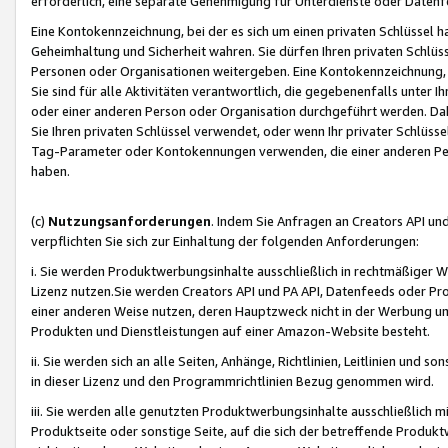
erforderlich, eine separate Genehmigung für Unterdienste oder Datenf
Eine Kontokennzeichnung, bei der es sich um einen privaten Schlüssel h
Geheimhaltung und Sicherheit wahren. Sie dürfen Ihren privaten Schlüss
Personen oder Organisationen weitergeben. Eine Kontokennzeichnung, die 
Sie sind für alle Aktivitäten verantwortlich, die gegebenenfalls unter
oder einer anderen Person oder Organisation durchgeführt werden. Dahe
Sie Ihren privaten Schlüssel verwendet, oder wenn Ihr privater Schlüss
Tag-Parameter oder Kontokennungen verwenden, die einer anderen Pers
haben.
(c)
Nutzungsanforderungen
. Indem Sie Anfragen an Creators API un
verpflichten Sie sich zur Einhaltung der folgenden Anforderungen:
i. Sie werden Produktwerbungsinhalte ausschließlich in rechtmäßiger W
Lizenz nutzen.Sie werden Creators API und PA API, Datenfeeds oder P
einer anderen Weise nutzen, deren Hauptzweck nicht in der Werbung u
Produkten und Dienstleistungen auf einer Amazon-Website besteht.
ii. Sie werden sich an alle Seiten, Anhänge, Richtlinien, Leitlinien und s
in dieser Lizenz und den Programmrichtlinien Bezug genommen wird.
iii. Sie werden alle genutzten Produktwerbungsinhalte ausschließlich m
Produktseite oder sonstige Seite, auf die sich der betreffende Produ