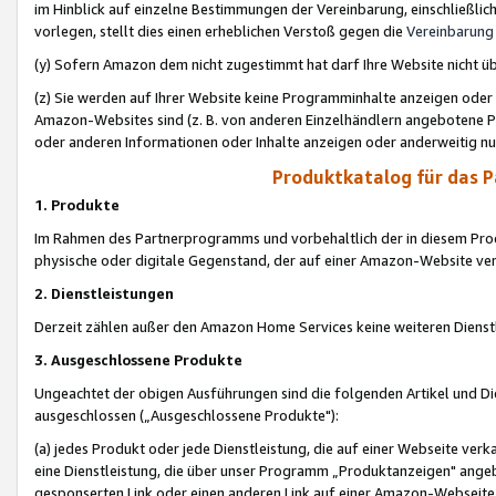
im Hinblick auf einzelne Bestimmungen der Vereinbarung, einschließlich
vorlegen, stellt dies einen erheblichen Verstoß gegen die
Vereinbarung
(y) Sofern Amazon dem nicht zugestimmt hat darf Ihre Website nicht ü
(z) Sie werden auf Ihrer Website keine Programminhalte anzeigen oder
Amazon-Websites sind (z. B. von anderen Einzelhändlern angebotene Pr
oder anderen Informationen oder Inhalte anzeigen oder anderweitig nut
Produktkatalog für das 
1. Produkte
Im Rahmen des Partnerprogramms und vorbehaltlich der in diesem Pro
physische oder digitale Gegenstand, der auf einer Amazon-Website ver
2. Dienstleistungen
Derzeit zählen außer den Amazon Home Services keine weiteren Dienst
3. Ausgeschlossene Produkte
Ungeachtet der obigen Ausführungen sind die folgenden Artikel und D
ausgeschlossen („Ausgeschlossene Produkte"):
(a) jedes Produkt oder jede Dienstleistung, die auf einer Webseite verk
eine Dienstleistung, die über unser Programm „Produktanzeigen" angeb
gesponserten Link oder einen anderen Link auf einer Amazon-Webseite ve