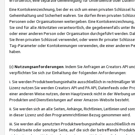
erforderlich, eine separate Genehmigung für Unterdienste oder Datenf
Eine Kontokennzeichnung, bei der es sich um einen privaten Schlüssel h
Geheimhaltung und Sicherheit wahren. Sie dürfen Ihren privaten Schlüss
Personen oder Organisationen weitergeben. Eine Kontokennzeichnung, die 
Sie sind für alle Aktivitäten verantwortlich, die gegebenenfalls unter
oder einer anderen Person oder Organisation durchgeführt werden. Dahe
Sie Ihren privaten Schlüssel verwendet, oder wenn Ihr privater Schlüss
Tag-Parameter oder Kontokennungen verwenden, die einer anderen Pers
haben.
(c)
Nutzungsanforderungen
. Indem Sie Anfragen an Creators API un
verpflichten Sie sich zur Einhaltung der folgenden Anforderungen:
i. Sie werden Produktwerbungsinhalte ausschließlich in rechtmäßiger W
Lizenz nutzen.Sie werden Creators API und PA API, Datenfeeds oder P
einer anderen Weise nutzen, deren Hauptzweck nicht in der Werbung u
Produkten und Dienstleistungen auf einer Amazon-Website besteht.
ii. Sie werden sich an alle Seiten, Anhänge, Richtlinien, Leitlinien und s
in dieser Lizenz und den Programmrichtlinien Bezug genommen wird.
iii. Sie werden alle genutzten Produktwerbungsinhalte ausschließlich m
Produktseite oder sonstige Seite, auf die sich der betreffende Produ