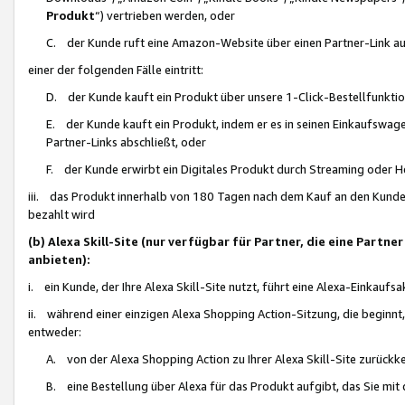
Produkt
“) vertrieben werden, oder
C. der Kunde ruft eine Amazon-Website über einen Partner-Link auf, d
einer der folgenden Fälle eintritt:
D. der Kunde kauft ein Produkt über unsere 1-Click-Bestellfunktio
E. der Kunde kauft ein Produkt, indem er es in seinen Einkaufswag
Partner-Links abschließt, oder
F. der Kunde erwirbt ein Digitales Produkt durch Streaming oder 
iii. das Produkt innerhalb von 180 Tagen nach dem Kauf an den Kunde
bezahlt wird
(b) Alexa Skill-Site (nur verfügbar für Partner, die eine Par
anbieten):
i. ein Kunde, der Ihre Alexa Skill-Site nutzt, führt eine Alexa-Einkaufsa
ii. während einer einzigen Alexa Shopping Action-Sitzung, die beginnt
entweder:
A. von der Alexa Shopping Action zu Ihrer Alexa Skill-Site zurückk
B. eine Bestellung über Alexa für das Produkt aufgibt, das Sie mit 