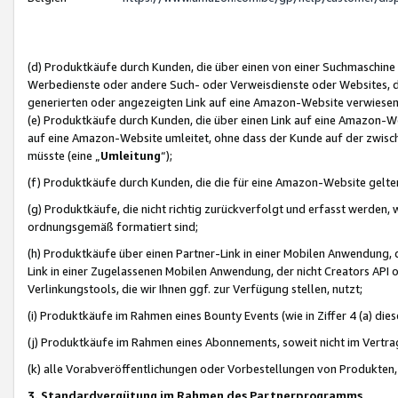
(d) Produktkäufe durch Kunden, die über einen von einer Suchmaschine
Werbedienste oder andere Such- oder Verweisdienste oder Websites, die
generierten oder angezeigten Link auf eine Amazon-Website verwiese
(e) Produktkäufe durch Kunden, die über einen Link auf eine Amazon-W
auf eine Amazon-Website umleitet, ohne dass der Kunde auf der zwisc
müsste (eine „
Umleitung
“);
(f) Produktkäufe durch Kunden, die die für eine Amazon-Website gelt
(g) Produktkäufe, die nicht richtig zurückverfolgt und erfasst werden, 
ordnungsgemäß formatiert sind;
(h) Produktkäufe über einen Partner-Link in einer Mobilen Anwendung,
Link in einer Zugelassenen Mobilen Anwendung, der nicht Creators API o
Verlinkungstools, die wir Ihnen ggf. zur Verfügung stellen, nutzt;
(i) Produktkäufe im Rahmen eines Bounty Events (wie in Ziffer 4 (a) d
(j) Produktkäufe im Rahmen eines Abonnements, soweit nicht im Vertra
(k) alle Vorabveröffentlichungen oder Vorbestellungen von Produkten, d
3. Standardvergütung im Rahmen des Partnerprogramms