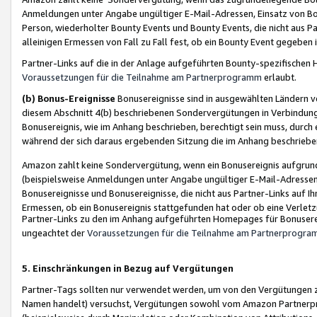
Anmeldungen unter Angabe ungültiger E-Mail-Adressen, Einsatz von Bot
Person, wiederholter Bounty Events und Bounty Events, die nicht aus Par
alleinigen Ermessen von Fall zu Fall fest, ob ein Bounty Event gegeben 
Partner-Links auf die in der Anlage aufgeführten Bounty-spezifisch
Voraussetzungen für die Teilnahme am Partnerprogramm
erlaubt.
(b) Bonus-Ereignisse
Bonusereignisse sind in ausgewählten Ländern v
diesem Abschnitt 4(b) beschriebenen Sondervergütungen in Verbindung
Bonusereignis, wie im Anhang beschrieben, berechtigt sein muss, durch 
während der sich daraus ergebenden Sitzung die im Anhang beschriebe
Amazon zahlt keine Sondervergütung, wenn ein Bonusereignis aufgrund 
(beispielsweise Anmeldungen unter Angabe ungültiger E-Mail-Adressen
Bonusereignisse und Bonusereignisse, die nicht aus Partner-Links auf I
Ermessen, ob ein Bonusereignis stattgefunden hat oder ob eine Verletz
Partner-Links zu den im Anhang aufgeführten Homepages für Bonuserei
ungeachtet der
Voraussetzungen für die Teilnahme am Partnerprogr
5. Einschränkungen in Bezug auf Vergütungen
Partner-Tags sollten nur verwendet werden, um von den Vergütungen zu pr
Namen handelt) versuchst, Vergütungen sowohl vom Amazon Partnerp