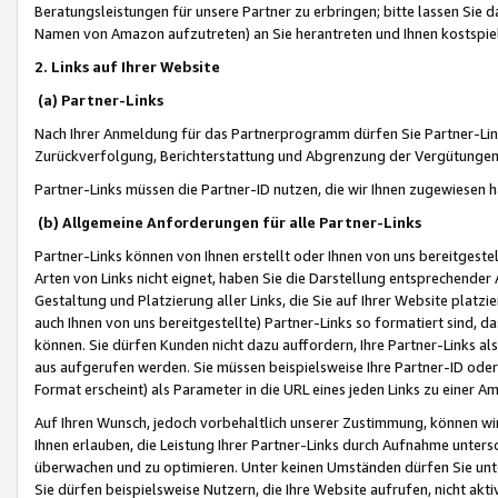
Beratungsleistungen für unsere Partner zu erbringen; bitte lassen Sie 
Namen von Amazon aufzutreten) an Sie herantreten und Ihnen kostspiel
2. Links auf Ihrer Website
(a) Partner-Links
Nach Ihrer Anmeldung für das Partnerprogramm dürfen Sie Partner-Link
Zurückverfolgung, Berichterstattung und Abgrenzung der Vergütungen
Partner-Links müssen die Partner-ID nutzen, die wir Ihnen zugewiesen 
(b) Allgemeine Anforderungen für alle Partner-Links
Partner-Links können von Ihnen erstellt oder Ihnen von uns bereitgestel
Arten von Links nicht eignet, haben Sie die Darstellung entsprechender Ar
Gestaltung und Platzierung aller Links, die Sie auf Ihrer Website platzi
auch Ihnen von uns bereitgestellte) Partner-Links so formatiert sind
können. Sie dürfen Kunden nicht dazu auffordern, Ihre Partner-Links al
aus aufgerufen werden. Sie müssen beispielsweise Ihre Partner-ID ode
Format erscheint) als Parameter in die URL eines jeden Links zu einer 
Auf Ihren Wunsch, jedoch vorbehaltlich unserer Zustimmung, können wir
Ihnen erlauben, die Leistung Ihrer Partner-Links durch Aufnahme unters
überwachen und zu optimieren. Unter keinen Umständen dürfen Sie unte
Sie dürfen beispielsweise Nutzern, die Ihre Website aufrufen, nicht ak