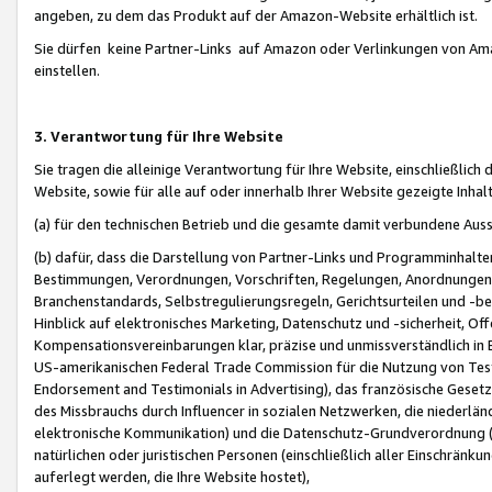
angeben, zu dem das Produkt auf der Amazon-Website erhältlich ist.
Sie dürfen keine Partner-Links auf Amazon oder Verlinkungen von Amazo
einstellen.
3. Verantwortung für Ihre Website
Sie tragen die alleinige Verantwortung für Ihre Website, einschließlich
Website, sowie für alle auf oder innerhalb Ihrer Website gezeigte Inhal
(a) für den technischen Betrieb und die gesamte damit verbundene Auss
(b) dafür, dass die Darstellung von Partner-Links und Programminhalte
Bestimmungen, Verordnungen, Vorschriften, Regelungen, Anordnungen, 
Branchenstandards, Selbstregulierungsregeln, Gerichtsurteilen und -be
Hinblick auf elektronisches Marketing, Datenschutz und -sicherheit, O
Kompensationsvereinbarungen klar, präzise und unmissverständlich in Ec
US-amerikanischen Federal Trade Commission für die Nutzung von Tes
Endorsement and Testimonials in Advertising), das französische Gese
des Missbrauchs durch Influencer in sozialen Netzwerken, die niederlän
elektronische Kommunikation) und die Datenschutz-Grundverordnung 
natürlichen oder juristischen Personen (einschließlich aller Einschränk
auferlegt werden, die Ihre Website hostet),