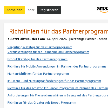
Anmelden
Registrieren
oder
Richtlinien für das Partnerprogr
zuletzt aktualisiert am
: 14. April 2026 (Derzeitige Partner - sehen
Vergütungskatalog für das Partnerprogramm
Voraussetzungen für die Teilnahme am Partnerprogramm
Produktkatalog für das Partnerprogramm
Richtlinie für Mobile Anwendungen im Rahmen des Partnerprogramms
Markenrichtlinien für das Partnerprogramm
IP-Lizenz- und Nutzungsanforderungen für das Partnerprogramm
Richtlinie für das Amazon Influencer Programm im Rahmen des Partn
Anforderungen für Preissuchmaschinen in Bezug auf das Partnerprogr
Richtlinien für das Creator Ads Boost-Programm