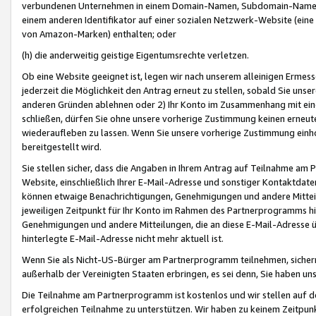
verbundenen Unternehmen in einem Domain-Namen, Subdomain-Namen,
einem anderen Identifikator auf einer sozialen Netzwerk-Website (eine 
von Amazon-Marken) enthalten; oder
(h) die anderweitig geistige Eigentumsrechte verletzen.
Ob eine Website geeignet ist, legen wir nach unserem alleinigen Ermess
jederzeit die Möglichkeit den Antrag erneut zu stellen, sobald Sie uns
anderen Gründen ablehnen oder 2) Ihr Konto im Zusammenhang mit eine
schließen, dürfen Sie ohne unsere vorherige Zustimmung keinen erne
wiederaufleben zu lassen. Wenn Sie unsere vorherige Zustimmung einho
bereitgestellt wird.
Sie stellen sicher, dass die Angaben in Ihrem Antrag auf Teilnahme a
Website, einschließlich Ihrer E-Mail-Adresse und sonstiger Kontaktdaten
können etwaige Benachrichtigungen, Genehmigungen und andere Mittei
jeweiligen Zeitpunkt für Ihr Konto im Rahmen des Partnerprogramms h
Genehmigungen und andere Mitteilungen, die an diese E-Mail-Adresse ü
hinterlegte E-Mail-Adresse nicht mehr aktuell ist.
Wenn Sie als Nicht-US-Bürger am Partnerprogramm teilnehmen, sichern 
außerhalb der Vereinigten Staaten erbringen, es sei denn, Sie haben 
Die Teilnahme am Partnerprogramm ist kostenlos und wir stellen auf d
erfolgreichen Teilnahme zu unterstützen. Wir haben zu keinem Zeitpun