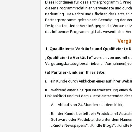
Diese Richtlinien für das Partnerprogramm („
Prog
diesen Programmrichtlinien verwendete und durch 
Bedeutung. Die Rechte und Pflichten der Parteien
Partnerprogramm gelten nach Beendigung der Verei
festgehalten: Jeder Verstoß gegen die Voraussetz
das Influencer Programm gilt als wesentlicher Ve
Vergüt
1. Qualifizierte Verkäufe und Qualifizierte
„
Qualifizierte Verkäufe
“ werden von uns mit de
Vergütungskatalog beschriebenen Ausnahmen) vo
(a) Partner- Link auf Ihrer Site
:
i. ein Kunde durch Anklicken eines auf Ihrer Webs
ii. während einer einzigen Internetsitzung eines de
Link anklickt und mit dem zuerst eintretenden der
A. Ablauf von 24 Stunden seit dem Klick,
B. der Kunde bestellt ein Produkt, mit Ausna
Software oder Produkte, die unter dem Namen
„Kindle Newspapers“, „Kindle Blogs“, „Kindle 