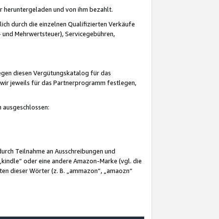
er heruntergeladen und von ihm bezahlt.
lich durch die einzelnen Qualifizierten Verkäufe
 und Mehrwertsteuer), Servicegebühren,
gegen diesen Vergütungskatalog für das
wir jeweils für das Partnerprogramm festlegen,
mm ausgeschlossen:
 durch Teilnahme an Ausschreibungen und
„kindle“ oder eine andere Amazon-Marke (vgl. die
nten dieser Wörter (z. B. „ammazon“, „amaozn“