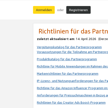
Anmelden
Registrieren
oder
Richtlinien für das Par
zuletzt aktualisiert am
: 14. April 2026 (Derze
Vergütungskatalog für das Partnerprogramm
Voraussetzungen für die Teilnahme am Partnerp
Produktkatalog für das Partnerprogramm
Richtlinie für Mobile Anwendungen im Rahmen de
Markenrichtlinien für das Partnerprogramm
IP-Lizenz- und Nutzungsanforderungen für das 
Richtlinie für das Amazon Influencer Programm 
Anforderungen für Preissuchmaschinen in Bezug 
Richtlinien für das Creator Ads Boost-Programm