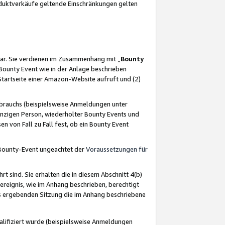
oduktverkäufe geltende Einschränkungen gelten
ar. Sie verdienen im Zusammenhang mit „
Bounty
s Bounty Event wie in der Anlage beschrieben
Startseite einer Amazon-Website aufruft und (2)
brauchs (beispielsweise Anmeldungen unter
inzigen Person, wiederholter Bounty Events und
en von Fall zu Fall fest, ob ein Bounty Event
 Bounty-Event ungeachtet der
Voraussetzungen für
rt sind. Sie erhalten die in diesem Abschnitt 4(b)
usereignis, wie im Anhang beschrieben, berechtigt
aus ergebenden Sitzung die im Anhang beschriebene
lifiziert wurde (beispielsweise Anmeldungen