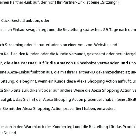
n Partner-Link auf, der nicht Ihr Partner-Link ist (eine „Sitzung“):
Click-Bestellfunktion, oder
n seinen Einkaufswagen legt und die Bestellung spätestens 89 Tage nach dem
urch Streaming oder Herunterladen von einer Amazon-Website; und
em Kauf an den Kunden oder die Kundin versandt, gestreamt oder herunterge
tner, die eine Partner ID für die Amazon UK Website verwenden und P
 eine Alexa-Einkaufsaktion aus, die mit Ihrer Partner-ID gekennzeichnet ist; un
-Sitzung, die beginnt, wenn ein Kunde diese Alexa Shopping Action aufruft,
a Skill-Site zurückkehrt oder auf andere Weise die Alexa Shopping Action v
aufgibt, das Sie mit der Alexa Shopping Action präsentiert haben (eine „
Skil
s Sie mit der Alexa Shopping Action präsentiert haben, entweder:
Session in den Warenkorb des Kunden legt und die Bestellung für das Produk
ießt; und