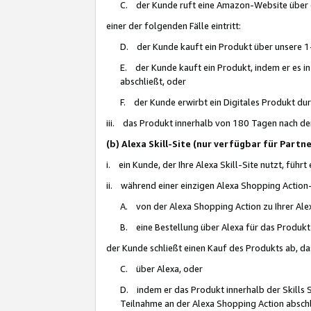
C. der Kunde ruft eine Amazon-Website über eine
einer der folgenden Fälle eintritt:
D. der Kunde kauft ein Produkt über unsere 1-
E. der Kunde kauft ein Produkt, indem er es i
abschließt, oder
F. der Kunde erwirbt ein Digitales Produkt d
iii. das Produkt innerhalb von 180 Tagen nach d
(b) Alexa Skill-Site (nur verfügbar für Par
i. ein Kunde, der Ihre Alexa Skill-Site nutzt, führt
ii. während einer einzigen Alexa Shopping Action
A. von der Alexa Shopping Action zu Ihrer Alex
B. eine Bestellung über Alexa für das Produkt 
der Kunde schließt einen Kauf des Produkts ab, da
C. über Alexa, oder
D. indem er das Produkt innerhalb der Skills 
Teilnahme an der Alexa Shopping Action abschl