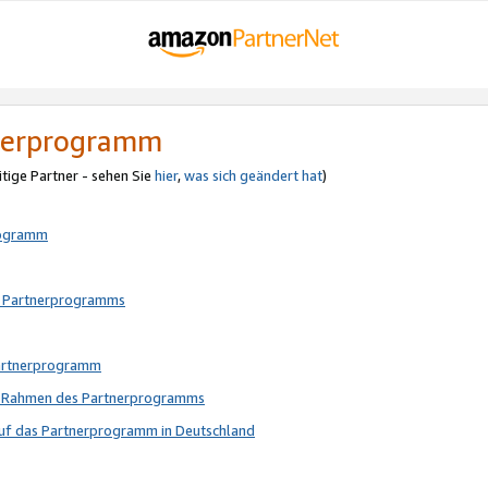
tnerprogramm
itige Partner - sehen Sie
hier
,
was sich geändert hat
)
rogramm
s Partnerprogramms
Partnerprogramm
im Rahmen des Partnerprogramms
auf das Partnerprogramm in Deutschland