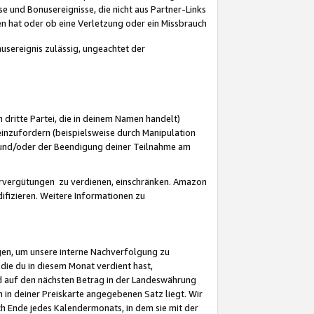
 und Bonusereignisse, die nicht aus Partner-Links
en hat oder ob eine Verletzung oder ein Missbrauch
sereignis zulässig, ungeachtet der
 dritte Partei, die in deinem Namen handelt)
nzufordern (beispielsweise durch Manipulation
n und/oder der Beendigung deiner Teilnahme am
rvergütungen zu verdienen, einschränken. Amazon
ifizieren. Weitere Informationen zu
gen, um unsere interne Nachverfolgung zu
die du in diesem Monat verdient hast,
d auf den nächsten Betrag in der Landeswährung
 in deiner Preiskarte angegebenen Satz liegt. Wir
 Ende jedes Kalendermonats, in dem sie mit der