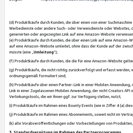
(d) Produktkäufe durch Kunden, die über einen von einer Suchmaschine
Werbedienste oder andere Such- oder Verweisdienste oder Websites, die
generierten oder angezeigten Link auf eine Amazon-Website verwiese
(e) Produktkäufe durch Kunden, die über einen Link auf eine Amazon-W
auf eine Amazon-Website umleitet, ohne dass der Kunde auf der zwisc
müsste (eine „
Umleitung
“);
(f) Produktkäufe durch Kunden, die die für eine Amazon-Website gelt
(g) Produktkäufe, die nicht richtig zurückverfolgt und erfasst werden, 
ordnungsgemäß formatiert sind;
(h) Produktkäufe über einen Partner-Link in einer Mobilen Anwendung,
Link in einer Zugelassenen Mobilen Anwendung, der nicht Creators API o
Verlinkungstools, die wir Ihnen ggf. zur Verfügung stellen, nutzt;
(i) Produktkäufe im Rahmen eines Bounty Events (wie in Ziffer 4 (a) d
(j) Produktkäufe im Rahmen eines Abonnements, soweit nicht im Vertra
(k) alle Vorabveröffentlichungen oder Vorbestellungen von Produkten, d
3. Standardvergütung im Rahmen des Partnerprogramms