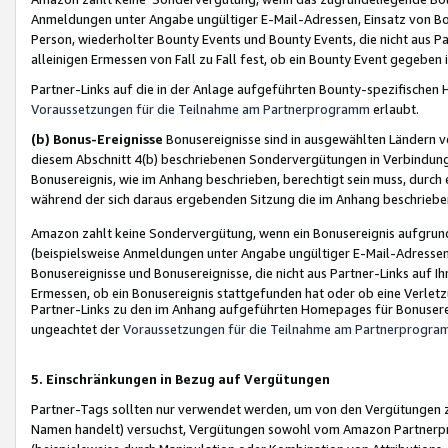
Anmeldungen unter Angabe ungültiger E-Mail-Adressen, Einsatz von Bot
Person, wiederholter Bounty Events und Bounty Events, die nicht aus Par
alleinigen Ermessen von Fall zu Fall fest, ob ein Bounty Event gegeben 
Partner-Links auf die in der Anlage aufgeführten Bounty-spezifisch
Voraussetzungen für die Teilnahme am Partnerprogramm
erlaubt.
(b) Bonus-Ereignisse
Bonusereignisse sind in ausgewählten Ländern v
diesem Abschnitt 4(b) beschriebenen Sondervergütungen in Verbindung
Bonusereignis, wie im Anhang beschrieben, berechtigt sein muss, durch 
während der sich daraus ergebenden Sitzung die im Anhang beschriebe
Amazon zahlt keine Sondervergütung, wenn ein Bonusereignis aufgrund 
(beispielsweise Anmeldungen unter Angabe ungültiger E-Mail-Adressen
Bonusereignisse und Bonusereignisse, die nicht aus Partner-Links auf I
Ermessen, ob ein Bonusereignis stattgefunden hat oder ob eine Verletz
Partner-Links zu den im Anhang aufgeführten Homepages für Bonuserei
ungeachtet der
Voraussetzungen für die Teilnahme am Partnerprogr
5. Einschränkungen in Bezug auf Vergütungen
Partner-Tags sollten nur verwendet werden, um von den Vergütungen zu pr
Namen handelt) versuchst, Vergütungen sowohl vom Amazon Partnerp