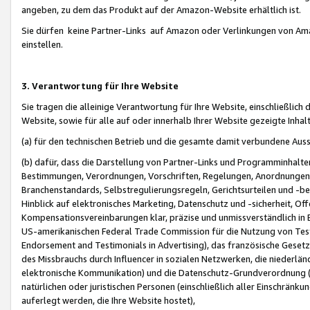
angeben, zu dem das Produkt auf der Amazon-Website erhältlich ist.
Sie dürfen keine Partner-Links auf Amazon oder Verlinkungen von Amazo
einstellen.
3. Verantwortung für Ihre Website
Sie tragen die alleinige Verantwortung für Ihre Website, einschließlich
Website, sowie für alle auf oder innerhalb Ihrer Website gezeigte Inhal
(a) für den technischen Betrieb und die gesamte damit verbundene Auss
(b) dafür, dass die Darstellung von Partner-Links und Programminhalte
Bestimmungen, Verordnungen, Vorschriften, Regelungen, Anordnungen, 
Branchenstandards, Selbstregulierungsregeln, Gerichtsurteilen und -be
Hinblick auf elektronisches Marketing, Datenschutz und -sicherheit, O
Kompensationsvereinbarungen klar, präzise und unmissverständlich in Ec
US-amerikanischen Federal Trade Commission für die Nutzung von Tes
Endorsement and Testimonials in Advertising), das französische Gese
des Missbrauchs durch Influencer in sozialen Netzwerken, die niederlän
elektronische Kommunikation) und die Datenschutz-Grundverordnung 
natürlichen oder juristischen Personen (einschließlich aller Einschränk
auferlegt werden, die Ihre Website hostet),