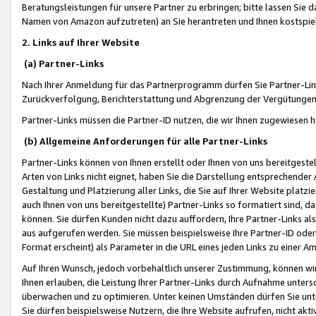
Beratungsleistungen für unsere Partner zu erbringen; bitte lassen Sie 
Namen von Amazon aufzutreten) an Sie herantreten und Ihnen kostspiel
2. Links auf Ihrer Website
(a) Partner-Links
Nach Ihrer Anmeldung für das Partnerprogramm dürfen Sie Partner-Link
Zurückverfolgung, Berichterstattung und Abgrenzung der Vergütungen
Partner-Links müssen die Partner-ID nutzen, die wir Ihnen zugewiesen 
(b) Allgemeine Anforderungen für alle Partner-Links
Partner-Links können von Ihnen erstellt oder Ihnen von uns bereitgestel
Arten von Links nicht eignet, haben Sie die Darstellung entsprechender Ar
Gestaltung und Platzierung aller Links, die Sie auf Ihrer Website platzi
auch Ihnen von uns bereitgestellte) Partner-Links so formatiert sind
können. Sie dürfen Kunden nicht dazu auffordern, Ihre Partner-Links al
aus aufgerufen werden. Sie müssen beispielsweise Ihre Partner-ID ode
Format erscheint) als Parameter in die URL eines jeden Links zu einer 
Auf Ihren Wunsch, jedoch vorbehaltlich unserer Zustimmung, können wir
Ihnen erlauben, die Leistung Ihrer Partner-Links durch Aufnahme unters
überwachen und zu optimieren. Unter keinen Umständen dürfen Sie unte
Sie dürfen beispielsweise Nutzern, die Ihre Website aufrufen, nicht ak