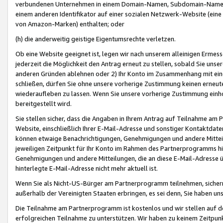
verbundenen Unternehmen in einem Domain-Namen, Subdomain-Namen,
einem anderen Identifikator auf einer sozialen Netzwerk-Website (eine 
von Amazon-Marken) enthalten; oder
(h) die anderweitig geistige Eigentumsrechte verletzen.
Ob eine Website geeignet ist, legen wir nach unserem alleinigen Ermess
jederzeit die Möglichkeit den Antrag erneut zu stellen, sobald Sie uns
anderen Gründen ablehnen oder 2) Ihr Konto im Zusammenhang mit eine
schließen, dürfen Sie ohne unsere vorherige Zustimmung keinen erne
wiederaufleben zu lassen. Wenn Sie unsere vorherige Zustimmung einho
bereitgestellt wird.
Sie stellen sicher, dass die Angaben in Ihrem Antrag auf Teilnahme a
Website, einschließlich Ihrer E-Mail-Adresse und sonstiger Kontaktdaten
können etwaige Benachrichtigungen, Genehmigungen und andere Mittei
jeweiligen Zeitpunkt für Ihr Konto im Rahmen des Partnerprogramms h
Genehmigungen und andere Mitteilungen, die an diese E-Mail-Adresse ü
hinterlegte E-Mail-Adresse nicht mehr aktuell ist.
Wenn Sie als Nicht-US-Bürger am Partnerprogramm teilnehmen, sichern 
außerhalb der Vereinigten Staaten erbringen, es sei denn, Sie haben 
Die Teilnahme am Partnerprogramm ist kostenlos und wir stellen auf d
erfolgreichen Teilnahme zu unterstützen. Wir haben zu keinem Zeitpun