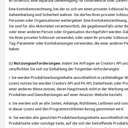
erforderlich, eine separate Genehmigung für Unterdienste oder Datenf
Eine Kontokennzeichnung, bei der es sich um einen privaten Schlüssel h
Geheimhaltung und Sicherheit wahren. Sie dürfen Ihren privaten Schlüss
Personen oder Organisationen weitergeben. Eine Kontokennzeichnung, die 
Sie sind für alle Aktivitäten verantwortlich, die gegebenenfalls unter
oder einer anderen Person oder Organisation durchgeführt werden. Dahe
Sie Ihren privaten Schlüssel verwendet, oder wenn Ihr privater Schlüss
Tag-Parameter oder Kontokennungen verwenden, die einer anderen Pers
haben.
(c)
Nutzungsanforderungen
. Indem Sie Anfragen an Creators API un
verpflichten Sie sich zur Einhaltung der folgenden Anforderungen:
i. Sie werden Produktwerbungsinhalte ausschließlich in rechtmäßiger W
Lizenz nutzen.Sie werden Creators API und PA API, Datenfeeds oder P
einer anderen Weise nutzen, deren Hauptzweck nicht in der Werbung u
Produkten und Dienstleistungen auf einer Amazon-Website besteht.
ii. Sie werden sich an alle Seiten, Anhänge, Richtlinien, Leitlinien und s
in dieser Lizenz und den Programmrichtlinien Bezug genommen wird.
iii. Sie werden alle genutzten Produktwerbungsinhalte ausschließlich m
Produktseite oder sonstige Seite, auf die sich der betreffende Produ