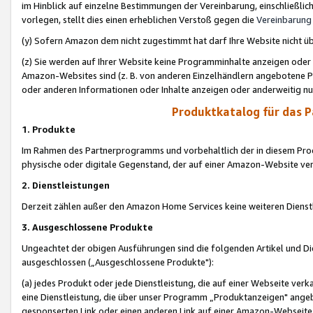
im Hinblick auf einzelne Bestimmungen der Vereinbarung, einschließlich
vorlegen, stellt dies einen erheblichen Verstoß gegen die
Vereinbarung
(y) Sofern Amazon dem nicht zugestimmt hat darf Ihre Website nicht ü
(z) Sie werden auf Ihrer Website keine Programminhalte anzeigen oder
Amazon-Websites sind (z. B. von anderen Einzelhändlern angebotene Pr
oder anderen Informationen oder Inhalte anzeigen oder anderweitig nut
Produktkatalog für das 
1. Produkte
Im Rahmen des Partnerprogramms und vorbehaltlich der in diesem Pro
physische oder digitale Gegenstand, der auf einer Amazon-Website ver
2. Dienstleistungen
Derzeit zählen außer den Amazon Home Services keine weiteren Dienst
3. Ausgeschlossene Produkte
Ungeachtet der obigen Ausführungen sind die folgenden Artikel und D
ausgeschlossen („Ausgeschlossene Produkte"):
(a) jedes Produkt oder jede Dienstleistung, die auf einer Webseite verk
eine Dienstleistung, die über unser Programm „Produktanzeigen" angeb
gesponserten Link oder einen anderen Link auf einer Amazon-Webseite ve