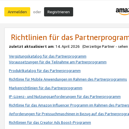
Anmelden
Registrieren
oder
Richtlinien für das Partnerprogr
zuletzt aktualisiert am
: 14. April 2026 (Derzeitige Partner - sehen
Vergütungskatalog für das Partnerprogramm
Voraussetzungen für die Teilnahme am Partnerprogramm
Produktkatalog für das Partnerprogramm
Richtlinie für Mobile Anwendungen im Rahmen des Partnerprogramms
Markenrichtlinien für das Partnerprogramm
IP-Lizenz- und Nutzungsanforderungen für das Partnerprogramm
Richtlinie für das Amazon Influencer Programm im Rahmen des Partn
Anforderungen für Preissuchmaschinen in Bezug auf das Partnerprogr
Richtlinien für das Creator Ads Boost-Programm