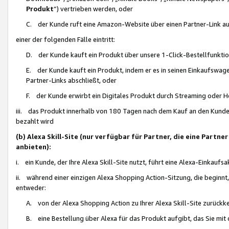
Produkt
“) vertrieben werden, oder
C. der Kunde ruft eine Amazon-Website über einen Partner-Link auf, d
einer der folgenden Fälle eintritt:
D. der Kunde kauft ein Produkt über unsere 1-Click-Bestellfunktio
E. der Kunde kauft ein Produkt, indem er es in seinen Einkaufswag
Partner-Links abschließt, oder
F. der Kunde erwirbt ein Digitales Produkt durch Streaming oder 
iii. das Produkt innerhalb von 180 Tagen nach dem Kauf an den Kunde
bezahlt wird
(b) Alexa Skill-Site (nur verfügbar für Partner, die eine Par
anbieten):
i. ein Kunde, der Ihre Alexa Skill-Site nutzt, führt eine Alexa-Einkaufsa
ii. während einer einzigen Alexa Shopping Action-Sitzung, die beginnt
entweder:
A. von der Alexa Shopping Action zu Ihrer Alexa Skill-Site zurückk
B. eine Bestellung über Alexa für das Produkt aufgibt, das Sie mit 