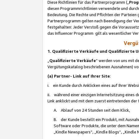
Diese Richtlinien für das Partnerprogramm („
Prog
diesen Programmrichtlinien verwendete und durch 
Bedeutung. Die Rechte und Pflichten der Parteien
Partnerprogramm gelten nach Beendigung der Verei
festgehalten: Jeder Verstoß gegen die Voraussetz
das Influencer Programm gilt als wesentlicher Ve
Vergüt
1. Qualifizierte Verkäufe und Qualifizierte
„
Qualifizierte Verkäufe
“ werden von uns mit de
Vergütungskatalog beschriebenen Ausnahmen) vo
(a) Partner- Link auf Ihrer Site
:
i. ein Kunde durch Anklicken eines auf Ihrer Webs
ii. während einer einzigen Internetsitzung eines de
Link anklickt und mit dem zuerst eintretenden der
A. Ablauf von 24 Stunden seit dem Klick,
B. der Kunde bestellt ein Produkt, mit Ausna
Software oder Produkte, die unter dem Namen
„Kindle Newspapers“, „Kindle Blogs“, „Kindle 