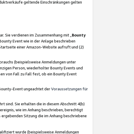
oduktverkäufe geltende Einschränkungen gelten
ar. Sie verdienen im Zusammenhang mit „
Bounty
s Bounty Event wie in der Anlage beschrieben
Startseite einer Amazon-Website aufruft und (2)
brauchs (beispielsweise Anmeldungen unter
inzigen Person, wiederholter Bounty Events und
en von Fall zu Fall fest, ob ein Bounty Event
 Bounty-Event ungeachtet der
Voraussetzungen für
rt sind. Sie erhalten die in diesem Abschnitt 4(b)
usereignis, wie im Anhang beschrieben, berechtigt
aus ergebenden Sitzung die im Anhang beschriebene
lifiziert wurde (beispielsweise Anmeldungen