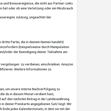
 und Bonusereignisse, die nicht aus Partner-Links
en hat oder ob eine Verletzung oder ein Missbrauch
sereignis zulässig, ungeachtet der
 dritte Partei, die in deinem Namen handelt)
nzufordern (beispielsweise durch Manipulation
n und/oder der Beendigung deiner Teilnahme am
rvergütungen zu verdienen, einschränken. Amazon
ifizieren. Weitere Informationen zu
gen, um unsere interne Nachverfolgung zu
die du in diesem Monat verdient hast,
d auf den nächsten Betrag in der Landeswährung
 in deiner Preiskarte angegebenen Satz liegt. Wir
 Ende jedes Kalendermonats, in dem sie mit der