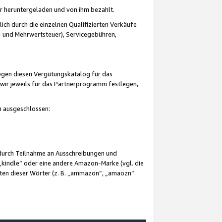
er heruntergeladen und von ihm bezahlt.
lich durch die einzelnen Qualifizierten Verkäufe
 und Mehrwertsteuer), Servicegebühren,
gegen diesen Vergütungskatalog für das
wir jeweils für das Partnerprogramm festlegen,
mm ausgeschlossen:
 durch Teilnahme an Ausschreibungen und
„kindle“ oder eine andere Amazon-Marke (vgl. die
nten dieser Wörter (z. B. „ammazon“, „amaozn“