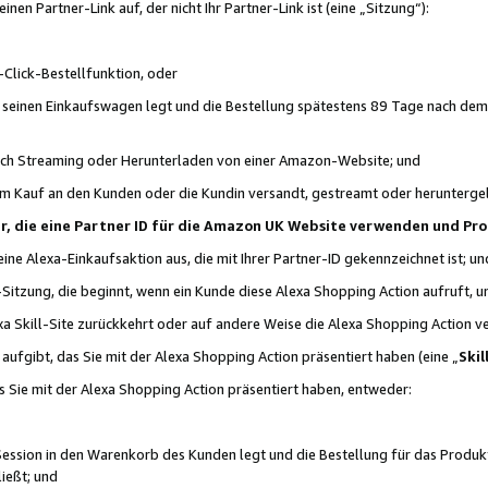
n Partner-Link auf, der nicht Ihr Partner-Link ist (eine „Sitzung“):
Click-Bestellfunktion, oder
n seinen Einkaufswagen legt und die Bestellung spätestens 89 Tage nach dem
urch Streaming oder Herunterladen von einer Amazon-Website; und
em Kauf an den Kunden oder die Kundin versandt, gestreamt oder herunterge
tner, die eine Partner ID für die Amazon UK Website verwenden und P
 eine Alexa-Einkaufsaktion aus, die mit Ihrer Partner-ID gekennzeichnet ist; un
-Sitzung, die beginnt, wenn ein Kunde diese Alexa Shopping Action aufruft,
a Skill-Site zurückkehrt oder auf andere Weise die Alexa Shopping Action v
aufgibt, das Sie mit der Alexa Shopping Action präsentiert haben (eine „
Skil
s Sie mit der Alexa Shopping Action präsentiert haben, entweder:
Session in den Warenkorb des Kunden legt und die Bestellung für das Produk
ießt; und