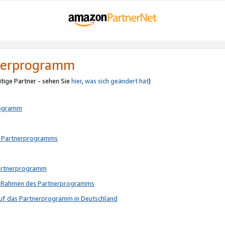
tnerprogramm
itige Partner - sehen Sie
hier
,
was sich geändert hat
)
rogramm
s Partnerprogramms
Partnerprogramm
im Rahmen des Partnerprogramms
auf das Partnerprogramm in Deutschland