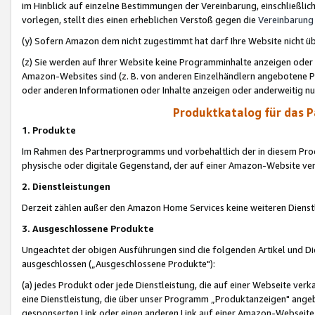
im Hinblick auf einzelne Bestimmungen der Vereinbarung, einschließlich
vorlegen, stellt dies einen erheblichen Verstoß gegen die
Vereinbarung
(y) Sofern Amazon dem nicht zugestimmt hat darf Ihre Website nicht ü
(z) Sie werden auf Ihrer Website keine Programminhalte anzeigen oder
Amazon-Websites sind (z. B. von anderen Einzelhändlern angebotene Pr
oder anderen Informationen oder Inhalte anzeigen oder anderweitig nut
Produktkatalog für das 
1. Produkte
Im Rahmen des Partnerprogramms und vorbehaltlich der in diesem Pro
physische oder digitale Gegenstand, der auf einer Amazon-Website ver
2. Dienstleistungen
Derzeit zählen außer den Amazon Home Services keine weiteren Dienst
3. Ausgeschlossene Produkte
Ungeachtet der obigen Ausführungen sind die folgenden Artikel und D
ausgeschlossen („Ausgeschlossene Produkte"):
(a) jedes Produkt oder jede Dienstleistung, die auf einer Webseite verk
eine Dienstleistung, die über unser Programm „Produktanzeigen" angeb
gesponserten Link oder einen anderen Link auf einer Amazon-Webseite ve