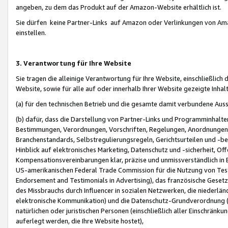
angeben, zu dem das Produkt auf der Amazon-Website erhältlich ist.
Sie dürfen keine Partner-Links auf Amazon oder Verlinkungen von Amazo
einstellen.
3. Verantwortung für Ihre Website
Sie tragen die alleinige Verantwortung für Ihre Website, einschließlich
Website, sowie für alle auf oder innerhalb Ihrer Website gezeigte Inhal
(a) für den technischen Betrieb und die gesamte damit verbundene Auss
(b) dafür, dass die Darstellung von Partner-Links und Programminhalte
Bestimmungen, Verordnungen, Vorschriften, Regelungen, Anordnungen, 
Branchenstandards, Selbstregulierungsregeln, Gerichtsurteilen und -be
Hinblick auf elektronisches Marketing, Datenschutz und -sicherheit, O
Kompensationsvereinbarungen klar, präzise und unmissverständlich in Ec
US-amerikanischen Federal Trade Commission für die Nutzung von Tes
Endorsement and Testimonials in Advertising), das französische Gese
des Missbrauchs durch Influencer in sozialen Netzwerken, die niederlän
elektronische Kommunikation) und die Datenschutz-Grundverordnung 
natürlichen oder juristischen Personen (einschließlich aller Einschränk
auferlegt werden, die Ihre Website hostet),