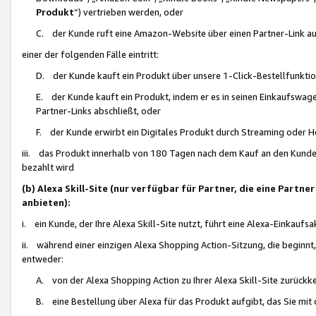
Produkt
“) vertrieben werden, oder
C. der Kunde ruft eine Amazon-Website über einen Partner-Link auf, d
einer der folgenden Fälle eintritt:
D. der Kunde kauft ein Produkt über unsere 1-Click-Bestellfunktio
E. der Kunde kauft ein Produkt, indem er es in seinen Einkaufswag
Partner-Links abschließt, oder
F. der Kunde erwirbt ein Digitales Produkt durch Streaming oder 
iii. das Produkt innerhalb von 180 Tagen nach dem Kauf an den Kunde
bezahlt wird
(b) Alexa Skill-Site (nur verfügbar für Partner, die eine Par
anbieten):
i. ein Kunde, der Ihre Alexa Skill-Site nutzt, führt eine Alexa-Einkaufsa
ii. während einer einzigen Alexa Shopping Action-Sitzung, die beginnt
entweder:
A. von der Alexa Shopping Action zu Ihrer Alexa Skill-Site zurückk
B. eine Bestellung über Alexa für das Produkt aufgibt, das Sie mit 