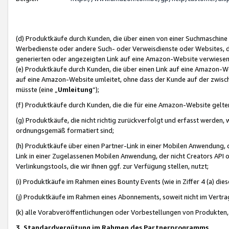
(d) Produktkäufe durch Kunden, die über einen von einer Suchmaschine
Werbedienste oder andere Such- oder Verweisdienste oder Websites, die
generierten oder angezeigten Link auf eine Amazon-Website verwiese
(e) Produktkäufe durch Kunden, die über einen Link auf eine Amazon-W
auf eine Amazon-Website umleitet, ohne dass der Kunde auf der zwisc
müsste (eine „
Umleitung
“);
(f) Produktkäufe durch Kunden, die die für eine Amazon-Website gelt
(g) Produktkäufe, die nicht richtig zurückverfolgt und erfasst werden, 
ordnungsgemäß formatiert sind;
(h) Produktkäufe über einen Partner-Link in einer Mobilen Anwendung,
Link in einer Zugelassenen Mobilen Anwendung, der nicht Creators API o
Verlinkungstools, die wir Ihnen ggf. zur Verfügung stellen, nutzt;
(i) Produktkäufe im Rahmen eines Bounty Events (wie in Ziffer 4 (a) d
(j) Produktkäufe im Rahmen eines Abonnements, soweit nicht im Vertra
(k) alle Vorabveröffentlichungen oder Vorbestellungen von Produkten, d
3. Standardvergütung im Rahmen des Partnerprogramms