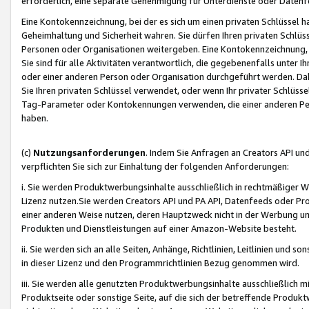
erforderlich, eine separate Genehmigung für Unterdienste oder Datenf
Eine Kontokennzeichnung, bei der es sich um einen privaten Schlüssel h
Geheimhaltung und Sicherheit wahren. Sie dürfen Ihren privaten Schlüss
Personen oder Organisationen weitergeben. Eine Kontokennzeichnung, die 
Sie sind für alle Aktivitäten verantwortlich, die gegebenenfalls unter
oder einer anderen Person oder Organisation durchgeführt werden. Dahe
Sie Ihren privaten Schlüssel verwendet, oder wenn Ihr privater Schlüss
Tag-Parameter oder Kontokennungen verwenden, die einer anderen Pers
haben.
(c)
Nutzungsanforderungen
. Indem Sie Anfragen an Creators API un
verpflichten Sie sich zur Einhaltung der folgenden Anforderungen:
i. Sie werden Produktwerbungsinhalte ausschließlich in rechtmäßiger W
Lizenz nutzen.Sie werden Creators API und PA API, Datenfeeds oder P
einer anderen Weise nutzen, deren Hauptzweck nicht in der Werbung u
Produkten und Dienstleistungen auf einer Amazon-Website besteht.
ii. Sie werden sich an alle Seiten, Anhänge, Richtlinien, Leitlinien und s
in dieser Lizenz und den Programmrichtlinien Bezug genommen wird.
iii. Sie werden alle genutzten Produktwerbungsinhalte ausschließlich m
Produktseite oder sonstige Seite, auf die sich der betreffende Produ