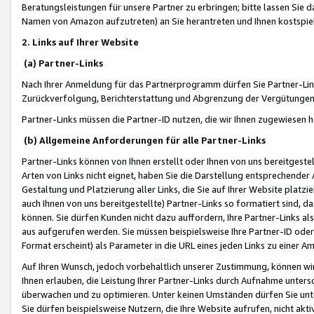
Beratungsleistungen für unsere Partner zu erbringen; bitte lassen Sie 
Namen von Amazon aufzutreten) an Sie herantreten und Ihnen kostspiel
2. Links auf Ihrer Website
(a) Partner-Links
Nach Ihrer Anmeldung für das Partnerprogramm dürfen Sie Partner-Link
Zurückverfolgung, Berichterstattung und Abgrenzung der Vergütungen
Partner-Links müssen die Partner-ID nutzen, die wir Ihnen zugewiesen 
(b) Allgemeine Anforderungen für alle Partner-Links
Partner-Links können von Ihnen erstellt oder Ihnen von uns bereitgestel
Arten von Links nicht eignet, haben Sie die Darstellung entsprechender Ar
Gestaltung und Platzierung aller Links, die Sie auf Ihrer Website platzi
auch Ihnen von uns bereitgestellte) Partner-Links so formatiert sind
können. Sie dürfen Kunden nicht dazu auffordern, Ihre Partner-Links al
aus aufgerufen werden. Sie müssen beispielsweise Ihre Partner-ID ode
Format erscheint) als Parameter in die URL eines jeden Links zu einer 
Auf Ihren Wunsch, jedoch vorbehaltlich unserer Zustimmung, können wir
Ihnen erlauben, die Leistung Ihrer Partner-Links durch Aufnahme unters
überwachen und zu optimieren. Unter keinen Umständen dürfen Sie unte
Sie dürfen beispielsweise Nutzern, die Ihre Website aufrufen, nicht ak