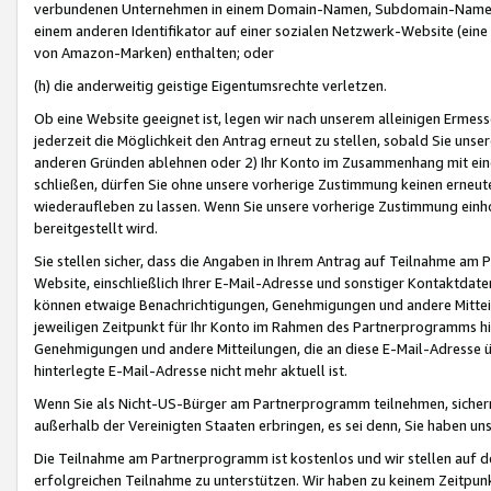
verbundenen Unternehmen in einem Domain-Namen, Subdomain-Namen,
einem anderen Identifikator auf einer sozialen Netzwerk-Website (eine 
von Amazon-Marken) enthalten; oder
(h) die anderweitig geistige Eigentumsrechte verletzen.
Ob eine Website geeignet ist, legen wir nach unserem alleinigen Ermess
jederzeit die Möglichkeit den Antrag erneut zu stellen, sobald Sie uns
anderen Gründen ablehnen oder 2) Ihr Konto im Zusammenhang mit eine
schließen, dürfen Sie ohne unsere vorherige Zustimmung keinen erne
wiederaufleben zu lassen. Wenn Sie unsere vorherige Zustimmung einho
bereitgestellt wird.
Sie stellen sicher, dass die Angaben in Ihrem Antrag auf Teilnahme a
Website, einschließlich Ihrer E-Mail-Adresse und sonstiger Kontaktdaten
können etwaige Benachrichtigungen, Genehmigungen und andere Mittei
jeweiligen Zeitpunkt für Ihr Konto im Rahmen des Partnerprogramms h
Genehmigungen und andere Mitteilungen, die an diese E-Mail-Adresse ü
hinterlegte E-Mail-Adresse nicht mehr aktuell ist.
Wenn Sie als Nicht-US-Bürger am Partnerprogramm teilnehmen, sichern 
außerhalb der Vereinigten Staaten erbringen, es sei denn, Sie haben 
Die Teilnahme am Partnerprogramm ist kostenlos und wir stellen auf d
erfolgreichen Teilnahme zu unterstützen. Wir haben zu keinem Zeitpun