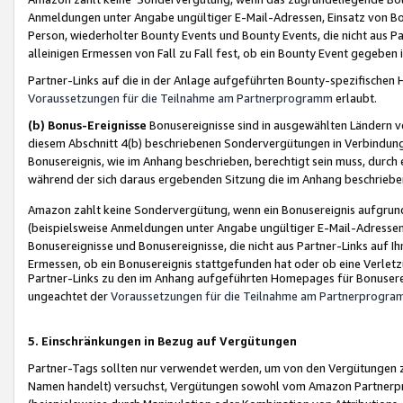
Anmeldungen unter Angabe ungültiger E-Mail-Adressen, Einsatz von Bot
Person, wiederholter Bounty Events und Bounty Events, die nicht aus Par
alleinigen Ermessen von Fall zu Fall fest, ob ein Bounty Event gegeben 
Partner-Links auf die in der Anlage aufgeführten Bounty-spezifisch
Voraussetzungen für die Teilnahme am Partnerprogramm
erlaubt.
(b) Bonus-Ereignisse
Bonusereignisse sind in ausgewählten Ländern v
diesem Abschnitt 4(b) beschriebenen Sondervergütungen in Verbindung
Bonusereignis, wie im Anhang beschrieben, berechtigt sein muss, durch 
während der sich daraus ergebenden Sitzung die im Anhang beschriebe
Amazon zahlt keine Sondervergütung, wenn ein Bonusereignis aufgrund 
(beispielsweise Anmeldungen unter Angabe ungültiger E-Mail-Adressen
Bonusereignisse und Bonusereignisse, die nicht aus Partner-Links auf I
Ermessen, ob ein Bonusereignis stattgefunden hat oder ob eine Verletz
Partner-Links zu den im Anhang aufgeführten Homepages für Bonuserei
ungeachtet der
Voraussetzungen für die Teilnahme am Partnerprogr
5. Einschränkungen in Bezug auf Vergütungen
Partner-Tags sollten nur verwendet werden, um von den Vergütungen zu pr
Namen handelt) versuchst, Vergütungen sowohl vom Amazon Partnerp