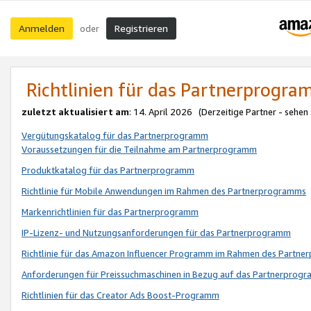
Anmelden
Registrieren
oder
Richtlinien für das Partnerprogr
zuletzt aktualisiert am
: 14. April 2026 (Derzeitige Partner - sehen
Vergütungskatalog für das Partnerprogramm
Voraussetzungen für die Teilnahme am Partnerprogramm
Produktkatalog für das Partnerprogramm
Richtlinie für Mobile Anwendungen im Rahmen des Partnerprogramms
Markenrichtlinien für das Partnerprogramm
IP-Lizenz- und Nutzungsanforderungen für das Partnerprogramm
Richtlinie für das Amazon Influencer Programm im Rahmen des Partn
Anforderungen für Preissuchmaschinen in Bezug auf das Partnerprogr
Richtlinien für das Creator Ads Boost-Programm