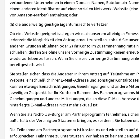
verbundenen Unternehmen in einem Domain-Namen, Subdomain-Namen,
einem anderen Identifikator auf einer sozialen Netzwerk-Website (eine 
von Amazon-Marken) enthalten; oder
(h) die anderweitig geistige Eigentumsrechte verletzen.
Ob eine Website geeignet ist, legen wir nach unserem alleinigen Ermess
jederzeit die Möglichkeit den Antrag erneut zu stellen, sobald Sie uns
anderen Gründen ablehnen oder 2) Ihr Konto im Zusammenhang mit eine
schließen, dürfen Sie ohne unsere vorherige Zustimmung keinen erne
wiederaufleben zu lassen. Wenn Sie unsere vorherige Zustimmung einho
bereitgestellt wird.
Sie stellen sicher, dass die Angaben in Ihrem Antrag auf Teilnahme a
Website, einschließlich Ihrer E-Mail-Adresse und sonstiger Kontaktdaten
können etwaige Benachrichtigungen, Genehmigungen und andere Mittei
jeweiligen Zeitpunkt für Ihr Konto im Rahmen des Partnerprogramms h
Genehmigungen und andere Mitteilungen, die an diese E-Mail-Adresse ü
hinterlegte E-Mail-Adresse nicht mehr aktuell ist.
Wenn Sie als Nicht-US-Bürger am Partnerprogramm teilnehmen, sichern 
außerhalb der Vereinigten Staaten erbringen, es sei denn, Sie haben 
Die Teilnahme am Partnerprogramm ist kostenlos und wir stellen auf d
erfolgreichen Teilnahme zu unterstützen. Wir haben zu keinem Zeitpun