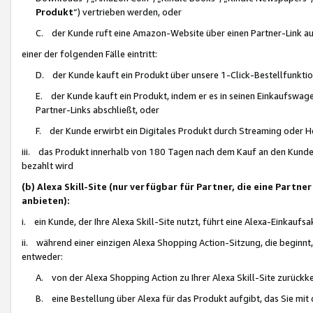
Produkt
“) vertrieben werden, oder
C. der Kunde ruft eine Amazon-Website über einen Partner-Link auf, d
einer der folgenden Fälle eintritt:
D. der Kunde kauft ein Produkt über unsere 1-Click-Bestellfunktio
E. der Kunde kauft ein Produkt, indem er es in seinen Einkaufswag
Partner-Links abschließt, oder
F. der Kunde erwirbt ein Digitales Produkt durch Streaming oder 
iii. das Produkt innerhalb von 180 Tagen nach dem Kauf an den Kunde
bezahlt wird
(b) Alexa Skill-Site (nur verfügbar für Partner, die eine Par
anbieten):
i. ein Kunde, der Ihre Alexa Skill-Site nutzt, führt eine Alexa-Einkaufsa
ii. während einer einzigen Alexa Shopping Action-Sitzung, die beginnt
entweder:
A. von der Alexa Shopping Action zu Ihrer Alexa Skill-Site zurückk
B. eine Bestellung über Alexa für das Produkt aufgibt, das Sie mit 