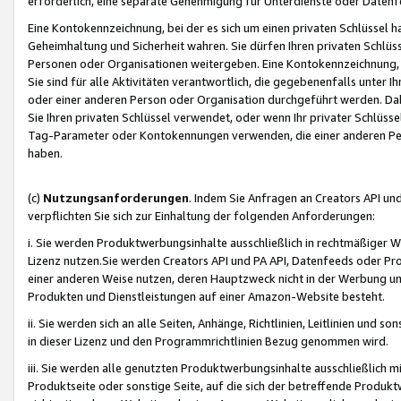
erforderlich, eine separate Genehmigung für Unterdienste oder Datenf
Eine Kontokennzeichnung, bei der es sich um einen privaten Schlüssel h
Geheimhaltung und Sicherheit wahren. Sie dürfen Ihren privaten Schlüss
Personen oder Organisationen weitergeben. Eine Kontokennzeichnung, die 
Sie sind für alle Aktivitäten verantwortlich, die gegebenenfalls unter
oder einer anderen Person oder Organisation durchgeführt werden. Dahe
Sie Ihren privaten Schlüssel verwendet, oder wenn Ihr privater Schlüss
Tag-Parameter oder Kontokennungen verwenden, die einer anderen Pers
haben.
(c)
Nutzungsanforderungen
. Indem Sie Anfragen an Creators API un
verpflichten Sie sich zur Einhaltung der folgenden Anforderungen:
i. Sie werden Produktwerbungsinhalte ausschließlich in rechtmäßiger W
Lizenz nutzen.Sie werden Creators API und PA API, Datenfeeds oder P
einer anderen Weise nutzen, deren Hauptzweck nicht in der Werbung u
Produkten und Dienstleistungen auf einer Amazon-Website besteht.
ii. Sie werden sich an alle Seiten, Anhänge, Richtlinien, Leitlinien und s
in dieser Lizenz und den Programmrichtlinien Bezug genommen wird.
iii. Sie werden alle genutzten Produktwerbungsinhalte ausschließlich m
Produktseite oder sonstige Seite, auf die sich der betreffende Produ