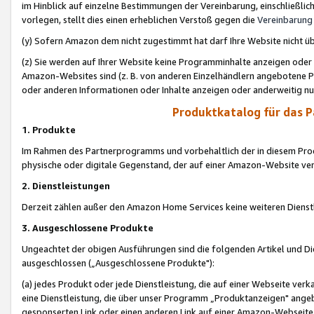
im Hinblick auf einzelne Bestimmungen der Vereinbarung, einschließlich
vorlegen, stellt dies einen erheblichen Verstoß gegen die
Vereinbarung
(y) Sofern Amazon dem nicht zugestimmt hat darf Ihre Website nicht ü
(z) Sie werden auf Ihrer Website keine Programminhalte anzeigen oder
Amazon-Websites sind (z. B. von anderen Einzelhändlern angebotene Pr
oder anderen Informationen oder Inhalte anzeigen oder anderweitig nut
Produktkatalog für das 
1. Produkte
Im Rahmen des Partnerprogramms und vorbehaltlich der in diesem Pro
physische oder digitale Gegenstand, der auf einer Amazon-Website ver
2. Dienstleistungen
Derzeit zählen außer den Amazon Home Services keine weiteren Dienst
3. Ausgeschlossene Produkte
Ungeachtet der obigen Ausführungen sind die folgenden Artikel und D
ausgeschlossen („Ausgeschlossene Produkte"):
(a) jedes Produkt oder jede Dienstleistung, die auf einer Webseite verk
eine Dienstleistung, die über unser Programm „Produktanzeigen" angeb
gesponserten Link oder einen anderen Link auf einer Amazon-Webseite ve