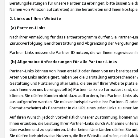
Beratungsleistungen für unsere Partner zu erbringen; bitte lassen Sie 
Namen von Amazon aufzutreten) an Sie herantreten und Ihnen kostspiel
2. Links auf Ihrer Website
(a) Partner-Links
Nach Ihrer Anmeldung für das Partnerprogramm dürfen Sie Partner-Link
Zurückverfolgung, Berichterstattung und Abgrenzung der Vergütungen
Partner-Links müssen die Partner-ID nutzen, die wir Ihnen zugewiesen 
(b) Allgemeine Anforderungen für alle Partner-Links
Partner-Links können von Ihnen erstellt oder Ihnen von uns bereitgestel
Arten von Links nicht eignet, haben Sie die Darstellung entsprechender Ar
Gestaltung und Platzierung aller Links, die Sie auf Ihrer Website platzi
auch Ihnen von uns bereitgestellte) Partner-Links so formatiert sind
können. Sie dürfen Kunden nicht dazu auffordern, Ihre Partner-Links al
aus aufgerufen werden. Sie müssen beispielsweise Ihre Partner-ID ode
Format erscheint) als Parameter in die URL eines jeden Links zu einer 
Auf Ihren Wunsch, jedoch vorbehaltlich unserer Zustimmung, können wir
Ihnen erlauben, die Leistung Ihrer Partner-Links durch Aufnahme unters
überwachen und zu optimieren. Unter keinen Umständen dürfen Sie unte
Sie dürfen beispielsweise Nutzern, die Ihre Website aufrufen, nicht ak