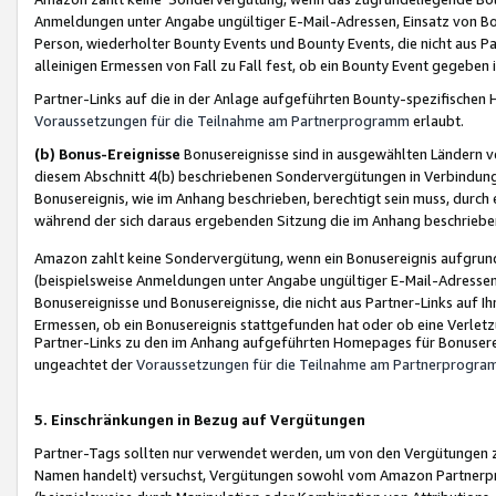
Anmeldungen unter Angabe ungültiger E-Mail-Adressen, Einsatz von Bot
Person, wiederholter Bounty Events und Bounty Events, die nicht aus Par
alleinigen Ermessen von Fall zu Fall fest, ob ein Bounty Event gegeben 
Partner-Links auf die in der Anlage aufgeführten Bounty-spezifisch
Voraussetzungen für die Teilnahme am Partnerprogramm
erlaubt.
(b) Bonus-Ereignisse
Bonusereignisse sind in ausgewählten Ländern v
diesem Abschnitt 4(b) beschriebenen Sondervergütungen in Verbindung
Bonusereignis, wie im Anhang beschrieben, berechtigt sein muss, durch 
während der sich daraus ergebenden Sitzung die im Anhang beschriebe
Amazon zahlt keine Sondervergütung, wenn ein Bonusereignis aufgrund 
(beispielsweise Anmeldungen unter Angabe ungültiger E-Mail-Adressen
Bonusereignisse und Bonusereignisse, die nicht aus Partner-Links auf I
Ermessen, ob ein Bonusereignis stattgefunden hat oder ob eine Verletz
Partner-Links zu den im Anhang aufgeführten Homepages für Bonuserei
ungeachtet der
Voraussetzungen für die Teilnahme am Partnerprogr
5. Einschränkungen in Bezug auf Vergütungen
Partner-Tags sollten nur verwendet werden, um von den Vergütungen zu pr
Namen handelt) versuchst, Vergütungen sowohl vom Amazon Partnerp