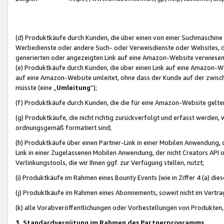
(d) Produktkäufe durch Kunden, die über einen von einer Suchmaschine
Werbedienste oder andere Such- oder Verweisdienste oder Websites, die
generierten oder angezeigten Link auf eine Amazon-Website verwiese
(e) Produktkäufe durch Kunden, die über einen Link auf eine Amazon-W
auf eine Amazon-Website umleitet, ohne dass der Kunde auf der zwisc
müsste (eine „
Umleitung
“);
(f) Produktkäufe durch Kunden, die die für eine Amazon-Website gelt
(g) Produktkäufe, die nicht richtig zurückverfolgt und erfasst werden, 
ordnungsgemäß formatiert sind;
(h) Produktkäufe über einen Partner-Link in einer Mobilen Anwendung,
Link in einer Zugelassenen Mobilen Anwendung, der nicht Creators API o
Verlinkungstools, die wir Ihnen ggf. zur Verfügung stellen, nutzt;
(i) Produktkäufe im Rahmen eines Bounty Events (wie in Ziffer 4 (a) d
(j) Produktkäufe im Rahmen eines Abonnements, soweit nicht im Vertra
(k) alle Vorabveröffentlichungen oder Vorbestellungen von Produkten, d
3. Standardvergütung im Rahmen des Partnerprogramms