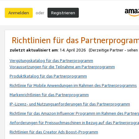
Anmelden
Registrieren
oder
Richtlinien für das Partnerprogr
zuletzt aktualisiert am
: 14. April 2026 (Derzeitige Partner - sehen
Vergütungskatalog für das Partnerprogramm
Voraussetzungen für die Teilnahme am Partnerprogramm
Produktkatalog für das Partnerprogramm
Richtlinie für Mobile Anwendungen im Rahmen des Partnerprogramms
Markenrichtlinien für das Partnerprogramm
IP-Lizenz- und Nutzungsanforderungen für das Partnerprogramm
Richtlinie für das Amazon Influencer Programm im Rahmen des Partn
Anforderungen für Preissuchmaschinen in Bezug auf das Partnerprogr
Richtlinien für das Creator Ads Boost-Programm