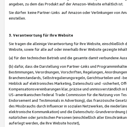
angeben, zu dem das Produkt auf der Amazon-Website erhältlich ist.
Sie dürfen keine Partner-Links auf Amazon oder Verlinkungen von Amazo
einstellen.
3. Verantwortung für Ihre Website
Sie tragen die alleinige Verantwortung für Ihre Website, einschließlich
Website, sowie für alle auf oder innerhalb Ihrer Website gezeigte Inhal
(a) für den technischen Betrieb und die gesamte damit verbundene Auss
(b) dafür, dass die Darstellung von Partner-Links und Programminhalte
Bestimmungen, Verordnungen, Vorschriften, Regelungen, Anordnungen, 
Branchenstandards, Selbstregulierungsregeln, Gerichtsurteilen und -be
Hinblick auf elektronisches Marketing, Datenschutz und -sicherheit, O
Kompensationsvereinbarungen klar, präzise und unmissverständlich in Ec
US-amerikanischen Federal Trade Commission für die Nutzung von Tes
Endorsement and Testimonials in Advertising), das französische Gese
des Missbrauchs durch Influencer in sozialen Netzwerken, die niederlän
elektronische Kommunikation) und die Datenschutz-Grundverordnung 
natürlichen oder juristischen Personen (einschließlich aller Einschränk
auferlegt werden, die Ihre Website hostet),