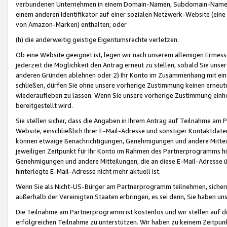
verbundenen Unternehmen in einem Domain-Namen, Subdomain-Namen,
einem anderen Identifikator auf einer sozialen Netzwerk-Website (eine 
von Amazon-Marken) enthalten; oder
(h) die anderweitig geistige Eigentumsrechte verletzen.
Ob eine Website geeignet ist, legen wir nach unserem alleinigen Ermess
jederzeit die Möglichkeit den Antrag erneut zu stellen, sobald Sie uns
anderen Gründen ablehnen oder 2) Ihr Konto im Zusammenhang mit eine
schließen, dürfen Sie ohne unsere vorherige Zustimmung keinen erne
wiederaufleben zu lassen. Wenn Sie unsere vorherige Zustimmung einho
bereitgestellt wird.
Sie stellen sicher, dass die Angaben in Ihrem Antrag auf Teilnahme a
Website, einschließlich Ihrer E-Mail-Adresse und sonstiger Kontaktdaten
können etwaige Benachrichtigungen, Genehmigungen und andere Mittei
jeweiligen Zeitpunkt für Ihr Konto im Rahmen des Partnerprogramms h
Genehmigungen und andere Mitteilungen, die an diese E-Mail-Adresse ü
hinterlegte E-Mail-Adresse nicht mehr aktuell ist.
Wenn Sie als Nicht-US-Bürger am Partnerprogramm teilnehmen, sichern 
außerhalb der Vereinigten Staaten erbringen, es sei denn, Sie haben 
Die Teilnahme am Partnerprogramm ist kostenlos und wir stellen auf d
erfolgreichen Teilnahme zu unterstützen. Wir haben zu keinem Zeitpun