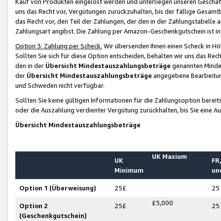
Kauf von Produkten eingelöst werden und unterliegen unseren Geschäf
uns das Recht vor, Vergütungen zurückzuhalten, bis der fällige Gesamt
das Recht vor, den Teil der Zahlungen, der den in der Zahlungstabelle 
Zahlungsart angibst. Die Zahlung per Amazon-Geschenkgutschein ist in
Option 3: Zahlung per Scheck.
Wir übersenden Ihnen einen Scheck in Höh
Sollten Sie sich für diese Option entscheiden, behalten wir uns das Rec
den in der
Übersicht Mindestauszahlungsbeträge
genannten Mindest
der
Übersicht Mindestauszahlungsbeträge
angegebene Bearbeitung
und Schweden nicht verfügbar.
Sollten Sie keine gültigen Informationen für die Zahlungsoption bereit
oder die Auszahlung verdienter Vergütung zurückhalten, bis Sie eine A
Übersicht Mindestauszahlungsbeträge
UK Maxium
UK
FR,
Minimum
un
Option 1 (Überweisung)
25£
25
£5,000
Option 2
25£
25
(Geschenkgutschein)