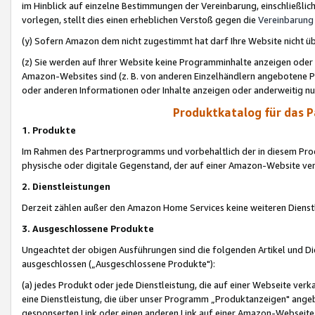
im Hinblick auf einzelne Bestimmungen der Vereinbarung, einschließlich
vorlegen, stellt dies einen erheblichen Verstoß gegen die
Vereinbarung
(y) Sofern Amazon dem nicht zugestimmt hat darf Ihre Website nicht ü
(z) Sie werden auf Ihrer Website keine Programminhalte anzeigen oder
Amazon-Websites sind (z. B. von anderen Einzelhändlern angebotene Pr
oder anderen Informationen oder Inhalte anzeigen oder anderweitig nut
Produktkatalog für das 
1. Produkte
Im Rahmen des Partnerprogramms und vorbehaltlich der in diesem Pro
physische oder digitale Gegenstand, der auf einer Amazon-Website ver
2. Dienstleistungen
Derzeit zählen außer den Amazon Home Services keine weiteren Dienst
3. Ausgeschlossene Produkte
Ungeachtet der obigen Ausführungen sind die folgenden Artikel und D
ausgeschlossen („Ausgeschlossene Produkte"):
(a) jedes Produkt oder jede Dienstleistung, die auf einer Webseite verk
eine Dienstleistung, die über unser Programm „Produktanzeigen" angeb
gesponserten Link oder einen anderen Link auf einer Amazon-Webseite ve