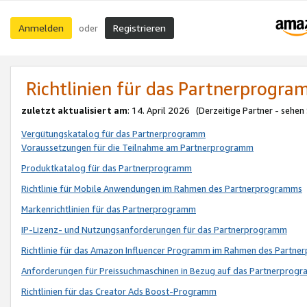
Anmelden
Registrieren
oder
Richtlinien für das Partnerprogr
zuletzt aktualisiert am
: 14. April 2026 (Derzeitige Partner - sehen
Vergütungskatalog für das Partnerprogramm
Voraussetzungen für die Teilnahme am Partnerprogramm
Produktkatalog für das Partnerprogramm
Richtlinie für Mobile Anwendungen im Rahmen des Partnerprogramms
Markenrichtlinien für das Partnerprogramm
IP-Lizenz- und Nutzungsanforderungen für das Partnerprogramm
Richtlinie für das Amazon Influencer Programm im Rahmen des Partn
Anforderungen für Preissuchmaschinen in Bezug auf das Partnerprogr
Richtlinien für das Creator Ads Boost-Programm