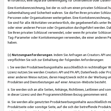
erforderlich, eine separate Genehmigung für Unterdienste oder Datenf
Eine Kontokennzeichnung, bei der es sich um einen privaten Schlüssel h
Geheimhaltung und Sicherheit wahren. Sie dürfen Ihren privaten Schlüss
Personen oder Organisationen weitergeben. Eine Kontokennzeichnung, die 
Sie sind für alle Aktivitäten verantwortlich, die gegebenenfalls unter
oder einer anderen Person oder Organisation durchgeführt werden. Dahe
Sie Ihren privaten Schlüssel verwendet, oder wenn Ihr privater Schlüss
Tag-Parameter oder Kontokennungen verwenden, die einer anderen Pers
haben.
(c)
Nutzungsanforderungen
. Indem Sie Anfragen an Creators API un
verpflichten Sie sich zur Einhaltung der folgenden Anforderungen:
i. Sie werden Produktwerbungsinhalte ausschließlich in rechtmäßiger W
Lizenz nutzen.Sie werden Creators API und PA API, Datenfeeds oder P
einer anderen Weise nutzen, deren Hauptzweck nicht in der Werbung u
Produkten und Dienstleistungen auf einer Amazon-Website besteht.
ii. Sie werden sich an alle Seiten, Anhänge, Richtlinien, Leitlinien und s
in dieser Lizenz und den Programmrichtlinien Bezug genommen wird.
iii. Sie werden alle genutzten Produktwerbungsinhalte ausschließlich m
Produktseite oder sonstige Seite, auf die sich der betreffende Produ