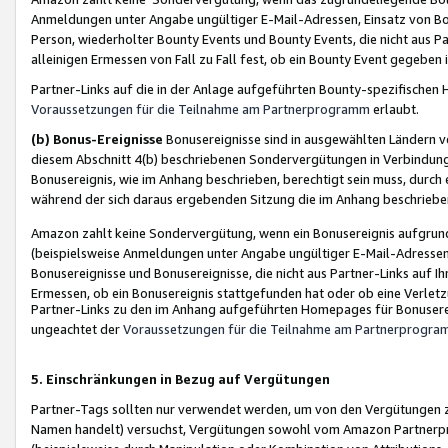
Anmeldungen unter Angabe ungültiger E-Mail-Adressen, Einsatz von Bot
Person, wiederholter Bounty Events und Bounty Events, die nicht aus Par
alleinigen Ermessen von Fall zu Fall fest, ob ein Bounty Event gegeben 
Partner-Links auf die in der Anlage aufgeführten Bounty-spezifisch
Voraussetzungen für die Teilnahme am Partnerprogramm
erlaubt.
(b) Bonus-Ereignisse
Bonusereignisse sind in ausgewählten Ländern v
diesem Abschnitt 4(b) beschriebenen Sondervergütungen in Verbindung
Bonusereignis, wie im Anhang beschrieben, berechtigt sein muss, durch 
während der sich daraus ergebenden Sitzung die im Anhang beschriebe
Amazon zahlt keine Sondervergütung, wenn ein Bonusereignis aufgrund 
(beispielsweise Anmeldungen unter Angabe ungültiger E-Mail-Adressen
Bonusereignisse und Bonusereignisse, die nicht aus Partner-Links auf I
Ermessen, ob ein Bonusereignis stattgefunden hat oder ob eine Verletz
Partner-Links zu den im Anhang aufgeführten Homepages für Bonuserei
ungeachtet der
Voraussetzungen für die Teilnahme am Partnerprogr
5. Einschränkungen in Bezug auf Vergütungen
Partner-Tags sollten nur verwendet werden, um von den Vergütungen zu pr
Namen handelt) versuchst, Vergütungen sowohl vom Amazon Partnerp