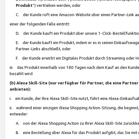
Produkt
“) vertrieben werden, oder
C. der Kunde ruft eine Amazon-Website über einen Partner-Link auf, d
einer der folgenden Fälle eintritt:
D. der Kunde kauft ein Produkt über unsere 1-Click-Bestellfunktio
E. der Kunde kauft ein Produkt, indem er es in seinen Einkaufswag
Partner-Links abschließt, oder
F. der Kunde erwirbt ein Digitales Produkt durch Streaming oder 
iii. das Produkt innerhalb von 180 Tagen nach dem Kauf an den Kunde
bezahlt wird
(b) Alexa Skill-Site (nur verfügbar für Partner, die eine Par
anbieten):
i. ein Kunde, der Ihre Alexa Skill-Site nutzt, führt eine Alexa-Einkaufsa
ii. während einer einzigen Alexa Shopping Action-Sitzung, die beginnt
entweder:
A. von der Alexa Shopping Action zu Ihrer Alexa Skill-Site zurückk
B. eine Bestellung über Alexa für das Produkt aufgibt, das Sie mit 