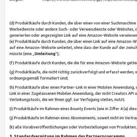
(d) Produktkäufe durch Kunden, die über einen von einer Suchmaschine
Werbedienste oder andere Such- oder Verweisdienste oder Websites, die
generierten oder angezeigten Link auf eine Amazon-Website verwiese
(e) Produktkäufe durch Kunden, die über einen Link auf eine Amazon-W
auf eine Amazon-Website umleitet, ohne dass der Kunde auf der zwisc
müsste (eine „
Umleitung
“);
(f) Produktkäufe durch Kunden, die die für eine Amazon-Website gelt
(g) Produktkäufe, die nicht richtig zurückverfolgt und erfasst werden, 
ordnungsgemäß formatiert sind;
(h) Produktkäufe über einen Partner-Link in einer Mobilen Anwendung,
Link in einer Zugelassenen Mobilen Anwendung, der nicht Creators API o
Verlinkungstools, die wir Ihnen ggf. zur Verfügung stellen, nutzt;
(i) Produktkäufe im Rahmen eines Bounty Events (wie in Ziffer 4 (a) d
(j) Produktkäufe im Rahmen eines Abonnements, soweit nicht im Vertra
(k) alle Vorabveröffentlichungen oder Vorbestellungen von Produkten, d
3. Standardvergütung im Rahmen des Partnerprogramms