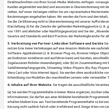
Direktnachrichten von Ihren Social-Media-Websites einfügen. vorausg
Kunden angemeldet werden) und ansonsten in Übereinstimmung mit der
stehen. Auf unser Verlangen stellen Sie uns repräsentative Mustermater
Bestimmungen eingehalten haben. Wir werden die Form und den Inhalt, di
Sie die Zertifizierung nicht in Übereinstimmung mit unserer Aufforderu
Klarstellung: (i) Für die Zwecke der geltenden Marketinggesetze (z. 
von 1991 und ähnlicher oder Nachfolgegesetze) sind Sie der „Absender“ j
Gesetze und Standards und Best Practices der Marketingbranche für 
5. Verbreitung von Partner-Links über Software und Geräte
Sie
nutzen bzw. keine Verlinkungen auf eine Amazon-Website wie nachsteh
Software-Applikationen (z. B. Browser Plug-ins, Browser Helper Objec
ein Endnutzer installieren und ausführen kann) und Geräten, einschlie
Zugelassenen Mobilen Anwendungen); oder (b) im Zusammenhang mit bzw.
Satellitenempfangsgeräte, Streaming-Video-Playern, Blu-Ray-Playern 
Viera Cast oder Vizio Internet Apps). Sie werden ohne ausdrückliche v
Entwicklung von Modellen des maschinellen Lernens oder verwandter 
6. Inhalte auf Ihrer Website
. Sie tragen die ausschließliche Verantwo
(a) Sie werden Programminhalte in keiner Weise ergänzen, löschen oder
Informationen; Sie dürfen aus einer Bilddatei bestehende Programminhal
erhalten bleiben bzw. aus Text bestehende Programminhalte so kürzen, 
Kürzung nicht sachlich falsch oder irreführend wird. Einige Arten von L