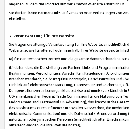
angeben, zu dem das Produkt auf der Amazon-Website erhältlich ist.
Sie dürfen keine Partner-Links auf Amazon oder Verlinkungen von Amazo
einstellen.
3. Verantwortung für Ihre Website
Sie tragen die alleinige Verantwortung für Ihre Website, einschließlich
Website, sowie für alle auf oder innerhalb Ihrer Website gezeigte Inhal
(a) für den technischen Betrieb und die gesamte damit verbundene Auss
(b) dafür, dass die Darstellung von Partner-Links und Programminhalte
Bestimmungen, Verordnungen, Vorschriften, Regelungen, Anordnungen, 
Branchenstandards, Selbstregulierungsregeln, Gerichtsurteilen und -be
Hinblick auf elektronisches Marketing, Datenschutz und -sicherheit, O
Kompensationsvereinbarungen klar, präzise und unmissverständlich in Ec
US-amerikanischen Federal Trade Commission für die Nutzung von Tes
Endorsement and Testimonials in Advertising), das französische Gese
des Missbrauchs durch Influencer in sozialen Netzwerken, die niederlän
elektronische Kommunikation) und die Datenschutz-Grundverordnung 
natürlichen oder juristischen Personen (einschließlich aller Einschränk
auferlegt werden, die Ihre Website hostet),