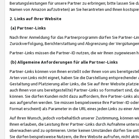
Beratungsleistungen für unsere Partner zu erbringen; bitte lassen Sie 
Namen von Amazon aufzutreten) an Sie herantreten und Ihnen kostspiel
2. Links auf Ihrer Website
(a) Partner-Links
Nach Ihrer Anmeldung für das Partnerprogramm dürfen Sie Partner-Link
Zurückverfolgung, Berichterstattung und Abgrenzung der Vergütungen
Partner-Links müssen die Partner-ID nutzen, die wir Ihnen zugewiesen 
(b) Allgemeine Anforderungen für alle Partner-Links
Partner-Links können von Ihnen erstellt oder Ihnen von uns bereitgestel
Arten von Links nicht eignet, haben Sie die Darstellung entsprechender Ar
Gestaltung und Platzierung aller Links, die Sie auf Ihrer Website platzi
auch Ihnen von uns bereitgestellte) Partner-Links so formatiert sind
können. Sie dürfen Kunden nicht dazu auffordern, Ihre Partner-Links al
aus aufgerufen werden. Sie müssen beispielsweise Ihre Partner-ID ode
Format erscheint) als Parameter in die URL eines jeden Links zu einer 
Auf Ihren Wunsch, jedoch vorbehaltlich unserer Zustimmung, können wir
Ihnen erlauben, die Leistung Ihrer Partner-Links durch Aufnahme unters
überwachen und zu optimieren. Unter keinen Umständen dürfen Sie unte
Sie dürfen beispielsweise Nutzern, die Ihre Website aufrufen, nicht ak