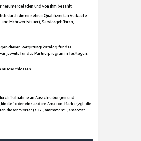
er heruntergeladen und von ihm bezahlt.
lich durch die einzelnen Qualifizierten Verkäufe
 und Mehrwertsteuer), Servicegebühren,
gegen diesen Vergütungskatalog für das
wir jeweils für das Partnerprogramm festlegen,
mm ausgeschlossen:
 durch Teilnahme an Ausschreibungen und
„kindle“ oder eine andere Amazon-Marke (vgl. die
nten dieser Wörter (z. B. „ammazon“, „amaozn“