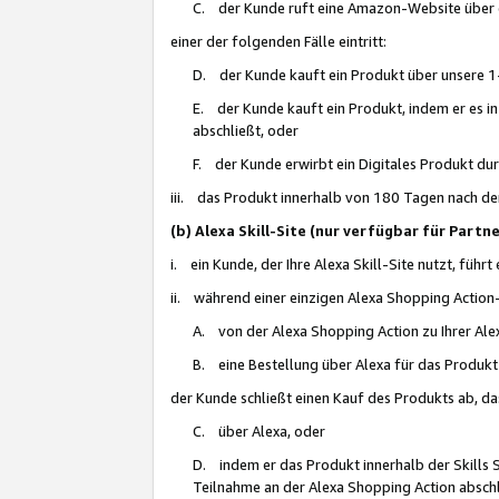
C. der Kunde ruft eine Amazon-Website über eine
einer der folgenden Fälle eintritt:
D. der Kunde kauft ein Produkt über unsere 1-
E. der Kunde kauft ein Produkt, indem er es i
abschließt, oder
F. der Kunde erwirbt ein Digitales Produkt d
iii. das Produkt innerhalb von 180 Tagen nach d
(b) Alexa Skill-Site (nur verfügbar für Par
i. ein Kunde, der Ihre Alexa Skill-Site nutzt, führt
ii. während einer einzigen Alexa Shopping Action
A. von der Alexa Shopping Action zu Ihrer Alex
B. eine Bestellung über Alexa für das Produkt 
der Kunde schließt einen Kauf des Produkts ab, da
C. über Alexa, oder
D. indem er das Produkt innerhalb der Skills 
Teilnahme an der Alexa Shopping Action abschl