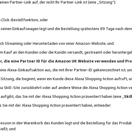
n Partner-Link auf, der nicht Ihr Partner-Link ist (eine „Sitzung“):
Click-Bestellfunktion, oder
n seinen Einkaufswagen legt und die Bestellung spätestens 89 Tage nach dem
urch Streaming oder Herunterladen von einer Amazon-Website; und
em Kauf an den Kunden oder die Kundin versandt, gestreamt oder herunterge
tner, die eine Partner ID für die Amazon UK Website verwenden und P
 eine Alexa-Einkaufsaktion aus, die mit Ihrer Partner-ID gekennzeichnet ist; un
-Sitzung, die beginnt, wenn ein Kunde diese Alexa Shopping Action aufruft,
a Skill-Site zurückkehrt oder auf andere Weise die Alexa Shopping Action v
aufgibt, das Sie mit der Alexa Shopping Action präsentiert haben (eine „
Skil
s Sie mit der Alexa Shopping Action präsentiert haben, entweder:
Session in den Warenkorb des Kunden legt und die Bestellung für das Produk
ießt; und