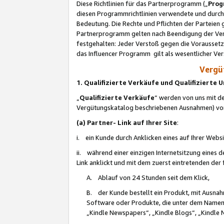
Diese Richtlinien für das Partnerprogramm („
Prog
diesen Programmrichtlinien verwendete und durch 
Bedeutung. Die Rechte und Pflichten der Parteien
Partnerprogramm gelten nach Beendigung der Verei
festgehalten: Jeder Verstoß gegen die Voraussetz
das Influencer Programm gilt als wesentlicher Ve
Vergüt
1. Qualifizierte Verkäufe und Qualifizierte
„
Qualifizierte Verkäufe
“ werden von uns mit de
Vergütungskatalog beschriebenen Ausnahmen) vo
(a) Partner- Link auf Ihrer Site
:
i. ein Kunde durch Anklicken eines auf Ihrer Webs
ii. während einer einzigen Internetsitzung eines de
Link anklickt und mit dem zuerst eintretenden der
A. Ablauf von 24 Stunden seit dem Klick,
B. der Kunde bestellt ein Produkt, mit Ausna
Software oder Produkte, die unter dem Namen
„Kindle Newspapers“, „Kindle Blogs“, „Kindle 