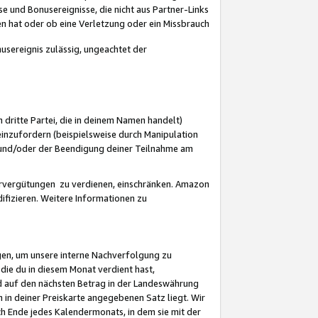
 und Bonusereignisse, die nicht aus Partner-Links
en hat oder ob eine Verletzung oder ein Missbrauch
sereignis zulässig, ungeachtet der
 dritte Partei, die in deinem Namen handelt)
nzufordern (beispielsweise durch Manipulation
n und/oder der Beendigung deiner Teilnahme am
rvergütungen zu verdienen, einschränken. Amazon
ifizieren. Weitere Informationen zu
gen, um unsere interne Nachverfolgung zu
die du in diesem Monat verdient hast,
d auf den nächsten Betrag in der Landeswährung
 in deiner Preiskarte angegebenen Satz liegt. Wir
 Ende jedes Kalendermonats, in dem sie mit der