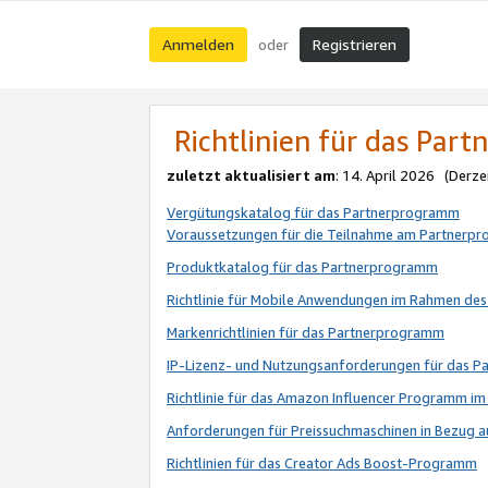
Anmelden
Registrieren
oder
Richtlinien für das Par
zuletzt aktualisiert am
: 14. April 2026 (Derze
Vergütungskatalog für das Partnerprogramm
Voraussetzungen für die Teilnahme am Partnerp
Produktkatalog für das Partnerprogramm
Richtlinie für Mobile Anwendungen im Rahmen de
Markenrichtlinien für das Partnerprogramm
IP-Lizenz- und Nutzungsanforderungen für das 
Richtlinie für das Amazon Influencer Programm 
Anforderungen für Preissuchmaschinen in Bezug 
Richtlinien für das Creator Ads Boost-Programm