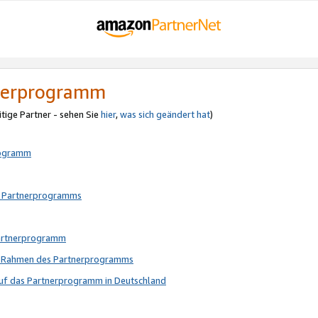
tnerprogramm
itige Partner - sehen Sie
hier
,
was sich geändert hat
)
rogramm
s Partnerprogramms
Partnerprogramm
im Rahmen des Partnerprogramms
auf das Partnerprogramm in Deutschland