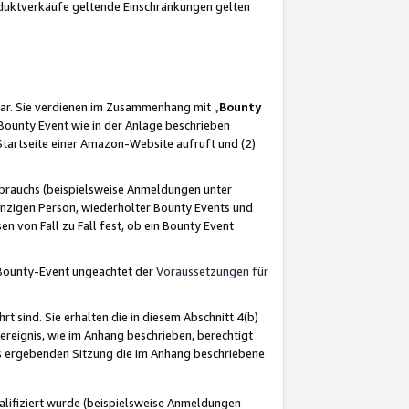
oduktverkäufe geltende Einschränkungen gelten
ar. Sie verdienen im Zusammenhang mit „
Bounty
s Bounty Event wie in der Anlage beschrieben
Startseite einer Amazon-Website aufruft und (2)
brauchs (beispielsweise Anmeldungen unter
inzigen Person, wiederholter Bounty Events und
en von Fall zu Fall fest, ob ein Bounty Event
 Bounty-Event ungeachtet der
Voraussetzungen für
rt sind. Sie erhalten die in diesem Abschnitt 4(b)
usereignis, wie im Anhang beschrieben, berechtigt
aus ergebenden Sitzung die im Anhang beschriebene
lifiziert wurde (beispielsweise Anmeldungen