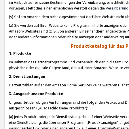
im Hinblick auf einzelne Bestimmungen der Vereinbarung, einschließlich
vorlegen, stellt dies einen erheblichen Verstoß gegen die
Vereinbarung
(y) Sofern Amazon dem nicht zugestimmt hat darf Ihre Website nicht ü
(z) Sie werden auf Ihrer Website keine Programminhalte anzeigen oder
Amazon-Websites sind (z. B. von anderen Einzelhändlern angebotene Pr
oder anderen Informationen oder Inhalte anzeigen oder anderweitig nut
Produktkatalog für das 
1. Produkte
Im Rahmen des Partnerprogramms und vorbehaltlich der in diesem Pro
physische oder digitale Gegenstand, der auf einer Amazon-Website ver
2. Dienstleistungen
Derzeit zählen außer den Amazon Home Services keine weiteren Dienst
3. Ausgeschlossene Produkte
Ungeachtet der obigen Ausführungen sind die folgenden Artikel und D
ausgeschlossen („Ausgeschlossene Produkte"):
(a) jedes Produkt oder jede Dienstleistung, die auf einer Webseite verk
eine Dienstleistung, die über unser Programm „Produktanzeigen" angeb
gesponserten Link oder einen anderen Link auf einer Amazon-Webseite ve