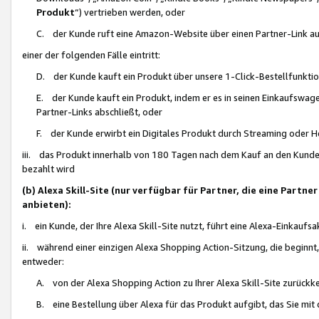
Produkt
“) vertrieben werden, oder
C. der Kunde ruft eine Amazon-Website über einen Partner-Link auf, d
einer der folgenden Fälle eintritt:
D. der Kunde kauft ein Produkt über unsere 1-Click-Bestellfunktio
E. der Kunde kauft ein Produkt, indem er es in seinen Einkaufswag
Partner-Links abschließt, oder
F. der Kunde erwirbt ein Digitales Produkt durch Streaming oder 
iii. das Produkt innerhalb von 180 Tagen nach dem Kauf an den Kunde
bezahlt wird
(b) Alexa Skill-Site (nur verfügbar für Partner, die eine Par
anbieten):
i. ein Kunde, der Ihre Alexa Skill-Site nutzt, führt eine Alexa-Einkaufsa
ii. während einer einzigen Alexa Shopping Action-Sitzung, die beginnt
entweder:
A. von der Alexa Shopping Action zu Ihrer Alexa Skill-Site zurückk
B. eine Bestellung über Alexa für das Produkt aufgibt, das Sie mit 