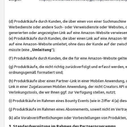
(d) Produktkäufe durch Kunden, die über einen von einer Suchmaschine
Werbedienste oder andere Such- oder Verweisdienste oder Websites, die
generierten oder angezeigten Link auf eine Amazon-Website verwiese
(e) Produktkäufe durch Kunden, die über einen Link auf eine Amazon-W
auf eine Amazon-Website umleitet, ohne dass der Kunde auf der zwisc
müsste (eine „
Umleitung
“);
(f) Produktkäufe durch Kunden, die die für eine Amazon-Website gelt
(g) Produktkäufe, die nicht richtig zurückverfolgt und erfasst werden, 
ordnungsgemäß formatiert sind;
(h) Produktkäufe über einen Partner-Link in einer Mobilen Anwendung,
Link in einer Zugelassenen Mobilen Anwendung, der nicht Creators API o
Verlinkungstools, die wir Ihnen ggf. zur Verfügung stellen, nutzt;
(i) Produktkäufe im Rahmen eines Bounty Events (wie in Ziffer 4 (a) d
(j) Produktkäufe im Rahmen eines Abonnements, soweit nicht im Vertra
(k) alle Vorabveröffentlichungen oder Vorbestellungen von Produkten, d
3. Standardvergütung im Rahmen des Partnerprogramms