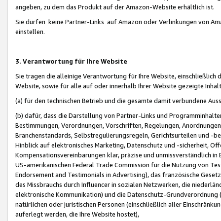
angeben, zu dem das Produkt auf der Amazon-Website erhältlich ist.
Sie dürfen keine Partner-Links auf Amazon oder Verlinkungen von Amazo
einstellen.
3. Verantwortung für Ihre Website
Sie tragen die alleinige Verantwortung für Ihre Website, einschließlich
Website, sowie für alle auf oder innerhalb Ihrer Website gezeigte Inhal
(a) für den technischen Betrieb und die gesamte damit verbundene Auss
(b) dafür, dass die Darstellung von Partner-Links und Programminhalte
Bestimmungen, Verordnungen, Vorschriften, Regelungen, Anordnungen, 
Branchenstandards, Selbstregulierungsregeln, Gerichtsurteilen und -be
Hinblick auf elektronisches Marketing, Datenschutz und -sicherheit, O
Kompensationsvereinbarungen klar, präzise und unmissverständlich in Ec
US-amerikanischen Federal Trade Commission für die Nutzung von Tes
Endorsement and Testimonials in Advertising), das französische Gese
des Missbrauchs durch Influencer in sozialen Netzwerken, die niederlän
elektronische Kommunikation) und die Datenschutz-Grundverordnung 
natürlichen oder juristischen Personen (einschließlich aller Einschränk
auferlegt werden, die Ihre Website hostet),