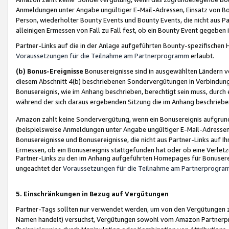
Anmeldungen unter Angabe ungültiger E-Mail-Adressen, Einsatz von Bot
Person, wiederholter Bounty Events und Bounty Events, die nicht aus Par
alleinigen Ermessen von Fall zu Fall fest, ob ein Bounty Event gegeben 
Partner-Links auf die in der Anlage aufgeführten Bounty-spezifisch
Voraussetzungen für die Teilnahme am Partnerprogramm
erlaubt.
(b) Bonus-Ereignisse
Bonusereignisse sind in ausgewählten Ländern v
diesem Abschnitt 4(b) beschriebenen Sondervergütungen in Verbindung
Bonusereignis, wie im Anhang beschrieben, berechtigt sein muss, durch 
während der sich daraus ergebenden Sitzung die im Anhang beschriebe
Amazon zahlt keine Sondervergütung, wenn ein Bonusereignis aufgrund 
(beispielsweise Anmeldungen unter Angabe ungültiger E-Mail-Adressen
Bonusereignisse und Bonusereignisse, die nicht aus Partner-Links auf I
Ermessen, ob ein Bonusereignis stattgefunden hat oder ob eine Verletz
Partner-Links zu den im Anhang aufgeführten Homepages für Bonuserei
ungeachtet der
Voraussetzungen für die Teilnahme am Partnerprogr
5. Einschränkungen in Bezug auf Vergütungen
Partner-Tags sollten nur verwendet werden, um von den Vergütungen zu pr
Namen handelt) versuchst, Vergütungen sowohl vom Amazon Partnerp