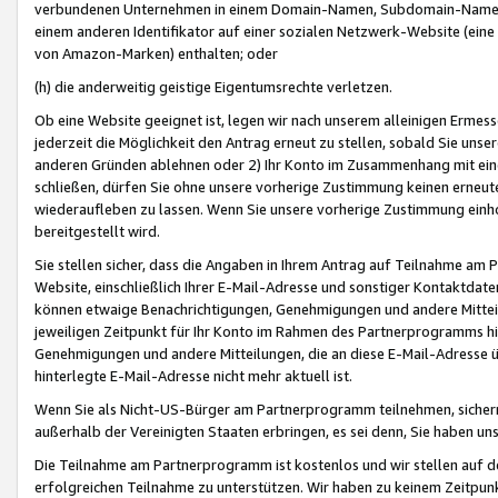
verbundenen Unternehmen in einem Domain-Namen, Subdomain-Namen,
einem anderen Identifikator auf einer sozialen Netzwerk-Website (eine 
von Amazon-Marken) enthalten; oder
(h) die anderweitig geistige Eigentumsrechte verletzen.
Ob eine Website geeignet ist, legen wir nach unserem alleinigen Ermess
jederzeit die Möglichkeit den Antrag erneut zu stellen, sobald Sie uns
anderen Gründen ablehnen oder 2) Ihr Konto im Zusammenhang mit eine
schließen, dürfen Sie ohne unsere vorherige Zustimmung keinen erne
wiederaufleben zu lassen. Wenn Sie unsere vorherige Zustimmung einho
bereitgestellt wird.
Sie stellen sicher, dass die Angaben in Ihrem Antrag auf Teilnahme a
Website, einschließlich Ihrer E-Mail-Adresse und sonstiger Kontaktdaten
können etwaige Benachrichtigungen, Genehmigungen und andere Mittei
jeweiligen Zeitpunkt für Ihr Konto im Rahmen des Partnerprogramms h
Genehmigungen und andere Mitteilungen, die an diese E-Mail-Adresse ü
hinterlegte E-Mail-Adresse nicht mehr aktuell ist.
Wenn Sie als Nicht-US-Bürger am Partnerprogramm teilnehmen, sichern 
außerhalb der Vereinigten Staaten erbringen, es sei denn, Sie haben 
Die Teilnahme am Partnerprogramm ist kostenlos und wir stellen auf d
erfolgreichen Teilnahme zu unterstützen. Wir haben zu keinem Zeitpun