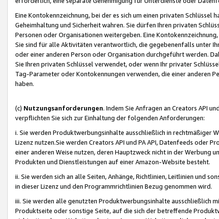
erforderlich, eine separate Genehmigung für Unterdienste oder Datenf
Eine Kontokennzeichnung, bei der es sich um einen privaten Schlüssel h
Geheimhaltung und Sicherheit wahren. Sie dürfen Ihren privaten Schlüss
Personen oder Organisationen weitergeben. Eine Kontokennzeichnung, die 
Sie sind für alle Aktivitäten verantwortlich, die gegebenenfalls unter
oder einer anderen Person oder Organisation durchgeführt werden. Dahe
Sie Ihren privaten Schlüssel verwendet, oder wenn Ihr privater Schlüss
Tag-Parameter oder Kontokennungen verwenden, die einer anderen Pers
haben.
(c)
Nutzungsanforderungen
. Indem Sie Anfragen an Creators API un
verpflichten Sie sich zur Einhaltung der folgenden Anforderungen:
i. Sie werden Produktwerbungsinhalte ausschließlich in rechtmäßiger W
Lizenz nutzen.Sie werden Creators API und PA API, Datenfeeds oder P
einer anderen Weise nutzen, deren Hauptzweck nicht in der Werbung u
Produkten und Dienstleistungen auf einer Amazon-Website besteht.
ii. Sie werden sich an alle Seiten, Anhänge, Richtlinien, Leitlinien und s
in dieser Lizenz und den Programmrichtlinien Bezug genommen wird.
iii. Sie werden alle genutzten Produktwerbungsinhalte ausschließlich m
Produktseite oder sonstige Seite, auf die sich der betreffende Produ