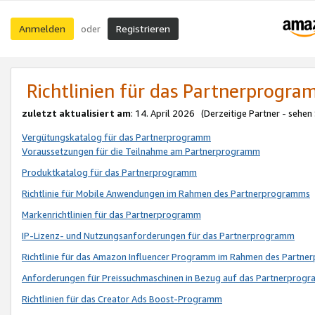
Anmelden
Registrieren
oder
Richtlinien für das Partnerprogr
zuletzt aktualisiert am
: 14. April 2026 (Derzeitige Partner - sehen
Vergütungskatalog für das Partnerprogramm
Voraussetzungen für die Teilnahme am Partnerprogramm
Produktkatalog für das Partnerprogramm
Richtlinie für Mobile Anwendungen im Rahmen des Partnerprogramms
Markenrichtlinien für das Partnerprogramm
IP-Lizenz- und Nutzungsanforderungen für das Partnerprogramm
Richtlinie für das Amazon Influencer Programm im Rahmen des Partn
Anforderungen für Preissuchmaschinen in Bezug auf das Partnerprogr
Richtlinien für das Creator Ads Boost-Programm