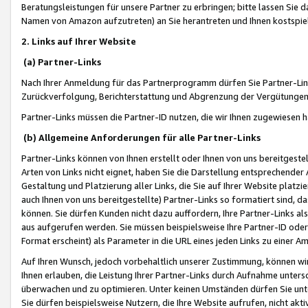
Beratungsleistungen für unsere Partner zu erbringen; bitte lassen Sie 
Namen von Amazon aufzutreten) an Sie herantreten und Ihnen kostspiel
2. Links auf Ihrer Website
(a) Partner-Links
Nach Ihrer Anmeldung für das Partnerprogramm dürfen Sie Partner-Link
Zurückverfolgung, Berichterstattung und Abgrenzung der Vergütungen
Partner-Links müssen die Partner-ID nutzen, die wir Ihnen zugewiesen 
(b) Allgemeine Anforderungen für alle Partner-Links
Partner-Links können von Ihnen erstellt oder Ihnen von uns bereitgestel
Arten von Links nicht eignet, haben Sie die Darstellung entsprechender Ar
Gestaltung und Platzierung aller Links, die Sie auf Ihrer Website platzi
auch Ihnen von uns bereitgestellte) Partner-Links so formatiert sind
können. Sie dürfen Kunden nicht dazu auffordern, Ihre Partner-Links al
aus aufgerufen werden. Sie müssen beispielsweise Ihre Partner-ID ode
Format erscheint) als Parameter in die URL eines jeden Links zu einer 
Auf Ihren Wunsch, jedoch vorbehaltlich unserer Zustimmung, können wir
Ihnen erlauben, die Leistung Ihrer Partner-Links durch Aufnahme unters
überwachen und zu optimieren. Unter keinen Umständen dürfen Sie unte
Sie dürfen beispielsweise Nutzern, die Ihre Website aufrufen, nicht ak