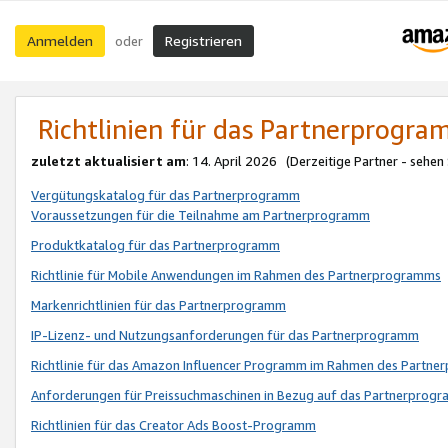
Anmelden
Registrieren
oder
Richtlinien für das Partnerprogr
zuletzt aktualisiert am
: 14. April 2026 (Derzeitige Partner - sehen
Vergütungskatalog für das Partnerprogramm
Voraussetzungen für die Teilnahme am Partnerprogramm
Produktkatalog für das Partnerprogramm
Richtlinie für Mobile Anwendungen im Rahmen des Partnerprogramms
Markenrichtlinien für das Partnerprogramm
IP-Lizenz- und Nutzungsanforderungen für das Partnerprogramm
Richtlinie für das Amazon Influencer Programm im Rahmen des Partn
Anforderungen für Preissuchmaschinen in Bezug auf das Partnerprogr
Richtlinien für das Creator Ads Boost-Programm