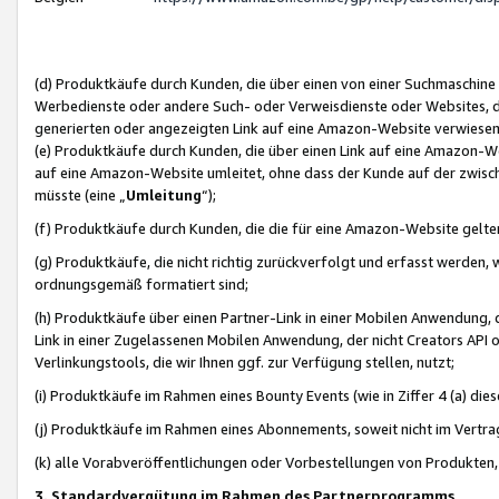
(d) Produktkäufe durch Kunden, die über einen von einer Suchmaschine
Werbedienste oder andere Such- oder Verweisdienste oder Websites, die
generierten oder angezeigten Link auf eine Amazon-Website verwiese
(e) Produktkäufe durch Kunden, die über einen Link auf eine Amazon-W
auf eine Amazon-Website umleitet, ohne dass der Kunde auf der zwisc
müsste (eine „
Umleitung
“);
(f) Produktkäufe durch Kunden, die die für eine Amazon-Website gelt
(g) Produktkäufe, die nicht richtig zurückverfolgt und erfasst werden, 
ordnungsgemäß formatiert sind;
(h) Produktkäufe über einen Partner-Link in einer Mobilen Anwendung,
Link in einer Zugelassenen Mobilen Anwendung, der nicht Creators API o
Verlinkungstools, die wir Ihnen ggf. zur Verfügung stellen, nutzt;
(i) Produktkäufe im Rahmen eines Bounty Events (wie in Ziffer 4 (a) d
(j) Produktkäufe im Rahmen eines Abonnements, soweit nicht im Vertra
(k) alle Vorabveröffentlichungen oder Vorbestellungen von Produkten, d
3. Standardvergütung im Rahmen des Partnerprogramms