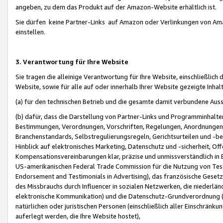
angeben, zu dem das Produkt auf der Amazon-Website erhältlich ist.
Sie dürfen keine Partner-Links auf Amazon oder Verlinkungen von Amazo
einstellen.
3. Verantwortung für Ihre Website
Sie tragen die alleinige Verantwortung für Ihre Website, einschließlich
Website, sowie für alle auf oder innerhalb Ihrer Website gezeigte Inhal
(a) für den technischen Betrieb und die gesamte damit verbundene Auss
(b) dafür, dass die Darstellung von Partner-Links und Programminhalte
Bestimmungen, Verordnungen, Vorschriften, Regelungen, Anordnungen, 
Branchenstandards, Selbstregulierungsregeln, Gerichtsurteilen und -be
Hinblick auf elektronisches Marketing, Datenschutz und -sicherheit, O
Kompensationsvereinbarungen klar, präzise und unmissverständlich in Ec
US-amerikanischen Federal Trade Commission für die Nutzung von Tes
Endorsement and Testimonials in Advertising), das französische Gese
des Missbrauchs durch Influencer in sozialen Netzwerken, die niederlän
elektronische Kommunikation) und die Datenschutz-Grundverordnung 
natürlichen oder juristischen Personen (einschließlich aller Einschränk
auferlegt werden, die Ihre Website hostet),