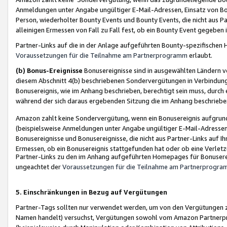
Anmeldungen unter Angabe ungültiger E-Mail-Adressen, Einsatz von Bot
Person, wiederholter Bounty Events und Bounty Events, die nicht aus Par
alleinigen Ermessen von Fall zu Fall fest, ob ein Bounty Event gegeben 
Partner-Links auf die in der Anlage aufgeführten Bounty-spezifisch
Voraussetzungen für die Teilnahme am Partnerprogramm
erlaubt.
(b) Bonus-Ereignisse
Bonusereignisse sind in ausgewählten Ländern v
diesem Abschnitt 4(b) beschriebenen Sondervergütungen in Verbindung
Bonusereignis, wie im Anhang beschrieben, berechtigt sein muss, durch 
während der sich daraus ergebenden Sitzung die im Anhang beschriebe
Amazon zahlt keine Sondervergütung, wenn ein Bonusereignis aufgrund 
(beispielsweise Anmeldungen unter Angabe ungültiger E-Mail-Adressen
Bonusereignisse und Bonusereignisse, die nicht aus Partner-Links auf I
Ermessen, ob ein Bonusereignis stattgefunden hat oder ob eine Verletz
Partner-Links zu den im Anhang aufgeführten Homepages für Bonuserei
ungeachtet der
Voraussetzungen für die Teilnahme am Partnerprogr
5. Einschränkungen in Bezug auf Vergütungen
Partner-Tags sollten nur verwendet werden, um von den Vergütungen zu pr
Namen handelt) versuchst, Vergütungen sowohl vom Amazon Partnerp