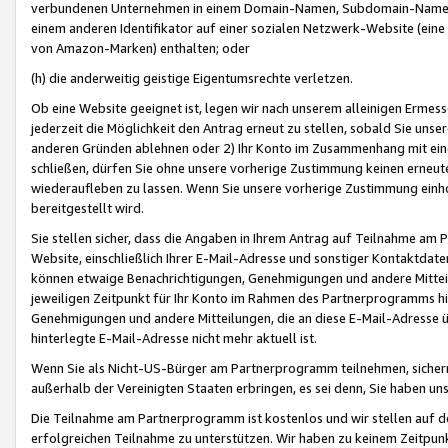
verbundenen Unternehmen in einem Domain-Namen, Subdomain-Namen,
einem anderen Identifikator auf einer sozialen Netzwerk-Website (eine 
von Amazon-Marken) enthalten; oder
(h) die anderweitig geistige Eigentumsrechte verletzen.
Ob eine Website geeignet ist, legen wir nach unserem alleinigen Ermess
jederzeit die Möglichkeit den Antrag erneut zu stellen, sobald Sie uns
anderen Gründen ablehnen oder 2) Ihr Konto im Zusammenhang mit eine
schließen, dürfen Sie ohne unsere vorherige Zustimmung keinen erne
wiederaufleben zu lassen. Wenn Sie unsere vorherige Zustimmung einho
bereitgestellt wird.
Sie stellen sicher, dass die Angaben in Ihrem Antrag auf Teilnahme a
Website, einschließlich Ihrer E-Mail-Adresse und sonstiger Kontaktdaten
können etwaige Benachrichtigungen, Genehmigungen und andere Mittei
jeweiligen Zeitpunkt für Ihr Konto im Rahmen des Partnerprogramms h
Genehmigungen und andere Mitteilungen, die an diese E-Mail-Adresse ü
hinterlegte E-Mail-Adresse nicht mehr aktuell ist.
Wenn Sie als Nicht-US-Bürger am Partnerprogramm teilnehmen, sichern 
außerhalb der Vereinigten Staaten erbringen, es sei denn, Sie haben 
Die Teilnahme am Partnerprogramm ist kostenlos und wir stellen auf d
erfolgreichen Teilnahme zu unterstützen. Wir haben zu keinem Zeitpun