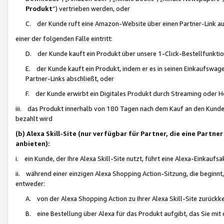
Produkt
“) vertrieben werden, oder
C. der Kunde ruft eine Amazon-Website über einen Partner-Link auf, d
einer der folgenden Fälle eintritt:
D. der Kunde kauft ein Produkt über unsere 1-Click-Bestellfunktio
E. der Kunde kauft ein Produkt, indem er es in seinen Einkaufswag
Partner-Links abschließt, oder
F. der Kunde erwirbt ein Digitales Produkt durch Streaming oder 
iii. das Produkt innerhalb von 180 Tagen nach dem Kauf an den Kunde
bezahlt wird
(b) Alexa Skill-Site (nur verfügbar für Partner, die eine Par
anbieten):
i. ein Kunde, der Ihre Alexa Skill-Site nutzt, führt eine Alexa-Einkaufsa
ii. während einer einzigen Alexa Shopping Action-Sitzung, die beginnt
entweder:
A. von der Alexa Shopping Action zu Ihrer Alexa Skill-Site zurückk
B. eine Bestellung über Alexa für das Produkt aufgibt, das Sie mit 