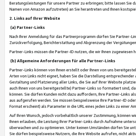
Beratungsleistungen für unsere Partner zu erbringen; bitte lassen Sie 
Namen von Amazon aufzutreten) an Sie herantreten und Ihnen kostspiel
2. Links auf Ihrer Website
(a) Partner-Links
Nach Ihrer Anmeldung für das Partnerprogramm dürfen Sie Partner-Link
Zurückverfolgung, Berichterstattung und Abgrenzung der Vergütungen
Partner-Links müssen die Partner-ID nutzen, die wir Ihnen zugewiesen 
(b) Allgemeine Anforderungen für alle Partner-Links
Partner-Links können von Ihnen erstellt oder Ihnen von uns bereitgestel
Arten von Links nicht eignet, haben Sie die Darstellung entsprechender Ar
Gestaltung und Platzierung aller Links, die Sie auf Ihrer Website platzi
auch Ihnen von uns bereitgestellte) Partner-Links so formatiert sind
können. Sie dürfen Kunden nicht dazu auffordern, Ihre Partner-Links al
aus aufgerufen werden. Sie müssen beispielsweise Ihre Partner-ID ode
Format erscheint) als Parameter in die URL eines jeden Links zu einer 
Auf Ihren Wunsch, jedoch vorbehaltlich unserer Zustimmung, können wir
Ihnen erlauben, die Leistung Ihrer Partner-Links durch Aufnahme unters
überwachen und zu optimieren. Unter keinen Umständen dürfen Sie unte
Sie dürfen beispielsweise Nutzern, die Ihre Website aufrufen, nicht ak