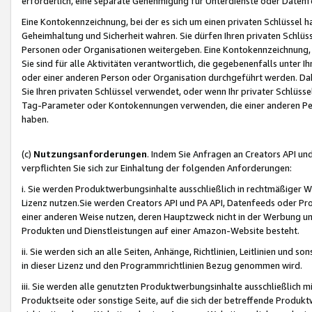
erforderlich, eine separate Genehmigung für Unterdienste oder Datenf
Eine Kontokennzeichnung, bei der es sich um einen privaten Schlüssel h
Geheimhaltung und Sicherheit wahren. Sie dürfen Ihren privaten Schlüss
Personen oder Organisationen weitergeben. Eine Kontokennzeichnung, die 
Sie sind für alle Aktivitäten verantwortlich, die gegebenenfalls unter
oder einer anderen Person oder Organisation durchgeführt werden. Dahe
Sie Ihren privaten Schlüssel verwendet, oder wenn Ihr privater Schlüss
Tag-Parameter oder Kontokennungen verwenden, die einer anderen Pers
haben.
(c)
Nutzungsanforderungen
. Indem Sie Anfragen an Creators API un
verpflichten Sie sich zur Einhaltung der folgenden Anforderungen:
i. Sie werden Produktwerbungsinhalte ausschließlich in rechtmäßiger W
Lizenz nutzen.Sie werden Creators API und PA API, Datenfeeds oder P
einer anderen Weise nutzen, deren Hauptzweck nicht in der Werbung u
Produkten und Dienstleistungen auf einer Amazon-Website besteht.
ii. Sie werden sich an alle Seiten, Anhänge, Richtlinien, Leitlinien und s
in dieser Lizenz und den Programmrichtlinien Bezug genommen wird.
iii. Sie werden alle genutzten Produktwerbungsinhalte ausschließlich m
Produktseite oder sonstige Seite, auf die sich der betreffende Produ