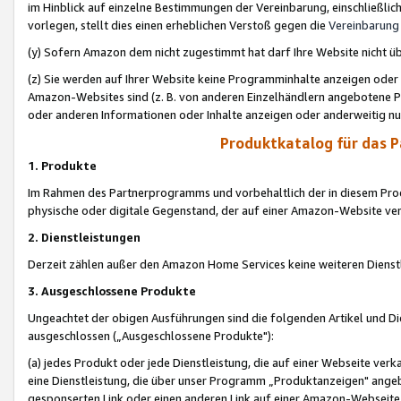
im Hinblick auf einzelne Bestimmungen der Vereinbarung, einschließlich
vorlegen, stellt dies einen erheblichen Verstoß gegen die
Vereinbarung
(y) Sofern Amazon dem nicht zugestimmt hat darf Ihre Website nicht ü
(z) Sie werden auf Ihrer Website keine Programminhalte anzeigen oder
Amazon-Websites sind (z. B. von anderen Einzelhändlern angebotene Pr
oder anderen Informationen oder Inhalte anzeigen oder anderweitig nut
Produktkatalog für das 
1. Produkte
Im Rahmen des Partnerprogramms und vorbehaltlich der in diesem Pro
physische oder digitale Gegenstand, der auf einer Amazon-Website ver
2. Dienstleistungen
Derzeit zählen außer den Amazon Home Services keine weiteren Dienst
3. Ausgeschlossene Produkte
Ungeachtet der obigen Ausführungen sind die folgenden Artikel und D
ausgeschlossen („Ausgeschlossene Produkte"):
(a) jedes Produkt oder jede Dienstleistung, die auf einer Webseite verk
eine Dienstleistung, die über unser Programm „Produktanzeigen" angeb
gesponserten Link oder einen anderen Link auf einer Amazon-Webseite ve