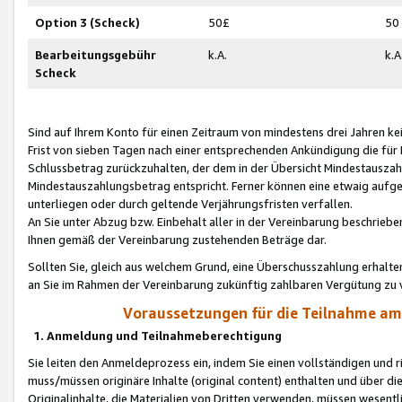
Option 3 (Scheck)
50£
50
Bearbeitungsgebühr
k.A.
k.A
Scheck
Sind auf Ihrem Konto für einen Zeitraum von mindestens drei Jahren kein
Frist von sieben Tagen nach einer entsprechenden Ankündigung die für
Schlussbetrag zurückzuhalten, der dem in der Übersicht Mindestausz
Mindestauszahlungsbetrag entspricht. Ferner können eine etwaig aufg
unterliegen oder durch geltende Verjährungsfristen verfallen.
An Sie unter Abzug bzw. Einbehalt aller in der Vereinbarung beschrieb
Ihnen gemäß der Vereinbarung zustehenden Beträge dar.
Sollten Sie, gleich aus welchem Grund, eine Überschusszahlung erhalte
an Sie im Rahmen der Vereinbarung zukünftig zahlbaren Vergütung zu 
Voraussetzungen für die Teilnahme a
1. Anmeldung und Teilnahmeberechtigung
Sie leiten den Anmeldeprozess ein, indem Sie einen vollständigen und 
muss/müssen originäre Inhalte (original content) enthalten und über d
Originalinhalte, die Materialien von Dritten verwenden, müssen wese