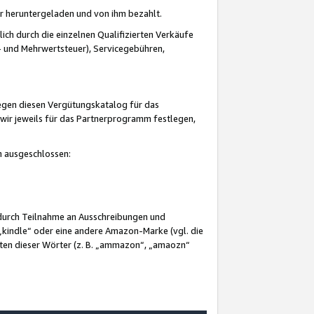
er heruntergeladen und von ihm bezahlt.
lich durch die einzelnen Qualifizierten Verkäufe
 und Mehrwertsteuer), Servicegebühren,
gegen diesen Vergütungskatalog für das
wir jeweils für das Partnerprogramm festlegen,
mm ausgeschlossen:
 durch Teilnahme an Ausschreibungen und
„kindle“ oder eine andere Amazon-Marke (vgl. die
nten dieser Wörter (z. B. „ammazon“, „amaozn“