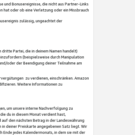
 und Bonusereignisse, die nicht aus Partner-Links
en hat oder ob eine Verletzung oder ein Missbrauch
sereignis zulässig, ungeachtet der
 dritte Partei, die in deinem Namen handelt)
nzufordern (beispielsweise durch Manipulation
n und/oder der Beendigung deiner Teilnahme am
rvergütungen zu verdienen, einschränken. Amazon
ifizieren. Weitere Informationen zu
gen, um unsere interne Nachverfolgung zu
die du in diesem Monat verdient hast,
d auf den nächsten Betrag in der Landeswährung
 in deiner Preiskarte angegebenen Satz liegt. Wir
 Ende jedes Kalendermonats, in dem sie mit der