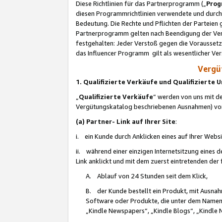
Diese Richtlinien für das Partnerprogramm („
Prog
diesen Programmrichtlinien verwendete und durch 
Bedeutung. Die Rechte und Pflichten der Parteien
Partnerprogramm gelten nach Beendigung der Verei
festgehalten: Jeder Verstoß gegen die Voraussetz
das Influencer Programm gilt als wesentlicher Ve
Vergüt
1. Qualifizierte Verkäufe und Qualifizierte
„
Qualifizierte Verkäufe
“ werden von uns mit de
Vergütungskatalog beschriebenen Ausnahmen) vo
(a) Partner- Link auf Ihrer Site
:
i. ein Kunde durch Anklicken eines auf Ihrer Webs
ii. während einer einzigen Internetsitzung eines de
Link anklickt und mit dem zuerst eintretenden der
A. Ablauf von 24 Stunden seit dem Klick,
B. der Kunde bestellt ein Produkt, mit Ausna
Software oder Produkte, die unter dem Namen
„Kindle Newspapers“, „Kindle Blogs“, „Kindle 