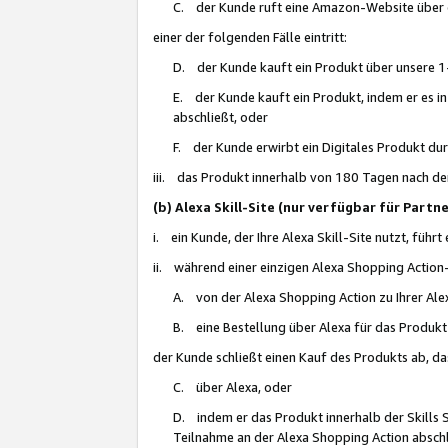
C. der Kunde ruft eine Amazon-Website über eine
einer der folgenden Fälle eintritt:
D. der Kunde kauft ein Produkt über unsere 1-
E. der Kunde kauft ein Produkt, indem er es i
abschließt, oder
F. der Kunde erwirbt ein Digitales Produkt d
iii. das Produkt innerhalb von 180 Tagen nach d
(b) Alexa Skill-Site (nur verfügbar für Par
i. ein Kunde, der Ihre Alexa Skill-Site nutzt, führt
ii. während einer einzigen Alexa Shopping Action
A. von der Alexa Shopping Action zu Ihrer Alex
B. eine Bestellung über Alexa für das Produkt 
der Kunde schließt einen Kauf des Produkts ab, da
C. über Alexa, oder
D. indem er das Produkt innerhalb der Skills 
Teilnahme an der Alexa Shopping Action abschl