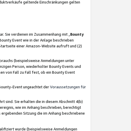
oduktverkäufe geltende Einschränkungen gelten
ar. Sie verdienen im Zusammenhang mit „
Bounty
s Bounty Event wie in der Anlage beschrieben
Startseite einer Amazon-Website aufruft und (2)
brauchs (beispielsweise Anmeldungen unter
inzigen Person, wiederholter Bounty Events und
en von Fall zu Fall fest, ob ein Bounty Event
 Bounty-Event ungeachtet der
Voraussetzungen für
rt sind. Sie erhalten die in diesem Abschnitt 4(b)
usereignis, wie im Anhang beschrieben, berechtigt
aus ergebenden Sitzung die im Anhang beschriebene
lifiziert wurde (beispielsweise Anmeldungen