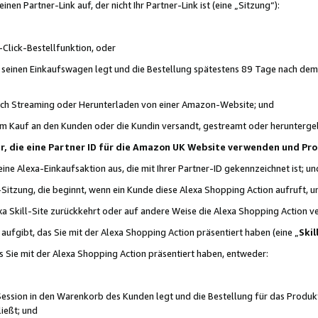
n Partner-Link auf, der nicht Ihr Partner-Link ist (eine „Sitzung“):
Click-Bestellfunktion, oder
n seinen Einkaufswagen legt und die Bestellung spätestens 89 Tage nach dem
urch Streaming oder Herunterladen von einer Amazon-Website; und
em Kauf an den Kunden oder die Kundin versandt, gestreamt oder herunterge
tner, die eine Partner ID für die Amazon UK Website verwenden und P
 eine Alexa-Einkaufsaktion aus, die mit Ihrer Partner-ID gekennzeichnet ist; un
-Sitzung, die beginnt, wenn ein Kunde diese Alexa Shopping Action aufruft,
a Skill-Site zurückkehrt oder auf andere Weise die Alexa Shopping Action v
aufgibt, das Sie mit der Alexa Shopping Action präsentiert haben (eine „
Skil
s Sie mit der Alexa Shopping Action präsentiert haben, entweder:
Session in den Warenkorb des Kunden legt und die Bestellung für das Produk
ießt; und