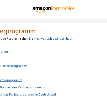
tnerprogramm
itige Partner - sehen Sie
hier
,
was sich geändert hat
)
rogramm
s Partnerprogramms
Partnerprogramm
im Rahmen des Partnerprogramms
auf das Partnerprogramm in Deutschland