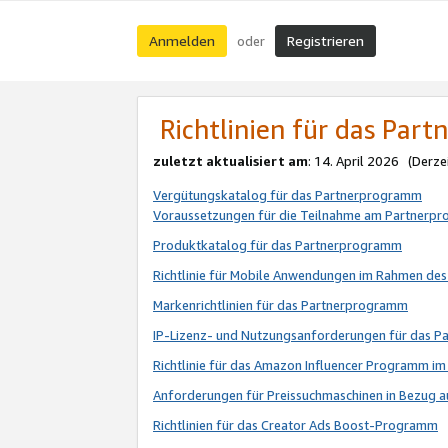
Anmelden
Registrieren
oder
Richtlinien für das Par
zuletzt aktualisiert am
: 14. April 2026 (Derze
Vergütungskatalog für das Partnerprogramm
Voraussetzungen für die Teilnahme am Partnerp
Produktkatalog für das Partnerprogramm
Richtlinie für Mobile Anwendungen im Rahmen de
Markenrichtlinien für das Partnerprogramm
IP-Lizenz- und Nutzungsanforderungen für das 
Richtlinie für das Amazon Influencer Programm 
Anforderungen für Preissuchmaschinen in Bezug 
Richtlinien für das Creator Ads Boost-Programm