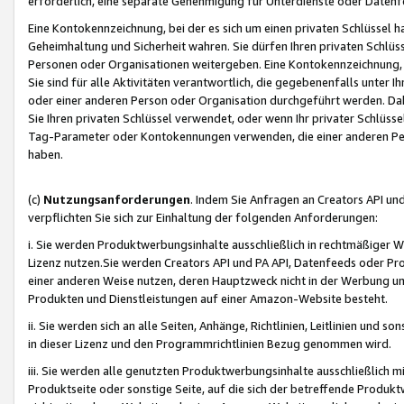
erforderlich, eine separate Genehmigung für Unterdienste oder Datenf
Eine Kontokennzeichnung, bei der es sich um einen privaten Schlüssel h
Geheimhaltung und Sicherheit wahren. Sie dürfen Ihren privaten Schlüss
Personen oder Organisationen weitergeben. Eine Kontokennzeichnung, die 
Sie sind für alle Aktivitäten verantwortlich, die gegebenenfalls unter
oder einer anderen Person oder Organisation durchgeführt werden. Dahe
Sie Ihren privaten Schlüssel verwendet, oder wenn Ihr privater Schlüss
Tag-Parameter oder Kontokennungen verwenden, die einer anderen Pers
haben.
(c)
Nutzungsanforderungen
. Indem Sie Anfragen an Creators API un
verpflichten Sie sich zur Einhaltung der folgenden Anforderungen:
i. Sie werden Produktwerbungsinhalte ausschließlich in rechtmäßiger W
Lizenz nutzen.Sie werden Creators API und PA API, Datenfeeds oder P
einer anderen Weise nutzen, deren Hauptzweck nicht in der Werbung u
Produkten und Dienstleistungen auf einer Amazon-Website besteht.
ii. Sie werden sich an alle Seiten, Anhänge, Richtlinien, Leitlinien und s
in dieser Lizenz und den Programmrichtlinien Bezug genommen wird.
iii. Sie werden alle genutzten Produktwerbungsinhalte ausschließlich m
Produktseite oder sonstige Seite, auf die sich der betreffende Produ