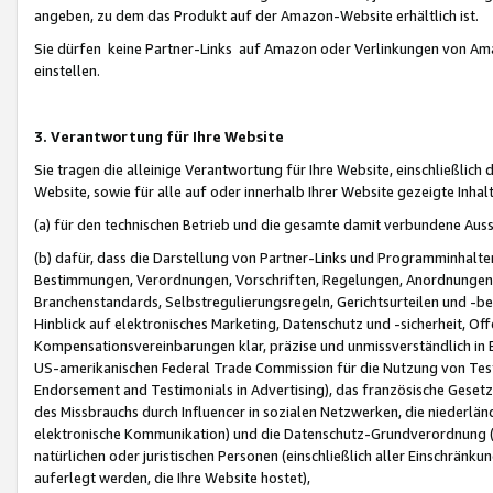
angeben, zu dem das Produkt auf der Amazon-Website erhältlich ist.
Sie dürfen keine Partner-Links auf Amazon oder Verlinkungen von Amazo
einstellen.
3. Verantwortung für Ihre Website
Sie tragen die alleinige Verantwortung für Ihre Website, einschließlich
Website, sowie für alle auf oder innerhalb Ihrer Website gezeigte Inhal
(a) für den technischen Betrieb und die gesamte damit verbundene Auss
(b) dafür, dass die Darstellung von Partner-Links und Programminhalte
Bestimmungen, Verordnungen, Vorschriften, Regelungen, Anordnungen, 
Branchenstandards, Selbstregulierungsregeln, Gerichtsurteilen und -be
Hinblick auf elektronisches Marketing, Datenschutz und -sicherheit, O
Kompensationsvereinbarungen klar, präzise und unmissverständlich in Ec
US-amerikanischen Federal Trade Commission für die Nutzung von Tes
Endorsement and Testimonials in Advertising), das französische Gese
des Missbrauchs durch Influencer in sozialen Netzwerken, die niederlän
elektronische Kommunikation) und die Datenschutz-Grundverordnung 
natürlichen oder juristischen Personen (einschließlich aller Einschränk
auferlegt werden, die Ihre Website hostet),