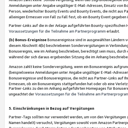
Anmeldungen unter Angabe ungültiger E-Mail-Adressen, Einsatz von Bot
Person, wiederholter Bounty Events und Bounty Events, die nicht aus Par
alleinigen Ermessen von Fall zu Fall fest, ob ein Bounty Event gegeben 
Partner-Links auf die in der Anlage aufgeführten Bounty-spezifisch
Voraussetzungen für die Teilnahme am Partnerprogramm
erlaubt.
(b) Bonus-Ereignisse
Bonusereignisse sind in ausgewählten Ländern v
diesem Abschnitt 4(b) beschriebenen Sondervergütungen in Verbindung
Bonusereignis, wie im Anhang beschrieben, berechtigt sein muss, durch 
während der sich daraus ergebenden Sitzung die im Anhang beschriebe
Amazon zahlt keine Sondervergütung, wenn ein Bonusereignis aufgrund 
(beispielsweise Anmeldungen unter Angabe ungültiger E-Mail-Adressen
Bonusereignisse und Bonusereignisse, die nicht aus Partner-Links auf I
Ermessen, ob ein Bonusereignis stattgefunden hat oder ob eine Verletz
Partner-Links zu den im Anhang aufgeführten Homepages für Bonuserei
ungeachtet der
Voraussetzungen für die Teilnahme am Partnerprogr
5. Einschränkungen in Bezug auf Vergütungen
Partner-Tags sollten nur verwendet werden, um von den Vergütungen zu pr
Namen handelt) versuchst, Vergütungen sowohl vom Amazon Partnerp