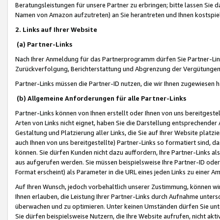
Beratungsleistungen für unsere Partner zu erbringen; bitte lassen Sie 
Namen von Amazon aufzutreten) an Sie herantreten und Ihnen kostspiel
2. Links auf Ihrer Website
(a) Partner-Links
Nach Ihrer Anmeldung für das Partnerprogramm dürfen Sie Partner-Link
Zurückverfolgung, Berichterstattung und Abgrenzung der Vergütungen
Partner-Links müssen die Partner-ID nutzen, die wir Ihnen zugewiesen 
(b) Allgemeine Anforderungen für alle Partner-Links
Partner-Links können von Ihnen erstellt oder Ihnen von uns bereitgestel
Arten von Links nicht eignet, haben Sie die Darstellung entsprechender Ar
Gestaltung und Platzierung aller Links, die Sie auf Ihrer Website platzi
auch Ihnen von uns bereitgestellte) Partner-Links so formatiert sind
können. Sie dürfen Kunden nicht dazu auffordern, Ihre Partner-Links al
aus aufgerufen werden. Sie müssen beispielsweise Ihre Partner-ID ode
Format erscheint) als Parameter in die URL eines jeden Links zu einer 
Auf Ihren Wunsch, jedoch vorbehaltlich unserer Zustimmung, können wir
Ihnen erlauben, die Leistung Ihrer Partner-Links durch Aufnahme unters
überwachen und zu optimieren. Unter keinen Umständen dürfen Sie unte
Sie dürfen beispielsweise Nutzern, die Ihre Website aufrufen, nicht ak