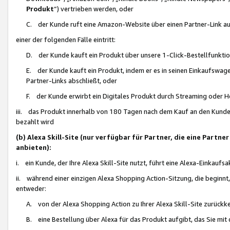
Produkt
“) vertrieben werden, oder
C. der Kunde ruft eine Amazon-Website über einen Partner-Link auf, d
einer der folgenden Fälle eintritt:
D. der Kunde kauft ein Produkt über unsere 1-Click-Bestellfunktio
E. der Kunde kauft ein Produkt, indem er es in seinen Einkaufswag
Partner-Links abschließt, oder
F. der Kunde erwirbt ein Digitales Produkt durch Streaming oder 
iii. das Produkt innerhalb von 180 Tagen nach dem Kauf an den Kunde
bezahlt wird
(b) Alexa Skill-Site (nur verfügbar für Partner, die eine Par
anbieten):
i. ein Kunde, der Ihre Alexa Skill-Site nutzt, führt eine Alexa-Einkaufsa
ii. während einer einzigen Alexa Shopping Action-Sitzung, die beginnt
entweder:
A. von der Alexa Shopping Action zu Ihrer Alexa Skill-Site zurückk
B. eine Bestellung über Alexa für das Produkt aufgibt, das Sie mit 