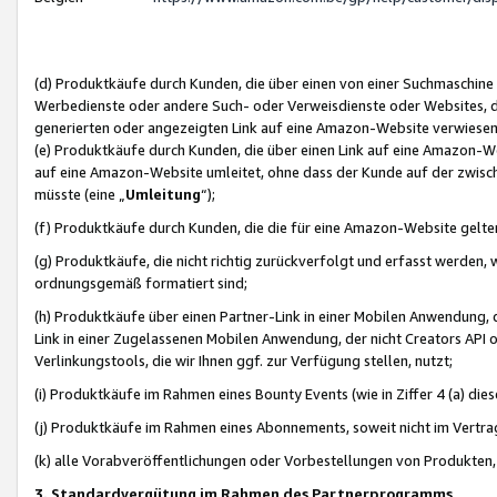
(d) Produktkäufe durch Kunden, die über einen von einer Suchmaschine
Werbedienste oder andere Such- oder Verweisdienste oder Websites, die
generierten oder angezeigten Link auf eine Amazon-Website verwiese
(e) Produktkäufe durch Kunden, die über einen Link auf eine Amazon-W
auf eine Amazon-Website umleitet, ohne dass der Kunde auf der zwisc
müsste (eine „
Umleitung
“);
(f) Produktkäufe durch Kunden, die die für eine Amazon-Website gelt
(g) Produktkäufe, die nicht richtig zurückverfolgt und erfasst werden, 
ordnungsgemäß formatiert sind;
(h) Produktkäufe über einen Partner-Link in einer Mobilen Anwendung,
Link in einer Zugelassenen Mobilen Anwendung, der nicht Creators API o
Verlinkungstools, die wir Ihnen ggf. zur Verfügung stellen, nutzt;
(i) Produktkäufe im Rahmen eines Bounty Events (wie in Ziffer 4 (a) d
(j) Produktkäufe im Rahmen eines Abonnements, soweit nicht im Vertra
(k) alle Vorabveröffentlichungen oder Vorbestellungen von Produkten, d
3. Standardvergütung im Rahmen des Partnerprogramms