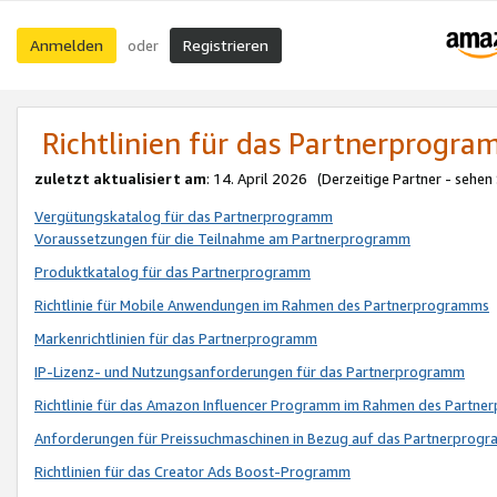
Anmelden
Registrieren
oder
Richtlinien für das Partnerprogr
zuletzt aktualisiert am
: 14. April 2026 (Derzeitige Partner - sehen
Vergütungskatalog für das Partnerprogramm
Voraussetzungen für die Teilnahme am Partnerprogramm
Produktkatalog für das Partnerprogramm
Richtlinie für Mobile Anwendungen im Rahmen des Partnerprogramms
Markenrichtlinien für das Partnerprogramm
IP-Lizenz- und Nutzungsanforderungen für das Partnerprogramm
Richtlinie für das Amazon Influencer Programm im Rahmen des Partn
Anforderungen für Preissuchmaschinen in Bezug auf das Partnerprogr
Richtlinien für das Creator Ads Boost-Programm