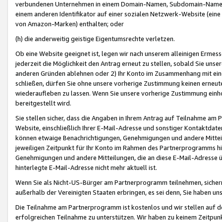
verbundenen Unternehmen in einem Domain-Namen, Subdomain-Namen,
einem anderen Identifikator auf einer sozialen Netzwerk-Website (eine 
von Amazon-Marken) enthalten; oder
(h) die anderweitig geistige Eigentumsrechte verletzen.
Ob eine Website geeignet ist, legen wir nach unserem alleinigen Ermess
jederzeit die Möglichkeit den Antrag erneut zu stellen, sobald Sie uns
anderen Gründen ablehnen oder 2) Ihr Konto im Zusammenhang mit eine
schließen, dürfen Sie ohne unsere vorherige Zustimmung keinen erne
wiederaufleben zu lassen. Wenn Sie unsere vorherige Zustimmung einho
bereitgestellt wird.
Sie stellen sicher, dass die Angaben in Ihrem Antrag auf Teilnahme a
Website, einschließlich Ihrer E-Mail-Adresse und sonstiger Kontaktdaten
können etwaige Benachrichtigungen, Genehmigungen und andere Mittei
jeweiligen Zeitpunkt für Ihr Konto im Rahmen des Partnerprogramms h
Genehmigungen und andere Mitteilungen, die an diese E-Mail-Adresse ü
hinterlegte E-Mail-Adresse nicht mehr aktuell ist.
Wenn Sie als Nicht-US-Bürger am Partnerprogramm teilnehmen, sichern 
außerhalb der Vereinigten Staaten erbringen, es sei denn, Sie haben 
Die Teilnahme am Partnerprogramm ist kostenlos und wir stellen auf d
erfolgreichen Teilnahme zu unterstützen. Wir haben zu keinem Zeitpun