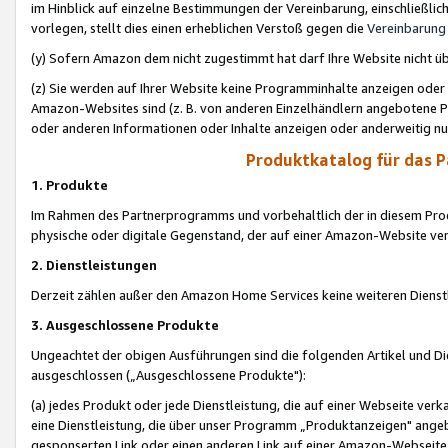
im Hinblick auf einzelne Bestimmungen der Vereinbarung, einschließlich
vorlegen, stellt dies einen erheblichen Verstoß gegen die
Vereinbarung
(y) Sofern Amazon dem nicht zugestimmt hat darf Ihre Website nicht ü
(z) Sie werden auf Ihrer Website keine Programminhalte anzeigen oder
Amazon-Websites sind (z. B. von anderen Einzelhändlern angebotene Pr
oder anderen Informationen oder Inhalte anzeigen oder anderweitig nut
Produktkatalog für das 
1. Produkte
Im Rahmen des Partnerprogramms und vorbehaltlich der in diesem Pro
physische oder digitale Gegenstand, der auf einer Amazon-Website ver
2. Dienstleistungen
Derzeit zählen außer den Amazon Home Services keine weiteren Dienst
3. Ausgeschlossene Produkte
Ungeachtet der obigen Ausführungen sind die folgenden Artikel und D
ausgeschlossen („Ausgeschlossene Produkte"):
(a) jedes Produkt oder jede Dienstleistung, die auf einer Webseite verk
eine Dienstleistung, die über unser Programm „Produktanzeigen" angeb
gesponserten Link oder einen anderen Link auf einer Amazon-Webseite ve