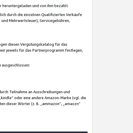
er heruntergeladen und von ihm bezahlt.
lich durch die einzelnen Qualifizierten Verkäufe
 und Mehrwertsteuer), Servicegebühren,
gegen diesen Vergütungskatalog für das
wir jeweils für das Partnerprogramm festlegen,
mm ausgeschlossen:
 durch Teilnahme an Ausschreibungen und
„kindle“ oder eine andere Amazon-Marke (vgl. die
nten dieser Wörter (z. B. „ammazon“, „amaozn“