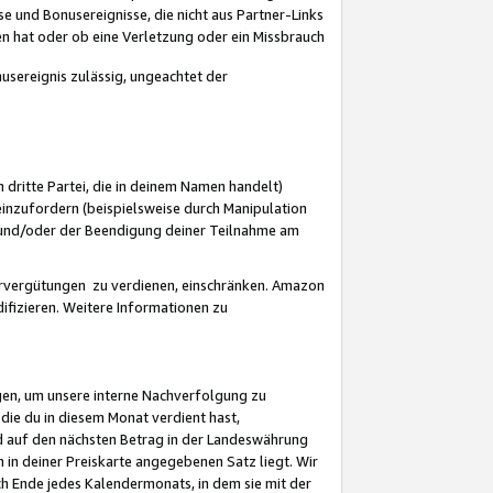
 und Bonusereignisse, die nicht aus Partner-Links
en hat oder ob eine Verletzung oder ein Missbrauch
sereignis zulässig, ungeachtet der
 dritte Partei, die in deinem Namen handelt)
nzufordern (beispielsweise durch Manipulation
n und/oder der Beendigung deiner Teilnahme am
rvergütungen zu verdienen, einschränken. Amazon
ifizieren. Weitere Informationen zu
gen, um unsere interne Nachverfolgung zu
die du in diesem Monat verdient hast,
d auf den nächsten Betrag in der Landeswährung
 in deiner Preiskarte angegebenen Satz liegt. Wir
 Ende jedes Kalendermonats, in dem sie mit der