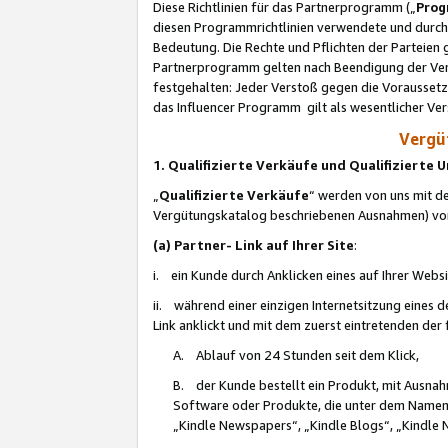
Diese Richtlinien für das Partnerprogramm („
Prog
diesen Programmrichtlinien verwendete und durch 
Bedeutung. Die Rechte und Pflichten der Parteien
Partnerprogramm gelten nach Beendigung der Verei
festgehalten: Jeder Verstoß gegen die Voraussetz
das Influencer Programm gilt als wesentlicher Ve
Vergüt
1. Qualifizierte Verkäufe und Qualifizierte
„
Qualifizierte Verkäufe
“ werden von uns mit de
Vergütungskatalog beschriebenen Ausnahmen) vo
(a) Partner- Link auf Ihrer Site
:
i. ein Kunde durch Anklicken eines auf Ihrer Webs
ii. während einer einzigen Internetsitzung eines de
Link anklickt und mit dem zuerst eintretenden der
A. Ablauf von 24 Stunden seit dem Klick,
B. der Kunde bestellt ein Produkt, mit Ausna
Software oder Produkte, die unter dem Namen
„Kindle Newspapers“, „Kindle Blogs“, „Kindle 