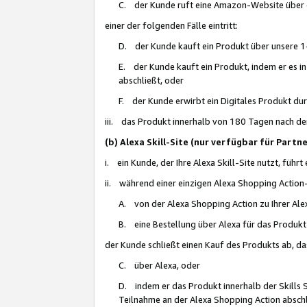
C. der Kunde ruft eine Amazon-Website über eine
einer der folgenden Fälle eintritt:
D. der Kunde kauft ein Produkt über unsere 1-
E. der Kunde kauft ein Produkt, indem er es i
abschließt, oder
F. der Kunde erwirbt ein Digitales Produkt d
iii. das Produkt innerhalb von 180 Tagen nach d
(b) Alexa Skill-Site (nur verfügbar für Par
i. ein Kunde, der Ihre Alexa Skill-Site nutzt, führt
ii. während einer einzigen Alexa Shopping Action
A. von der Alexa Shopping Action zu Ihrer Alex
B. eine Bestellung über Alexa für das Produkt 
der Kunde schließt einen Kauf des Produkts ab, da
C. über Alexa, oder
D. indem er das Produkt innerhalb der Skills 
Teilnahme an der Alexa Shopping Action abschl