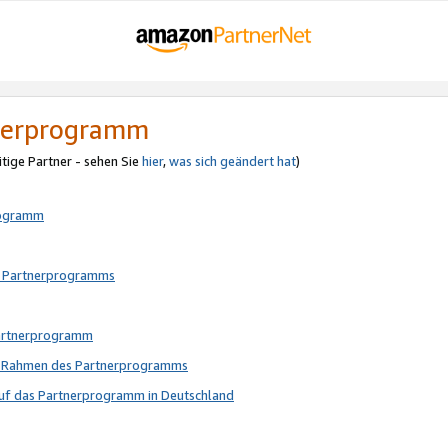
tnerprogramm
itige Partner - sehen Sie
hier
,
was sich geändert hat
)
rogramm
s Partnerprogramms
Partnerprogramm
im Rahmen des Partnerprogramms
auf das Partnerprogramm in Deutschland