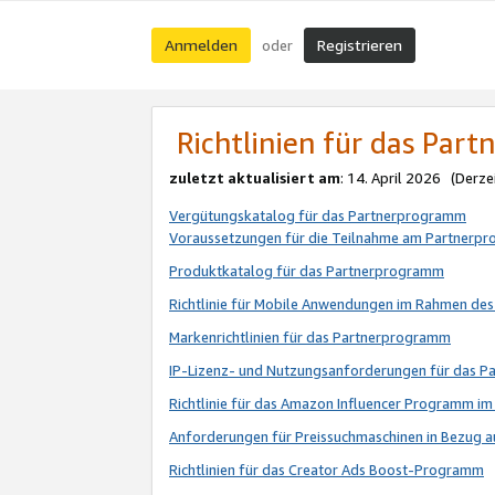
Anmelden
Registrieren
oder
Richtlinien für das Par
zuletzt aktualisiert am
: 14. April 2026 (Derze
Vergütungskatalog für das Partnerprogramm
Voraussetzungen für die Teilnahme am Partnerp
Produktkatalog für das Partnerprogramm
Richtlinie für Mobile Anwendungen im Rahmen de
Markenrichtlinien für das Partnerprogramm
IP-Lizenz- und Nutzungsanforderungen für das 
Richtlinie für das Amazon Influencer Programm 
Anforderungen für Preissuchmaschinen in Bezug 
Richtlinien für das Creator Ads Boost-Programm