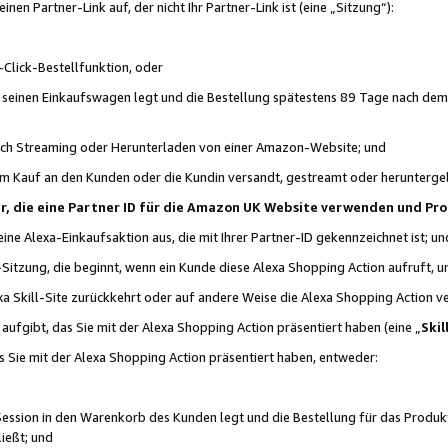
n Partner-Link auf, der nicht Ihr Partner-Link ist (eine „Sitzung“):
Click-Bestellfunktion, oder
n seinen Einkaufswagen legt und die Bestellung spätestens 89 Tage nach dem
urch Streaming oder Herunterladen von einer Amazon-Website; und
em Kauf an den Kunden oder die Kundin versandt, gestreamt oder herunterge
tner, die eine Partner ID für die Amazon UK Website verwenden und P
 eine Alexa-Einkaufsaktion aus, die mit Ihrer Partner-ID gekennzeichnet ist; un
-Sitzung, die beginnt, wenn ein Kunde diese Alexa Shopping Action aufruft,
a Skill-Site zurückkehrt oder auf andere Weise die Alexa Shopping Action v
aufgibt, das Sie mit der Alexa Shopping Action präsentiert haben (eine „
Skil
s Sie mit der Alexa Shopping Action präsentiert haben, entweder:
Session in den Warenkorb des Kunden legt und die Bestellung für das Produk
ießt; und