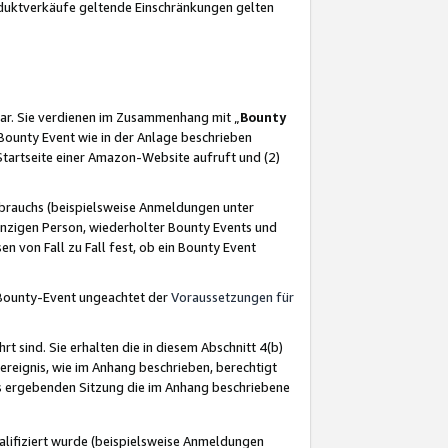
oduktverkäufe geltende Einschränkungen gelten
ar. Sie verdienen im Zusammenhang mit „
Bounty
s Bounty Event wie in der Anlage beschrieben
Startseite einer Amazon-Website aufruft und (2)
brauchs (beispielsweise Anmeldungen unter
inzigen Person, wiederholter Bounty Events und
en von Fall zu Fall fest, ob ein Bounty Event
 Bounty-Event ungeachtet der
Voraussetzungen für
rt sind. Sie erhalten die in diesem Abschnitt 4(b)
usereignis, wie im Anhang beschrieben, berechtigt
aus ergebenden Sitzung die im Anhang beschriebene
lifiziert wurde (beispielsweise Anmeldungen