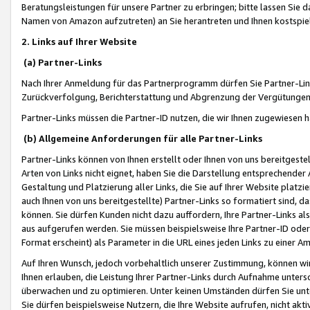
Beratungsleistungen für unsere Partner zu erbringen; bitte lassen Sie 
Namen von Amazon aufzutreten) an Sie herantreten und Ihnen kostspiel
2. Links auf Ihrer Website
(a) Partner-Links
Nach Ihrer Anmeldung für das Partnerprogramm dürfen Sie Partner-Link
Zurückverfolgung, Berichterstattung und Abgrenzung der Vergütungen
Partner-Links müssen die Partner-ID nutzen, die wir Ihnen zugewiesen 
(b) Allgemeine Anforderungen für alle Partner-Links
Partner-Links können von Ihnen erstellt oder Ihnen von uns bereitgestel
Arten von Links nicht eignet, haben Sie die Darstellung entsprechender Ar
Gestaltung und Platzierung aller Links, die Sie auf Ihrer Website platzi
auch Ihnen von uns bereitgestellte) Partner-Links so formatiert sind
können. Sie dürfen Kunden nicht dazu auffordern, Ihre Partner-Links al
aus aufgerufen werden. Sie müssen beispielsweise Ihre Partner-ID ode
Format erscheint) als Parameter in die URL eines jeden Links zu einer 
Auf Ihren Wunsch, jedoch vorbehaltlich unserer Zustimmung, können wir
Ihnen erlauben, die Leistung Ihrer Partner-Links durch Aufnahme unters
überwachen und zu optimieren. Unter keinen Umständen dürfen Sie unte
Sie dürfen beispielsweise Nutzern, die Ihre Website aufrufen, nicht ak