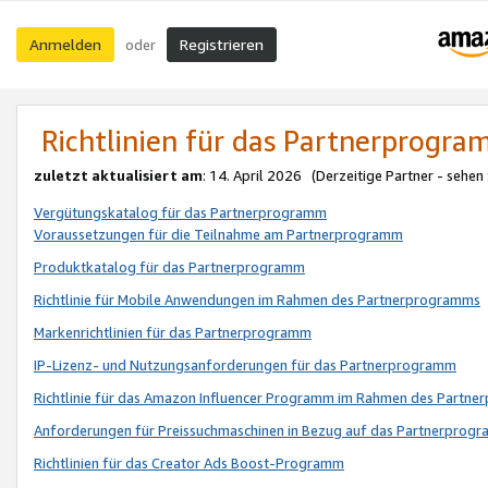
Anmelden
Registrieren
oder
Richtlinien für das Partnerprogr
zuletzt aktualisiert am
: 14. April 2026 (Derzeitige Partner - sehen
Vergütungskatalog für das Partnerprogramm
Voraussetzungen für die Teilnahme am Partnerprogramm
Produktkatalog für das Partnerprogramm
Richtlinie für Mobile Anwendungen im Rahmen des Partnerprogramms
Markenrichtlinien für das Partnerprogramm
IP-Lizenz- und Nutzungsanforderungen für das Partnerprogramm
Richtlinie für das Amazon Influencer Programm im Rahmen des Partn
Anforderungen für Preissuchmaschinen in Bezug auf das Partnerprogr
Richtlinien für das Creator Ads Boost-Programm