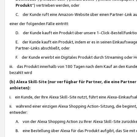
Produkt
“) vertrieben werden, oder
C. der Kunde ruft eine Amazon-Website über einen Partner-Link auf, d
einer der folgenden Fälle eintritt:
D. der Kunde kauft ein Produkt über unsere 1-Click-Bestellfunktio
E. der Kunde kauft ein Produkt, indem er es in seinen Einkaufswag
Partner-Links abschließt, oder
F. der Kunde erwirbt ein Digitales Produkt durch Streaming oder 
iii. das Produkt innerhalb von 180 Tagen nach dem Kauf an den Kunde
bezahlt wird
(b) Alexa Skill-Site (nur verfügbar für Partner, die eine Par
anbieten):
i. ein Kunde, der Ihre Alexa Skill-Site nutzt, führt eine Alexa-Einkaufsa
ii. während einer einzigen Alexa Shopping Action-Sitzung, die beginnt
entweder:
A. von der Alexa Shopping Action zu Ihrer Alexa Skill-Site zurückk
B. eine Bestellung über Alexa für das Produkt aufgibt, das Sie mit 