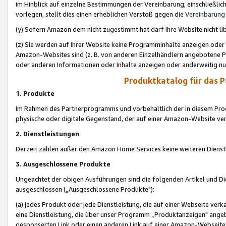
im Hinblick auf einzelne Bestimmungen der Vereinbarung, einschließlich
vorlegen, stellt dies einen erheblichen Verstoß gegen die
Vereinbarung
(y) Sofern Amazon dem nicht zugestimmt hat darf Ihre Website nicht ü
(z) Sie werden auf Ihrer Website keine Programminhalte anzeigen oder
Amazon-Websites sind (z. B. von anderen Einzelhändlern angebotene Pr
oder anderen Informationen oder Inhalte anzeigen oder anderweitig nut
Produktkatalog für das 
1. Produkte
Im Rahmen des Partnerprogramms und vorbehaltlich der in diesem Pro
physische oder digitale Gegenstand, der auf einer Amazon-Website ver
2. Dienstleistungen
Derzeit zählen außer den Amazon Home Services keine weiteren Dienst
3. Ausgeschlossene Produkte
Ungeachtet der obigen Ausführungen sind die folgenden Artikel und D
ausgeschlossen („Ausgeschlossene Produkte"):
(a) jedes Produkt oder jede Dienstleistung, die auf einer Webseite verk
eine Dienstleistung, die über unser Programm „Produktanzeigen" angeb
gesponserten Link oder einen anderen Link auf einer Amazon-Webseite ve