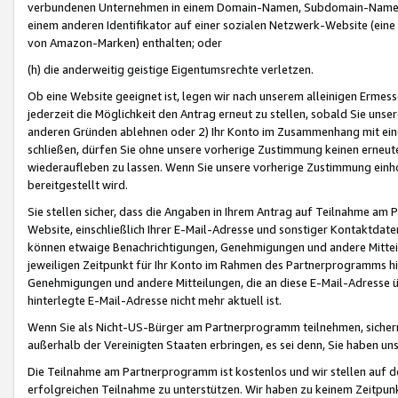
verbundenen Unternehmen in einem Domain-Namen, Subdomain-Namen,
einem anderen Identifikator auf einer sozialen Netzwerk-Website (eine 
von Amazon-Marken) enthalten; oder
(h) die anderweitig geistige Eigentumsrechte verletzen.
Ob eine Website geeignet ist, legen wir nach unserem alleinigen Ermess
jederzeit die Möglichkeit den Antrag erneut zu stellen, sobald Sie uns
anderen Gründen ablehnen oder 2) Ihr Konto im Zusammenhang mit eine
schließen, dürfen Sie ohne unsere vorherige Zustimmung keinen erne
wiederaufleben zu lassen. Wenn Sie unsere vorherige Zustimmung einho
bereitgestellt wird.
Sie stellen sicher, dass die Angaben in Ihrem Antrag auf Teilnahme a
Website, einschließlich Ihrer E-Mail-Adresse und sonstiger Kontaktdaten
können etwaige Benachrichtigungen, Genehmigungen und andere Mittei
jeweiligen Zeitpunkt für Ihr Konto im Rahmen des Partnerprogramms h
Genehmigungen und andere Mitteilungen, die an diese E-Mail-Adresse ü
hinterlegte E-Mail-Adresse nicht mehr aktuell ist.
Wenn Sie als Nicht-US-Bürger am Partnerprogramm teilnehmen, sichern 
außerhalb der Vereinigten Staaten erbringen, es sei denn, Sie haben 
Die Teilnahme am Partnerprogramm ist kostenlos und wir stellen auf d
erfolgreichen Teilnahme zu unterstützen. Wir haben zu keinem Zeitpun