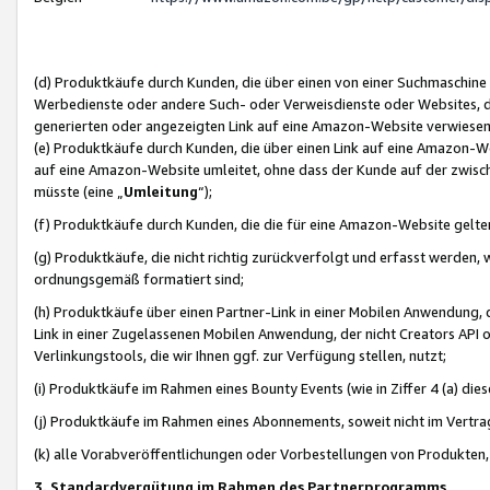
(d) Produktkäufe durch Kunden, die über einen von einer Suchmaschine
Werbedienste oder andere Such- oder Verweisdienste oder Websites, die
generierten oder angezeigten Link auf eine Amazon-Website verwiese
(e) Produktkäufe durch Kunden, die über einen Link auf eine Amazon-W
auf eine Amazon-Website umleitet, ohne dass der Kunde auf der zwisc
müsste (eine „
Umleitung
“);
(f) Produktkäufe durch Kunden, die die für eine Amazon-Website gelt
(g) Produktkäufe, die nicht richtig zurückverfolgt und erfasst werden, 
ordnungsgemäß formatiert sind;
(h) Produktkäufe über einen Partner-Link in einer Mobilen Anwendung,
Link in einer Zugelassenen Mobilen Anwendung, der nicht Creators API o
Verlinkungstools, die wir Ihnen ggf. zur Verfügung stellen, nutzt;
(i) Produktkäufe im Rahmen eines Bounty Events (wie in Ziffer 4 (a) d
(j) Produktkäufe im Rahmen eines Abonnements, soweit nicht im Vertra
(k) alle Vorabveröffentlichungen oder Vorbestellungen von Produkten, d
3. Standardvergütung im Rahmen des Partnerprogramms