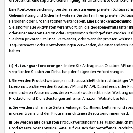
erforderlich, eine separate Genehmigung für Unterdienste oder Datenf
Eine Kontokennzeichnung, bei der es sich um einen privaten Schlüssel h
Geheimhaltung und Sicherheit wahren. Sie dürfen Ihren privaten Schlüss
Personen oder Organisationen weitergeben. Eine Kontokennzeichnung, die 
Sie sind für alle Aktivitäten verantwortlich, die gegebenenfalls unter
oder einer anderen Person oder Organisation durchgeführt werden. Dahe
Sie Ihren privaten Schlüssel verwendet, oder wenn Ihr privater Schlüss
Tag-Parameter oder Kontokennungen verwenden, die einer anderen Pers
haben.
(c)
Nutzungsanforderungen
. Indem Sie Anfragen an Creators API un
verpflichten Sie sich zur Einhaltung der folgenden Anforderungen:
i. Sie werden Produktwerbungsinhalte ausschließlich in rechtmäßiger W
Lizenz nutzen.Sie werden Creators API und PA API, Datenfeeds oder P
einer anderen Weise nutzen, deren Hauptzweck nicht in der Werbung u
Produkten und Dienstleistungen auf einer Amazon-Website besteht.
ii. Sie werden sich an alle Seiten, Anhänge, Richtlinien, Leitlinien und s
in dieser Lizenz und den Programmrichtlinien Bezug genommen wird.
iii. Sie werden alle genutzten Produktwerbungsinhalte ausschließlich m
Produktseite oder sonstige Seite, auf die sich der betreffende Produ