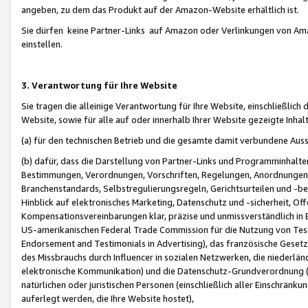
angeben, zu dem das Produkt auf der Amazon-Website erhältlich ist.
Sie dürfen keine Partner-Links auf Amazon oder Verlinkungen von Amazo
einstellen.
3. Verantwortung für Ihre Website
Sie tragen die alleinige Verantwortung für Ihre Website, einschließlich
Website, sowie für alle auf oder innerhalb Ihrer Website gezeigte Inhal
(a) für den technischen Betrieb und die gesamte damit verbundene Auss
(b) dafür, dass die Darstellung von Partner-Links und Programminhalte
Bestimmungen, Verordnungen, Vorschriften, Regelungen, Anordnungen, 
Branchenstandards, Selbstregulierungsregeln, Gerichtsurteilen und -be
Hinblick auf elektronisches Marketing, Datenschutz und -sicherheit, O
Kompensationsvereinbarungen klar, präzise und unmissverständlich in Ec
US-amerikanischen Federal Trade Commission für die Nutzung von Tes
Endorsement and Testimonials in Advertising), das französische Gese
des Missbrauchs durch Influencer in sozialen Netzwerken, die niederlän
elektronische Kommunikation) und die Datenschutz-Grundverordnung 
natürlichen oder juristischen Personen (einschließlich aller Einschränk
auferlegt werden, die Ihre Website hostet),