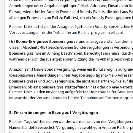
Anmeldungen unter Angabe ungültiger E-Mail-Adressen, Einsatz von Bot
Person, wiederholter Bounty Events und Bounty Events, die nicht aus Par
alleinigen Ermessen von Fall zu Fall fest, ob ein Bounty Event gegeben 
Partner-Links auf die in der Anlage aufgeführten Bounty-spezifisch
Voraussetzungen für die Teilnahme am Partnerprogramm
erlaubt.
(b) Bonus-Ereignisse
Bonusereignisse sind in ausgewählten Ländern v
diesem Abschnitt 4(b) beschriebenen Sondervergütungen in Verbindung
Bonusereignis, wie im Anhang beschrieben, berechtigt sein muss, durch 
während der sich daraus ergebenden Sitzung die im Anhang beschriebe
Amazon zahlt keine Sondervergütung, wenn ein Bonusereignis aufgrund 
(beispielsweise Anmeldungen unter Angabe ungültiger E-Mail-Adressen
Bonusereignisse und Bonusereignisse, die nicht aus Partner-Links auf I
Ermessen, ob ein Bonusereignis stattgefunden hat oder ob eine Verletz
Partner-Links zu den im Anhang aufgeführten Homepages für Bonuserei
ungeachtet der
Voraussetzungen für die Teilnahme am Partnerprogr
5. Einschränkungen in Bezug auf Vergütungen
Partner-Tags sollten nur verwendet werden, um von den Vergütungen zu pr
Namen handelt) versuchst, Vergütungen sowohl vom Amazon Partnerp