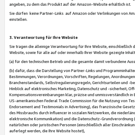
angeben, zu dem das Produkt auf der Amazon-Website erhältlich ist.
Sie dürfen keine Partner-Links auf Amazon oder Verlinkungen von Amazo
einstellen.
3. Verantwortung für Ihre Website
Sie tragen die alleinige Verantwortung für Ihre Website, einschließlich
Website, sowie für alle auf oder innerhalb Ihrer Website gezeigte Inhal
(a) für den technischen Betrieb und die gesamte damit verbundene Auss
(b) dafür, dass die Darstellung von Partner-Links und Programminhalte
Bestimmungen, Verordnungen, Vorschriften, Regelungen, Anordnungen, 
Branchenstandards, Selbstregulierungsregeln, Gerichtsurteilen und -be
Hinblick auf elektronisches Marketing, Datenschutz und -sicherheit, O
Kompensationsvereinbarungen klar, präzise und unmissverständlich in Ec
US-amerikanischen Federal Trade Commission für die Nutzung von Tes
Endorsement and Testimonials in Advertising), das französische Gese
des Missbrauchs durch Influencer in sozialen Netzwerken, die niederlän
elektronische Kommunikation) und die Datenschutz-Grundverordnung 
natürlichen oder juristischen Personen (einschließlich aller Einschränk
auferlegt werden, die Ihre Website hostet),