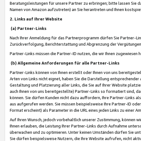
Beratungsleistungen für unsere Partner zu erbringen; bitte lassen Sie 
Namen von Amazon aufzutreten) an Sie herantreten und Ihnen kostspiel
2. Links auf Ihrer Website
(a) Partner-Links
Nach Ihrer Anmeldung für das Partnerprogramm dürfen Sie Partner-Link
Zurückverfolgung, Berichterstattung und Abgrenzung der Vergütungen
Partner-Links müssen die Partner-ID nutzen, die wir Ihnen zugewiesen 
(b) Allgemeine Anforderungen für alle Partner-Links
Partner-Links können von Ihnen erstellt oder Ihnen von uns bereitgestel
Arten von Links nicht eignet, haben Sie die Darstellung entsprechender Ar
Gestaltung und Platzierung aller Links, die Sie auf Ihrer Website platzi
auch Ihnen von uns bereitgestellte) Partner-Links so formatiert sind
können. Sie dürfen Kunden nicht dazu auffordern, Ihre Partner-Links al
aus aufgerufen werden. Sie müssen beispielsweise Ihre Partner-ID ode
Format erscheint) als Parameter in die URL eines jeden Links zu einer 
Auf Ihren Wunsch, jedoch vorbehaltlich unserer Zustimmung, können wir
Ihnen erlauben, die Leistung Ihrer Partner-Links durch Aufnahme unters
überwachen und zu optimieren. Unter keinen Umständen dürfen Sie unte
Sie dürfen beispielsweise Nutzern, die Ihre Website aufrufen, nicht ak