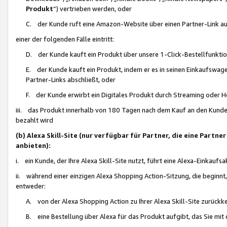
Produkt
“) vertrieben werden, oder
C. der Kunde ruft eine Amazon-Website über einen Partner-Link auf, d
einer der folgenden Fälle eintritt:
D. der Kunde kauft ein Produkt über unsere 1-Click-Bestellfunktio
E. der Kunde kauft ein Produkt, indem er es in seinen Einkaufswag
Partner-Links abschließt, oder
F. der Kunde erwirbt ein Digitales Produkt durch Streaming oder 
iii. das Produkt innerhalb von 180 Tagen nach dem Kauf an den Kunde
bezahlt wird
(b) Alexa Skill-Site (nur verfügbar für Partner, die eine Par
anbieten):
i. ein Kunde, der Ihre Alexa Skill-Site nutzt, führt eine Alexa-Einkaufsa
ii. während einer einzigen Alexa Shopping Action-Sitzung, die beginnt
entweder:
A. von der Alexa Shopping Action zu Ihrer Alexa Skill-Site zurückk
B. eine Bestellung über Alexa für das Produkt aufgibt, das Sie mit 