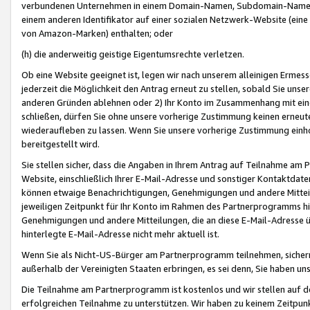
verbundenen Unternehmen in einem Domain-Namen, Subdomain-Namen,
einem anderen Identifikator auf einer sozialen Netzwerk-Website (eine 
von Amazon-Marken) enthalten; oder
(h) die anderweitig geistige Eigentumsrechte verletzen.
Ob eine Website geeignet ist, legen wir nach unserem alleinigen Ermess
jederzeit die Möglichkeit den Antrag erneut zu stellen, sobald Sie uns
anderen Gründen ablehnen oder 2) Ihr Konto im Zusammenhang mit eine
schließen, dürfen Sie ohne unsere vorherige Zustimmung keinen erne
wiederaufleben zu lassen. Wenn Sie unsere vorherige Zustimmung einho
bereitgestellt wird.
Sie stellen sicher, dass die Angaben in Ihrem Antrag auf Teilnahme a
Website, einschließlich Ihrer E-Mail-Adresse und sonstiger Kontaktdaten
können etwaige Benachrichtigungen, Genehmigungen und andere Mittei
jeweiligen Zeitpunkt für Ihr Konto im Rahmen des Partnerprogramms h
Genehmigungen und andere Mitteilungen, die an diese E-Mail-Adresse ü
hinterlegte E-Mail-Adresse nicht mehr aktuell ist.
Wenn Sie als Nicht-US-Bürger am Partnerprogramm teilnehmen, sichern 
außerhalb der Vereinigten Staaten erbringen, es sei denn, Sie haben 
Die Teilnahme am Partnerprogramm ist kostenlos und wir stellen auf d
erfolgreichen Teilnahme zu unterstützen. Wir haben zu keinem Zeitpun