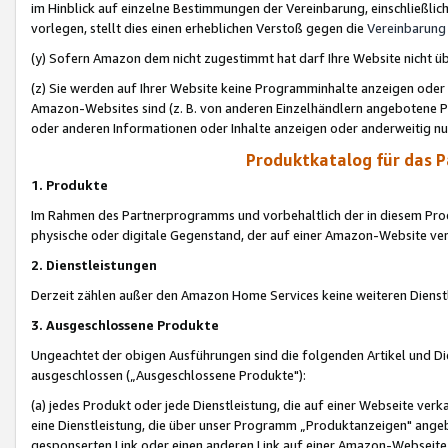
im Hinblick auf einzelne Bestimmungen der Vereinbarung, einschließlich
vorlegen, stellt dies einen erheblichen Verstoß gegen die
Vereinbarung
(y) Sofern Amazon dem nicht zugestimmt hat darf Ihre Website nicht ü
(z) Sie werden auf Ihrer Website keine Programminhalte anzeigen oder
Amazon-Websites sind (z. B. von anderen Einzelhändlern angebotene Pr
oder anderen Informationen oder Inhalte anzeigen oder anderweitig nut
Produktkatalog für das 
1. Produkte
Im Rahmen des Partnerprogramms und vorbehaltlich der in diesem Pro
physische oder digitale Gegenstand, der auf einer Amazon-Website ver
2. Dienstleistungen
Derzeit zählen außer den Amazon Home Services keine weiteren Dienst
3. Ausgeschlossene Produkte
Ungeachtet der obigen Ausführungen sind die folgenden Artikel und D
ausgeschlossen („Ausgeschlossene Produkte"):
(a) jedes Produkt oder jede Dienstleistung, die auf einer Webseite verk
eine Dienstleistung, die über unser Programm „Produktanzeigen" angeb
gesponserten Link oder einen anderen Link auf einer Amazon-Webseite ve