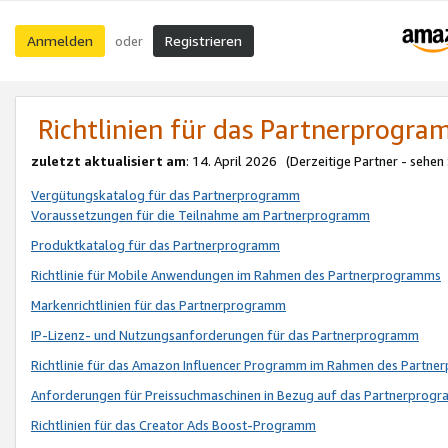
Anmelden
Registrieren
oder
Richtlinien für das Partnerprogr
zuletzt aktualisiert am
: 14. April 2026 (Derzeitige Partner - sehen
Vergütungskatalog für das Partnerprogramm
Voraussetzungen für die Teilnahme am Partnerprogramm
Produktkatalog für das Partnerprogramm
Richtlinie für Mobile Anwendungen im Rahmen des Partnerprogramms
Markenrichtlinien für das Partnerprogramm
IP-Lizenz- und Nutzungsanforderungen für das Partnerprogramm
Richtlinie für das Amazon Influencer Programm im Rahmen des Partn
Anforderungen für Preissuchmaschinen in Bezug auf das Partnerprogr
Richtlinien für das Creator Ads Boost-Programm