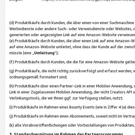
(d) Produktkäufe durch Kunden, die über einen von einer Suchmaschine
Werbedienste oder andere Such- oder Verweisdienste oder Websites, die
generierten oder angezeigten Link auf eine Amazon-Website verwiese
(e) Produktkäufe durch Kunden, die über einen Link auf eine Amazon-W
auf eine Amazon-Website umleitet, ohne dass der Kunde auf der zwisc
müsste (eine „
Umleitung
“);
(f) Produktkäufe durch Kunden, die die für eine Amazon-Website gelt
(g) Produktkäufe, die nicht richtig zurückverfolgt und erfasst werden, 
ordnungsgemäß formatiert sind;
(h) Produktkäufe über einen Partner-Link in einer Mobilen Anwendung,
Link in einer Zugelassenen Mobilen Anwendung, der nicht Creators API o
Verlinkungstools, die wir Ihnen ggf. zur Verfügung stellen, nutzt;
(i) Produktkäufe im Rahmen eines Bounty Events (wie in Ziffer 4 (a) d
(j) Produktkäufe im Rahmen eines Abonnements, soweit nicht im Vertra
(k) alle Vorabveröffentlichungen oder Vorbestellungen von Produkten, d
3. Standardvergütung im Rahmen des Partnerprogramms