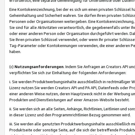
erforderlich, eine separate Genehmigung für Unterdienste oder Datenf
Eine Kontokennzeichnung, bei der es sich um einen privaten Schlüssel h
Geheimhaltung und Sicherheit wahren. Sie dürfen Ihren privaten Schlüss
Personen oder Organisationen weitergeben. Eine Kontokennzeichnung, die 
Sie sind für alle Aktivitäten verantwortlich, die gegebenenfalls unter
oder einer anderen Person oder Organisation durchgeführt werden. Dahe
Sie Ihren privaten Schlüssel verwendet, oder wenn Ihr privater Schlüss
Tag-Parameter oder Kontokennungen verwenden, die einer anderen Pers
haben.
(c)
Nutzungsanforderungen
. Indem Sie Anfragen an Creators API un
verpflichten Sie sich zur Einhaltung der folgenden Anforderungen:
i. Sie werden Produktwerbungsinhalte ausschließlich in rechtmäßiger W
Lizenz nutzen.Sie werden Creators API und PA API, Datenfeeds oder P
einer anderen Weise nutzen, deren Hauptzweck nicht in der Werbung u
Produkten und Dienstleistungen auf einer Amazon-Website besteht.
ii. Sie werden sich an alle Seiten, Anhänge, Richtlinien, Leitlinien und s
in dieser Lizenz und den Programmrichtlinien Bezug genommen wird.
iii. Sie werden alle genutzten Produktwerbungsinhalte ausschließlich m
Produktseite oder sonstige Seite, auf die sich der betreffende Produ