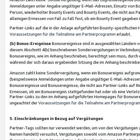
Anmeldungen unter Angabe ungültiger E-Mail-Adressen, Einsatz von Bot
Person, wiederholter Bounty Events und Bounty Events, die nicht aus Par
alleinigen Ermessen von Fall zu Fall fest, ob ein Bounty Event gegeben 
Partner-Links auf die in der Anlage aufgeführten Bounty-spezifisch
Voraussetzungen für die Teilnahme am Partnerprogramm
erlaubt.
(b) Bonus-Ereignisse
Bonusereignisse sind in ausgewählten Ländern v
diesem Abschnitt 4(b) beschriebenen Sondervergütungen in Verbindung
Bonusereignis, wie im Anhang beschrieben, berechtigt sein muss, durch 
während der sich daraus ergebenden Sitzung die im Anhang beschriebe
Amazon zahlt keine Sondervergütung, wenn ein Bonusereignis aufgrund 
(beispielsweise Anmeldungen unter Angabe ungültiger E-Mail-Adressen
Bonusereignisse und Bonusereignisse, die nicht aus Partner-Links auf I
Ermessen, ob ein Bonusereignis stattgefunden hat oder ob eine Verletz
Partner-Links zu den im Anhang aufgeführten Homepages für Bonuserei
ungeachtet der
Voraussetzungen für die Teilnahme am Partnerprogr
5. Einschränkungen in Bezug auf Vergütungen
Partner-Tags sollten nur verwendet werden, um von den Vergütungen zu pr
Namen handelt) versuchst, Vergütungen sowohl vom Amazon Partnerp