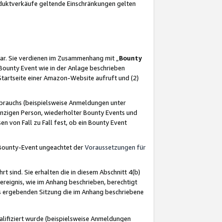
oduktverkäufe geltende Einschränkungen gelten
ar. Sie verdienen im Zusammenhang mit „
Bounty
s Bounty Event wie in der Anlage beschrieben
Startseite einer Amazon-Website aufruft und (2)
brauchs (beispielsweise Anmeldungen unter
inzigen Person, wiederholter Bounty Events und
en von Fall zu Fall fest, ob ein Bounty Event
 Bounty-Event ungeachtet der
Voraussetzungen für
rt sind. Sie erhalten die in diesem Abschnitt 4(b)
usereignis, wie im Anhang beschrieben, berechtigt
aus ergebenden Sitzung die im Anhang beschriebene
lifiziert wurde (beispielsweise Anmeldungen