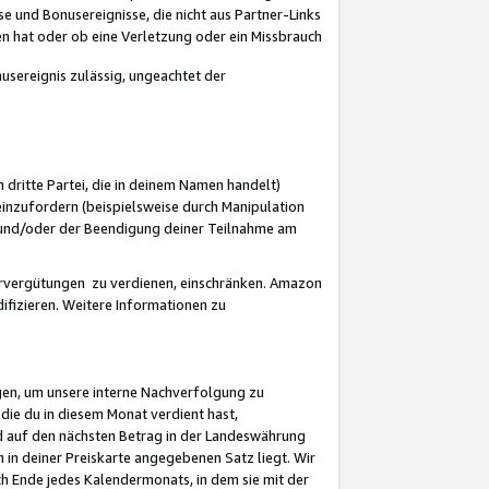
 und Bonusereignisse, die nicht aus Partner-Links
en hat oder ob eine Verletzung oder ein Missbrauch
sereignis zulässig, ungeachtet der
 dritte Partei, die in deinem Namen handelt)
nzufordern (beispielsweise durch Manipulation
n und/oder der Beendigung deiner Teilnahme am
rvergütungen zu verdienen, einschränken. Amazon
ifizieren. Weitere Informationen zu
gen, um unsere interne Nachverfolgung zu
die du in diesem Monat verdient hast,
d auf den nächsten Betrag in der Landeswährung
 in deiner Preiskarte angegebenen Satz liegt. Wir
 Ende jedes Kalendermonats, in dem sie mit der