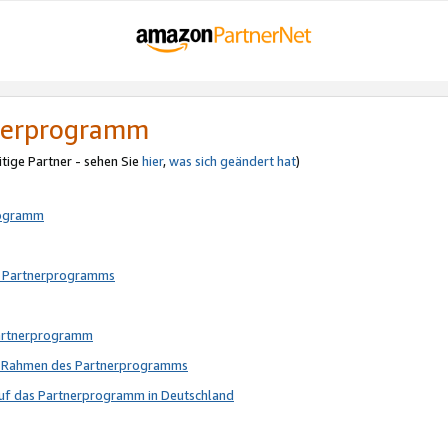
tnerprogramm
itige Partner - sehen Sie
hier
,
was sich geändert hat
)
rogramm
s Partnerprogramms
Partnerprogramm
im Rahmen des Partnerprogramms
auf das Partnerprogramm in Deutschland