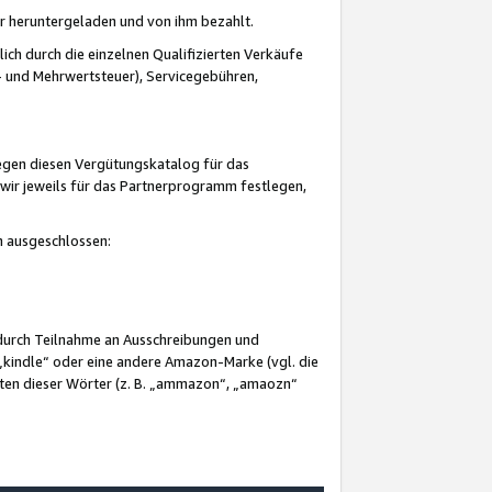
er heruntergeladen und von ihm bezahlt.
lich durch die einzelnen Qualifizierten Verkäufe
 und Mehrwertsteuer), Servicegebühren,
gegen diesen Vergütungskatalog für das
wir jeweils für das Partnerprogramm festlegen,
mm ausgeschlossen:
 durch Teilnahme an Ausschreibungen und
„kindle“ oder eine andere Amazon-Marke (vgl. die
nten dieser Wörter (z. B. „ammazon“, „amaozn“