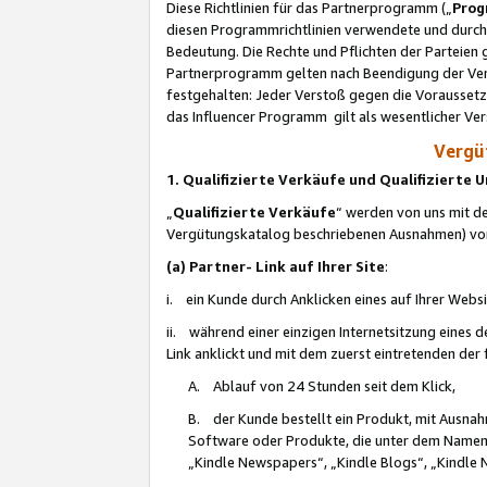
Diese Richtlinien für das Partnerprogramm („
Prog
diesen Programmrichtlinien verwendete und durch 
Bedeutung. Die Rechte und Pflichten der Parteien
Partnerprogramm gelten nach Beendigung der Verei
festgehalten: Jeder Verstoß gegen die Voraussetz
das Influencer Programm gilt als wesentlicher Ve
Vergüt
1. Qualifizierte Verkäufe und Qualifizierte
„
Qualifizierte Verkäufe
“ werden von uns mit de
Vergütungskatalog beschriebenen Ausnahmen) vo
(a) Partner- Link auf Ihrer Site
:
i. ein Kunde durch Anklicken eines auf Ihrer Webs
ii. während einer einzigen Internetsitzung eines de
Link anklickt und mit dem zuerst eintretenden der
A. Ablauf von 24 Stunden seit dem Klick,
B. der Kunde bestellt ein Produkt, mit Ausna
Software oder Produkte, die unter dem Namen
„Kindle Newspapers“, „Kindle Blogs“, „Kindle 