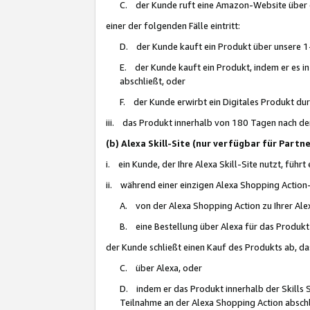
C. der Kunde ruft eine Amazon-Website über eine
einer der folgenden Fälle eintritt:
D. der Kunde kauft ein Produkt über unsere 1-
E. der Kunde kauft ein Produkt, indem er es i
abschließt, oder
F. der Kunde erwirbt ein Digitales Produkt d
iii. das Produkt innerhalb von 180 Tagen nach d
(b) Alexa Skill-Site (nur verfügbar für Par
i. ein Kunde, der Ihre Alexa Skill-Site nutzt, führt
ii. während einer einzigen Alexa Shopping Action
A. von der Alexa Shopping Action zu Ihrer Alex
B. eine Bestellung über Alexa für das Produkt 
der Kunde schließt einen Kauf des Produkts ab, da
C. über Alexa, oder
D. indem er das Produkt innerhalb der Skills 
Teilnahme an der Alexa Shopping Action abschl