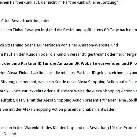
n Partner-Link auf, der nicht Ihr Partner-Link ist (eine „Sitzung“):
Click-Bestellfunktion, oder
n seinen Einkaufswagen legt und die Bestellung spätestens 89 Tage nach dem
urch Streaming oder Herunterladen von einer Amazon-Website; und
em Kauf an den Kunden oder die Kundin versandt, gestreamt oder herunterge
tner, die eine Partner ID für die Amazon UK Website verwenden und P
 eine Alexa-Einkaufsaktion aus, die mit Ihrer Partner-ID gekennzeichnet ist; un
-Sitzung, die beginnt, wenn ein Kunde diese Alexa Shopping Action aufruft,
a Skill-Site zurückkehrt oder auf andere Weise die Alexa Shopping Action v
aufgibt, das Sie mit der Alexa Shopping Action präsentiert haben (eine „
Skil
s Sie mit der Alexa Shopping Action präsentiert haben, entweder:
Session in den Warenkorb des Kunden legt und die Bestellung für das Produk
ießt; und