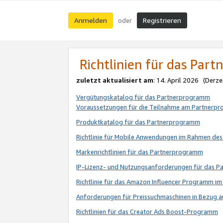
Anmelden
Registrieren
oder
Richtlinien für das Par
zuletzt aktualisiert am
: 14. April 2026 (Derze
Vergütungskatalog für das Partnerprogramm
Voraussetzungen für die Teilnahme am Partnerp
Produktkatalog für das Partnerprogramm
Richtlinie für Mobile Anwendungen im Rahmen de
Markenrichtlinien für das Partnerprogramm
IP-Lizenz- und Nutzungsanforderungen für das 
Richtlinie für das Amazon Influencer Programm 
Anforderungen für Preissuchmaschinen in Bezug 
Richtlinien für das Creator Ads Boost-Programm