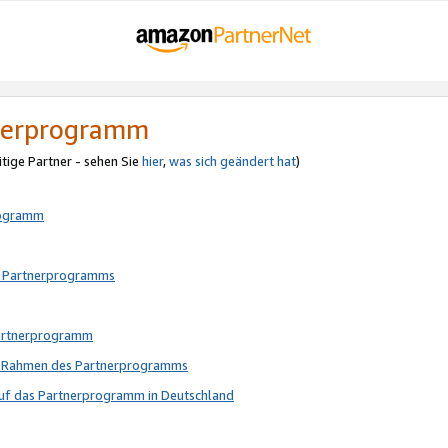
tnerprogramm
itige Partner - sehen Sie
hier
,
was sich geändert hat
)
rogramm
s Partnerprogramms
Partnerprogramm
im Rahmen des Partnerprogramms
auf das Partnerprogramm in Deutschland