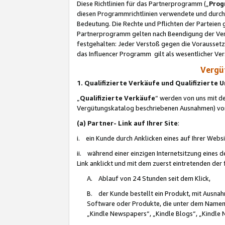
Diese Richtlinien für das Partnerprogramm („
Prog
diesen Programmrichtlinien verwendete und durch 
Bedeutung. Die Rechte und Pflichten der Parteien
Partnerprogramm gelten nach Beendigung der Verei
festgehalten: Jeder Verstoß gegen die Voraussetz
das Influencer Programm gilt als wesentlicher Ve
Vergüt
1. Qualifizierte Verkäufe und Qualifizierte
„
Qualifizierte Verkäufe
“ werden von uns mit de
Vergütungskatalog beschriebenen Ausnahmen) vo
(a) Partner- Link auf Ihrer Site
:
i. ein Kunde durch Anklicken eines auf Ihrer Webs
ii. während einer einzigen Internetsitzung eines de
Link anklickt und mit dem zuerst eintretenden der
A. Ablauf von 24 Stunden seit dem Klick,
B. der Kunde bestellt ein Produkt, mit Ausna
Software oder Produkte, die unter dem Namen
„Kindle Newspapers“, „Kindle Blogs“, „Kindle 