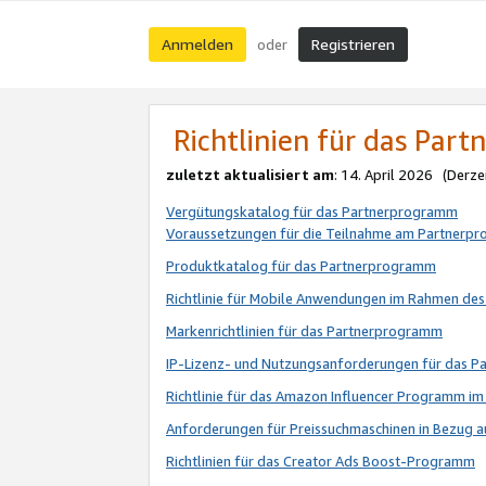
Anmelden
Registrieren
oder
Richtlinien für das Par
zuletzt aktualisiert am
: 14. April 2026 (Derze
Vergütungskatalog für das Partnerprogramm
Voraussetzungen für die Teilnahme am Partnerp
Produktkatalog für das Partnerprogramm
Richtlinie für Mobile Anwendungen im Rahmen de
Markenrichtlinien für das Partnerprogramm
IP-Lizenz- und Nutzungsanforderungen für das 
Richtlinie für das Amazon Influencer Programm 
Anforderungen für Preissuchmaschinen in Bezug 
Richtlinien für das Creator Ads Boost-Programm