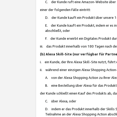
C. der Kunde ruft eine Amazon-Website über eine
einer der folgenden Fälle eintritt:
D. der Kunde kauft ein Produkt über unsere 1-
E. der Kunde kauft ein Produkt, indem er es i
abschließt, oder
F. der Kunde erwirbt ein Digitales Produkt d
iii. das Produkt innerhalb von 180 Tagen nach d
(b) Alexa Skill-Site (nur verfügbar für Par
i. ein Kunde, der Ihre Alexa Skill-Site nutzt, führt
ii. während einer einzigen Alexa Shopping Action
A. von der Alexa Shopping Action zu Ihrer Alex
B. eine Bestellung über Alexa für das Produkt 
der Kunde schließt einen Kauf des Produkts ab, da
C. über Alexa, oder
D. indem er das Produkt innerhalb der Skills 
Teilnahme an der Alexa Shopping Action abschl