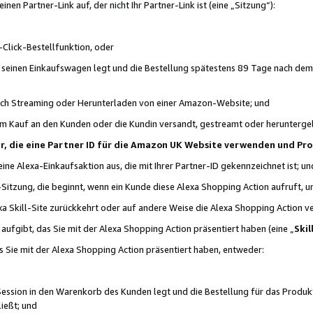
n Partner-Link auf, der nicht Ihr Partner-Link ist (eine „Sitzung“):
Click-Bestellfunktion, oder
n seinen Einkaufswagen legt und die Bestellung spätestens 89 Tage nach dem
urch Streaming oder Herunterladen von einer Amazon-Website; und
em Kauf an den Kunden oder die Kundin versandt, gestreamt oder herunterge
tner, die eine Partner ID für die Amazon UK Website verwenden und P
 eine Alexa-Einkaufsaktion aus, die mit Ihrer Partner-ID gekennzeichnet ist; un
-Sitzung, die beginnt, wenn ein Kunde diese Alexa Shopping Action aufruft,
a Skill-Site zurückkehrt oder auf andere Weise die Alexa Shopping Action v
aufgibt, das Sie mit der Alexa Shopping Action präsentiert haben (eine „
Skil
s Sie mit der Alexa Shopping Action präsentiert haben, entweder:
Session in den Warenkorb des Kunden legt und die Bestellung für das Produk
ießt; und