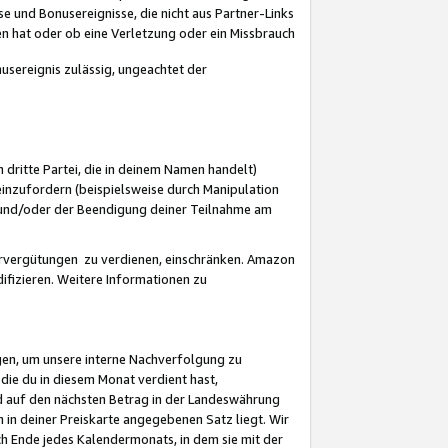
 und Bonusereignisse, die nicht aus Partner-Links
en hat oder ob eine Verletzung oder ein Missbrauch
sereignis zulässig, ungeachtet der
 dritte Partei, die in deinem Namen handelt)
nzufordern (beispielsweise durch Manipulation
n und/oder der Beendigung deiner Teilnahme am
rvergütungen zu verdienen, einschränken. Amazon
ifizieren. Weitere Informationen zu
gen, um unsere interne Nachverfolgung zu
die du in diesem Monat verdient hast,
d auf den nächsten Betrag in der Landeswährung
 in deiner Preiskarte angegebenen Satz liegt. Wir
 Ende jedes Kalendermonats, in dem sie mit der