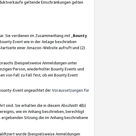
oduktverkäufe geltende Einschränkungen gelten
ar. Sie verdienen im Zusammenhang mit „
Bounty
s Bounty Event wie in der Anlage beschrieben
Startseite einer Amazon-Website aufruft und (2)
brauchs (beispielsweise Anmeldungen unter
inzigen Person, wiederholter Bounty Events und
en von Fall zu Fall fest, ob ein Bounty Event
 Bounty-Event ungeachtet der
Voraussetzungen für
rt sind. Sie erhalten die in diesem Abschnitt 4(b)
usereignis, wie im Anhang beschrieben, berechtigt
aus ergebenden Sitzung die im Anhang beschriebene
lifiziert wurde (beispielsweise Anmeldungen