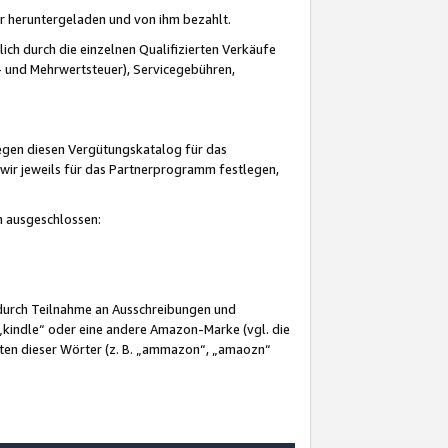
er heruntergeladen und von ihm bezahlt.
lich durch die einzelnen Qualifizierten Verkäufe
 und Mehrwertsteuer), Servicegebühren,
gegen diesen Vergütungskatalog für das
wir jeweils für das Partnerprogramm festlegen,
mm ausgeschlossen:
 durch Teilnahme an Ausschreibungen und
„kindle“ oder eine andere Amazon-Marke (vgl. die
nten dieser Wörter (z. B. „ammazon“, „amaozn“