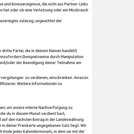
 und Bonusereignisse, die nicht aus Partner-Links
en hat oder ob eine Verletzung oder ein Missbrauch
sereignis zulässig, ungeachtet der
 dritte Partei, die in deinem Namen handelt)
nzufordern (beispielsweise durch Manipulation
n und/oder der Beendigung deiner Teilnahme am
rvergütungen zu verdienen, einschränken. Amazon
ifizieren. Weitere Informationen zu
gen, um unsere interne Nachverfolgung zu
die du in diesem Monat verdient hast,
d auf den nächsten Betrag in der Landeswährung
 in deiner Preiskarte angegebenen Satz liegt. Wir
 Ende jedes Kalendermonats, in dem sie mit der