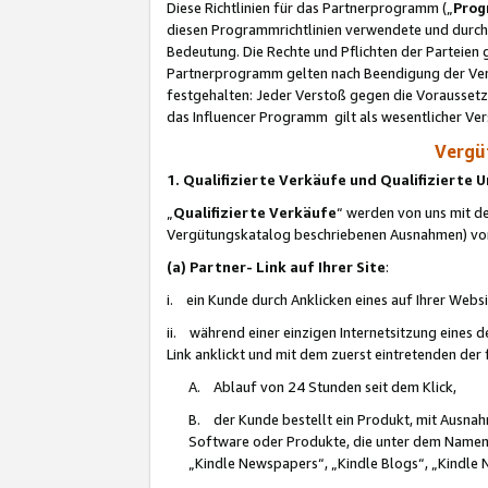
Diese Richtlinien für das Partnerprogramm („
Prog
diesen Programmrichtlinien verwendete und durch 
Bedeutung. Die Rechte und Pflichten der Parteien
Partnerprogramm gelten nach Beendigung der Verei
festgehalten: Jeder Verstoß gegen die Voraussetz
das Influencer Programm gilt als wesentlicher Ve
Vergüt
1. Qualifizierte Verkäufe und Qualifizierte
„
Qualifizierte Verkäufe
“ werden von uns mit de
Vergütungskatalog beschriebenen Ausnahmen) vo
(a) Partner- Link auf Ihrer Site
:
i. ein Kunde durch Anklicken eines auf Ihrer Webs
ii. während einer einzigen Internetsitzung eines de
Link anklickt und mit dem zuerst eintretenden der
A. Ablauf von 24 Stunden seit dem Klick,
B. der Kunde bestellt ein Produkt, mit Ausna
Software oder Produkte, die unter dem Namen
„Kindle Newspapers“, „Kindle Blogs“, „Kindle 