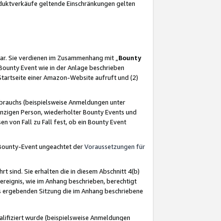
oduktverkäufe geltende Einschränkungen gelten
ar. Sie verdienen im Zusammenhang mit „
Bounty
s Bounty Event wie in der Anlage beschrieben
Startseite einer Amazon-Website aufruft und (2)
brauchs (beispielsweise Anmeldungen unter
inzigen Person, wiederholter Bounty Events und
en von Fall zu Fall fest, ob ein Bounty Event
 Bounty-Event ungeachtet der
Voraussetzungen für
rt sind. Sie erhalten die in diesem Abschnitt 4(b)
usereignis, wie im Anhang beschrieben, berechtigt
aus ergebenden Sitzung die im Anhang beschriebene
lifiziert wurde (beispielsweise Anmeldungen