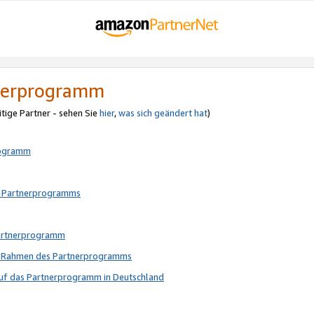
tnerprogramm
itige Partner - sehen Sie
hier
,
was sich geändert hat
)
rogramm
s Partnerprogramms
Partnerprogramm
im Rahmen des Partnerprogramms
auf das Partnerprogramm in Deutschland