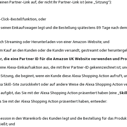
n Partner-Link auf, der nicht Ihr Partner-Link ist (eine „Sitzung“):
Click-Bestellfunktion, oder
n seinen Einkaufswagen legt und die Bestellung spätestens 89 Tage nach dem
urch Streaming oder Herunterladen von einer Amazon-Website; und
em Kauf an den Kunden oder die Kundin versandt, gestreamt oder herunterge
tner, die eine Partner ID für die Amazon UK Website verwenden und P
 eine Alexa-Einkaufsaktion aus, die mit Ihrer Partner-ID gekennzeichnet ist; un
-Sitzung, die beginnt, wenn ein Kunde diese Alexa Shopping Action aufruft,
a Skill-Site zurückkehrt oder auf andere Weise die Alexa Shopping Action v
aufgibt, das Sie mit der Alexa Shopping Action präsentiert haben (eine „
Skil
s Sie mit der Alexa Shopping Action präsentiert haben, entweder:
Session in den Warenkorb des Kunden legt und die Bestellung für das Produk
ießt; und