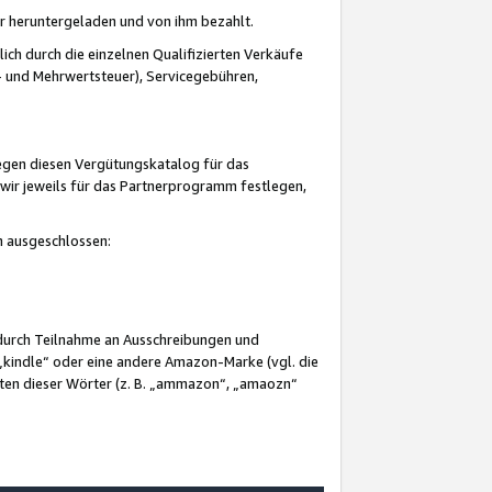
er heruntergeladen und von ihm bezahlt.
lich durch die einzelnen Qualifizierten Verkäufe
 und Mehrwertsteuer), Servicegebühren,
gegen diesen Vergütungskatalog für das
wir jeweils für das Partnerprogramm festlegen,
mm ausgeschlossen:
 durch Teilnahme an Ausschreibungen und
„kindle“ oder eine andere Amazon-Marke (vgl. die
nten dieser Wörter (z. B. „ammazon“, „amaozn“