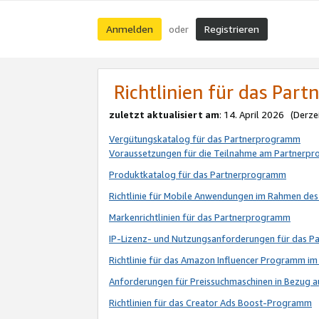
Anmelden
Registrieren
oder
Richtlinien für das Par
zuletzt aktualisiert am
: 14. April 2026 (Derze
Vergütungskatalog für das Partnerprogramm
Voraussetzungen für die Teilnahme am Partnerp
Produktkatalog für das Partnerprogramm
Richtlinie für Mobile Anwendungen im Rahmen de
Markenrichtlinien für das Partnerprogramm
IP-Lizenz- und Nutzungsanforderungen für das 
Richtlinie für das Amazon Influencer Programm 
Anforderungen für Preissuchmaschinen in Bezug 
Richtlinien für das Creator Ads Boost-Programm