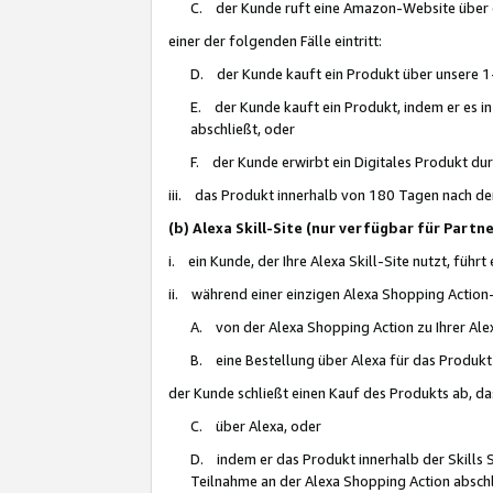
C. der Kunde ruft eine Amazon-Website über eine
einer der folgenden Fälle eintritt:
D. der Kunde kauft ein Produkt über unsere 1-
E. der Kunde kauft ein Produkt, indem er es i
abschließt, oder
F. der Kunde erwirbt ein Digitales Produkt d
iii. das Produkt innerhalb von 180 Tagen nach d
(b) Alexa Skill-Site (nur verfügbar für Par
i. ein Kunde, der Ihre Alexa Skill-Site nutzt, führt
ii. während einer einzigen Alexa Shopping Action
A. von der Alexa Shopping Action zu Ihrer Alex
B. eine Bestellung über Alexa für das Produkt 
der Kunde schließt einen Kauf des Produkts ab, da
C. über Alexa, oder
D. indem er das Produkt innerhalb der Skills 
Teilnahme an der Alexa Shopping Action abschl